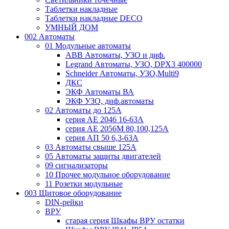
Таблетки накладные
Таблетки накладные DECO
УМНЫЙ ДОМ
002 Автоматы
01 Модульные автоматы
ABB Автоматы, УЗО и диф.
Legrand Автоматы, УЗО, DPX3 400000
Schneider Автоматы, УЗО,Multi9
ДКС
ЭКФ Автоматы ВА
ЭКФ УЗО, диф.автоматы
02 Автоматы до 125А
серия АЕ 2046 16-63А
серия АЕ 2056М 80,100,125А
серия АП 50 6,3-63А
03 Автоматы свыше 125А
05 Автоматы защиты двигателей
09 сигнализаторы
10 Прочее модульное оборудование
11 Розетки модульные
003 Щитовое оборудование
DIN-рейки
ВРУ
старая серия Шкафы ВРУ остатки