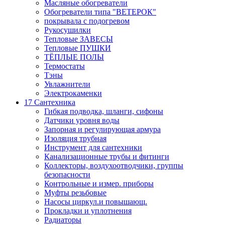
Масляные обогреватели
Обогреватели типа "ВЕТЕРОК"
покрывала с подогревом
Рукосушилки
Тепловые ЗАВЕСЫ
Тепловые ПУШКИ
ТЁПЛЫЕ ПОЛЫ
Термостаты
Тэны
Увлажнители
Электрокаменки
17 Сантехника
Гибкая подводка, шланги, сифоны
Датчики уровня воды
Запорная и регулирующая армура
Изоляция трубная
Инструмент для сантехники
Канализационные трубы и фитинги
Коллекторы, воздухоотводчики, группы
безопасности
Контрольные и измер. приборы
Муфты резьбовые
Насосы циркул.и повышающ.
Прокладки и уплотнения
Радиаторы