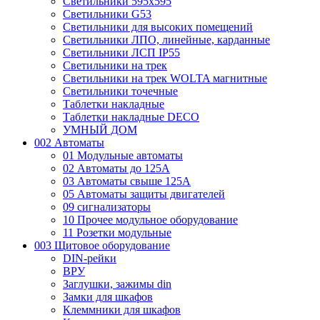
Светильники 595х595
Светильники G53
Светильники для высоких помещений
Светильники ЛПО, линейные, карданные
Светильники ЛСП IP55
Светильники на трек
Светильники на трек WOLTA магнитные
Светильники точечные
Таблетки накладные
Таблетки накладные DECO
УМНЫЙ ДОМ
002 Автоматы
01 Модульные автоматы
02 Автоматы до 125А
03 Автоматы свыше 125А
05 Автоматы защиты двигателей
09 сигнализаторы
10 Прочее модульное оборудование
11 Розетки модульные
003 Щитовое оборудование
DIN-рейки
ВРУ
Заглушки, зажимы din
Замки для шкафов
Клеммники для шкафов