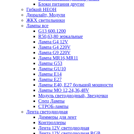
Блоки питания другие
Гибкий НЕОН
Дюралайт, Модули
ЖКХ светильники
Лампы все
G13 600.1200
R50,63,80 зеркальные
Лампа G4 12V
Лампа G4 220V
Лампа G9 220V
Лампа MR16,MR11
Лампы G53
Лампы GU10
Лампы Е14
Лампы Е27
Лампы Е40, Е27 большой мощности
Лампы МО 12,24,36,48V
Модуль светодиодный, Звездочки
Спец Лампы
СТРОБ-лампы
Лента светодиодная
Диммеры для лент
Контроллеры
Лента 12V светодиодная
Лента 12V светодиодная RGB