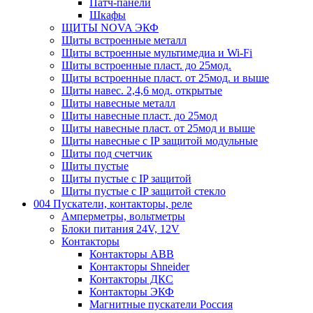
Патч-панели
Шкафы
ЩИТЫ NOVA ЭКФ
Щиты встроенные металл
Щиты встроенные мультимедиа и Wi-Fi
Щиты встроенные пласт. до 25мод.
Щиты встроенные пласт. от 25мод. и выше
Щиты навес. 2,4,6 мод. открытые
Щиты навесные металл
Щиты навесные пласт. до 25мод
Щиты навесные пласт. от 25мод и выше
Щиты навесные с IP защитой модульные
Щиты под счетчик
Щиты пустые
Щиты пустые с IP защитой
Щиты пустые с IP защитой стекло
004 Пускатели, контакторы, реле
Амперметры, вольтметры
Блоки питания 24V, 12V
Контакторы
Контакторы ABB
Контакторы Shneider
Контакторы ДКС
Контакторы ЭКФ
Магнитные пускатели Россия