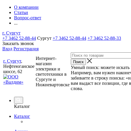
О компании
Статьи
Вопрос-ответ
...
г. Сургут
+7 3462 52-88-44
Сургут
+7 3462 52-88-44
+7 3462 52-88-33
Заказать звонок
Вход
Регистрация
Интернет-
г. Сургут
,
магазин
Нефтеюганское
Умный поиск: можете искать п
электрики и
шоссе, 62
Например, вам нужен наконеч
светотехники в
забиваете в строку поиска: «
Сургуте и
вам выдаст все позиции, где 
Нижневартовске
слова.
Каталог
Каталог