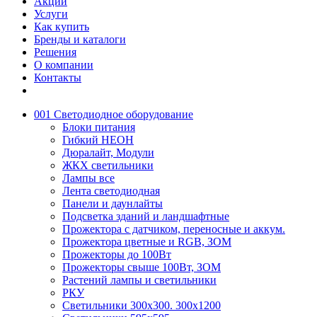
Акции
Услуги
Как купить
Бренды и каталоги
Решения
О компании
Контакты
001 Светодиодное оборудование
Блоки питания
Гибкий НЕОН
Дюралайт, Модули
ЖКХ светильники
Лампы все
Лента светодиодная
Панели и даунлайты
Подсветка зданий и ландшафтные
Прожектора с датчиком, переносные и аккум.
Прожектора цветные и RGB, ЗОМ
Прожекторы до 100Вт
Прожекторы свыше 100Вт, ЗОМ
Растений лампы и светильники
РКУ
Светильники 300х300. 300х1200