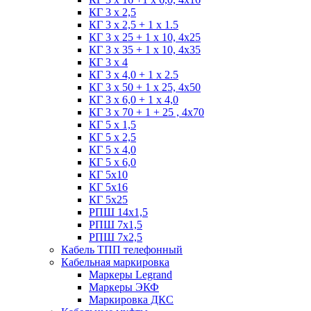
КГ 3 х 2,5
КГ 3 х 2,5 + 1 x 1.5
КГ 3 х 25 + 1 х 10, 4х25
КГ 3 х 35 + 1 x 10, 4х35
КГ 3 х 4
КГ 3 х 4,0 + 1 x 2.5
КГ 3 х 50 + 1 x 25, 4х50
КГ 3 х 6,0 + 1 x 4,0
КГ 3 х 70 + 1 + 25 , 4х70
КГ 5 х 1,5
КГ 5 х 2,5
КГ 5 х 4,0
КГ 5 х 6,0
КГ 5х10
КГ 5х16
КГ 5х25
РПШ 14х1,5
РПШ 7х1,5
РПШ 7х2,5
Кабель ТПП телефонный
Кабельная маркировка
Маркеры Legrand
Маркеры ЭКФ
Маркировка ДКС