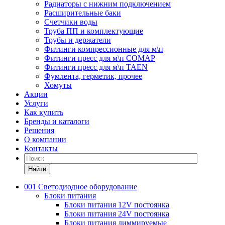
Радиаторы с нижним подключением
Расширительные баки
Счетчики воды
Труба ПП и комплектующие
Трубы и держатели
Фитинги компрессионные для м\п
Фитинги пресс для м\п COMAP
Фитинги пресс для м\п TAEN
Фумлента, герметик, прочее
Хомуты
Акции
Услуги
Как купить
Бренды и каталоги
Решения
О компании
Контакты
Найти
001 Светодиодное оборудование
Блоки питания
Блоки питания 12V постоянка
Блоки питания 24V постоянка
Блоки питания диммируемые