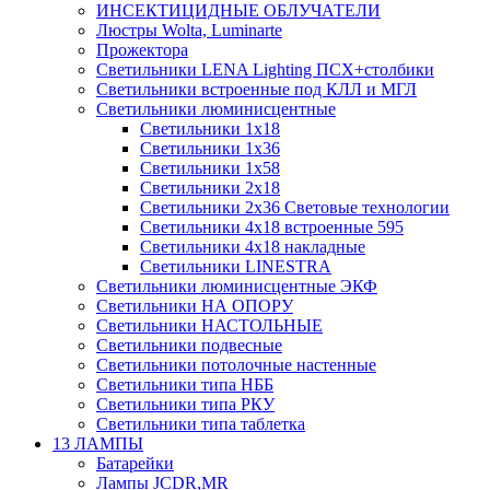
ИНСЕКТИЦИДНЫЕ ОБЛУЧАТЕЛИ
Люстры Wolta, Luminarte
Прожектора
Светильники LENA Lighting ПСХ+столбики
Светильники встроенные под КЛЛ и МГЛ
Светильники люминисцентные
Светильники 1х18
Светильники 1х36
Светильники 1х58
Светильники 2х18
Светильники 2х36 Световые технологии
Светильники 4х18 встроенные 595
Светильники 4х18 накладные
Светильники LINESTRA
Светильники люминисцентные ЭКФ
Светильники НА ОПОРУ
Светильники НАСТОЛЬНЫЕ
Светильники подвесные
Светильники потолочные настенные
Светильники типа НББ
Светильники типа РКУ
Светильники типа таблетка
13 ЛАМПЫ
Батарейки
Лампы JCDR,MR