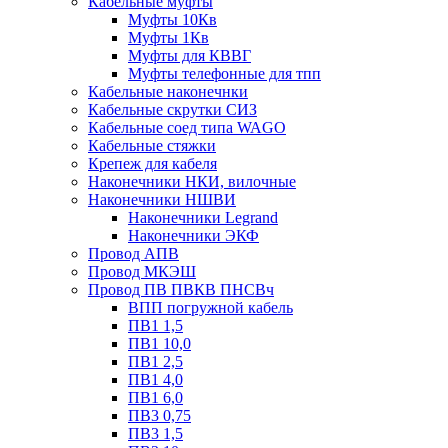
Кабельные муфты
Муфты 10Кв
Муфты 1Кв
Муфты для КВВГ
Муфты телефонные для тпп
Кабельные наконечнки
Кабельные скрутки СИЗ
Кабельные соед типа WAGO
Кабельные стяжки
Крепеж для кабеля
Наконечники НКИ, вилочные
Наконечники НШВИ
Наконечники Legrand
Наконечники ЭКФ
Провод АПВ
Провод МКЭШ
Провод ПВ ПВКВ ПНСВч
ВПП погружной кабель
ПВ1 1,5
ПВ1 10,0
ПВ1 2,5
ПВ1 4,0
ПВ1 6,0
ПВ3 0,75
ПВ3 1,5