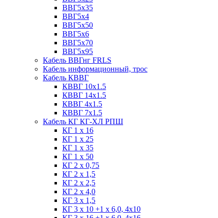
ВВГ5х35
ВВГ5х4
ВВГ5х50
ВВГ5х6
ВВГ5х70
ВВГ5х95
Кабель ВВГнг FRLS
Кабель информационный, трос
Кабель КВВГ
КВВГ 10х1.5
КВВГ 14х1.5
КВВГ 4х1.5
КВВГ 7х1.5
Кабель КГ КГ-ХЛ РПШ
КГ 1 х 16
КГ 1 х 25
КГ 1 х 35
КГ 1 х 50
КГ 2 х 0,75
КГ 2 х 1,5
КГ 2 х 2,5
КГ 2 х 4,0
КГ 3 х 1,5
КГ 3 х 10 +1 x 6,0, 4х10
КГ 3 х 16 +1 x 6,0, 4х16