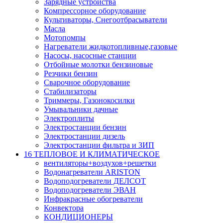
Зарядные устройства
Компрессорное оборудование
Культиваторы, Снегоотбрасыватели
Масла
Мотопомпы
Нагреватели жидкотопливные,газовые
Насосы, насосные станции
Отбойные молотки бензиновые
Резчики бензин
Сварочное оборудование
Стабилизаторы
Триммеры, Газонокосилки
Умывальники дачные
Электроплиты
Электростанции бензин
Электростанции дизель
Электростанции фильтра и ЗИП
16 ТЕПЛОВОЕ И КЛИМАТИЧЕСКОЕ
вентиляторы+воздухов+решетки
Водонагреватели ARISTON
Водоподогреватели ДЕЛСОТ
Водоподогреватели ЭВАН
Инфракрасные обогреватели
Конвектора
КОНДИЦИОНЕРЫ