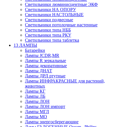
Светильники люминисцентные ЭКФ
Светильники НА ОПОРУ
Светильники НАСТОЛЬНЫЕ
Светильники подвесные
Светильники потолочные настенные
Светильники типа НББ
Светильники типа РКУ
Светильники типа таблетка
13 ЛАМПЫ
Батарейки
Лампы JCDR,MR
Лампы R зеркальные
Лампы декоративные
Лампы ДНАТ
Лампы ДРЛ ртутные
Лампы ИНФРАКРАСНЫЕ для растений,
животных
Лампы КГ
Лампы ЛБ
Лампы ЛОН
Лампы ЛОН импорт
Лампы МГЛ
Лампы МО
Лампы энергосберегающие
Ламы ГАЛОГЕННЫЕ Osram , Philips