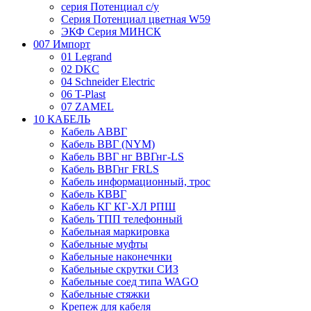
серия Потенциал с/у
Серия Потенциал цветная W59
ЭКФ Серия МИНСК
007 Импорт
01 Legrand
02 DKC
04 Schneider Electric
06 T-Plast
07 ZAMEL
10 КАБЕЛЬ
Кабель АВВГ
Кабель ВВГ (NYM)
Кабель ВВГ нг ВВГнг-LS
Кабель ВВГнг FRLS
Кабель информационный, трос
Кабель КВВГ
Кабель КГ КГ-ХЛ РПШ
Кабель ТПП телефонный
Кабельная маркировка
Кабельные муфты
Кабельные наконечнки
Кабельные скрутки СИЗ
Кабельные соед типа WAGO
Кабельные стяжки
Крепеж для кабеля