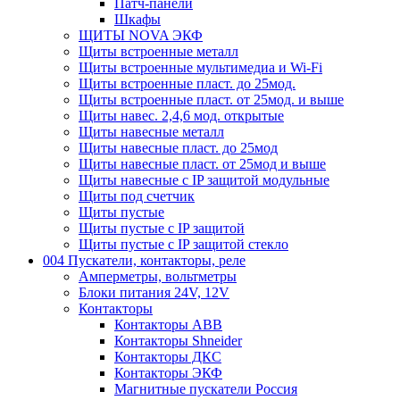
Патч-панели
Шкафы
ЩИТЫ NOVA ЭКФ
Щиты встроенные металл
Щиты встроенные мультимедиа и Wi-Fi
Щиты встроенные пласт. до 25мод.
Щиты встроенные пласт. от 25мод. и выше
Щиты навес. 2,4,6 мод. открытые
Щиты навесные металл
Щиты навесные пласт. до 25мод
Щиты навесные пласт. от 25мод и выше
Щиты навесные с IP защитой модульные
Щиты под счетчик
Щиты пустые
Щиты пустые с IP защитой
Щиты пустые с IP защитой стекло
004 Пускатели, контакторы, реле
Амперметры, вольтметры
Блоки питания 24V, 12V
Контакторы
Контакторы ABB
Контакторы Shneider
Контакторы ДКС
Контакторы ЭКФ
Магнитные пускатели Россия