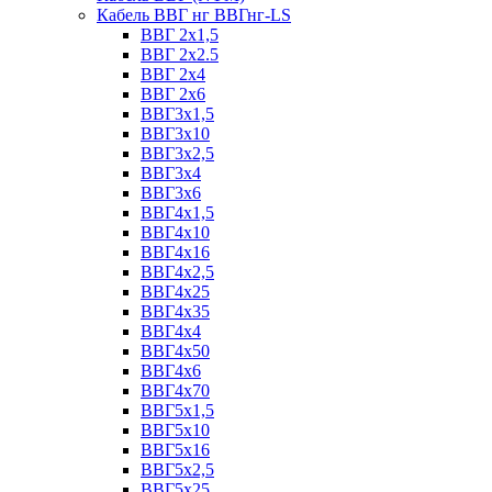
Кабель ВВГ нг ВВГнг-LS
ВВГ 2х1,5
ВВГ 2х2.5
ВВГ 2х4
ВВГ 2х6
ВВГ3х1,5
ВВГ3х10
ВВГ3х2,5
ВВГ3х4
ВВГ3х6
ВВГ4х1,5
ВВГ4х10
ВВГ4х16
ВВГ4х2,5
ВВГ4х25
ВВГ4х35
ВВГ4х4
ВВГ4х50
ВВГ4х6
ВВГ4х70
ВВГ5х1,5
ВВГ5х10
ВВГ5х16
ВВГ5х2,5
ВВГ5х25