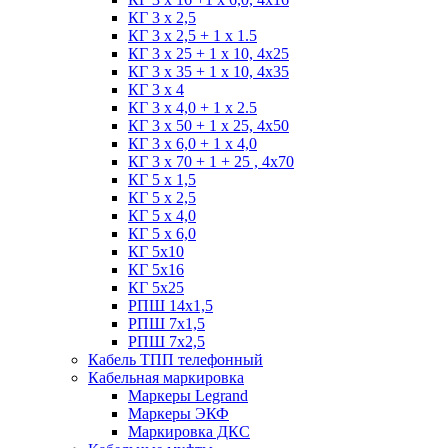
КГ 3 х 2,5
КГ 3 х 2,5 + 1 x 1.5
КГ 3 х 25 + 1 х 10, 4х25
КГ 3 х 35 + 1 x 10, 4х35
КГ 3 х 4
КГ 3 х 4,0 + 1 x 2.5
КГ 3 х 50 + 1 x 25, 4х50
КГ 3 х 6,0 + 1 x 4,0
КГ 3 х 70 + 1 + 25 , 4х70
КГ 5 х 1,5
КГ 5 х 2,5
КГ 5 х 4,0
КГ 5 х 6,0
КГ 5х10
КГ 5х16
КГ 5х25
РПШ 14х1,5
РПШ 7х1,5
РПШ 7х2,5
Кабель ТПП телефонный
Кабельная маркировка
Маркеры Legrand
Маркеры ЭКФ
Маркировка ДКС