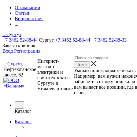
О компании
Статьи
Вопрос-ответ
...
г. Сургут
+7 3462 52-88-44
Сургут
+7 3462 52-88-44
+7 3462 52-88-33
Заказать звонок
Вход
Регистрация
Интернет-
г. Сургут
,
магазин
Нефтеюганское
Умный поиск: можете искать п
электрики и
шоссе, 62
Например, вам нужен наконеч
светотехники в
забиваете в строку поиска: «
Сургуте и
вам выдаст все позиции, где 
Нижневартовске
слова.
Каталог
Каталог