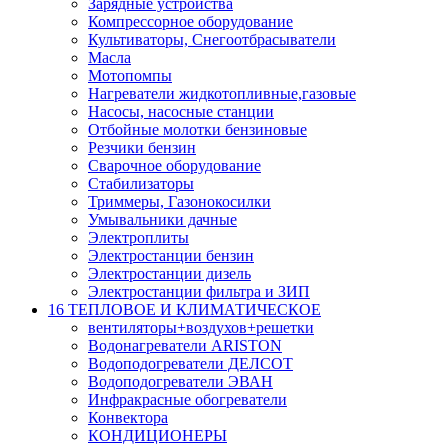
Зарядные устройства
Компрессорное оборудование
Культиваторы, Снегоотбрасыватели
Масла
Мотопомпы
Нагреватели жидкотопливные,газовые
Насосы, насосные станции
Отбойные молотки бензиновые
Резчики бензин
Сварочное оборудование
Стабилизаторы
Триммеры, Газонокосилки
Умывальники дачные
Электроплиты
Электростанции бензин
Электростанции дизель
Электростанции фильтра и ЗИП
16 ТЕПЛОВОЕ И КЛИМАТИЧЕСКОЕ
вентиляторы+воздухов+решетки
Водонагреватели ARISTON
Водоподогреватели ДЕЛСОТ
Водоподогреватели ЭВАН
Инфракрасные обогреватели
Конвектора
КОНДИЦИОНЕРЫ