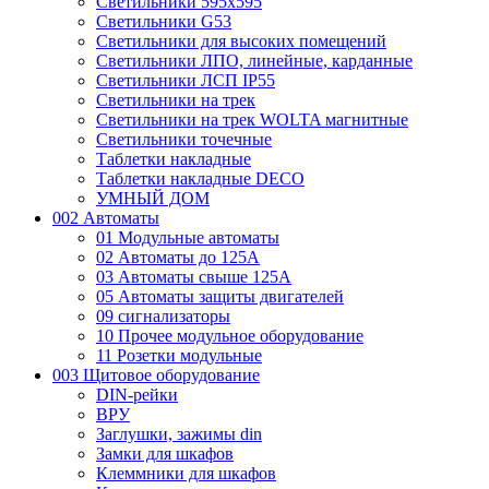
Светильники 595х595
Светильники G53
Светильники для высоких помещений
Светильники ЛПО, линейные, карданные
Светильники ЛСП IP55
Светильники на трек
Светильники на трек WOLTA магнитные
Светильники точечные
Таблетки накладные
Таблетки накладные DECO
УМНЫЙ ДОМ
002 Автоматы
01 Модульные автоматы
02 Автоматы до 125А
03 Автоматы свыше 125А
05 Автоматы защиты двигателей
09 сигнализаторы
10 Прочее модульное оборудование
11 Розетки модульные
003 Щитовое оборудование
DIN-рейки
ВРУ
Заглушки, зажимы din
Замки для шкафов
Клеммники для шкафов