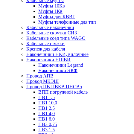
Кабельные муфты
Муфты 10Кв
Муфты 1Кв
Муфты для КВВГ
Муфты телефонные для тпп
Кабельные наконечнки
Кабельные скрутки СИЗ
Кабельные соед типа WAGO
Кабельные стяжки
Крепеж для кабеля
Наконечники НКИ, вилочные
Наконечники НШВИ
Наконечники Legrand
Наконечники ЭКФ
Провод АПВ
Провод МКЭШ
Провод ПВ ПВКВ ПНСВч
ВПП погружной кабель
ПВ1 1,5
ПВ1 10,0
ПВ1 2,5
ПВ1 4,0
ПВ1 6,0
ПВ3 0,75
ПВ3 1,5