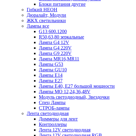
Блоки питания другие
Гибкий НЕОН
Дюралайт, Модули
ЖКХ светильники
Лампы все
G13 600.1200
R50,63,80 зеркальные
Лампа G4 12V
Лампа G4 220V
Лампа G9 220V
Лампа MR16,MR11
Лампы G53
Лампы GU10
Лампы Е14
Лампы Е27
Лампы Е40, Е27 большой мощности
Лампы МО 12,24,36,48V
Модуль светодиодный, Звездочки
Спец Лампы
СТРОБ-лампы
Лента светодиодная
Диммеры для лент
Контроллеры
Лента 12V светодиодная
Лента 12V светодиодная RGB