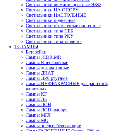
Светильники люминисцентные ЭКФ
Светильники НА ОПОРУ
Светильники НАСТОЛЬНЫЕ
Светильники подвесные
Светильники потолочные настенные
Светильники типа НББ
Светильники типа РКУ
Светильники типа таблетка
13 ЛАМПЫ
Батарейки
Лампы JCDR,MR
Лампы R зеркальные
Лампы декоративные
Лампы ДНАТ
Лампы ДРЛ ртутные
Лампы ИНФРАКРАСНЫЕ для растений,
животных
Лампы КГ
Лампы ЛБ
Лампы ЛОН
Лампы ЛОН импорт
Лампы МГЛ
Лампы МО
Лампы энергосберегающие
Ламы ГАЛОГЕННЫЕ Osram , Philips