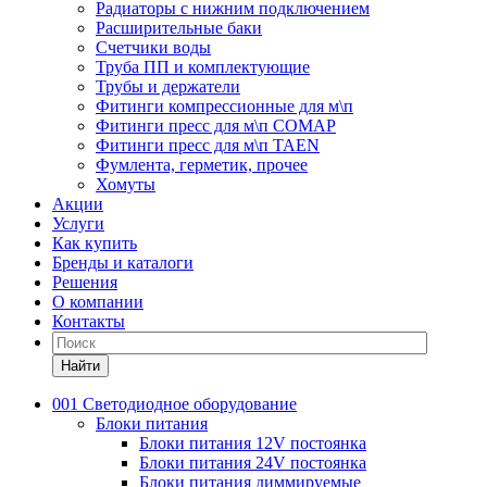
Радиаторы с нижним подключением
Расширительные баки
Счетчики воды
Труба ПП и комплектующие
Трубы и держатели
Фитинги компрессионные для м\п
Фитинги пресс для м\п COMAP
Фитинги пресс для м\п TAEN
Фумлента, герметик, прочее
Хомуты
Акции
Услуги
Как купить
Бренды и каталоги
Решения
О компании
Контакты
Найти
001 Светодиодное оборудование
Блоки питания
Блоки питания 12V постоянка
Блоки питания 24V постоянка
Блоки питания диммируемые