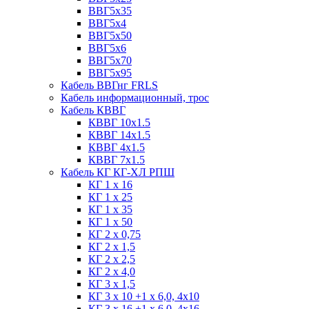
ВВГ5х35
ВВГ5х4
ВВГ5х50
ВВГ5х6
ВВГ5х70
ВВГ5х95
Кабель ВВГнг FRLS
Кабель информационный, трос
Кабель КВВГ
КВВГ 10х1.5
КВВГ 14х1.5
КВВГ 4х1.5
КВВГ 7х1.5
Кабель КГ КГ-ХЛ РПШ
КГ 1 х 16
КГ 1 х 25
КГ 1 х 35
КГ 1 х 50
КГ 2 х 0,75
КГ 2 х 1,5
КГ 2 х 2,5
КГ 2 х 4,0
КГ 3 х 1,5
КГ 3 х 10 +1 x 6,0, 4х10
КГ 3 х 16 +1 x 6,0, 4х16