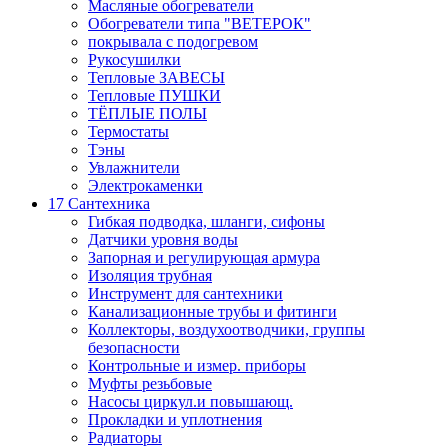
Масляные обогреватели
Обогреватели типа "ВЕТЕРОК"
покрывала с подогревом
Рукосушилки
Тепловые ЗАВЕСЫ
Тепловые ПУШКИ
ТЁПЛЫЕ ПОЛЫ
Термостаты
Тэны
Увлажнители
Электрокаменки
17 Сантехника
Гибкая подводка, шланги, сифоны
Датчики уровня воды
Запорная и регулирующая армура
Изоляция трубная
Инструмент для сантехники
Канализационные трубы и фитинги
Коллекторы, воздухоотводчики, группы
безопасности
Контрольные и измер. приборы
Муфты резьбовые
Насосы циркул.и повышающ.
Прокладки и уплотнения
Радиаторы