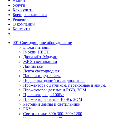
Акции
Услуги
Как купить
Бренды и каталоги
Решения
О компании
Контакты
001 Светодиодное оборудование
Блоки питания
Гибкий НЕОН
Дюралайт, Модули
ЖКХ светильники
Лампы все
Лента светодиодная
Панели и даунлайты
Подсветка зданий и ландшафтные
Прожектора с датчиком, переносные и аккум.
Прожектора цветные и RGB, ЗОМ
Прожекторы до 100Вт
Прожекторы свыше 100Вт, ЗОМ
Растений лампы и светильники
РКУ
Светильники 300х300. 300х1200