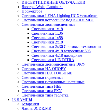
ИНСЕКТИЦИДНЫЕ ОБЛУЧАТЕЛИ
Люстры Wolta, Luminarte
Прожектора
Светильники LENA Lighting ПСХ+столбики
Светильники встроенные под КЛЛ и МГЛ
Светильники люминисцентные
Светильники 1х18
Светильники 1х36
Светильники 1х58
Светильники 2х18
Светильники 2х36 Световые технологии
Светильники 4х18 встроенные 595
Светильники 4х18 накладные
Светильники LINESTRA
Светильники люминисцентные ЭКФ
Светильники НА ОПОРУ
Светильники НАСТОЛЬНЫЕ
Светильники подвесные
Светильники потолочные настенные
Светильники типа НББ
Светильники типа РКУ
Светильники типа таблетка
13 ЛАМПЫ
Батарейки
Лампы JCDR,MR