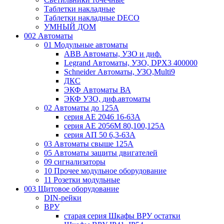
Таблетки накладные
Таблетки накладные DECO
УМНЫЙ ДОМ
002 Автоматы
01 Модульные автоматы
ABB Автоматы, УЗО и диф.
Legrand Автоматы, УЗО, DPX3 400000
Schneider Автоматы, УЗО,Multi9
ДКС
ЭКФ Автоматы ВА
ЭКФ УЗО, диф.автоматы
02 Автоматы до 125А
серия АЕ 2046 16-63А
серия АЕ 2056М 80,100,125А
серия АП 50 6,3-63А
03 Автоматы свыше 125А
05 Автоматы защиты двигателей
09 сигнализаторы
10 Прочее модульное оборудование
11 Розетки модульные
003 Щитовое оборудование
DIN-рейки
ВРУ
старая серия Шкафы ВРУ остатки