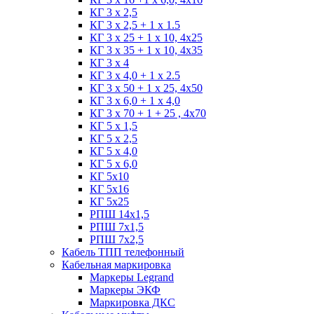
КГ 3 х 2,5
КГ 3 х 2,5 + 1 x 1.5
КГ 3 х 25 + 1 х 10, 4х25
КГ 3 х 35 + 1 x 10, 4х35
КГ 3 х 4
КГ 3 х 4,0 + 1 x 2.5
КГ 3 х 50 + 1 x 25, 4х50
КГ 3 х 6,0 + 1 x 4,0
КГ 3 х 70 + 1 + 25 , 4х70
КГ 5 х 1,5
КГ 5 х 2,5
КГ 5 х 4,0
КГ 5 х 6,0
КГ 5х10
КГ 5х16
КГ 5х25
РПШ 14х1,5
РПШ 7х1,5
РПШ 7х2,5
Кабель ТПП телефонный
Кабельная маркировка
Маркеры Legrand
Маркеры ЭКФ
Маркировка ДКС