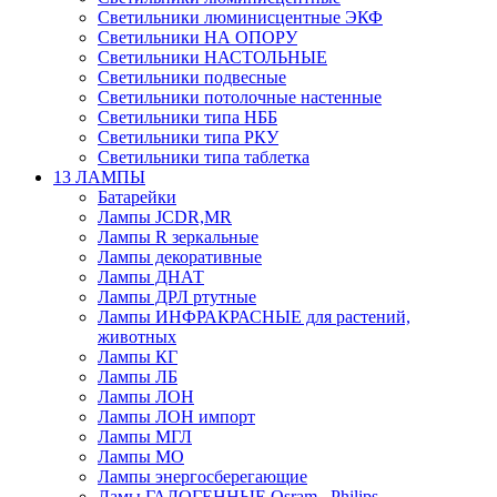
Светильники люминисцентные ЭКФ
Светильники НА ОПОРУ
Светильники НАСТОЛЬНЫЕ
Светильники подвесные
Светильники потолочные настенные
Светильники типа НББ
Светильники типа РКУ
Светильники типа таблетка
13 ЛАМПЫ
Батарейки
Лампы JCDR,MR
Лампы R зеркальные
Лампы декоративные
Лампы ДНАТ
Лампы ДРЛ ртутные
Лампы ИНФРАКРАСНЫЕ для растений,
животных
Лампы КГ
Лампы ЛБ
Лампы ЛОН
Лампы ЛОН импорт
Лампы МГЛ
Лампы МО
Лампы энергосберегающие
Ламы ГАЛОГЕННЫЕ Osram , Philips