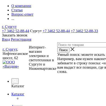
О компании
Статьи
Вопрос-ответ
...
г. Сургут
+7 3462 52-88-44
Сургут
+7 3462 52-88-44
+7 3462 52-88-33
Заказать звонок
Вход
Регистрация
Интернет-
г. Сургут
,
магазин
Нефтеюганское
Умный поиск: можете искать п
электрики и
шоссе, 62
Например, вам нужен наконеч
светотехники в
забиваете в строку поиска: «
Сургуте и
вам выдаст все позиции, где 
Нижневартовске
слова.
Каталог
Каталог