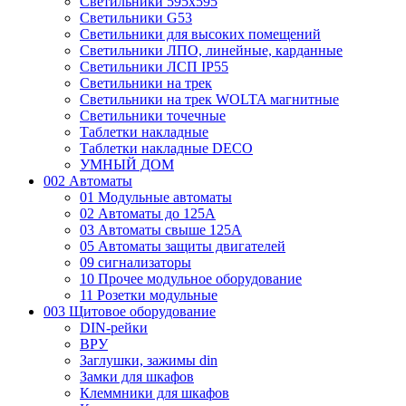
Светильники 595х595
Светильники G53
Светильники для высоких помещений
Светильники ЛПО, линейные, карданные
Светильники ЛСП IP55
Светильники на трек
Светильники на трек WOLTA магнитные
Светильники точечные
Таблетки накладные
Таблетки накладные DECO
УМНЫЙ ДОМ
002 Автоматы
01 Модульные автоматы
02 Автоматы до 125А
03 Автоматы свыше 125А
05 Автоматы защиты двигателей
09 сигнализаторы
10 Прочее модульное оборудование
11 Розетки модульные
003 Щитовое оборудование
DIN-рейки
ВРУ
Заглушки, зажимы din
Замки для шкафов
Клеммники для шкафов