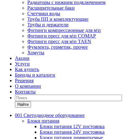
Радиаторы с нижним подключением
Расширительные баки
Счетчики воды
Труба ПП и комплектующие
Трубы и держатели
Фитинги компрессионные для м\п
Фитинги пресс для м\п COMAP
Фитинги пресс для м\п TAEN
Фумлента, герметик, прочее
Хомуты
Акции
Услуги
Как купить
Бренды и каталоги
Решения
О компании
Контакты
Найти
001 Светодиодное оборудование
Блоки питания
Блоки питания 12V постоянка
Блоки питания 24V постоянка
Блоки питания диммируемые