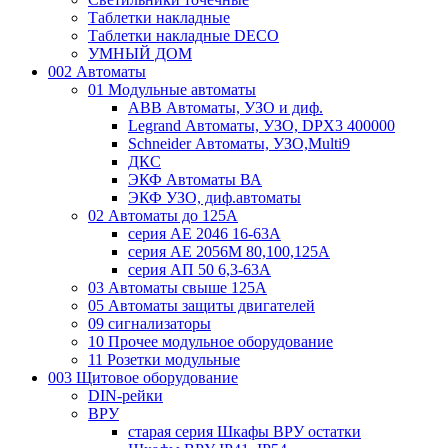
Таблетки накладные
Таблетки накладные DECO
УМНЫЙ ДОМ
002 Автоматы
01 Модульные автоматы
ABB Автоматы, УЗО и диф.
Legrand Автоматы, УЗО, DPX3 400000
Schneider Автоматы, УЗО,Multi9
ДКС
ЭКФ Автоматы ВА
ЭКФ УЗО, диф.автоматы
02 Автоматы до 125А
серия АЕ 2046 16-63А
серия АЕ 2056М 80,100,125А
серия АП 50 6,3-63А
03 Автоматы свыше 125А
05 Автоматы защиты двигателей
09 сигнализаторы
10 Прочее модульное оборудование
11 Розетки модульные
003 Щитовое оборудование
DIN-рейки
ВРУ
старая серия Шкафы ВРУ остатки