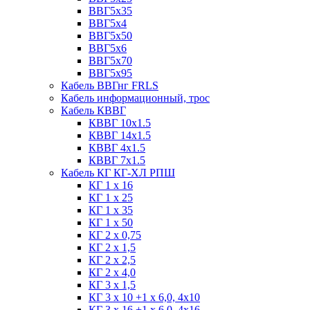
ВВГ5х35
ВВГ5х4
ВВГ5х50
ВВГ5х6
ВВГ5х70
ВВГ5х95
Кабель ВВГнг FRLS
Кабель информационный, трос
Кабель КВВГ
КВВГ 10х1.5
КВВГ 14х1.5
КВВГ 4х1.5
КВВГ 7х1.5
Кабель КГ КГ-ХЛ РПШ
КГ 1 х 16
КГ 1 х 25
КГ 1 х 35
КГ 1 х 50
КГ 2 х 0,75
КГ 2 х 1,5
КГ 2 х 2,5
КГ 2 х 4,0
КГ 3 х 1,5
КГ 3 х 10 +1 x 6,0, 4х10
КГ 3 х 16 +1 x 6,0, 4х16