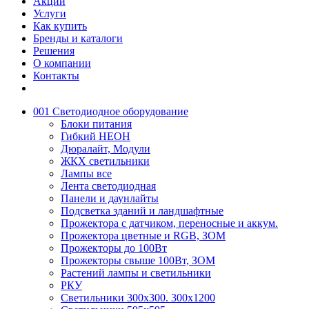
Акции
Услуги
Как купить
Бренды и каталоги
Решения
О компании
Контакты
001 Светодиодное оборудование
Блоки питания
Гибкий НЕОН
Дюралайт, Модули
ЖКХ светильники
Лампы все
Лента светодиодная
Панели и даунлайты
Подсветка зданий и ландшафтные
Прожектора с датчиком, переносные и аккум.
Прожектора цветные и RGB, ЗОМ
Прожекторы до 100Вт
Прожекторы свыше 100Вт, ЗОМ
Растений лампы и светильники
РКУ
Светильники 300х300. 300х1200