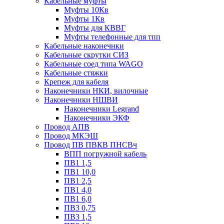
Кабельные муфты
Муфты 10Кв
Муфты 1Кв
Муфты для КВВГ
Муфты телефонные для тпп
Кабельные наконечнки
Кабельные скрутки СИЗ
Кабельные соед типа WAGO
Кабельные стяжки
Крепеж для кабеля
Наконечники НКИ, вилочные
Наконечники НШВИ
Наконечники Legrand
Наконечники ЭКФ
Провод АПВ
Провод МКЭШ
Провод ПВ ПВКВ ПНСВч
ВПП погружной кабель
ПВ1 1,5
ПВ1 10,0
ПВ1 2,5
ПВ1 4,0
ПВ1 6,0
ПВ3 0,75
ПВ3 1,5