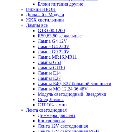
Блоки питания другие
Гибкий НЕОН
Дюралайт, Модули
ЖКХ светильники
Лампы все
G13 600.1200
R50,63,80 зеркальные
Лампа G4 12V
Лампа G4 220V
Лампа G9 220V
Лампа MR16,MR11
Лампы G53
Лампы GU10
Лампы Е14
Лампы Е27
Лампы Е40, Е27 большой мощности
Лампы МО 12,24,36,48V
Модуль светодиодный, Звездочки
Спец Лампы
СТРОБ-лампы
Лента светодиодная
Диммеры для лент
Контроллеры
Лента 12V светодиодная
Лента 12V светодиодная RGB