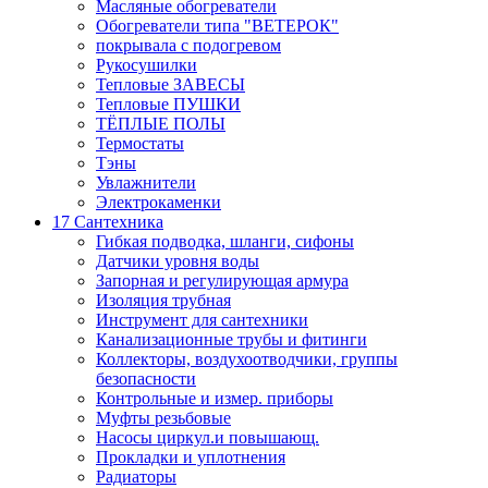
Масляные обогреватели
Обогреватели типа "ВЕТЕРОК"
покрывала с подогревом
Рукосушилки
Тепловые ЗАВЕСЫ
Тепловые ПУШКИ
ТЁПЛЫЕ ПОЛЫ
Термостаты
Тэны
Увлажнители
Электрокаменки
17 Сантехника
Гибкая подводка, шланги, сифоны
Датчики уровня воды
Запорная и регулирующая армура
Изоляция трубная
Инструмент для сантехники
Канализационные трубы и фитинги
Коллекторы, воздухоотводчики, группы
безопасности
Контрольные и измер. приборы
Муфты резьбовые
Насосы циркул.и повышающ.
Прокладки и уплотнения
Радиаторы