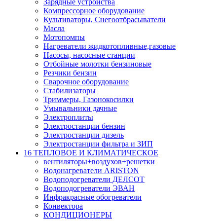
Зарядные устройства
Компрессорное оборудование
Культиваторы, Снегоотбрасыватели
Масла
Мотопомпы
Нагреватели жидкотопливные,газовые
Насосы, насосные станции
Отбойные молотки бензиновые
Резчики бензин
Сварочное оборудование
Стабилизаторы
Триммеры, Газонокосилки
Умывальники дачные
Электроплиты
Электростанции бензин
Электростанции дизель
Электростанции фильтра и ЗИП
16 ТЕПЛОВОЕ И КЛИМАТИЧЕСКОЕ
вентиляторы+воздухов+решетки
Водонагреватели ARISTON
Водоподогреватели ДЕЛСОТ
Водоподогреватели ЭВАН
Инфракрасные обогреватели
Конвектора
КОНДИЦИОНЕРЫ