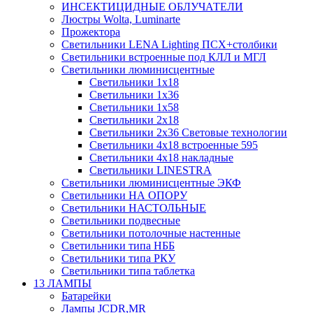
ИНСЕКТИЦИДНЫЕ ОБЛУЧАТЕЛИ
Люстры Wolta, Luminarte
Прожектора
Светильники LENA Lighting ПСХ+столбики
Светильники встроенные под КЛЛ и МГЛ
Светильники люминисцентные
Светильники 1х18
Светильники 1х36
Светильники 1х58
Светильники 2х18
Светильники 2х36 Световые технологии
Светильники 4х18 встроенные 595
Светильники 4х18 накладные
Светильники LINESTRA
Светильники люминисцентные ЭКФ
Светильники НА ОПОРУ
Светильники НАСТОЛЬНЫЕ
Светильники подвесные
Светильники потолочные настенные
Светильники типа НББ
Светильники типа РКУ
Светильники типа таблетка
13 ЛАМПЫ
Батарейки
Лампы JCDR,MR