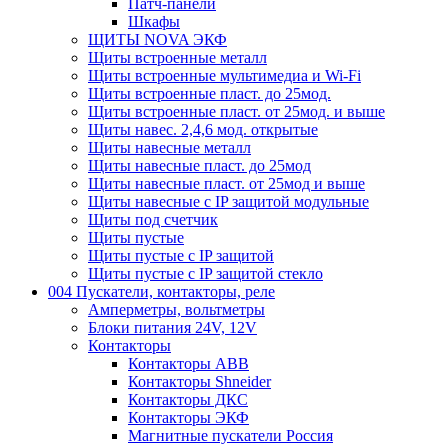
Патч-панели
Шкафы
ЩИТЫ NOVA ЭКФ
Щиты встроенные металл
Щиты встроенные мультимедиа и Wi-Fi
Щиты встроенные пласт. до 25мод.
Щиты встроенные пласт. от 25мод. и выше
Щиты навес. 2,4,6 мод. открытые
Щиты навесные металл
Щиты навесные пласт. до 25мод
Щиты навесные пласт. от 25мод и выше
Щиты навесные с IP защитой модульные
Щиты под счетчик
Щиты пустые
Щиты пустые с IP защитой
Щиты пустые с IP защитой стекло
004 Пускатели, контакторы, реле
Амперметры, вольтметры
Блоки питания 24V, 12V
Контакторы
Контакторы ABB
Контакторы Shneider
Контакторы ДКС
Контакторы ЭКФ
Магнитные пускатели Россия