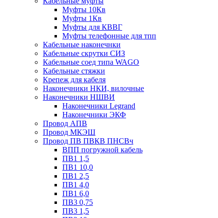
Кабельные муфты
Муфты 10Кв
Муфты 1Кв
Муфты для КВВГ
Муфты телефонные для тпп
Кабельные наконечнки
Кабельные скрутки СИЗ
Кабельные соед типа WAGO
Кабельные стяжки
Крепеж для кабеля
Наконечники НКИ, вилочные
Наконечники НШВИ
Наконечники Legrand
Наконечники ЭКФ
Провод АПВ
Провод МКЭШ
Провод ПВ ПВКВ ПНСВч
ВПП погружной кабель
ПВ1 1,5
ПВ1 10,0
ПВ1 2,5
ПВ1 4,0
ПВ1 6,0
ПВ3 0,75
ПВ3 1,5