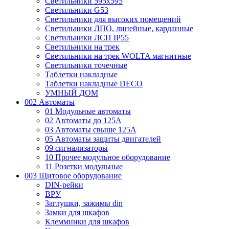
Светильники 595х595
Светильники G53
Светильники для высоких помещений
Светильники ЛПО, линейные, карданные
Светильники ЛСП IP55
Светильники на трек
Светильники на трек WOLTA магнитные
Светильники точечные
Таблетки накладные
Таблетки накладные DECO
УМНЫЙ ДОМ
002 Автоматы
01 Модульные автоматы
02 Автоматы до 125А
03 Автоматы свыше 125А
05 Автоматы защиты двигателей
09 сигнализаторы
10 Прочее модульное оборудование
11 Розетки модульные
003 Щитовое оборудование
DIN-рейки
ВРУ
Заглушки, зажимы din
Замки для шкафов
Клеммники для шкафов