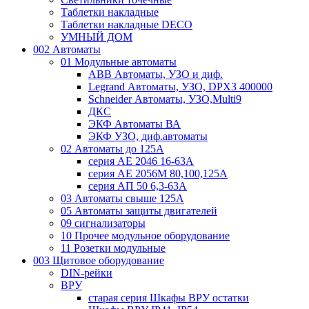
Таблетки накладные
Таблетки накладные DECO
УМНЫЙ ДОМ
002 Автоматы
01 Модульные автоматы
ABB Автоматы, УЗО и диф.
Legrand Автоматы, УЗО, DPX3 400000
Schneider Автоматы, УЗО,Multi9
ДКС
ЭКФ Автоматы ВА
ЭКФ УЗО, диф.автоматы
02 Автоматы до 125А
серия АЕ 2046 16-63А
серия АЕ 2056М 80,100,125А
серия АП 50 6,3-63А
03 Автоматы свыше 125А
05 Автоматы защиты двигателей
09 сигнализаторы
10 Прочее модульное оборудование
11 Розетки модульные
003 Щитовое оборудование
DIN-рейки
ВРУ
старая серия Шкафы ВРУ остатки