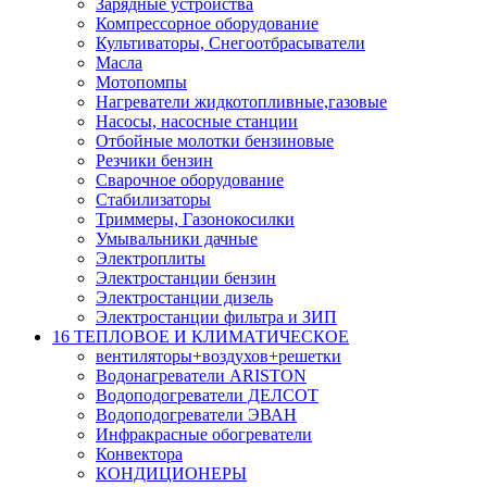
Зарядные устройства
Компрессорное оборудование
Культиваторы, Снегоотбрасыватели
Масла
Мотопомпы
Нагреватели жидкотопливные,газовые
Насосы, насосные станции
Отбойные молотки бензиновые
Резчики бензин
Сварочное оборудование
Стабилизаторы
Триммеры, Газонокосилки
Умывальники дачные
Электроплиты
Электростанции бензин
Электростанции дизель
Электростанции фильтра и ЗИП
16 ТЕПЛОВОЕ И КЛИМАТИЧЕСКОЕ
вентиляторы+воздухов+решетки
Водонагреватели ARISTON
Водоподогреватели ДЕЛСОТ
Водоподогреватели ЭВАН
Инфракрасные обогреватели
Конвектора
КОНДИЦИОНЕРЫ