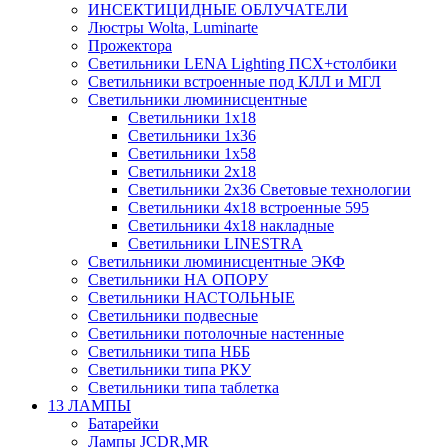
ИНСЕКТИЦИДНЫЕ ОБЛУЧАТЕЛИ
Люстры Wolta, Luminarte
Прожектора
Светильники LENA Lighting ПСХ+столбики
Светильники встроенные под КЛЛ и МГЛ
Светильники люминисцентные
Светильники 1х18
Светильники 1х36
Светильники 1х58
Светильники 2х18
Светильники 2х36 Световые технологии
Светильники 4х18 встроенные 595
Светильники 4х18 накладные
Светильники LINESTRA
Светильники люминисцентные ЭКФ
Светильники НА ОПОРУ
Светильники НАСТОЛЬНЫЕ
Светильники подвесные
Светильники потолочные настенные
Светильники типа НББ
Светильники типа РКУ
Светильники типа таблетка
13 ЛАМПЫ
Батарейки
Лампы JCDR,MR