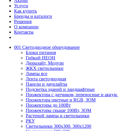
Акции
Услуги
Как купить
Бренды и каталоги
Решения
О компании
Контакты
001 Светодиодное оборудование
Блоки питания
Гибкий НЕОН
Дюралайт, Модули
ЖКХ светильники
Лампы все
Лента светодиодная
Панели и даунлайты
Подсветка зданий и ландшафтные
Прожектора с датчиком, переносные и аккум.
Прожектора цветные и RGB, ЗОМ
Прожекторы до 100Вт
Прожекторы свыше 100Вт, ЗОМ
Растений лампы и светильники
РКУ
Светильники 300х300. 300х1200