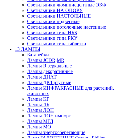
Светильники люминисцентные ЭКФ
Светильники НА ОПОРУ
Светильники НАСТОЛЬНЫЕ
Светильники подвесные
Светильники потолочные настенные
Светильники типа НББ
Светильники типа РКУ
Светильники типа таблетка
13 ЛАМПЫ
Батарейки
Лампы JCDR,MR
Лампы R зеркальные
Лампы декоративные
Лампы ДНАТ
Лампы ДРЛ ртутные
Лампы ИНФРАКРАСНЫЕ для растений,
животных
Лампы КГ
Лампы ЛБ
Лампы ЛОН
Лампы ЛОН импорт
Лампы МГЛ
Лампы МО
Лампы энергосберегающие
Ламы ГАЛОГЕННЫЕ Osram , Philips