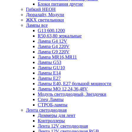
Блоки питания другие
Гибкий НЕОН
Дюралайт, Модули
ЖКХ светильники
Лампы все
G13 600.1200
R50,63,80 зеркальные
Лампа G4 12V
Лампа G4 220V
Лампа G9 220V
Лампа MR16,MR11
Лампы G53
Лампы GU10
Лампы Е14
Лампы Е27
Лампы Е40, Е27 большой мощности
Лампы МО 12,24,36,48V
Модуль светодиодный, Звездочки
Спец Лампы
СТРОБ-лампы
Лента светодиодная
Диммеры для лент
Контроллеры
Лента 12V светодиодная
Лента 12V светодиодная RGB