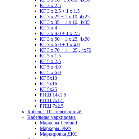
КГ 3 х 2,5
КГ 3 х 2,5 + 1 x 1.5
КГ 3 х 25 + 1 х 10, 4х25
КГ 3 х 35 + 1 x 10, 4х35
КГ 3 х 4
КГ 3 х 4,0 + 1 x 2.5
КГ 3 х 50 + 1 x 25, 4х50
КГ 3 х 6,0 + 1 x 4,0
КГ 3 х 70 + 1 + 25 , 4х70
КГ 5 х 1,5
КГ 5 х 2,5
КГ 5 х 4,0
КГ 5 х 6,0
КГ 5х10
КГ 5х16
КГ 5х25
РПШ 14х1,5
РПШ 7х1,5
РПШ 7х2,5
Кабель ТПП телефонный
Кабельная маркировка
Маркеры Legrand
Маркеры ЭКФ
Маркировка ДКС