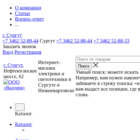
О компании
Статьи
Вопрос-ответ
...
г. Сургут
+7 3462 52-88-44
Сургут
+7 3462 52-88-44
+7 3462 52-88-33
Заказать звонок
Вход
Регистрация
Интернет-
г. Сургут
,
магазин
Нефтеюганское
Умный поиск: можете искать п
электрики и
шоссе, 62
Например, вам нужен наконеч
светотехники в
забиваете в строку поиска: «
Сургуте и
вам выдаст все позиции, где 
Нижневартовске
слова.
Каталог
Каталог