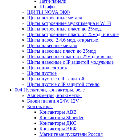
Патч-панели
Шкафы
ЩИТЫ NOVA ЭКФ
Щиты встроенные металл
Щиты встроенные мультимедиа и Wi-Fi
Щиты встроенные пласт. до 25мод.
Щиты встроенные пласт. от 25мод. и выше
Щиты навес. 2,4,6 мод. открытые
Щиты навесные металл
Щиты навесные пласт. до 25мод
Щиты навесные пласт. от 25мод и выше
Щиты навесные с IP защитой модульные
Щиты под счетчик
Щиты пустые
Щиты пустые с IP защитой
Щиты пустые с IP защитой стекло
004 Пускатели, контакторы, реле
Амперметры, вольтметры
Блоки питания 24V, 12V
Контакторы
Контакторы ABB
Контакторы Shneider
Контакторы ДКС
Контакторы ЭКФ
Магнитные пускатели Россия