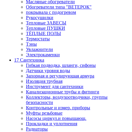
Масляные обогреватели
Обогреватели типа "ВЕТЕРОК"
покрывала с подогревом
Рукосушилки
Тепловые ЗАВЕСЫ
Тепловые ПУШКИ
ТЁПЛЫЕ ПОЛЫ
Термостаты
Тэны
Увлажнители
Электрокаменки
17 Сантехника
Гибкая подводка, шланги, сифоны
Датчики уровня воды
Запорная и регулирующая армура
Изоляция трубная
Инструмент для сантехники
Канализационные трубы и фитинги
Коллекторы, воздухоотводчики, группы
безопасности
Контрольные и измер. приборы
Муфты резьбовые
Насосы циркул.и повышающ.
Прокладки и уплотнения
Радиаторы