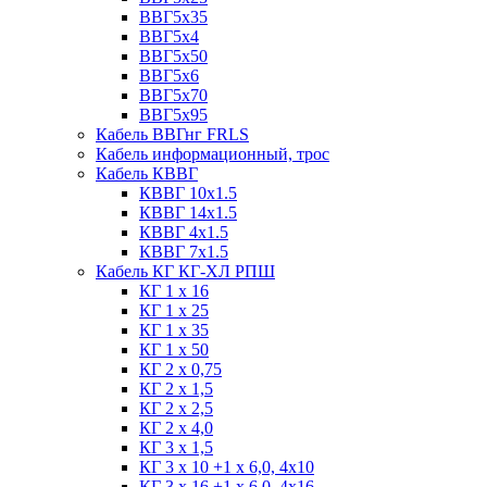
ВВГ5х35
ВВГ5х4
ВВГ5х50
ВВГ5х6
ВВГ5х70
ВВГ5х95
Кабель ВВГнг FRLS
Кабель информационный, трос
Кабель КВВГ
КВВГ 10х1.5
КВВГ 14х1.5
КВВГ 4х1.5
КВВГ 7х1.5
Кабель КГ КГ-ХЛ РПШ
КГ 1 х 16
КГ 1 х 25
КГ 1 х 35
КГ 1 х 50
КГ 2 х 0,75
КГ 2 х 1,5
КГ 2 х 2,5
КГ 2 х 4,0
КГ 3 х 1,5
КГ 3 х 10 +1 x 6,0, 4х10
КГ 3 х 16 +1 x 6,0, 4х16