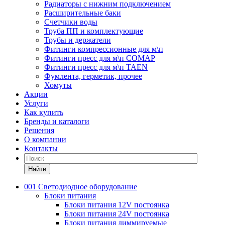
Радиаторы с нижним подключением
Расширительные баки
Счетчики воды
Труба ПП и комплектующие
Трубы и держатели
Фитинги компрессионные для м\п
Фитинги пресс для м\п COMAP
Фитинги пресс для м\п TAEN
Фумлента, герметик, прочее
Хомуты
Акции
Услуги
Как купить
Бренды и каталоги
Решения
О компании
Контакты
Найти
001 Светодиодное оборудование
Блоки питания
Блоки питания 12V постоянка
Блоки питания 24V постоянка
Блоки питания диммируемые