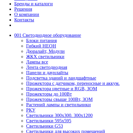
Бренды и каталоги
Решения
О компании
Контакты
001 Светодиодное оборудование
Блоки питания
Гибкий НЕОН
Дюралайт, Модули
ЖКХ светильники
Лампы все
Лента светодиодная
Панели и даунлайты
Подсветка зданий и ландшафтные
Прожектора с датчиком, переносные и аккум.
Прожектора цветные и RGB, ЗОМ
Прожекторы до 100Вт
Прожекторы свыше 100Вт, ЗОМ
Растений лампы и светильники
РКУ
Светильники 300х300. 300х1200
Светильники 595х595
Светильники G53
Светильники для высоких помещений