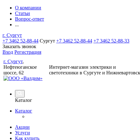
О компании
Статьи
Вопрос-ответ
...
г. Сургут
+7 3462 52-88-44
Сургут
+7 3462 52-88-44
+7 3462 52-88-33
Заказать звонок
Вход
Регистрация
г. Сургут
,
Нефтеюганское
Интернет-магазин электрики и
шоссе, 62
светотехники в Сургуте и Нижневартовс
Каталог
Каталог
Акции
Услуги
Как купить