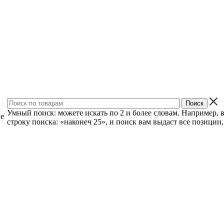
Умный поиск: можете искать по 2 и более словам. Например, 
ке
строку поиска: «наконеч 25», и поиск вам выдаст все позиции, 