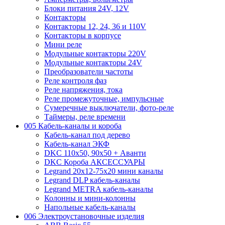
Блоки питания 24V, 12V
Контакторы
Контакторы 12, 24, 36 и 110V
Контакторы в корпусе
Мини реле
Модульные контакторы 220V
Модульные контакторы 24V
Преобразователи частоты
Реле контроля фаз
Реле напряжения, тока
Реле промежуточные, импульсные
Сумеречные выключатели, фото-реле
Таймеры, реле времени
005 Кабель-каналы и короба
Кабель-канал под дерево
Кабель-канал ЭКФ
DKC 110х50, 90х50 + Аванти
DKC Короба АКСЕССУАРЫ
Legrand 20х12-75х20 мини каналы
Legrand DLP кабель-каналы
Legrand METRA кабель-каналы
Колонны и мини-колонны
Напольные кабель-каналы
006 Электроустановочные изделия