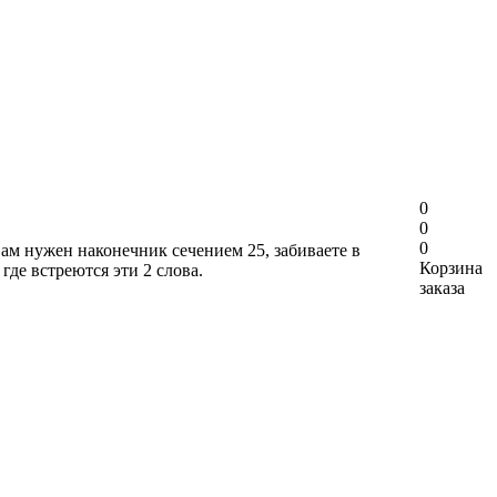
0
0
0
вам нужен наконечник сечением 25, забиваете в
Корзина
где встреются эти 2 слова.
заказа