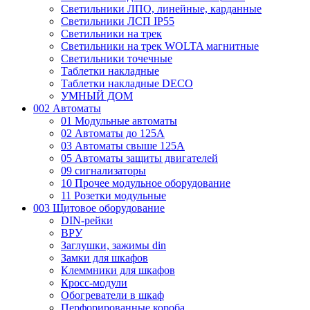
Светильники ЛПО, линейные, карданные
Светильники ЛСП IP55
Светильники на трек
Светильники на трек WOLTA магнитные
Светильники точечные
Таблетки накладные
Таблетки накладные DECO
УМНЫЙ ДОМ
002 Автоматы
01 Модульные автоматы
02 Автоматы до 125А
03 Автоматы свыше 125А
05 Автоматы защиты двигателей
09 сигнализаторы
10 Прочее модульное оборудование
11 Розетки модульные
003 Щитовое оборудование
DIN-рейки
ВРУ
Заглушки, зажимы din
Замки для шкафов
Клеммники для шкафов
Кросс-модули
Обогреватели в шкаф
Перфорированные короба