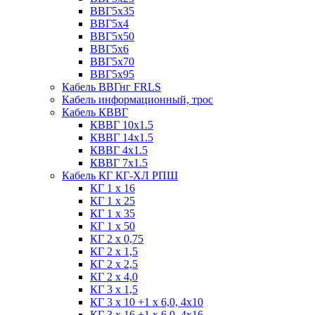
ВВГ5х35
ВВГ5х4
ВВГ5х50
ВВГ5х6
ВВГ5х70
ВВГ5х95
Кабель ВВГнг FRLS
Кабель информационный, трос
Кабель КВВГ
КВВГ 10х1.5
КВВГ 14х1.5
КВВГ 4х1.5
КВВГ 7х1.5
Кабель КГ КГ-ХЛ РПШ
КГ 1 х 16
КГ 1 х 25
КГ 1 х 35
КГ 1 х 50
КГ 2 х 0,75
КГ 2 х 1,5
КГ 2 х 2,5
КГ 2 х 4,0
КГ 3 х 1,5
КГ 3 х 10 +1 x 6,0, 4х10
КГ 3 х 16 +1 x 6,0, 4х16