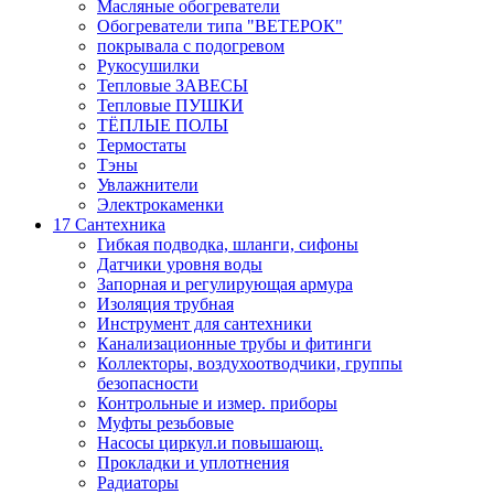
Масляные обогреватели
Обогреватели типа "ВЕТЕРОК"
покрывала с подогревом
Рукосушилки
Тепловые ЗАВЕСЫ
Тепловые ПУШКИ
ТЁПЛЫЕ ПОЛЫ
Термостаты
Тэны
Увлажнители
Электрокаменки
17 Сантехника
Гибкая подводка, шланги, сифоны
Датчики уровня воды
Запорная и регулирующая армура
Изоляция трубная
Инструмент для сантехники
Канализационные трубы и фитинги
Коллекторы, воздухоотводчики, группы
безопасности
Контрольные и измер. приборы
Муфты резьбовые
Насосы циркул.и повышающ.
Прокладки и уплотнения
Радиаторы