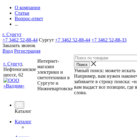
О компании
Статьи
Вопрос-ответ
...
г. Сургут
+7 3462 52-88-44
Сургут
+7 3462 52-88-44
+7 3462 52-88-33
Заказать звонок
Вход
Регистрация
Интернет-
г. Сургут
,
магазин
Нефтеюганское
Умный поиск: можете искать п
электрики и
шоссе, 62
Например, вам нужен наконеч
светотехники в
забиваете в строку поиска: «
Сургуте и
вам выдаст все позиции, где 
Нижневартовске
слова.
Каталог
Каталог