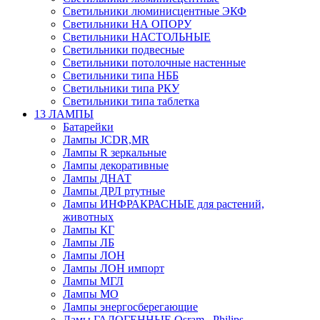
Светильники люминисцентные ЭКФ
Светильники НА ОПОРУ
Светильники НАСТОЛЬНЫЕ
Светильники подвесные
Светильники потолочные настенные
Светильники типа НББ
Светильники типа РКУ
Светильники типа таблетка
13 ЛАМПЫ
Батарейки
Лампы JCDR,MR
Лампы R зеркальные
Лампы декоративные
Лампы ДНАТ
Лампы ДРЛ ртутные
Лампы ИНФРАКРАСНЫЕ для растений,
животных
Лампы КГ
Лампы ЛБ
Лампы ЛОН
Лампы ЛОН импорт
Лампы МГЛ
Лампы МО
Лампы энергосберегающие
Ламы ГАЛОГЕННЫЕ Osram , Philips