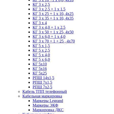
КГ 3 х 2,5
КГ 3 х 2,5 + 1 x 1.5
КГ 3 х 25 + 1 х 10, 4х25
КГ 3 х 35 + 1 x 10, 4х35
КГ 3 х 4
КГ 3 х 4,0 + 1 x 2.5
КГ 3 х 50 + 1 x 25, 4х50
КГ 3 х 6,0 + 1 x 4,0
КГ 3 х 70 + 1 + 25 , 4х70
КГ 5 х 1,5
КГ 5 х 2,5
КГ 5 х 4,0
КГ 5 х 6,0
КГ 5х10
КГ 5х16
КГ 5х25
РПШ 14х1,5
РПШ 7х1,5
РПШ 7х2,5
Кабель ТПП телефонный
Кабельная маркировка
Маркеры Legrand
Маркеры ЭКФ
Маркировка ДКС