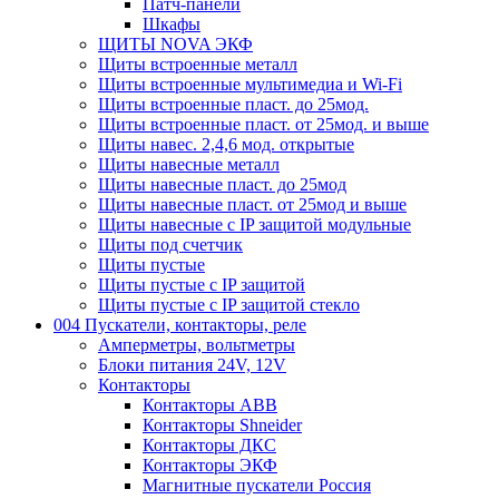
Патч-панели
Шкафы
ЩИТЫ NOVA ЭКФ
Щиты встроенные металл
Щиты встроенные мультимедиа и Wi-Fi
Щиты встроенные пласт. до 25мод.
Щиты встроенные пласт. от 25мод. и выше
Щиты навес. 2,4,6 мод. открытые
Щиты навесные металл
Щиты навесные пласт. до 25мод
Щиты навесные пласт. от 25мод и выше
Щиты навесные с IP защитой модульные
Щиты под счетчик
Щиты пустые
Щиты пустые с IP защитой
Щиты пустые с IP защитой стекло
004 Пускатели, контакторы, реле
Амперметры, вольтметры
Блоки питания 24V, 12V
Контакторы
Контакторы ABB
Контакторы Shneider
Контакторы ДКС
Контакторы ЭКФ
Магнитные пускатели Россия