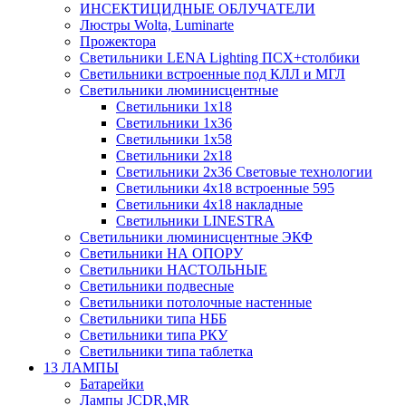
ИНСЕКТИЦИДНЫЕ ОБЛУЧАТЕЛИ
Люстры Wolta, Luminarte
Прожектора
Светильники LENA Lighting ПСХ+столбики
Светильники встроенные под КЛЛ и МГЛ
Светильники люминисцентные
Светильники 1х18
Светильники 1х36
Светильники 1х58
Светильники 2х18
Светильники 2х36 Световые технологии
Светильники 4х18 встроенные 595
Светильники 4х18 накладные
Светильники LINESTRA
Светильники люминисцентные ЭКФ
Светильники НА ОПОРУ
Светильники НАСТОЛЬНЫЕ
Светильники подвесные
Светильники потолочные настенные
Светильники типа НББ
Светильники типа РКУ
Светильники типа таблетка
13 ЛАМПЫ
Батарейки
Лампы JCDR,MR