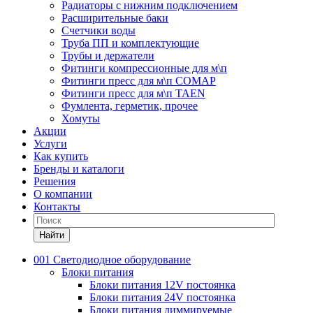
Радиаторы с нижним подключением
Расширительные баки
Счетчики воды
Труба ПП и комплектующие
Трубы и держатели
Фитинги компрессионные для м\п
Фитинги пресс для м\п COMAP
Фитинги пресс для м\п TAEN
Фумлента, герметик, прочее
Хомуты
Акции
Услуги
Как купить
Бренды и каталоги
Решения
О компании
Контакты
Найти
001 Светодиодное оборудование
Блоки питания
Блоки питания 12V постоянка
Блоки питания 24V постоянка
Блоки питания диммируемые