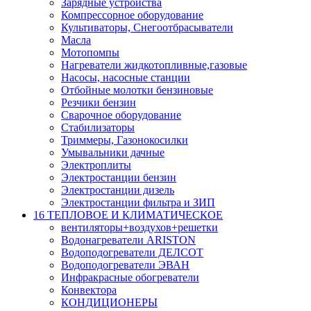
Зарядные устройства
Компрессорное оборудование
Культиваторы, Снегоотбрасыватели
Масла
Мотопомпы
Нагреватели жидкотопливные,газовые
Насосы, насосные станции
Отбойные молотки бензиновые
Резчики бензин
Сварочное оборудование
Стабилизаторы
Триммеры, Газонокосилки
Умывальники дачные
Электроплиты
Электростанции бензин
Электростанции дизель
Электростанции фильтра и ЗИП
16 ТЕПЛОВОЕ И КЛИМАТИЧЕСКОЕ
вентиляторы+воздухов+решетки
Водонагреватели ARISTON
Водоподогреватели ДЕЛСОТ
Водоподогреватели ЭВАН
Инфракрасные обогреватели
Конвектора
КОНДИЦИОНЕРЫ