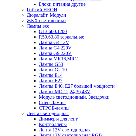
Блоки питания другие
Гибкий НЕОН
Дюралайт, Модули
ЖКХ светильники
Лампы все
G13 600.1200
R50,63,80 зеркальные
Лампа G4 12V
Лампа G4 220V
Лампа G9 220V
Лампа MR16,MR11
Лампы G53
Лампы GU10
Лампы Е14
Лампы Е27
Лампы Е40, Е27 большой мощности
Лампы МО 12,24,36,48V
Модуль светодиодный, Звездочки
Спец Лампы
СТРОБ-лампы
Лента светодиодная
Диммеры для лент
Контроллеры
Лента 12V светодиодная
Лента 12V светодиодная RGB