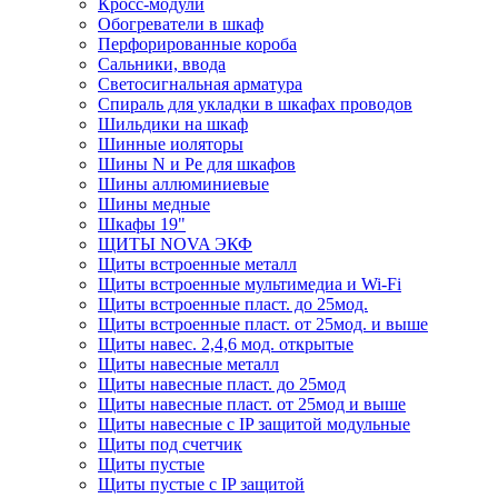
Кросс-модули
Обогреватели в шкаф
Перфорированные короба
Сальники, ввода
Светосигнальная арматура
Спираль для укладки в шкафах проводов
Шильдики на шкаф
Шинные иоляторы
Шины N и Pe для шкафов
Шины аллюминиевые
Шины медные
Шкафы 19"
ЩИТЫ NOVA ЭКФ
Щиты встроенные металл
Щиты встроенные мультимедиа и Wi-Fi
Щиты встроенные пласт. до 25мод.
Щиты встроенные пласт. от 25мод. и выше
Щиты навес. 2,4,6 мод. открытые
Щиты навесные металл
Щиты навесные пласт. до 25мод
Щиты навесные пласт. от 25мод и выше
Щиты навесные с IP защитой модульные
Щиты под счетчик
Щиты пустые
Щиты пустые с IP защитой