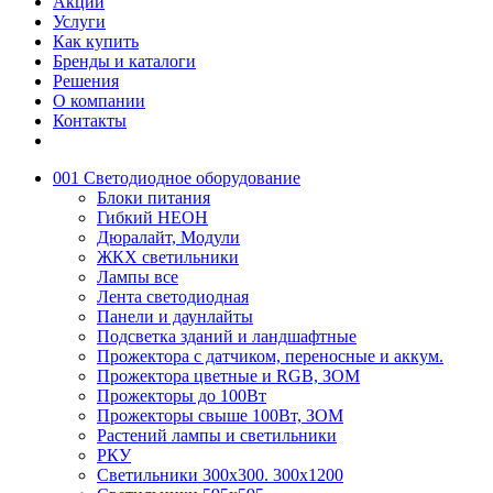
Акции
Услуги
Как купить
Бренды и каталоги
Решения
О компании
Контакты
001 Светодиодное оборудование
Блоки питания
Гибкий НЕОН
Дюралайт, Модули
ЖКХ светильники
Лампы все
Лента светодиодная
Панели и даунлайты
Подсветка зданий и ландшафтные
Прожектора с датчиком, переносные и аккум.
Прожектора цветные и RGB, ЗОМ
Прожекторы до 100Вт
Прожекторы свыше 100Вт, ЗОМ
Растений лампы и светильники
РКУ
Светильники 300х300. 300х1200