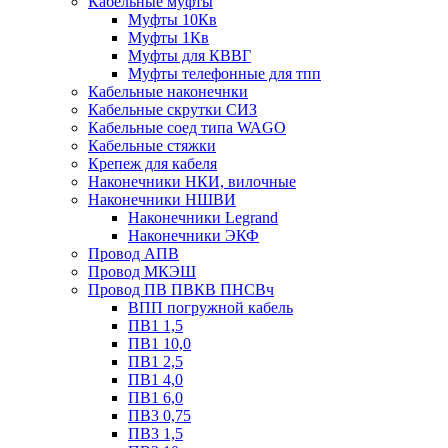
Кабельные муфты
Муфты 10Кв
Муфты 1Кв
Муфты для КВВГ
Муфты телефонные для тпп
Кабельные наконечнки
Кабельные скрутки СИЗ
Кабельные соед типа WAGO
Кабельные стяжки
Крепеж для кабеля
Наконечники НКИ, вилочные
Наконечники НШВИ
Наконечники Legrand
Наконечники ЭКФ
Провод АПВ
Провод МКЭШ
Провод ПВ ПВКВ ПНСВч
ВПП погружной кабель
ПВ1 1,5
ПВ1 10,0
ПВ1 2,5
ПВ1 4,0
ПВ1 6,0
ПВ3 0,75
ПВ3 1,5