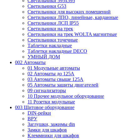
Светильники 595х595
Светильники G53
Светильники для высоких помещений
Светильники ЛПО, линейные, карданные
Светильники ЛСП IP55
Светильники на трек
Светильники на трек WOLTA магнитные
Светильники точечные
Таблетки накладные
Таблетки накладные DECO
УМНЫЙ ДОМ
002 Автоматы
01 Модульные автоматы
02 Автоматы до 125А
03 Автоматы свыше 125А
05 Автоматы защиты двигателей
09 сигнализаторы
10 Прочее модульное оборудование
11 Розетки модульные
003 Щитовое оборудование
DIN-рейки
ВРУ
Заглушки, зажимы din
Замки для шкафов
Клеммники для шкафов