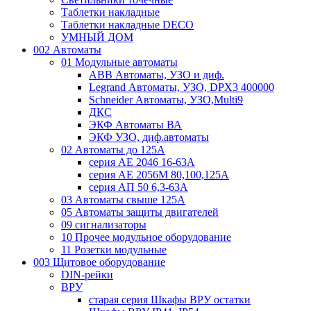
Таблетки накладные
Таблетки накладные DECO
УМНЫЙ ДОМ
002 Автоматы
01 Модульные автоматы
ABB Автоматы, УЗО и диф.
Legrand Автоматы, УЗО, DPX3 400000
Schneider Автоматы, УЗО,Multi9
ДКС
ЭКФ Автоматы ВА
ЭКФ УЗО, диф.автоматы
02 Автоматы до 125А
серия АЕ 2046 16-63А
серия АЕ 2056М 80,100,125А
серия АП 50 6,3-63А
03 Автоматы свыше 125А
05 Автоматы защиты двигателей
09 сигнализаторы
10 Прочее модульное оборудование
11 Розетки модульные
003 Щитовое оборудование
DIN-рейки
ВРУ
старая серия Шкафы ВРУ остатки