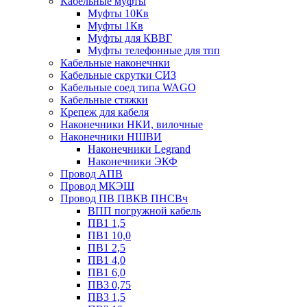
Кабельные муфты
Муфты 10Кв
Муфты 1Кв
Муфты для КВВГ
Муфты телефонные для тпп
Кабельные наконечнки
Кабельные скрутки СИЗ
Кабельные соед типа WAGO
Кабельные стяжки
Крепеж для кабеля
Наконечники НКИ, вилочные
Наконечники НШВИ
Наконечники Legrand
Наконечники ЭКФ
Провод АПВ
Провод МКЭШ
Провод ПВ ПВКВ ПНСВч
ВПП погружной кабель
ПВ1 1,5
ПВ1 10,0
ПВ1 2,5
ПВ1 4,0
ПВ1 6,0
ПВ3 0,75
ПВ3 1,5