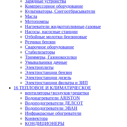
Зарядные устройства
Компрессорное оборудование
Культиваторы, Снегоотбрасыватели
Масла
Мотопомпы
Нагреватели жидкотопливные,газовые
Насосы, насосные станции
Отбойные молотки бензиновые
Резчики бензин
Сварочное оборудование
Стабилизаторы
Триммеры, Газонокосилки
Умывальники дачные
Электроплиты
Электростанции бензин
Электростанции дизель
Электростанции фильтра и ЗИП
16 ТЕПЛОВОЕ И КЛИМАТИЧЕСКОЕ
вентиляторы+воздухов+решетки
Водонагреватели ARISTON
Водоподогреватели ДЕЛСОТ
Водоподогреватели ЭВАН
Инфракрасные обогреватели
Конвектора
КОНДИЦИОНЕРЫ