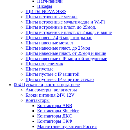
Патч-панели
Шкафы
ЩИТЫ NOVA ЭКФ
Щиты встроенные металл
Щиты встроенные мультимедиа и Wi-Fi
Щиты встроенные пласт. до 25мод.
Щиты встроенные пласт. от 25мод. и выше
Щиты навес. 2,4,6 мод. открытые
Щиты навесные металл
Щиты навесные пласт. до 25мод
Щиты навесные пласт. от 25мод и выше
Щиты навесные с IP защитой модульные
Щиты под счетчик
Щиты пустые
Щиты пустые с IP защитой
Щиты пустые с IP защитой стекло
004 Пускатели, контакторы, реле
Амперметры, вольтметры
Блоки питания 24V, 12V
Контакторы
Контакторы ABB
Контакторы Shneider
Контакторы ДКС
Контакторы ЭКФ
Магнитные пускатели Россия