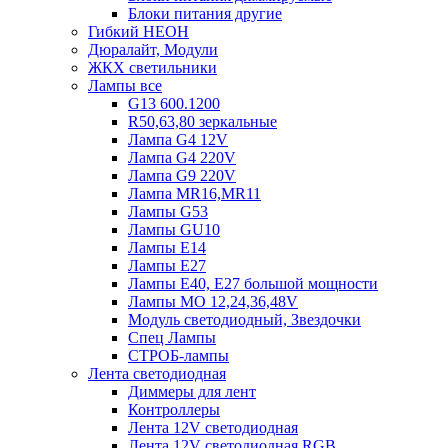
Блоки питания другие
Гибкий НЕОН
Дюралайт, Модули
ЖКХ светильники
Лампы все
G13 600.1200
R50,63,80 зеркальные
Лампа G4 12V
Лампа G4 220V
Лампа G9 220V
Лампа MR16,MR11
Лампы G53
Лампы GU10
Лампы Е14
Лампы Е27
Лампы Е40, Е27 большой мощности
Лампы МО 12,24,36,48V
Модуль светодиодный, Звездочки
Спец Лампы
СТРОБ-лампы
Лента светодиодная
Диммеры для лент
Контроллеры
Лента 12V светодиодная
Лента 12V светодиодная RGB