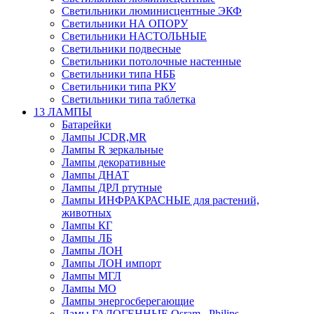
Светильники люминисцентные ЭКФ
Светильники НА ОПОРУ
Светильники НАСТОЛЬНЫЕ
Светильники подвесные
Светильники потолочные настенные
Светильники типа НББ
Светильники типа РКУ
Светильники типа таблетка
13 ЛАМПЫ
Батарейки
Лампы JCDR,MR
Лампы R зеркальные
Лампы декоративные
Лампы ДНАТ
Лампы ДРЛ ртутные
Лампы ИНФРАКРАСНЫЕ для растений,
животных
Лампы КГ
Лампы ЛБ
Лампы ЛОН
Лампы ЛОН импорт
Лампы МГЛ
Лампы МО
Лампы энергосберегающие
Ламы ГАЛОГЕННЫЕ Osram , Philips