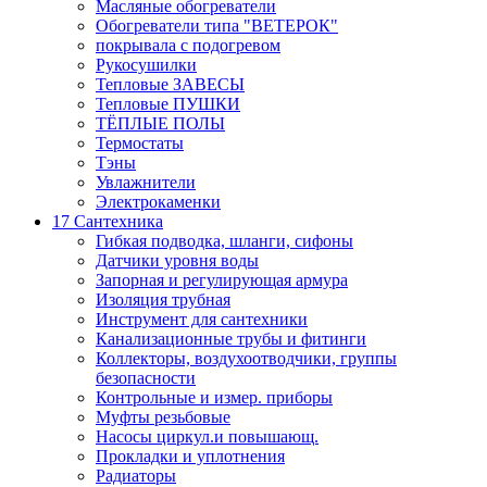
Масляные обогреватели
Обогреватели типа "ВЕТЕРОК"
покрывала с подогревом
Рукосушилки
Тепловые ЗАВЕСЫ
Тепловые ПУШКИ
ТЁПЛЫЕ ПОЛЫ
Термостаты
Тэны
Увлажнители
Электрокаменки
17 Сантехника
Гибкая подводка, шланги, сифоны
Датчики уровня воды
Запорная и регулирующая армура
Изоляция трубная
Инструмент для сантехники
Канализационные трубы и фитинги
Коллекторы, воздухоотводчики, группы
безопасности
Контрольные и измер. приборы
Муфты резьбовые
Насосы циркул.и повышающ.
Прокладки и уплотнения
Радиаторы