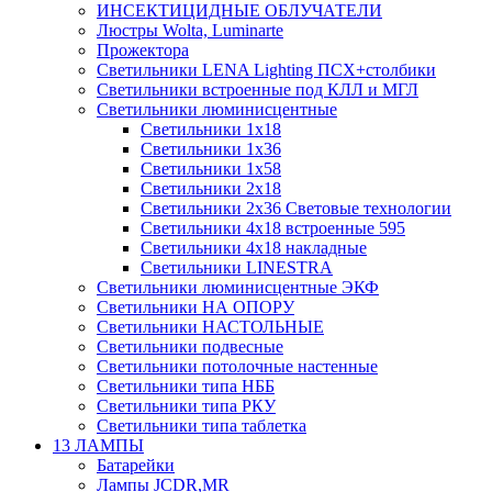
ИНСЕКТИЦИДНЫЕ ОБЛУЧАТЕЛИ
Люстры Wolta, Luminarte
Прожектора
Светильники LENA Lighting ПСХ+столбики
Светильники встроенные под КЛЛ и МГЛ
Светильники люминисцентные
Светильники 1х18
Светильники 1х36
Светильники 1х58
Светильники 2х18
Светильники 2х36 Световые технологии
Светильники 4х18 встроенные 595
Светильники 4х18 накладные
Светильники LINESTRA
Светильники люминисцентные ЭКФ
Светильники НА ОПОРУ
Светильники НАСТОЛЬНЫЕ
Светильники подвесные
Светильники потолочные настенные
Светильники типа НББ
Светильники типа РКУ
Светильники типа таблетка
13 ЛАМПЫ
Батарейки
Лампы JCDR,MR