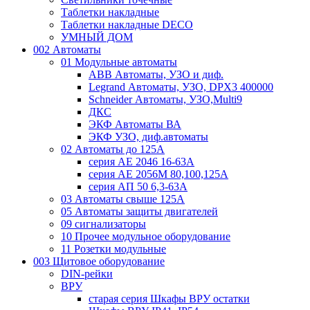
Таблетки накладные
Таблетки накладные DECO
УМНЫЙ ДОМ
002 Автоматы
01 Модульные автоматы
ABB Автоматы, УЗО и диф.
Legrand Автоматы, УЗО, DPX3 400000
Schneider Автоматы, УЗО,Multi9
ДКС
ЭКФ Автоматы ВА
ЭКФ УЗО, диф.автоматы
02 Автоматы до 125А
серия АЕ 2046 16-63А
серия АЕ 2056М 80,100,125А
серия АП 50 6,3-63А
03 Автоматы свыше 125А
05 Автоматы защиты двигателей
09 сигнализаторы
10 Прочее модульное оборудование
11 Розетки модульные
003 Щитовое оборудование
DIN-рейки
ВРУ
старая серия Шкафы ВРУ остатки