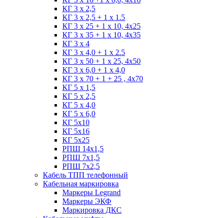
КГ 3 х 2,5
КГ 3 х 2,5 + 1 x 1.5
КГ 3 х 25 + 1 х 10, 4х25
КГ 3 х 35 + 1 x 10, 4х35
КГ 3 х 4
КГ 3 х 4,0 + 1 x 2.5
КГ 3 х 50 + 1 x 25, 4х50
КГ 3 х 6,0 + 1 x 4,0
КГ 3 х 70 + 1 + 25 , 4х70
КГ 5 х 1,5
КГ 5 х 2,5
КГ 5 х 4,0
КГ 5 х 6,0
КГ 5х10
КГ 5х16
КГ 5х25
РПШ 14х1,5
РПШ 7х1,5
РПШ 7х2,5
Кабель ТПП телефонный
Кабельная маркировка
Маркеры Legrand
Маркеры ЭКФ
Маркировка ДКС