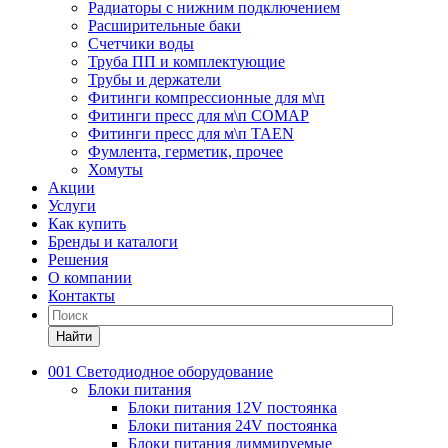
Радиаторы с нижним подключением
Расширительные баки
Счетчики воды
Труба ПП и комплектующие
Трубы и держатели
Фитинги компрессионные для м\п
Фитинги пресс для м\п COMAP
Фитинги пресс для м\п TAEN
Фумлента, герметик, прочее
Хомуты
Акции
Услуги
Как купить
Бренды и каталоги
Решения
О компании
Контакты
Найти
001 Светодиодное оборудование
Блоки питания
Блоки питания 12V постоянка
Блоки питания 24V постоянка
Блоки питания диммируемые