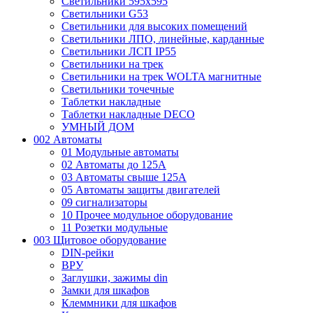
Светильники 595х595
Светильники G53
Светильники для высоких помещений
Светильники ЛПО, линейные, карданные
Светильники ЛСП IP55
Светильники на трек
Светильники на трек WOLTA магнитные
Светильники точечные
Таблетки накладные
Таблетки накладные DECO
УМНЫЙ ДОМ
002 Автоматы
01 Модульные автоматы
02 Автоматы до 125А
03 Автоматы свыше 125А
05 Автоматы защиты двигателей
09 сигнализаторы
10 Прочее модульное оборудование
11 Розетки модульные
003 Щитовое оборудование
DIN-рейки
ВРУ
Заглушки, зажимы din
Замки для шкафов
Клеммники для шкафов