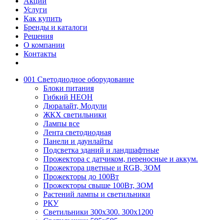
Акции
Услуги
Как купить
Бренды и каталоги
Решения
О компании
Контакты
001 Светодиодное оборудование
Блоки питания
Гибкий НЕОН
Дюралайт, Модули
ЖКХ светильники
Лампы все
Лента светодиодная
Панели и даунлайты
Подсветка зданий и ландшафтные
Прожектора с датчиком, переносные и аккум.
Прожектора цветные и RGB, ЗОМ
Прожекторы до 100Вт
Прожекторы свыше 100Вт, ЗОМ
Растений лампы и светильники
РКУ
Светильники 300х300. 300х1200