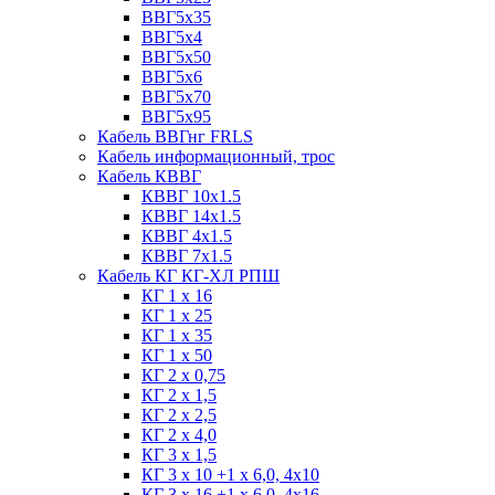
ВВГ5х35
ВВГ5х4
ВВГ5х50
ВВГ5х6
ВВГ5х70
ВВГ5х95
Кабель ВВГнг FRLS
Кабель информационный, трос
Кабель КВВГ
КВВГ 10х1.5
КВВГ 14х1.5
КВВГ 4х1.5
КВВГ 7х1.5
Кабель КГ КГ-ХЛ РПШ
КГ 1 х 16
КГ 1 х 25
КГ 1 х 35
КГ 1 х 50
КГ 2 х 0,75
КГ 2 х 1,5
КГ 2 х 2,5
КГ 2 х 4,0
КГ 3 х 1,5
КГ 3 х 10 +1 x 6,0, 4х10
КГ 3 х 16 +1 x 6,0, 4х16