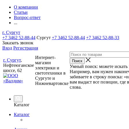
О компании
Статьи
Вопрос-ответ
...
г. Сургут
+7 3462 52-88-44
Сургут
+7 3462 52-88-44
+7 3462 52-88-33
Заказать звонок
Вход
Регистрация
Интернет-
г. Сургут
,
магазин
Нефтеюганское
Умный поиск: можете искать п
электрики и
шоссе, 62
Например, вам нужен наконеч
светотехники в
забиваете в строку поиска: «
Сургуте и
вам выдаст все позиции, где 
Нижневартовске
слова.
Каталог
Каталог