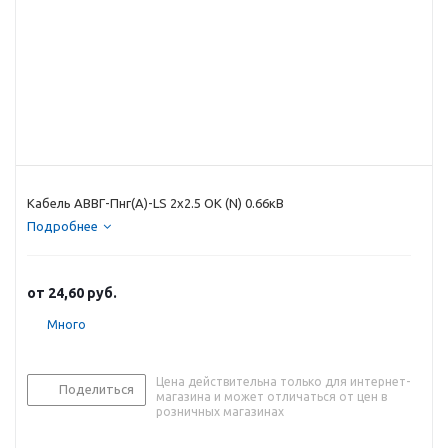
Кабель АВВГ-Пнг(А)-LS 2х2.5 ОК (N) 0.66кВ
Подробнее
от
24,60 руб.
Много
Цена действительна только для интернет-
Поделиться
магазина и может отличаться от цен в
розничных магазинах