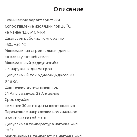
Описание
Технические характеристики
Сопротивление изоляции при 20 °С
не менее 12,0 МОм·км
Диапазон рабочих температур
−50...+50 °C
Минимальная строительная длина
по заказу потребителя
Минимальный радиус изгиба
7,5 наружных диаметров
Допустимый ток односекундного КЗ
0,18 кА
Длительно допустимый ток
21 А на воздухе, 28 А в земле
Срок службы
не менее 30 лет с даты изготовления
Переменное напряжение номинальное
0,66 кВ частотой 50 Гц
Допустимая температура нагрева жил
70 °C
Максимальная температура нагрева жил