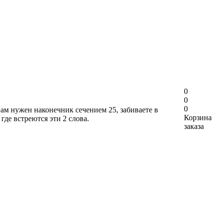
0
0
0
вам нужен наконечник сечением 25, забиваете в
Корзина
где встреются эти 2 слова.
заказа