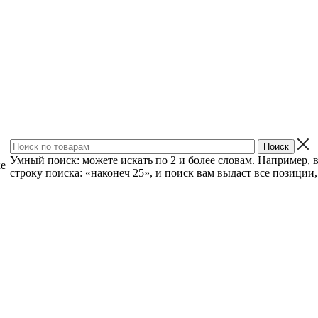
Умный поиск: можете искать по 2 и более словам. Например, 
ке
строку поиска: «наконеч 25», и поиск вам выдаст все позиции, 