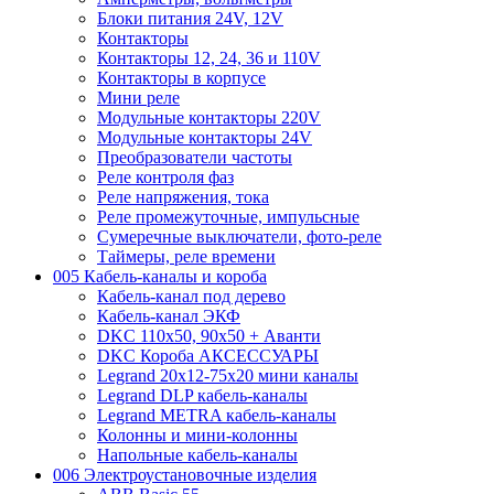
Блоки питания 24V, 12V
Контакторы
Контакторы 12, 24, 36 и 110V
Контакторы в корпусе
Мини реле
Модульные контакторы 220V
Модульные контакторы 24V
Преобразователи частоты
Реле контроля фаз
Реле напряжения, тока
Реле промежуточные, импульсные
Сумеречные выключатели, фото-реле
Таймеры, реле времени
005 Кабель-каналы и короба
Кабель-канал под дерево
Кабель-канал ЭКФ
DKC 110х50, 90х50 + Аванти
DKC Короба АКСЕССУАРЫ
Legrand 20х12-75х20 мини каналы
Legrand DLP кабель-каналы
Legrand METRA кабель-каналы
Колонны и мини-колонны
Напольные кабель-каналы
006 Электроустановочные изделия