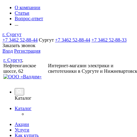
О компании
Статьи
Вопрос-ответ
...
г. Сургут
+7 3462 52-88-44
Сургут
+7 3462 52-88-44
+7 3462 52-88-33
Заказать звонок
Вход
Регистрация
г. Сургут
,
Нефтеюганское
Интернет-магазин электрики и
шоссе, 62
светотехники в Сургуте и Нижневартовс
Каталог
Каталог
Акции
Услуги
Как купить