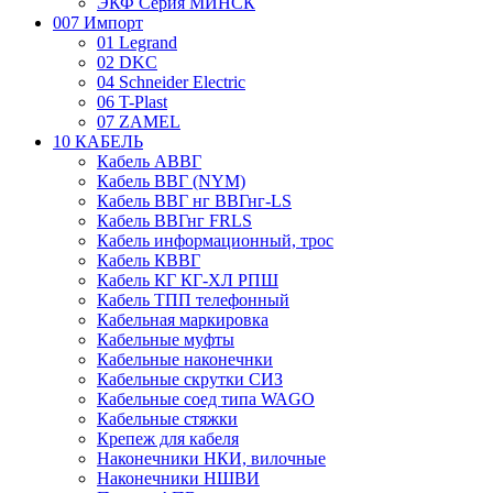
ЭКФ Серия МИНСК
007 Импорт
01 Legrand
02 DKC
04 Schneider Electric
06 T-Plast
07 ZAMEL
10 КАБЕЛЬ
Кабель АВВГ
Кабель ВВГ (NYM)
Кабель ВВГ нг ВВГнг-LS
Кабель ВВГнг FRLS
Кабель информационный, трос
Кабель КВВГ
Кабель КГ КГ-ХЛ РПШ
Кабель ТПП телефонный
Кабельная маркировка
Кабельные муфты
Кабельные наконечнки
Кабельные скрутки СИЗ
Кабельные соед типа WAGO
Кабельные стяжки
Крепеж для кабеля
Наконечники НКИ, вилочные
Наконечники НШВИ