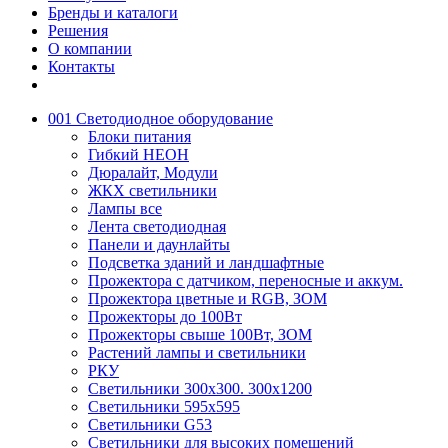
Бренды и каталоги
Решения
О компании
Контакты
001 Светодиодное оборудование
Блоки питания
Гибкий НЕОН
Дюралайт, Модули
ЖКХ светильники
Лампы все
Лента светодиодная
Панели и даунлайты
Подсветка зданий и ландшафтные
Прожектора с датчиком, переносные и аккум.
Прожектора цветные и RGB, ЗОМ
Прожекторы до 100Вт
Прожекторы свыше 100Вт, ЗОМ
Растений лампы и светильники
РКУ
Светильники 300х300. 300х1200
Светильники 595х595
Светильники G53
Светильники для высоких помещений