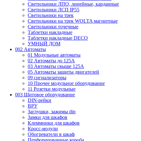
Светильники ЛПО, линейные, карданные
Светильники ЛСП IP55
Светильники на трек
Светильники на трек WOLTA магнитные
Светильники точечные
Таблетки накладные
Таблетки накладные DECO
УМНЫЙ ДОМ
002 Автоматы
01 Модульные автоматы
02 Автоматы до 125А
03 Автоматы свыше 125А
05 Автоматы защиты двигателей
09 сигнализаторы
10 Прочее модульное оборудование
11 Розетки модульные
003 Щитовое оборудование
DIN-рейки
ВРУ
Заглушки, зажимы din
Замки для шкафов
Клеммники для шкафов
Кросс-модули
Обогреватели в шкаф
Перфорированные короба