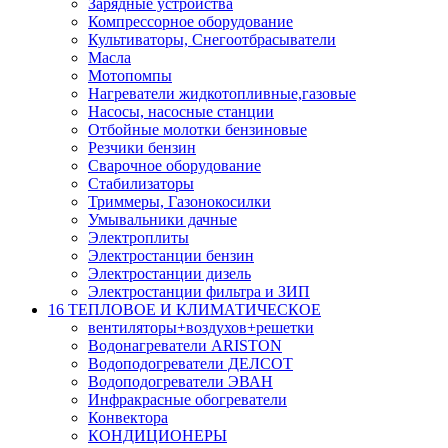
Зарядные устройства
Компрессорное оборудование
Культиваторы, Снегоотбрасыватели
Масла
Мотопомпы
Нагреватели жидкотопливные,газовые
Насосы, насосные станции
Отбойные молотки бензиновые
Резчики бензин
Сварочное оборудование
Стабилизаторы
Триммеры, Газонокосилки
Умывальники дачные
Электроплиты
Электростанции бензин
Электростанции дизель
Электростанции фильтра и ЗИП
16 ТЕПЛОВОЕ И КЛИМАТИЧЕСКОЕ
вентиляторы+воздухов+решетки
Водонагреватели ARISTON
Водоподогреватели ДЕЛСОТ
Водоподогреватели ЭВАН
Инфракрасные обогреватели
Конвектора
КОНДИЦИОНЕРЫ