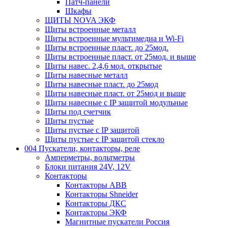
Патч-панели
Шкафы
ЩИТЫ NOVA ЭКФ
Щиты встроенные металл
Щиты встроенные мультимедиа и Wi-Fi
Щиты встроенные пласт. до 25мод.
Щиты встроенные пласт. от 25мод. и выше
Щиты навес. 2,4,6 мод. открытые
Щиты навесные металл
Щиты навесные пласт. до 25мод
Щиты навесные пласт. от 25мод и выше
Щиты навесные с IP защитой модульные
Щиты под счетчик
Щиты пустые
Щиты пустые с IP защитой
Щиты пустые с IP защитой стекло
004 Пускатели, контакторы, реле
Амперметры, вольтметры
Блоки питания 24V, 12V
Контакторы
Контакторы ABB
Контакторы Shneider
Контакторы ДКС
Контакторы ЭКФ
Магнитные пускатели Россия