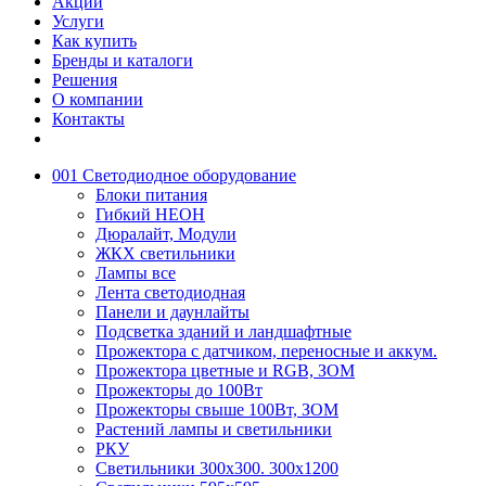
Акции
Услуги
Как купить
Бренды и каталоги
Решения
О компании
Контакты
001 Светодиодное оборудование
Блоки питания
Гибкий НЕОН
Дюралайт, Модули
ЖКХ светильники
Лампы все
Лента светодиодная
Панели и даунлайты
Подсветка зданий и ландшафтные
Прожектора с датчиком, переносные и аккум.
Прожектора цветные и RGB, ЗОМ
Прожекторы до 100Вт
Прожекторы свыше 100Вт, ЗОМ
Растений лампы и светильники
РКУ
Светильники 300х300. 300х1200