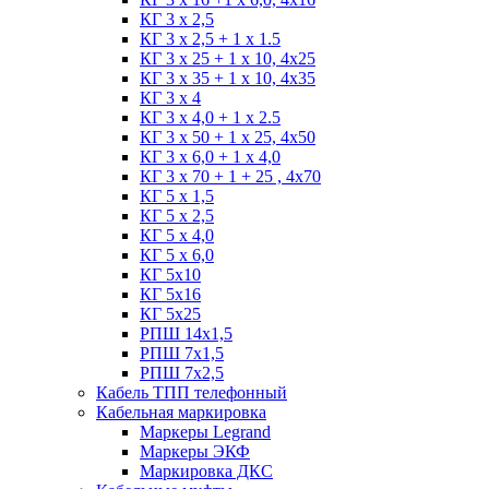
КГ 3 х 2,5
КГ 3 х 2,5 + 1 x 1.5
КГ 3 х 25 + 1 х 10, 4х25
КГ 3 х 35 + 1 x 10, 4х35
КГ 3 х 4
КГ 3 х 4,0 + 1 x 2.5
КГ 3 х 50 + 1 x 25, 4х50
КГ 3 х 6,0 + 1 x 4,0
КГ 3 х 70 + 1 + 25 , 4х70
КГ 5 х 1,5
КГ 5 х 2,5
КГ 5 х 4,0
КГ 5 х 6,0
КГ 5х10
КГ 5х16
КГ 5х25
РПШ 14х1,5
РПШ 7х1,5
РПШ 7х2,5
Кабель ТПП телефонный
Кабельная маркировка
Маркеры Legrand
Маркеры ЭКФ
Маркировка ДКС