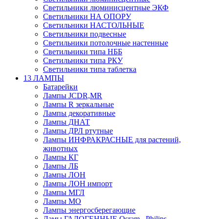
Светильники люминисцентные ЭКФ
Светильники НА ОПОРУ
Светильники НАСТОЛЬНЫЕ
Светильники подвесные
Светильники потолочные настенные
Светильники типа НББ
Светильники типа РКУ
Светильники типа таблетка
13 ЛАМПЫ
Батарейки
Лампы JCDR,MR
Лампы R зеркальные
Лампы декоративные
Лампы ДНАТ
Лампы ДРЛ ртутные
Лампы ИНФРАКРАСНЫЕ для растений,
животных
Лампы КГ
Лампы ЛБ
Лампы ЛОН
Лампы ЛОН импорт
Лампы МГЛ
Лампы МО
Лампы энергосберегающие
Ламы ГАЛОГЕННЫЕ Osram , Philips