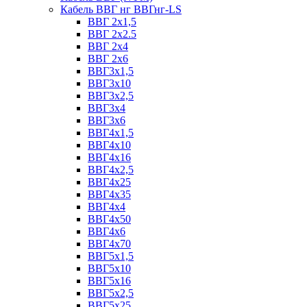
Кабель ВВГ нг ВВГнг-LS
ВВГ 2х1,5
ВВГ 2х2.5
ВВГ 2х4
ВВГ 2х6
ВВГ3х1,5
ВВГ3х10
ВВГ3х2,5
ВВГ3х4
ВВГ3х6
ВВГ4х1,5
ВВГ4х10
ВВГ4х16
ВВГ4х2,5
ВВГ4х25
ВВГ4х35
ВВГ4х4
ВВГ4х50
ВВГ4х6
ВВГ4х70
ВВГ5х1,5
ВВГ5х10
ВВГ5х16
ВВГ5х2,5
ВВГ5х25