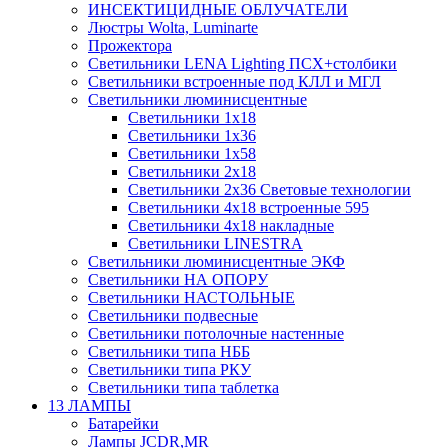
ИНСЕКТИЦИДНЫЕ ОБЛУЧАТЕЛИ
Люстры Wolta, Luminarte
Прожектора
Светильники LENA Lighting ПСХ+столбики
Светильники встроенные под КЛЛ и МГЛ
Светильники люминисцентные
Светильники 1х18
Светильники 1х36
Светильники 1х58
Светильники 2х18
Светильники 2х36 Световые технологии
Светильники 4х18 встроенные 595
Светильники 4х18 накладные
Светильники LINESTRA
Светильники люминисцентные ЭКФ
Светильники НА ОПОРУ
Светильники НАСТОЛЬНЫЕ
Светильники подвесные
Светильники потолочные настенные
Светильники типа НББ
Светильники типа РКУ
Светильники типа таблетка
13 ЛАМПЫ
Батарейки
Лампы JCDR,MR