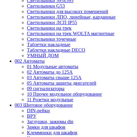
Светильники 595х595
Светильники G53
Светильники для высоких помещений
Светильники ЛПО, линейные, карданные
Светильники ЛСП IP55
Светильники на трек
Светильники на трек WOLTA магнитные
Светильники точечные
Таблетки накладные
Таблетки накладные DECO
УМНЫЙ ДОМ
002 Автоматы
01 Модульные автоматы
02 Автоматы до 125А
03 Автоматы свыше 125А
05 Автоматы защиты двигателей
09 сигнализаторы
10 Прочее модульное оборудование
11 Розетки модульные
003 Щитовое оборудование
DIN-рейки
ВРУ
Заглушки, зажимы din
Замки для шкафов
Клеммники для шкафов