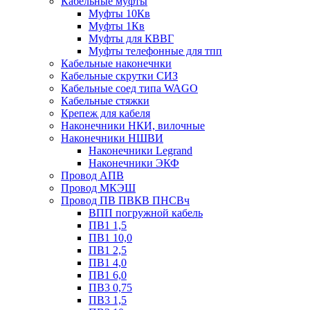
Кабельные муфты
Муфты 10Кв
Муфты 1Кв
Муфты для КВВГ
Муфты телефонные для тпп
Кабельные наконечнки
Кабельные скрутки СИЗ
Кабельные соед типа WAGO
Кабельные стяжки
Крепеж для кабеля
Наконечники НКИ, вилочные
Наконечники НШВИ
Наконечники Legrand
Наконечники ЭКФ
Провод АПВ
Провод МКЭШ
Провод ПВ ПВКВ ПНСВч
ВПП погружной кабель
ПВ1 1,5
ПВ1 10,0
ПВ1 2,5
ПВ1 4,0
ПВ1 6,0
ПВ3 0,75
ПВ3 1,5