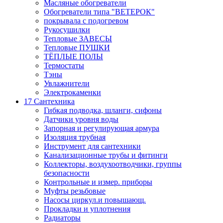
Масляные обогреватели
Обогреватели типа "ВЕТЕРОК"
покрывала с подогревом
Рукосушилки
Тепловые ЗАВЕСЫ
Тепловые ПУШКИ
ТЁПЛЫЕ ПОЛЫ
Термостаты
Тэны
Увлажнители
Электрокаменки
17 Сантехника
Гибкая подводка, шланги, сифоны
Датчики уровня воды
Запорная и регулирующая армура
Изоляция трубная
Инструмент для сантехники
Канализационные трубы и фитинги
Коллекторы, воздухоотводчики, группы
безопасности
Контрольные и измер. приборы
Муфты резьбовые
Насосы циркул.и повышающ.
Прокладки и уплотнения
Радиаторы