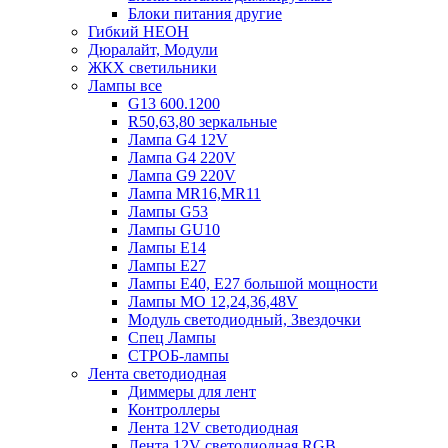
Блоки питания другие
Гибкий НЕОН
Дюралайт, Модули
ЖКХ светильники
Лампы все
G13 600.1200
R50,63,80 зеркальные
Лампа G4 12V
Лампа G4 220V
Лампа G9 220V
Лампа MR16,MR11
Лампы G53
Лампы GU10
Лампы Е14
Лампы Е27
Лампы Е40, Е27 большой мощности
Лампы МО 12,24,36,48V
Модуль светодиодный, Звездочки
Спец Лампы
СТРОБ-лампы
Лента светодиодная
Диммеры для лент
Контроллеры
Лента 12V светодиодная
Лента 12V светодиодная RGB