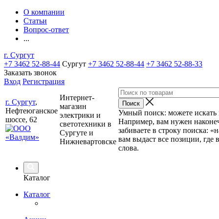
О компании
Статьи
Вопрос-ответ
...
г. Сургут
+7 3462 52-88-44
Сургут
+7 3462 52-88-44
+7 3462 52-88-33
Заказать звонок
Вход
Регистрация
Интернет-
г. Сургут
,
магазин
Нефтеюганское
Умный поиск: можете искать п
электрики и
шоссе, 62
Например, вам нужен наконеч
светотехники в
забиваете в строку поиска: «
Сургуте и
вам выдаст все позиции, где 
Нижневартовске
слова.
Каталог
Каталог