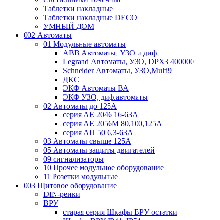
Таблетки накладные
Таблетки накладные DECO
УМНЫЙ ДОМ
002 Автоматы
01 Модульные автоматы
ABB Автоматы, УЗО и диф.
Legrand Автоматы, УЗО, DPX3 400000
Schneider Автоматы, УЗО,Multi9
ДКС
ЭКФ Автоматы ВА
ЭКФ УЗО, диф.автоматы
02 Автоматы до 125А
серия АЕ 2046 16-63А
серия АЕ 2056М 80,100,125А
серия АП 50 6,3-63А
03 Автоматы свыше 125А
05 Автоматы защиты двигателей
09 сигнализаторы
10 Прочее модульное оборудование
11 Розетки модульные
003 Щитовое оборудование
DIN-рейки
ВРУ
старая серия Шкафы ВРУ остатки