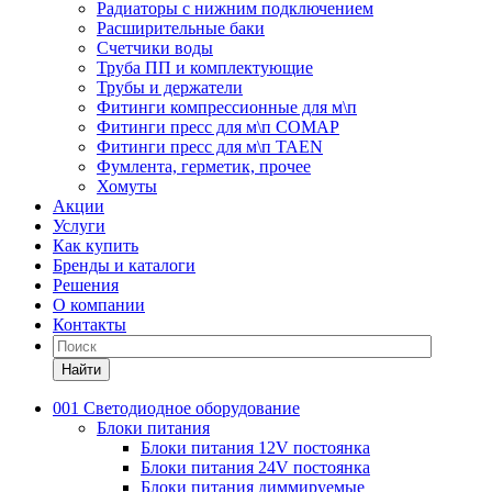
Радиаторы с нижним подключением
Расширительные баки
Счетчики воды
Труба ПП и комплектующие
Трубы и держатели
Фитинги компрессионные для м\п
Фитинги пресс для м\п COMAP
Фитинги пресс для м\п TAEN
Фумлента, герметик, прочее
Хомуты
Акции
Услуги
Как купить
Бренды и каталоги
Решения
О компании
Контакты
Найти
001 Светодиодное оборудование
Блоки питания
Блоки питания 12V постоянка
Блоки питания 24V постоянка
Блоки питания диммируемые