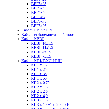
ВВГ5х35
ВВГ5х4
ВВГ5х50
ВВГ5х6
ВВГ5х70
ВВГ5х95
Кабель ВВГнг FRLS
Кабель информационный, трос
Кабель КВВГ
КВВГ 10х1.5
КВВГ 14х1.5
КВВГ 4х1.5
КВВГ 7х1.5
Кабель КГ КГ-ХЛ РПШ
КГ 1 х 16
КГ 1 х 25
КГ 1 х 35
КГ 1 х 50
КГ 2 х 0,75
КГ 2 х 1,5
КГ 2 х 2,5
КГ 2 х 4,0
КГ 3 х 1,5
КГ 3 х 10 +1 x 6,0, 4х10
КГ 3 х 16 +1 x 6,0, 4х16