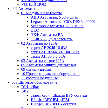
УМНЫЙ ДОМ
002 Автоматы
01 Модульные автоматы
ABB Автоматы, УЗО и диф.
Legrand Автоматы, УЗО, DPX3 400000
Schneider Автоматы, УЗО,Multi9
ДКС
ЭКФ Автоматы ВА
ЭКФ УЗО, диф.автоматы
02 Автоматы до 125А
серия АЕ 2046 16-63А
серия АЕ 2056М 80,100,125А
серия АП 50 6,3-63А
03 Автоматы свыше 125А
05 Автоматы защиты двигателей
09 сигнализаторы
10 Прочее модульное оборудование
11 Розетки модульные
003 Щитовое оборудование
DIN-рейки
ВРУ
старая серия Шкафы ВРУ остатки
Шкафы ВРУ IP41, IP54
Шкафы ВРУ IP66 - остатки