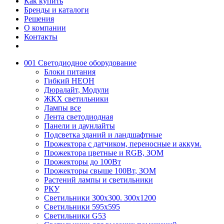
Как купить
Бренды и каталоги
Решения
О компании
Контакты
001 Светодиодное оборудование
Блоки питания
Гибкий НЕОН
Дюралайт, Модули
ЖКХ светильники
Лампы все
Лента светодиодная
Панели и даунлайты
Подсветка зданий и ландшафтные
Прожектора с датчиком, переносные и аккум.
Прожектора цветные и RGB, ЗОМ
Прожекторы до 100Вт
Прожекторы свыше 100Вт, ЗОМ
Растений лампы и светильники
РКУ
Светильники 300х300. 300х1200
Светильники 595х595
Светильники G53