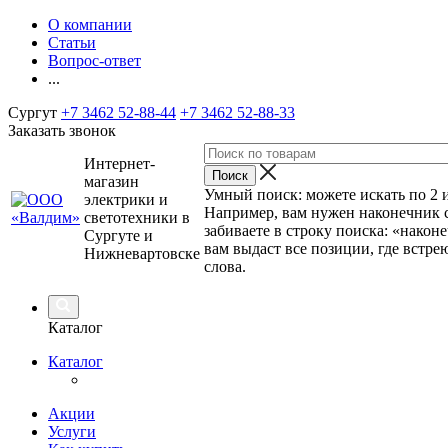
О компании
Статьи
Вопрос-ответ
...
Сургут
+7 3462 52-88-44
+7 3462 52-88-33
Заказать звонок
Интернет-
магазин
Умный поиск: можете искать по 2 и
электрики и
Например, вам нужен наконечник 
светотехники в
забиваете в строку поиска: «наконе
Сургуте и
вам выдаст все позиции, где встрею
Нижневартовске
слова.
Каталог
Каталог
Акции
Услуги