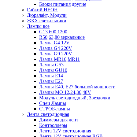
Блоки питания другие
Гибкий НЕОН
Дюралайт, Модули
ЖКХ светильники
Лампы все
G13 600.1200
R50,63,80 зеркальные
Лампа G4 12V
Лампа G4 220V
Лампа G9 220V
Лампа MR16,MR11
Лампы G53
Лампы GU10
Лампы Е14
Лампы Е27
Лампы Е40, Е27 большой мощности
Лампы МО 12,24,36,48V
Модуль светодиодный, Звездочки
Спец Лампы
СТРОБ-лампы
Лента светодиодная
Диммеры для лент
Контроллеры
Лента 12V светодиодная
Лента 12V светодиодная RGB