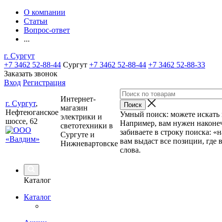
О компании
Статьи
Вопрос-ответ
...
г. Сургут
+7 3462 52-88-44
Сургут
+7 3462 52-88-44
+7 3462 52-88-33
Заказать звонок
Вход
Регистрация
Интернет-
г. Сургут
,
магазин
Нефтеюганское
Умный поиск: можете искать п
электрики и
шоссе, 62
Например, вам нужен наконеч
светотехники в
забиваете в строку поиска: «
Сургуте и
вам выдаст все позиции, где 
Нижневартовске
слова.
Каталог
Каталог