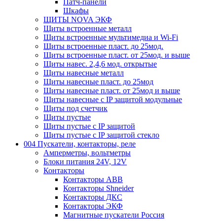
Патч-панели
Шкафы
ЩИТЫ NOVA ЭКФ
Щиты встроенные металл
Щиты встроенные мультимедиа и Wi-Fi
Щиты встроенные пласт. до 25мод.
Щиты встроенные пласт. от 25мод. и выше
Щиты навес. 2,4,6 мод. открытые
Щиты навесные металл
Щиты навесные пласт. до 25мод
Щиты навесные пласт. от 25мод и выше
Щиты навесные с IP защитой модульные
Щиты под счетчик
Щиты пустые
Щиты пустые с IP защитой
Щиты пустые с IP защитой стекло
004 Пускатели, контакторы, реле
Амперметры, вольтметры
Блоки питания 24V, 12V
Контакторы
Контакторы ABB
Контакторы Shneider
Контакторы ДКС
Контакторы ЭКФ
Магнитные пускатели Россия