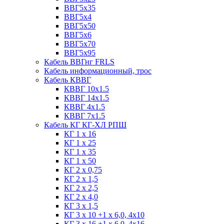
ВВГ5х35
ВВГ5х4
ВВГ5х50
ВВГ5х6
ВВГ5х70
ВВГ5х95
Кабель ВВГнг FRLS
Кабель информационный, трос
Кабель КВВГ
КВВГ 10х1.5
КВВГ 14х1.5
КВВГ 4х1.5
КВВГ 7х1.5
Кабель КГ КГ-ХЛ РПШ
КГ 1 х 16
КГ 1 х 25
КГ 1 х 35
КГ 1 х 50
КГ 2 х 0,75
КГ 2 х 1,5
КГ 2 х 2,5
КГ 2 х 4,0
КГ 3 х 1,5
КГ 3 х 10 +1 x 6,0, 4х10
КГ 3 х 16 +1 x 6,0, 4х16