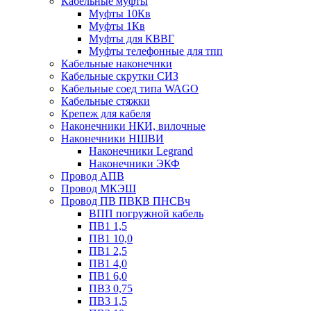
Кабельные муфты
Муфты 10Кв
Муфты 1Кв
Муфты для КВВГ
Муфты телефонные для тпп
Кабельные наконечнки
Кабельные скрутки СИЗ
Кабельные соед типа WAGO
Кабельные стяжки
Крепеж для кабеля
Наконечники НКИ, вилочные
Наконечники НШВИ
Наконечники Legrand
Наконечники ЭКФ
Провод АПВ
Провод МКЭШ
Провод ПВ ПВКВ ПНСВч
ВПП погружной кабель
ПВ1 1,5
ПВ1 10,0
ПВ1 2,5
ПВ1 4,0
ПВ1 6,0
ПВ3 0,75
ПВ3 1,5