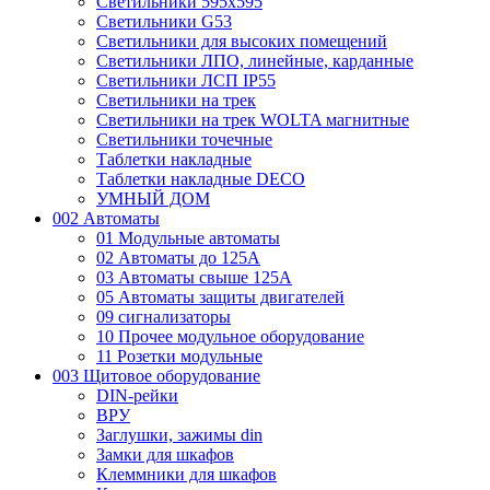
Светильники 595х595
Светильники G53
Светильники для высоких помещений
Светильники ЛПО, линейные, карданные
Светильники ЛСП IP55
Светильники на трек
Светильники на трек WOLTA магнитные
Светильники точечные
Таблетки накладные
Таблетки накладные DECO
УМНЫЙ ДОМ
002 Автоматы
01 Модульные автоматы
02 Автоматы до 125А
03 Автоматы свыше 125А
05 Автоматы защиты двигателей
09 сигнализаторы
10 Прочее модульное оборудование
11 Розетки модульные
003 Щитовое оборудование
DIN-рейки
ВРУ
Заглушки, зажимы din
Замки для шкафов
Клеммники для шкафов