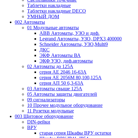
Таблетки накладные
Таблетки накладные DECO
УМНЫЙ ДОМ
002 Автоматы
01 Модульные автоматы
ABB Автоматы, УЗО и диф.
Legrand Автоматы, УЗО, DPX3 400000
Schneider Автоматы, УЗО,Multi9
ДКС
ЭКФ Автоматы ВА
ЭКФ УЗО, диф.автоматы
02 Автоматы до 125А
серия АЕ 2046 16-63А
серия АЕ 2056М 80,100,125А
серия АП 50 6,3-63А
03 Автоматы свыше 125А
05 Автоматы защиты двигателей
09 сигнализаторы
10 Прочее модульное оборудование
11 Розетки модульные
003 Щитовое оборудование
DIN-рейки
ВРУ
старая серия Шкафы ВРУ остатки