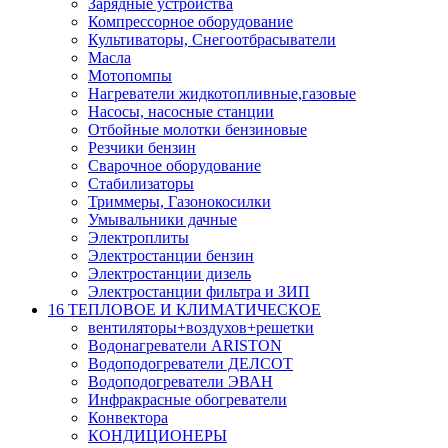
Зарядные устройства
Компрессорное оборудование
Культиваторы, Снегоотбрасыватели
Масла
Мотопомпы
Нагреватели жидкотопливные,газовые
Насосы, насосные станции
Отбойные молотки бензиновые
Резчики бензин
Сварочное оборудование
Стабилизаторы
Триммеры, Газонокосилки
Умывальники дачные
Электроплиты
Электростанции бензин
Электростанции дизель
Электростанции фильтра и ЗИП
16 ТЕПЛОВОЕ И КЛИМАТИЧЕСКОЕ
вентиляторы+воздухов+решетки
Водонагреватели ARISTON
Водоподогреватели ДЕЛСОТ
Водоподогреватели ЭВАН
Инфракрасные обогреватели
Конвектора
КОНДИЦИОНЕРЫ