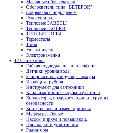
Масляные обогреватели
Обогреватели типа "ВЕТЕРОК"
покрывала с подогревом
Рукосушилки
Тепловые ЗАВЕСЫ
Тепловые ПУШКИ
ТЁПЛЫЕ ПОЛЫ
Термостаты
Тэны
Увлажнители
Электрокаменки
17 Сантехника
Гибкая подводка, шланги, сифоны
Датчики уровня воды
Запорная и регулирующая армура
Изоляция трубная
Инструмент для сантехники
Канализационные трубы и фитинги
Коллекторы, воздухоотводчики, группы
безопасности
Контрольные и измер. приборы
Муфты резьбовые
Насосы циркул.и повышающ.
Прокладки и уплотнения
Радиаторы