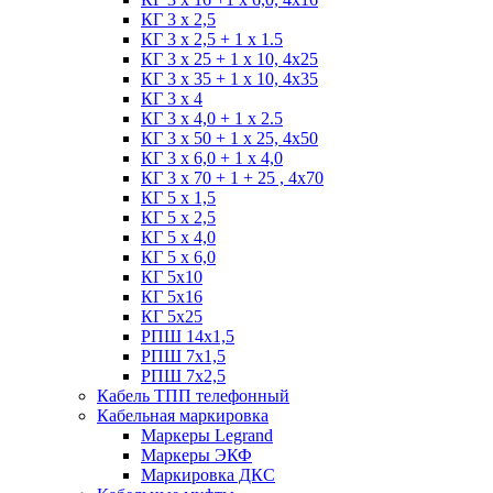
КГ 3 х 2,5
КГ 3 х 2,5 + 1 x 1.5
КГ 3 х 25 + 1 х 10, 4х25
КГ 3 х 35 + 1 x 10, 4х35
КГ 3 х 4
КГ 3 х 4,0 + 1 x 2.5
КГ 3 х 50 + 1 x 25, 4х50
КГ 3 х 6,0 + 1 x 4,0
КГ 3 х 70 + 1 + 25 , 4х70
КГ 5 х 1,5
КГ 5 х 2,5
КГ 5 х 4,0
КГ 5 х 6,0
КГ 5х10
КГ 5х16
КГ 5х25
РПШ 14х1,5
РПШ 7х1,5
РПШ 7х2,5
Кабель ТПП телефонный
Кабельная маркировка
Маркеры Legrand
Маркеры ЭКФ
Маркировка ДКС