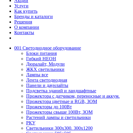
Акции
Услуги
Как купить
Бренды и каталоги
Решения
О компании
Контакты
001 Светодиодное оборудование
Блоки питания
Гибкий НЕОН
Дюралайт, Модули
ЖКХ светильники
Лампы все
Лента светодиодная
Панели и даунлайты
Подсветка зданий и ландшафтные
Прожектора с датчиком, переносные и аккум.
Прожектора цветные и RGB, ЗОМ
Прожекторы до 100Вт
Прожекторы свыше 100Вт, ЗОМ
Растений лампы и светильники
РКУ
Светильники 300х300. 300х1200