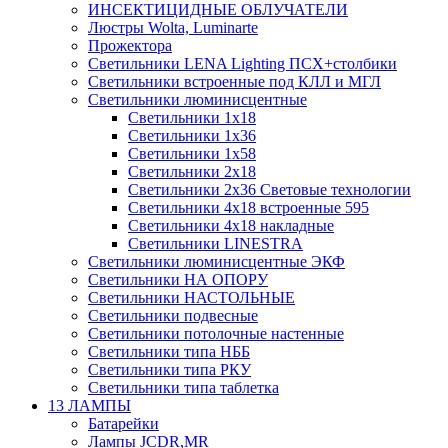
ИНСЕКТИЦИДНЫЕ ОБЛУЧАТЕЛИ
Люстры Wolta, Luminarte
Прожектора
Светильники LENA Lighting ПСХ+столбики
Светильники встроенные под КЛЛ и МГЛ
Светильники люминисцентные
Светильники 1х18
Светильники 1х36
Светильники 1х58
Светильники 2х18
Светильники 2х36 Световые технологии
Светильники 4х18 встроенные 595
Светильники 4х18 накладные
Светильники LINESTRA
Светильники люминисцентные ЭКФ
Светильники НА ОПОРУ
Светильники НАСТОЛЬНЫЕ
Светильники подвесные
Светильники потолочные настенные
Светильники типа НББ
Светильники типа РКУ
Светильники типа таблетка
13 ЛАМПЫ
Батарейки
Лампы JCDR,MR