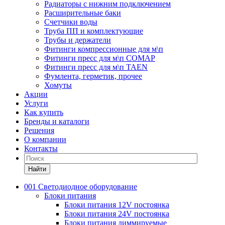
Радиаторы с нижним подключением
Расширительные баки
Счетчики воды
Труба ПП и комплектующие
Трубы и держатели
Фитинги компрессионные для м\п
Фитинги пресс для м\п COMAP
Фитинги пресс для м\п TAEN
Фумлента, герметик, прочее
Хомуты
Акции
Услуги
Как купить
Бренды и каталоги
Решения
О компании
Контакты
Найти
001 Светодиодное оборудование
Блоки питания
Блоки питания 12V постоянка
Блоки питания 24V постоянка
Блоки питания диммируемые