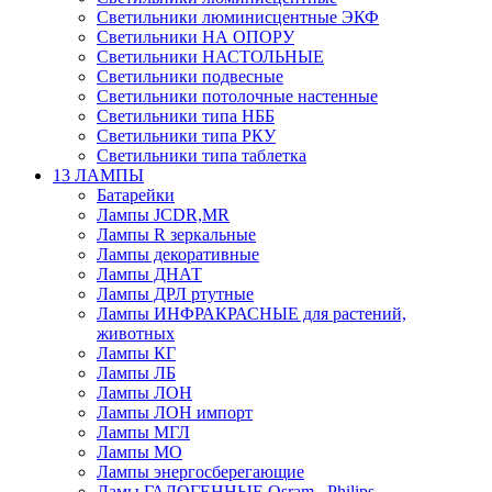
Светильники люминисцентные ЭКФ
Светильники НА ОПОРУ
Светильники НАСТОЛЬНЫЕ
Светильники подвесные
Светильники потолочные настенные
Светильники типа НББ
Светильники типа РКУ
Светильники типа таблетка
13 ЛАМПЫ
Батарейки
Лампы JCDR,MR
Лампы R зеркальные
Лампы декоративные
Лампы ДНАТ
Лампы ДРЛ ртутные
Лампы ИНФРАКРАСНЫЕ для растений,
животных
Лампы КГ
Лампы ЛБ
Лампы ЛОН
Лампы ЛОН импорт
Лампы МГЛ
Лампы МО
Лампы энергосберегающие
Ламы ГАЛОГЕННЫЕ Osram , Philips