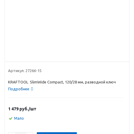
Артикул:
27266-15
KRAFTOOL SlimWide Compact, 120/28 мм, разводной ключ
Подробнее
1 479
руб.
/шт
Мало