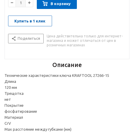
В корзину
Купить в 1 клик
Цена действительна только для интернет-
Поделиться
магазина и может отличаться от цен в
розничных магазинах
Описание
Технические характеристики ключа KRAFTOOL 27266-15
Длина
120 мм
Трещотка
нет
Покрытие
фосфатирование
Материал
CrV
Max расстояние между губками (мм)