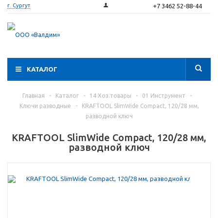
+7 3462 52-88-44
г. Сургут
КАТАЛОГ
Главная
-
Каталог
-
14 Хоз.товары
-
01 Инструмент
-
Ключи разводные
-
KRAFTOOL SlimWide Compact, 120/28 мм,
разводной ключ
KRAFTOOL SlimWide Compact, 120/28 мм,
разводной ключ