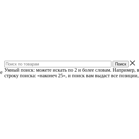
Умный поиск: можете искать по 2 и более словам. Например, 
ке
строку поиска: «наконеч 25», и поиск вам выдаст все позиции, 