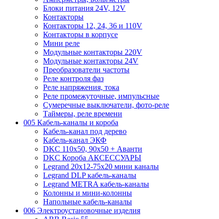
Блоки питания 24V, 12V
Контакторы
Контакторы 12, 24, 36 и 110V
Контакторы в корпусе
Мини реле
Модульные контакторы 220V
Модульные контакторы 24V
Преобразователи частоты
Реле контроля фаз
Реле напряжения, тока
Реле промежуточные, импульсные
Сумеречные выключатели, фото-реле
Таймеры, реле времени
005 Кабель-каналы и короба
Кабель-канал под дерево
Кабель-канал ЭКФ
DKC 110х50, 90х50 + Аванти
DKC Короба АКСЕССУАРЫ
Legrand 20х12-75х20 мини каналы
Legrand DLP кабель-каналы
Legrand METRA кабель-каналы
Колонны и мини-колонны
Напольные кабель-каналы
006 Электроустановочные изделия