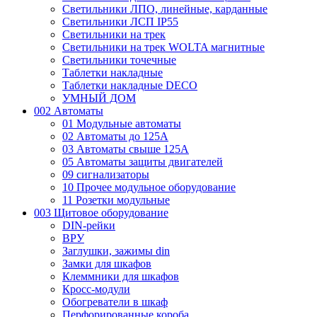
Светильники ЛПО, линейные, карданные
Светильники ЛСП IP55
Светильники на трек
Светильники на трек WOLTA магнитные
Светильники точечные
Таблетки накладные
Таблетки накладные DECO
УМНЫЙ ДОМ
002 Автоматы
01 Модульные автоматы
02 Автоматы до 125А
03 Автоматы свыше 125А
05 Автоматы защиты двигателей
09 сигнализаторы
10 Прочее модульное оборудование
11 Розетки модульные
003 Щитовое оборудование
DIN-рейки
ВРУ
Заглушки, зажимы din
Замки для шкафов
Клеммники для шкафов
Кросс-модули
Обогреватели в шкаф
Перфорированные короба