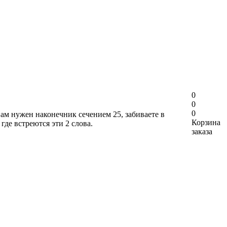
0
0
0
вам нужен наконечник сечением 25, забиваете в
Корзина
где встреются эти 2 слова.
заказа