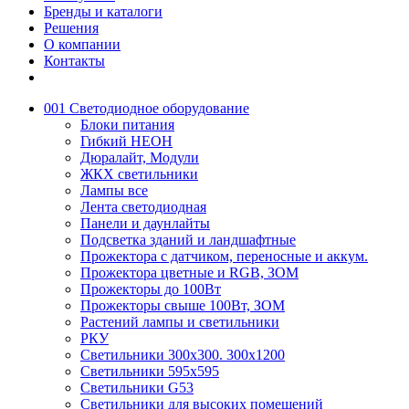
Бренды и каталоги
Решения
О компании
Контакты
001 Светодиодное оборудование
Блоки питания
Гибкий НЕОН
Дюралайт, Модули
ЖКХ светильники
Лампы все
Лента светодиодная
Панели и даунлайты
Подсветка зданий и ландшафтные
Прожектора с датчиком, переносные и аккум.
Прожектора цветные и RGB, ЗОМ
Прожекторы до 100Вт
Прожекторы свыше 100Вт, ЗОМ
Растений лампы и светильники
РКУ
Светильники 300х300. 300х1200
Светильники 595х595
Светильники G53
Светильники для высоких помещений