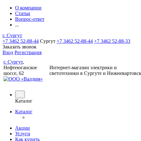
О компании
Статьи
Вопрос-ответ
...
г. Сургут
+7 3462 52-88-44
Сургут
+7 3462 52-88-44
+7 3462 52-88-33
Заказать звонок
Вход
Регистрация
г. Сургут
,
Нефтеюганское
Интернет-магазин электрики и
шоссе, 62
светотехники в Сургуте и Нижневартовс
Каталог
Каталог
Акции
Услуги
Как купить