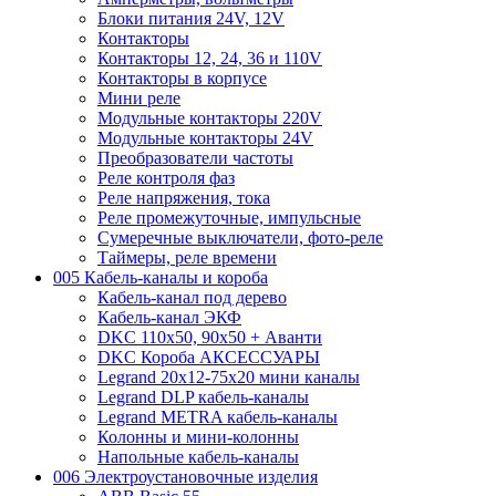
Блоки питания 24V, 12V
Контакторы
Контакторы 12, 24, 36 и 110V
Контакторы в корпусе
Мини реле
Модульные контакторы 220V
Модульные контакторы 24V
Преобразователи частоты
Реле контроля фаз
Реле напряжения, тока
Реле промежуточные, импульсные
Сумеречные выключатели, фото-реле
Таймеры, реле времени
005 Кабель-каналы и короба
Кабель-канал под дерево
Кабель-канал ЭКФ
DKC 110х50, 90х50 + Аванти
DKC Короба АКСЕССУАРЫ
Legrand 20х12-75х20 мини каналы
Legrand DLP кабель-каналы
Legrand METRA кабель-каналы
Колонны и мини-колонны
Напольные кабель-каналы
006 Электроустановочные изделия