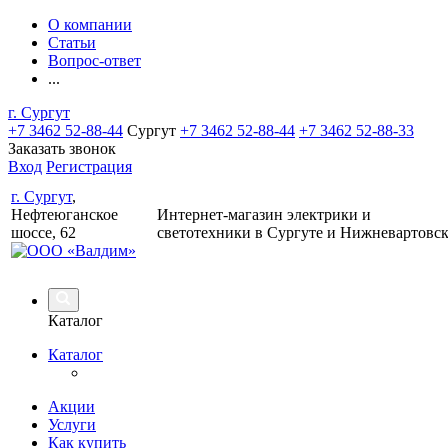
О компании
Статьи
Вопрос-ответ
...
г. Сургут
+7 3462 52-88-44
Сургут
+7 3462 52-88-44
+7 3462 52-88-33
Заказать звонок
Вход
Регистрация
г. Сургут
,
Нефтеюганское
Интернет-магазин электрики и
шоссе, 62
светотехники в Сургуте и Нижневартовс
Каталог
Каталог
Акции
Услуги
Как купить