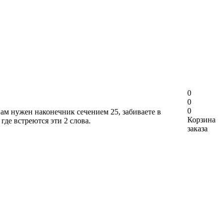
0
0
0
вам нужен наконечник сечением 25, забиваете в
Корзина
где встреются эти 2 слова.
заказа