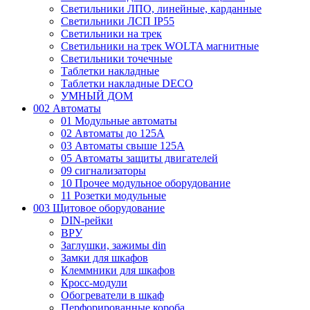
Светильники ЛПО, линейные, карданные
Светильники ЛСП IP55
Светильники на трек
Светильники на трек WOLTA магнитные
Светильники точечные
Таблетки накладные
Таблетки накладные DECO
УМНЫЙ ДОМ
002 Автоматы
01 Модульные автоматы
02 Автоматы до 125А
03 Автоматы свыше 125А
05 Автоматы защиты двигателей
09 сигнализаторы
10 Прочее модульное оборудование
11 Розетки модульные
003 Щитовое оборудование
DIN-рейки
ВРУ
Заглушки, зажимы din
Замки для шкафов
Клеммники для шкафов
Кросс-модули
Обогреватели в шкаф
Перфорированные короба