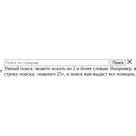
Умный поиск: можете искать по 2 и более словам. Например, 
ке
строку поиска: «наконеч 25», и поиск вам выдаст все позиции, 