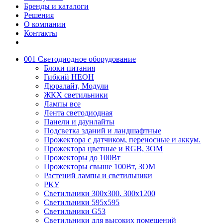
Бренды и каталоги
Решения
О компании
Контакты
001 Светодиодное оборудование
Блоки питания
Гибкий НЕОН
Дюралайт, Модули
ЖКХ светильники
Лампы все
Лента светодиодная
Панели и даунлайты
Подсветка зданий и ландшафтные
Прожектора с датчиком, переносные и аккум.
Прожектора цветные и RGB, ЗОМ
Прожекторы до 100Вт
Прожекторы свыше 100Вт, ЗОМ
Растений лампы и светильники
РКУ
Светильники 300х300. 300х1200
Светильники 595х595
Светильники G53
Светильники для высоких помещений