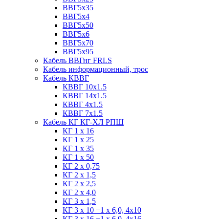
ВВГ5х35
ВВГ5х4
ВВГ5х50
ВВГ5х6
ВВГ5х70
ВВГ5х95
Кабель ВВГнг FRLS
Кабель информационный, трос
Кабель КВВГ
КВВГ 10х1.5
КВВГ 14х1.5
КВВГ 4х1.5
КВВГ 7х1.5
Кабель КГ КГ-ХЛ РПШ
КГ 1 х 16
КГ 1 х 25
КГ 1 х 35
КГ 1 х 50
КГ 2 х 0,75
КГ 2 х 1,5
КГ 2 х 2,5
КГ 2 х 4,0
КГ 3 х 1,5
КГ 3 х 10 +1 x 6,0, 4х10
КГ 3 х 16 +1 x 6,0, 4х16