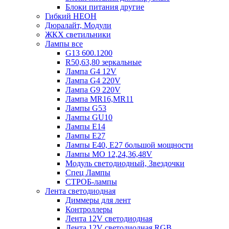
Блоки питания другие
Гибкий НЕОН
Дюралайт, Модули
ЖКХ светильники
Лампы все
G13 600.1200
R50,63,80 зеркальные
Лампа G4 12V
Лампа G4 220V
Лампа G9 220V
Лампа MR16,MR11
Лампы G53
Лампы GU10
Лампы Е14
Лампы Е27
Лампы Е40, Е27 большой мощности
Лампы МО 12,24,36,48V
Модуль светодиодный, Звездочки
Спец Лампы
СТРОБ-лампы
Лента светодиодная
Диммеры для лент
Контроллеры
Лента 12V светодиодная
Лента 12V светодиодная RGB