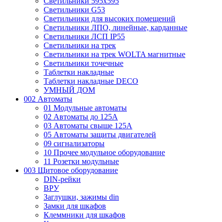
Светильники 595х595
Светильники G53
Светильники для высоких помещений
Светильники ЛПО, линейные, карданные
Светильники ЛСП IP55
Светильники на трек
Светильники на трек WOLTA магнитные
Светильники точечные
Таблетки накладные
Таблетки накладные DECO
УМНЫЙ ДОМ
002 Автоматы
01 Модульные автоматы
02 Автоматы до 125А
03 Автоматы свыше 125А
05 Автоматы защиты двигателей
09 сигнализаторы
10 Прочее модульное оборудование
11 Розетки модульные
003 Щитовое оборудование
DIN-рейки
ВРУ
Заглушки, зажимы din
Замки для шкафов
Клеммники для шкафов