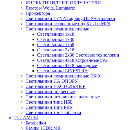
ИНСЕКТИЦИДНЫЕ ОБЛУЧАТЕЛИ
Люстры Wolta, Luminarte
Прожектора
Светильники LENA Lighting ПСХ+столбики
Светильники встроенные под КЛЛ и МГЛ
Светильники люминисцентные
Светильники 1х18
Светильники 1х36
Светильники 1х58
Светильники 2х18
Светильники 2х36 Световые технологии
Светильники 4х18 встроенные 595
Светильники 4х18 накладные
Светильники LINESTRA
Светильники люминисцентные ЭКФ
Светильники НА ОПОРУ
Светильники НАСТОЛЬНЫЕ
Светильники подвесные
Светильники потолочные настенные
Светильники типа НББ
Светильники типа РКУ
Светильники типа таблетка
13 ЛАМПЫ
Батарейки
Лампы JCDR,MR