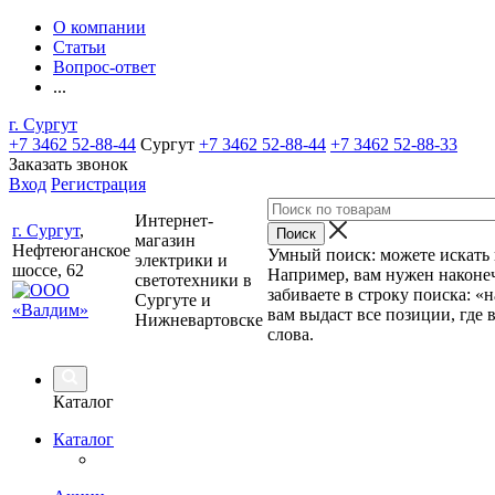
О компании
Статьи
Вопрос-ответ
...
г. Сургут
+7 3462 52-88-44
Сургут
+7 3462 52-88-44
+7 3462 52-88-33
Заказать звонок
Вход
Регистрация
Интернет-
г. Сургут
,
магазин
Нефтеюганское
Умный поиск: можете искать п
электрики и
шоссе, 62
Например, вам нужен наконеч
светотехники в
забиваете в строку поиска: «
Сургуте и
вам выдаст все позиции, где 
Нижневартовске
слова.
Каталог
Каталог