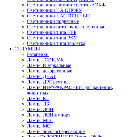
Светильники люминисцентные ЭКФ
Светильники НА ОПОРУ
Светильники НАСТОЛЬНЫЕ
Светильники подвесные
Светильники потолочные настенные
Светильники типа НББ
Светильники типа РКУ
Светильники типа таблетка
13 ЛАМПЫ
Батарейки
Лампы JCDR,MR
Лампы R зеркальные
Лампы декоративные
Лампы ДНАТ
Лампы ДРЛ ртутные
Лампы ИНФРАКРАСНЫЕ для растений,
животных
Лампы КГ
Лампы ЛБ
Лампы ЛОН
Лампы ЛОН импорт
Лампы МГЛ
Лампы МО
Лампы энергосберегающие
Ламы ГАЛОГЕННЫЕ Osram , Philips