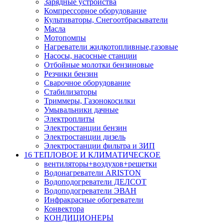
Зарядные устройства
Компрессорное оборудование
Культиваторы, Снегоотбрасыватели
Масла
Мотопомпы
Нагреватели жидкотопливные,газовые
Насосы, насосные станции
Отбойные молотки бензиновые
Резчики бензин
Сварочное оборудование
Стабилизаторы
Триммеры, Газонокосилки
Умывальники дачные
Электроплиты
Электростанции бензин
Электростанции дизель
Электростанции фильтра и ЗИП
16 ТЕПЛОВОЕ И КЛИМАТИЧЕСКОЕ
вентиляторы+воздухов+решетки
Водонагреватели ARISTON
Водоподогреватели ДЕЛСОТ
Водоподогреватели ЭВАН
Инфракрасные обогреватели
Конвектора
КОНДИЦИОНЕРЫ