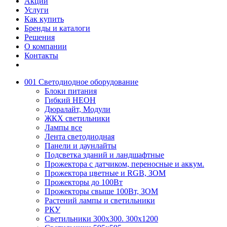
Акции
Услуги
Как купить
Бренды и каталоги
Решения
О компании
Контакты
001 Светодиодное оборудование
Блоки питания
Гибкий НЕОН
Дюралайт, Модули
ЖКХ светильники
Лампы все
Лента светодиодная
Панели и даунлайты
Подсветка зданий и ландшафтные
Прожектора с датчиком, переносные и аккум.
Прожектора цветные и RGB, ЗОМ
Прожекторы до 100Вт
Прожекторы свыше 100Вт, ЗОМ
Растений лампы и светильники
РКУ
Светильники 300х300. 300х1200