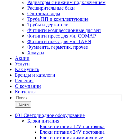
Радиаторы с нижним подключением
Расширительные баки
Счетчики воды
Труба ПП и комплектующие
Трубы и держатели
Фитинги компрессионные для м\п
Фитинги пресс для м\п COMAP
Фитинги пресс для м\п TAEN
Фумлента, герметик, прочее
Хомуты
Акции
Услуги
Как купить
Бренды и каталоги
Решения
О компании
Контакты
Найти
001 Светодиодное оборудование
Блоки питания
Блоки питания 12V постоянка
Блоки питания 24V постоянка
Блоки питания диммируемые