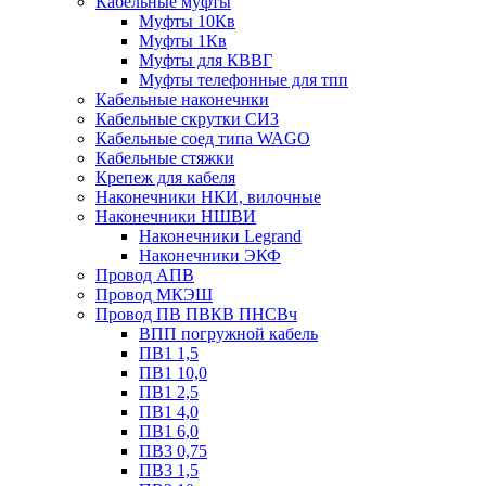
Кабельные муфты
Муфты 10Кв
Муфты 1Кв
Муфты для КВВГ
Муфты телефонные для тпп
Кабельные наконечнки
Кабельные скрутки СИЗ
Кабельные соед типа WAGO
Кабельные стяжки
Крепеж для кабеля
Наконечники НКИ, вилочные
Наконечники НШВИ
Наконечники Legrand
Наконечники ЭКФ
Провод АПВ
Провод МКЭШ
Провод ПВ ПВКВ ПНСВч
ВПП погружной кабель
ПВ1 1,5
ПВ1 10,0
ПВ1 2,5
ПВ1 4,0
ПВ1 6,0
ПВ3 0,75
ПВ3 1,5