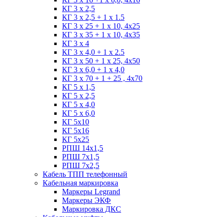
КГ 3 х 2,5
КГ 3 х 2,5 + 1 x 1.5
КГ 3 х 25 + 1 х 10, 4х25
КГ 3 х 35 + 1 x 10, 4х35
КГ 3 х 4
КГ 3 х 4,0 + 1 x 2.5
КГ 3 х 50 + 1 x 25, 4х50
КГ 3 х 6,0 + 1 x 4,0
КГ 3 х 70 + 1 + 25 , 4х70
КГ 5 х 1,5
КГ 5 х 2,5
КГ 5 х 4,0
КГ 5 х 6,0
КГ 5х10
КГ 5х16
КГ 5х25
РПШ 14х1,5
РПШ 7х1,5
РПШ 7х2,5
Кабель ТПП телефонный
Кабельная маркировка
Маркеры Legrand
Маркеры ЭКФ
Маркировка ДКС