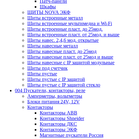
Патч-панели
Шкафы
ЩИТЫ NOVA ЭКФ
Щиты встроенные металл
Щиты встроенные мультимедиа и Wi-Fi
Щиты встроенные пласт. до 25мод.
Щиты встроенные пласт. от 25мод. и выше
Щиты навес. 2,4,6 мод. открытые
Щиты навесные металл
Щиты навесные пласт. до 25мод
Щиты навесные пласт. от 25мод и выше
Щиты навесные с IP защитой модульные
Щиты под счетчик
Щиты пустые
Щиты пустые с IP защитой
Щиты пустые с IP защитой стекло
004 Пускатели, контакторы, реле
Амперметры, вольтметры
Блоки питания 24V, 12V
Контакторы
Контакторы ABB
Контакторы Shneider
Контакторы ДКС
Контакторы ЭКФ
Магнитные пускатели Россия