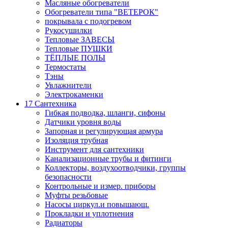
Масляные обогреватели
Обогреватели типа "ВЕТЕРОК"
покрывала с подогревом
Рукосушилки
Тепловые ЗАВЕСЫ
Тепловые ПУШКИ
ТЁПЛЫЕ ПОЛЫ
Термостаты
Тэны
Увлажнители
Электрокаменки
17 Сантехника
Гибкая подводка, шланги, сифоны
Датчики уровня воды
Запорная и регулирующая армура
Изоляция трубная
Инструмент для сантехники
Канализационные трубы и фитинги
Коллекторы, воздухоотводчики, группы
безопасности
Контрольные и измер. приборы
Муфты резьбовые
Насосы циркул.и повышающ.
Прокладки и уплотнения
Радиаторы