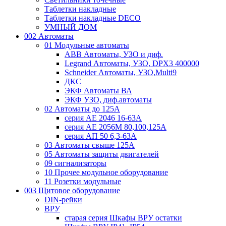
Таблетки накладные
Таблетки накладные DECO
УМНЫЙ ДОМ
002 Автоматы
01 Модульные автоматы
ABB Автоматы, УЗО и диф.
Legrand Автоматы, УЗО, DPX3 400000
Schneider Автоматы, УЗО,Multi9
ДКС
ЭКФ Автоматы ВА
ЭКФ УЗО, диф.автоматы
02 Автоматы до 125А
серия АЕ 2046 16-63А
серия АЕ 2056М 80,100,125А
серия АП 50 6,3-63А
03 Автоматы свыше 125А
05 Автоматы защиты двигателей
09 сигнализаторы
10 Прочее модульное оборудование
11 Розетки модульные
003 Щитовое оборудование
DIN-рейки
ВРУ
старая серия Шкафы ВРУ остатки