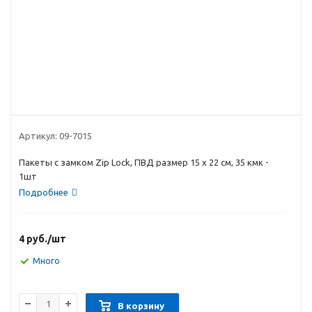
Артикул:
09-7015
Пакеты с замком Zip Lock, ПВД размер 15 х 22 см, 35 кмк -
1шт
Подробнее
4
руб.
/шт
Много
В корзину