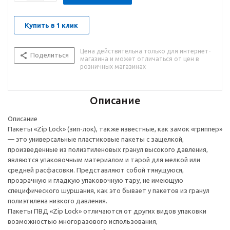
Купить в 1 клик
Цена действительна только для интернет-
Поделиться
магазина и может отличаться от цен в
розничных магазинах
Описание
Описание
Пакеты «Zip Lock» (зип-лок), также известные, как замок «гриппер»
— это универсальные пластиковые пакеты с защелкой,
произведенные из полиэтиленовых гранул высокого давления,
являются упаковочным материалом и тарой для мелкой или
средней расфасовки. Представляют собой тянущуюся,
прозрачную и гладкую упаковочную тару, не имеющую
специфического шуршания, как это бывает у пакетов из гранул
полиэтилена низкого давления.
Пакеты ПВД «Zip Lock» отличаются от других видов упаковки
возможностью многоразового использования,