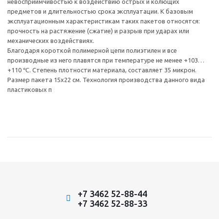
невосприимчивостью к воздействию острых и колющих
предметов и длительностью срока эксплуатации. К базовым
эксплуатационным характеристикам таких пакетов относятся:
прочность на растяжение (сжатие) и разрыв при ударах или
механических воздействиях.
Благодаря короткой полимерной цепи полиэтилен и все
производные из него плавятся при температуре не менее +103…
+110 ℃. Степень плотности материала, составляет 35 микрон.
Размер пакета 15х22 см. Технология производства данного вида
пластиковых п
+7 3462 52-88-44
+7 3462 52-88-33