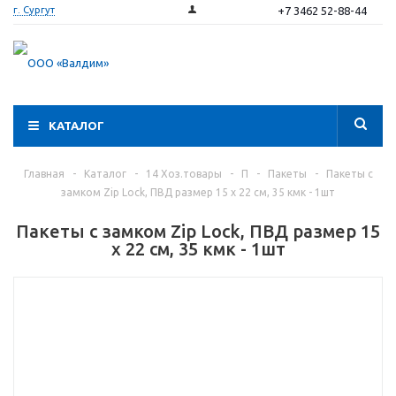
+7 3462 52-88-44
г. Сургут
КАТАЛОГ
Главная
-
Каталог
-
14 Хоз.товары
-
П
-
Пакеты
-
Пакеты с
замком Zip Lock, ПВД размер 15 х 22 см, 35 кмк - 1шт
Пакеты с замком Zip Lock, ПВД размер 15
х 22 см, 35 кмк - 1шт