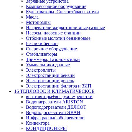
Зарядные устройства
Компрессорное оборудование
Культиваторы, Снегоотбрасыватели
Масла
Мотопомпы
Нагреватели жидкотопливные,газовые
Насосы, насосные станции
Отбойные молотки бензиновые
Резчики бензин
Сварочное оборудование
Стабилизаторы
Триммеры, Газонокосилки
Умывальники дачные
Электроплиты
Электростанции бензин
Электростанции дизель
Электростанции фильтра и ЗИП
16 ТЕПЛОВОЕ И КЛИМАТИЧЕСКОЕ
вентиляторы+воздухов+решетки
Водонагреватели ARISTON
Водоподогреватели ДЕЛСОТ
Водоподогреватели ЭВАН
Инфракрасные обогреватели
Конвектора
КОНДИЦИОНЕРЫ