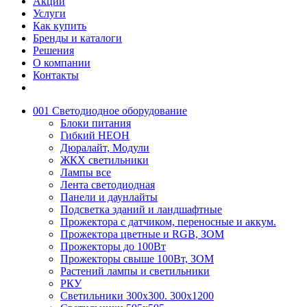
Акции
Услуги
Как купить
Бренды и каталоги
Решения
О компании
Контакты
001 Светодиодное оборудование
Блоки питания
Гибкий НЕОН
Дюралайт, Модули
ЖКХ светильники
Лампы все
Лента светодиодная
Панели и даунлайты
Подсветка зданий и ландшафтные
Прожектора с датчиком, переносные и аккум.
Прожектора цветные и RGB, ЗОМ
Прожекторы до 100Вт
Прожекторы свыше 100Вт, ЗОМ
Растений лампы и светильники
РКУ
Светильники 300х300. 300х1200