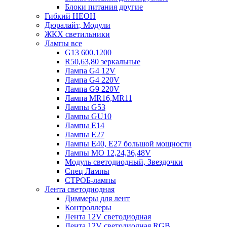
Блоки питания другие
Гибкий НЕОН
Дюралайт, Модули
ЖКХ светильники
Лампы все
G13 600.1200
R50,63,80 зеркальные
Лампа G4 12V
Лампа G4 220V
Лампа G9 220V
Лампа MR16,MR11
Лампы G53
Лампы GU10
Лампы Е14
Лампы Е27
Лампы Е40, Е27 большой мощности
Лампы МО 12,24,36,48V
Модуль светодиодный, Звездочки
Спец Лампы
СТРОБ-лампы
Лента светодиодная
Диммеры для лент
Контроллеры
Лента 12V светодиодная
Лента 12V светодиодная RGB