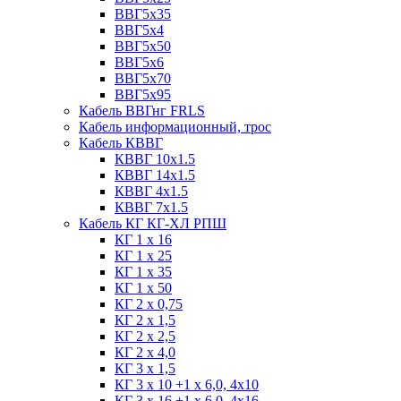
ВВГ5х35
ВВГ5х4
ВВГ5х50
ВВГ5х6
ВВГ5х70
ВВГ5х95
Кабель ВВГнг FRLS
Кабель информационный, трос
Кабель КВВГ
КВВГ 10х1.5
КВВГ 14х1.5
КВВГ 4х1.5
КВВГ 7х1.5
Кабель КГ КГ-ХЛ РПШ
КГ 1 х 16
КГ 1 х 25
КГ 1 х 35
КГ 1 х 50
КГ 2 х 0,75
КГ 2 х 1,5
КГ 2 х 2,5
КГ 2 х 4,0
КГ 3 х 1,5
КГ 3 х 10 +1 x 6,0, 4х10
КГ 3 х 16 +1 x 6,0, 4х16