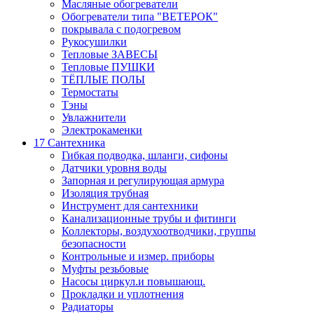
Масляные обогреватели
Обогреватели типа "ВЕТЕРОК"
покрывала с подогревом
Рукосушилки
Тепловые ЗАВЕСЫ
Тепловые ПУШКИ
ТЁПЛЫЕ ПОЛЫ
Термостаты
Тэны
Увлажнители
Электрокаменки
17 Сантехника
Гибкая подводка, шланги, сифоны
Датчики уровня воды
Запорная и регулирующая армура
Изоляция трубная
Инструмент для сантехники
Канализационные трубы и фитинги
Коллекторы, воздухоотводчики, группы
безопасности
Контрольные и измер. приборы
Муфты резьбовые
Насосы циркул.и повышающ.
Прокладки и уплотнения
Радиаторы