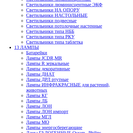
Светильники люминисцентные ЭКФ
Светильники НА ОПОРУ
Светильники НАСТОЛЬНЫЕ
Светильники подвесные
Светильники потолочные настенные
Светильники типа НББ
Светильники типа РКУ
Светильники типа таблетка
13 ЛАМПЫ
Батарейки
Лампы JCDR,MR
Лампы R зеркальные
Лампы декоративные
Лампы ДНАТ
Лампы ДРЛ ртутные
Лампы ИНФРАКРАСНЫЕ для растений,
животных
Лампы КГ
Лампы ЛБ
Лампы ЛОН
Лампы ЛОН импорт
Лампы МГЛ
Лампы МО
Лампы энергосберегающие
Ламы ГАЛОГЕННЫЕ Osram , Philips