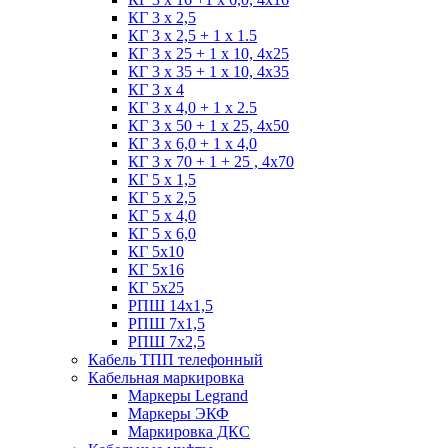
КГ 3 х 2,5
КГ 3 х 2,5 + 1 x 1.5
КГ 3 х 25 + 1 х 10, 4х25
КГ 3 х 35 + 1 x 10, 4х35
КГ 3 х 4
КГ 3 х 4,0 + 1 x 2.5
КГ 3 х 50 + 1 x 25, 4х50
КГ 3 х 6,0 + 1 x 4,0
КГ 3 х 70 + 1 + 25 , 4х70
КГ 5 х 1,5
КГ 5 х 2,5
КГ 5 х 4,0
КГ 5 х 6,0
КГ 5х10
КГ 5х16
КГ 5х25
РПШ 14х1,5
РПШ 7х1,5
РПШ 7х2,5
Кабель ТПП телефонный
Кабельная маркировка
Маркеры Legrand
Маркеры ЭКФ
Маркировка ДКС