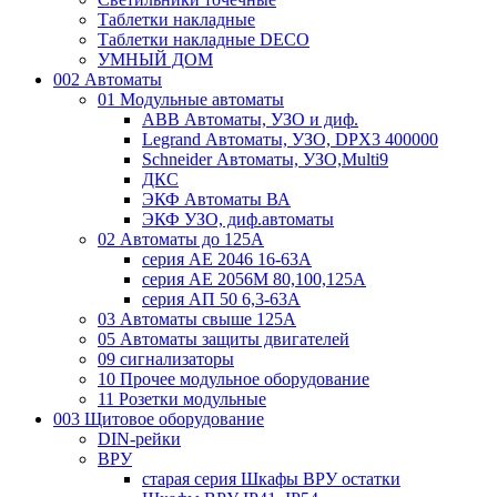
Таблетки накладные
Таблетки накладные DECO
УМНЫЙ ДОМ
002 Автоматы
01 Модульные автоматы
ABB Автоматы, УЗО и диф.
Legrand Автоматы, УЗО, DPX3 400000
Schneider Автоматы, УЗО,Multi9
ДКС
ЭКФ Автоматы ВА
ЭКФ УЗО, диф.автоматы
02 Автоматы до 125А
серия АЕ 2046 16-63А
серия АЕ 2056М 80,100,125А
серия АП 50 6,3-63А
03 Автоматы свыше 125А
05 Автоматы защиты двигателей
09 сигнализаторы
10 Прочее модульное оборудование
11 Розетки модульные
003 Щитовое оборудование
DIN-рейки
ВРУ
старая серия Шкафы ВРУ остатки