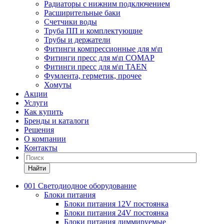
Радиаторы с нижним подключением
Расширительные баки
Счетчики воды
Труба ПП и комплектующие
Трубы и держатели
Фитинги компрессионные для м\п
Фитинги пресс для м\п COMAP
Фитинги пресс для м\п TAEN
Фумлента, герметик, прочее
Хомуты
Акции
Услуги
Как купить
Бренды и каталоги
Решения
О компании
Контакты
Найти
001 Светодиодное оборудование
Блоки питания
Блоки питания 12V постоянка
Блоки питания 24V постоянка
Блоки питания диммируемые