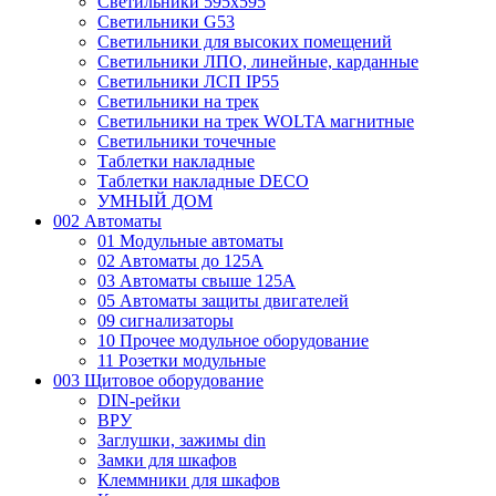
Светильники 595х595
Светильники G53
Светильники для высоких помещений
Светильники ЛПО, линейные, карданные
Светильники ЛСП IP55
Светильники на трек
Светильники на трек WOLTA магнитные
Светильники точечные
Таблетки накладные
Таблетки накладные DECO
УМНЫЙ ДОМ
002 Автоматы
01 Модульные автоматы
02 Автоматы до 125А
03 Автоматы свыше 125А
05 Автоматы защиты двигателей
09 сигнализаторы
10 Прочее модульное оборудование
11 Розетки модульные
003 Щитовое оборудование
DIN-рейки
ВРУ
Заглушки, зажимы din
Замки для шкафов
Клеммники для шкафов