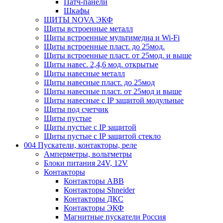
Патч-панели
Шкафы
ЩИТЫ NOVA ЭКФ
Щиты встроенные металл
Щиты встроенные мультимедиа и Wi-Fi
Щиты встроенные пласт. до 25мод.
Щиты встроенные пласт. от 25мод. и выше
Щиты навес. 2,4,6 мод. открытые
Щиты навесные металл
Щиты навесные пласт. до 25мод
Щиты навесные пласт. от 25мод и выше
Щиты навесные с IP защитой модульные
Щиты под счетчик
Щиты пустые
Щиты пустые с IP защитой
Щиты пустые с IP защитой стекло
004 Пускатели, контакторы, реле
Амперметры, вольтметры
Блоки питания 24V, 12V
Контакторы
Контакторы ABB
Контакторы Shneider
Контакторы ДКС
Контакторы ЭКФ
Магнитные пускатели Россия