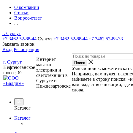
О компании
Статьи
Вопрос-ответ
...
г. Сургут
+7 3462 52-88-44
Сургут
+7 3462 52-88-44
+7 3462 52-88-33
Заказать звонок
Вход
Регистрация
Интернет-
г. Сургут
,
магазин
Нефтеюганское
Умный поиск: можете искать п
электрики и
шоссе, 62
Например, вам нужен наконеч
светотехники в
забиваете в строку поиска: «
Сургуте и
вам выдаст все позиции, где 
Нижневартовске
слова.
Каталог
Каталог