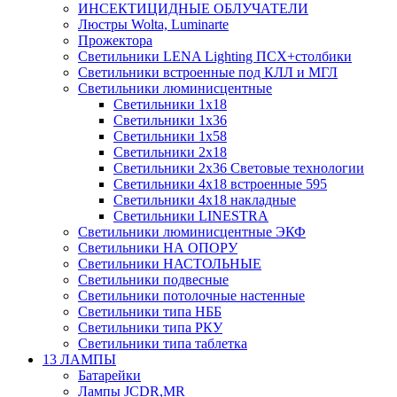
ИНСЕКТИЦИДНЫЕ ОБЛУЧАТЕЛИ
Люстры Wolta, Luminarte
Прожектора
Светильники LENA Lighting ПСХ+столбики
Светильники встроенные под КЛЛ и МГЛ
Светильники люминисцентные
Светильники 1х18
Светильники 1х36
Светильники 1х58
Светильники 2х18
Светильники 2х36 Световые технологии
Светильники 4х18 встроенные 595
Светильники 4х18 накладные
Светильники LINESTRA
Светильники люминисцентные ЭКФ
Светильники НА ОПОРУ
Светильники НАСТОЛЬНЫЕ
Светильники подвесные
Светильники потолочные настенные
Светильники типа НББ
Светильники типа РКУ
Светильники типа таблетка
13 ЛАМПЫ
Батарейки
Лампы JCDR,MR