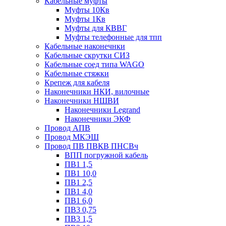
Кабельные муфты
Муфты 10Кв
Муфты 1Кв
Муфты для КВВГ
Муфты телефонные для тпп
Кабельные наконечнки
Кабельные скрутки СИЗ
Кабельные соед типа WAGO
Кабельные стяжки
Крепеж для кабеля
Наконечники НКИ, вилочные
Наконечники НШВИ
Наконечники Legrand
Наконечники ЭКФ
Провод АПВ
Провод МКЭШ
Провод ПВ ПВКВ ПНСВч
ВПП погружной кабель
ПВ1 1,5
ПВ1 10,0
ПВ1 2,5
ПВ1 4,0
ПВ1 6,0
ПВ3 0,75
ПВ3 1,5