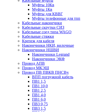
Кабельные муфты
Муфты 10Кв
Муфты 1Кв
Муфты для КВВГ
Муфты телефонные для тпп
Кабельные наконечнки
Кабельные скрутки СИЗ
Кабельные соед типа WAGO
Кабельные стяжки
Крепеж для кабеля
Наконечники НКИ, вилочные
Наконечники НШВИ
Наконечники Legrand
Наконечники ЭКФ
Провод АПВ
Провод МКЭШ
Провод ПВ ПВКВ ПНСВч
ВПП погружной кабель
ПВ1 1,5
ПВ1 10,0
ПВ1 2,5
ПВ1 4,0
ПВ1 6,0
ПВ3 0,75
ПВ3 1,5