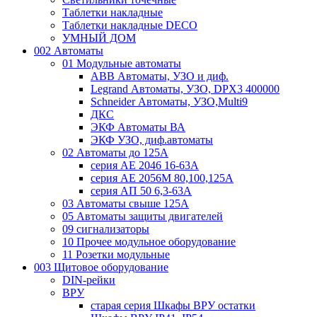
Таблетки накладные
Таблетки накладные DECO
УМНЫЙ ДОМ
002 Автоматы
01 Модульные автоматы
ABB Автоматы, УЗО и диф.
Legrand Автоматы, УЗО, DPX3 400000
Schneider Автоматы, УЗО,Multi9
ДКС
ЭКФ Автоматы ВА
ЭКФ УЗО, диф.автоматы
02 Автоматы до 125А
серия АЕ 2046 16-63А
серия АЕ 2056М 80,100,125А
серия АП 50 6,3-63А
03 Автоматы свыше 125А
05 Автоматы защиты двигателей
09 сигнализаторы
10 Прочее модульное оборудование
11 Розетки модульные
003 Щитовое оборудование
DIN-рейки
ВРУ
старая серия Шкафы ВРУ остатки