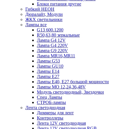
Блоки питания другие
Гибкий НЕОН
Дюралайт, Модули
ЖКХ светильники
Лампы все
G13 600.1200
R50,63,80 зеркальные
Лампа G4 12V
Лампа G4 220V
Лампа G9 220V
Лампа MR16,MR11
Лампы G53
Лампы GU10
Лампы Е14
Лампы Е27
Лампы Е40, Е27 большой мощности
Лампы МО 12,24,36,48V
Модуль светодиодный, Звездочки
Спец Лампы
СТРОБ-лампы
Лента светодиодная
Диммеры для лент
Контроллеры
Лента 12V светодиодная
Лента 12V светодиодная RGB