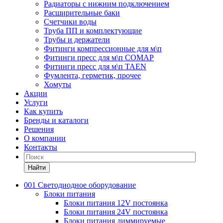
Радиаторы с нижним подключением
Расширительные баки
Счетчики воды
Труба ПП и комплектующие
Трубы и держатели
Фитинги компрессионные для м\п
Фитинги пресс для м\п COMAP
Фитинги пресс для м\п TAEN
Фумлента, герметик, прочее
Хомуты
Акции
Услуги
Как купить
Бренды и каталоги
Решения
О компании
Контакты
Найти
001 Светодиодное оборудование
Блоки питания
Блоки питания 12V постоянка
Блоки питания 24V постоянка
Блоки питания диммируемые