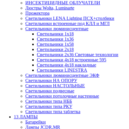
ИНСЕКТИЦИДНЫЕ ОБЛУЧАТЕЛИ
Люстры Wolta, Luminarte
Прожектора
Светильники LENA Lighting ПСХ+столбики
Светильники встроенные под КЛЛ и МГЛ
Светильники люминисцентные
Светильники 1х18
Светильники 1х36
Светильники 1х58
Светильники 2х18
Светильники 2х36 Световые технологии
Светильники 4х18 встроенные 595
Светильники 4х18 накладные
Светильники LINESTRA
Светильники люминисцентные ЭКФ
Светильники НА ОПОРУ
Светильники НАСТОЛЬНЫЕ
Светильники подвесные
Светильники потолочные настенные
Светильники типа НББ
Светильники типа РКУ
Светильники типа таблетка
13 ЛАМПЫ
Батарейки
Лампы JCDR,MR