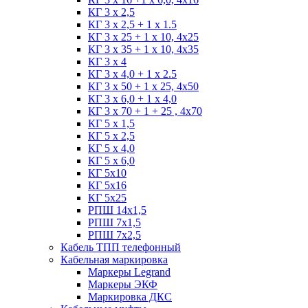
КГ 3 х 2,5
КГ 3 х 2,5 + 1 x 1.5
КГ 3 х 25 + 1 х 10, 4х25
КГ 3 х 35 + 1 x 10, 4х35
КГ 3 х 4
КГ 3 х 4,0 + 1 x 2.5
КГ 3 х 50 + 1 x 25, 4х50
КГ 3 х 6,0 + 1 x 4,0
КГ 3 х 70 + 1 + 25 , 4х70
КГ 5 х 1,5
КГ 5 х 2,5
КГ 5 х 4,0
КГ 5 х 6,0
КГ 5х10
КГ 5х16
КГ 5х25
РПШ 14х1,5
РПШ 7х1,5
РПШ 7х2,5
Кабель ТПП телефонный
Кабельная маркировка
Маркеры Legrand
Маркеры ЭКФ
Маркировка ДКС