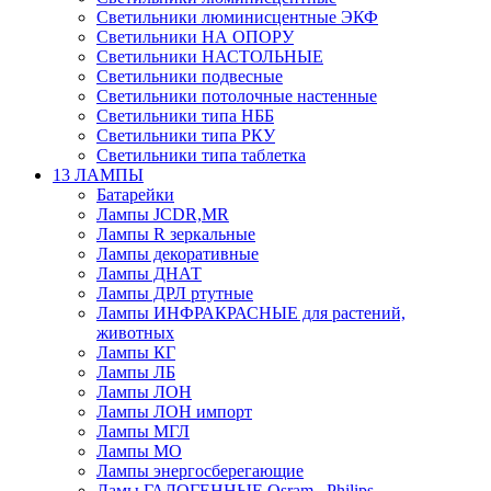
Светильники люминисцентные ЭКФ
Светильники НА ОПОРУ
Светильники НАСТОЛЬНЫЕ
Светильники подвесные
Светильники потолочные настенные
Светильники типа НББ
Светильники типа РКУ
Светильники типа таблетка
13 ЛАМПЫ
Батарейки
Лампы JCDR,MR
Лампы R зеркальные
Лампы декоративные
Лампы ДНАТ
Лампы ДРЛ ртутные
Лампы ИНФРАКРАСНЫЕ для растений,
животных
Лампы КГ
Лампы ЛБ
Лампы ЛОН
Лампы ЛОН импорт
Лампы МГЛ
Лампы МО
Лампы энергосберегающие
Ламы ГАЛОГЕННЫЕ Osram , Philips