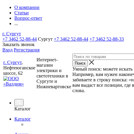
О компании
Статьи
Вопрос-ответ
...
г. Сургут
+7 3462 52-88-44
Сургут
+7 3462 52-88-44
+7 3462 52-88-33
Заказать звонок
Вход
Регистрация
Интернет-
г. Сургут
,
магазин
Нефтеюганское
Умный поиск: можете искать п
электрики и
шоссе, 62
Например, вам нужен наконеч
светотехники в
забиваете в строку поиска: «
Сургуте и
вам выдаст все позиции, где 
Нижневартовске
слова.
Каталог
Каталог