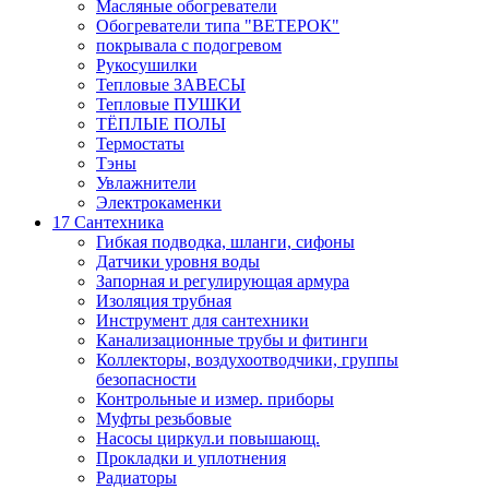
Масляные обогреватели
Обогреватели типа "ВЕТЕРОК"
покрывала с подогревом
Рукосушилки
Тепловые ЗАВЕСЫ
Тепловые ПУШКИ
ТЁПЛЫЕ ПОЛЫ
Термостаты
Тэны
Увлажнители
Электрокаменки
17 Сантехника
Гибкая подводка, шланги, сифоны
Датчики уровня воды
Запорная и регулирующая армура
Изоляция трубная
Инструмент для сантехники
Канализационные трубы и фитинги
Коллекторы, воздухоотводчики, группы
безопасности
Контрольные и измер. приборы
Муфты резьбовые
Насосы циркул.и повышающ.
Прокладки и уплотнения
Радиаторы