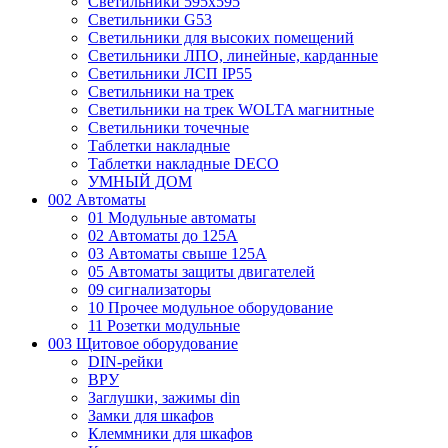
Светильники 595х595
Светильники G53
Светильники для высоких помещений
Светильники ЛПО, линейные, карданные
Светильники ЛСП IP55
Светильники на трек
Светильники на трек WOLTA магнитные
Светильники точечные
Таблетки накладные
Таблетки накладные DECO
УМНЫЙ ДОМ
002 Автоматы
01 Модульные автоматы
02 Автоматы до 125А
03 Автоматы свыше 125А
05 Автоматы защиты двигателей
09 сигнализаторы
10 Прочее модульное оборудование
11 Розетки модульные
003 Щитовое оборудование
DIN-рейки
ВРУ
Заглушки, зажимы din
Замки для шкафов
Клеммники для шкафов