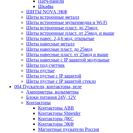
Патч-панели
Шкафы
ЩИТЫ NOVA ЭКФ
Щиты встроенные металл
Щиты встроенные мультимедиа и Wi-Fi
Щиты встроенные пласт. до 25мод.
Щиты встроенные пласт. от 25мод. и выше
Щиты навес. 2,4,6 мод. открытые
Щиты навесные металл
Щиты навесные пласт. до 25мод
Щиты навесные пласт. от 25мод и выше
Щиты навесные с IP защитой модульные
Щиты под счетчик
Щиты пустые
Щиты пустые с IP защитой
Щиты пустые с IP защитой стекло
004 Пускатели, контакторы, реле
Амперметры, вольтметры
Блоки питания 24V, 12V
Контакторы
Контакторы ABB
Контакторы Shneider
Контакторы ДКС
Контакторы ЭКФ
Магнитные пускатели Россия