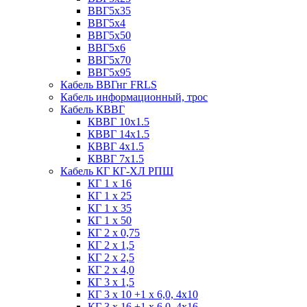
ВВГ5х35
ВВГ5х4
ВВГ5х50
ВВГ5х6
ВВГ5х70
ВВГ5х95
Кабель ВВГнг FRLS
Кабель информационный, трос
Кабель КВВГ
КВВГ 10х1.5
КВВГ 14х1.5
КВВГ 4х1.5
КВВГ 7х1.5
Кабель КГ КГ-ХЛ РПШ
КГ 1 х 16
КГ 1 х 25
КГ 1 х 35
КГ 1 х 50
КГ 2 х 0,75
КГ 2 х 1,5
КГ 2 х 2,5
КГ 2 х 4,0
КГ 3 х 1,5
КГ 3 х 10 +1 x 6,0, 4х10
КГ 3 х 16 +1 x 6,0, 4х16