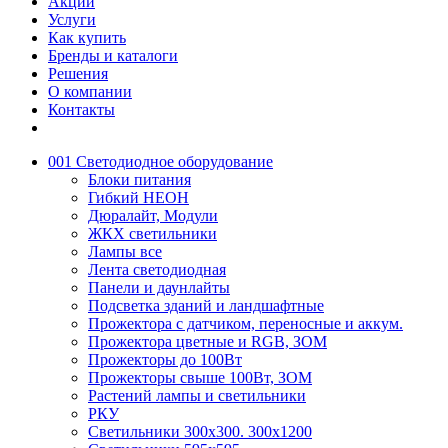
Акции
Услуги
Как купить
Бренды и каталоги
Решения
О компании
Контакты
001 Светодиодное оборудование
Блоки питания
Гибкий НЕОН
Дюралайт, Модули
ЖКХ светильники
Лампы все
Лента светодиодная
Панели и даунлайты
Подсветка зданий и ландшафтные
Прожектора с датчиком, переносные и аккум.
Прожектора цветные и RGB, ЗОМ
Прожекторы до 100Вт
Прожекторы свыше 100Вт, ЗОМ
Растений лампы и светильники
РКУ
Светильники 300х300. 300х1200