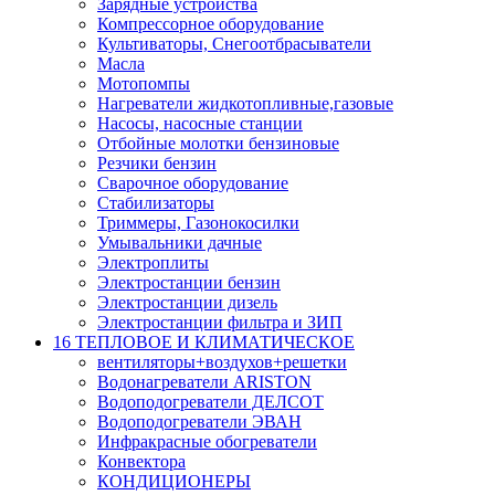
Зарядные устройства
Компрессорное оборудование
Культиваторы, Снегоотбрасыватели
Масла
Мотопомпы
Нагреватели жидкотопливные,газовые
Насосы, насосные станции
Отбойные молотки бензиновые
Резчики бензин
Сварочное оборудование
Стабилизаторы
Триммеры, Газонокосилки
Умывальники дачные
Электроплиты
Электростанции бензин
Электростанции дизель
Электростанции фильтра и ЗИП
16 ТЕПЛОВОЕ И КЛИМАТИЧЕСКОЕ
вентиляторы+воздухов+решетки
Водонагреватели ARISTON
Водоподогреватели ДЕЛСОТ
Водоподогреватели ЭВАН
Инфракрасные обогреватели
Конвектора
КОНДИЦИОНЕРЫ