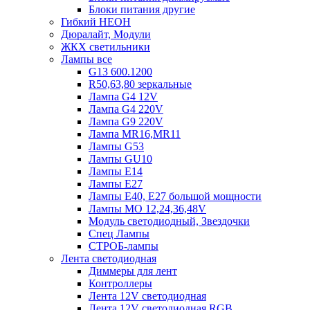
Блоки питания другие
Гибкий НЕОН
Дюралайт, Модули
ЖКХ светильники
Лампы все
G13 600.1200
R50,63,80 зеркальные
Лампа G4 12V
Лампа G4 220V
Лампа G9 220V
Лампа MR16,MR11
Лампы G53
Лампы GU10
Лампы Е14
Лампы Е27
Лампы Е40, Е27 большой мощности
Лампы МО 12,24,36,48V
Модуль светодиодный, Звездочки
Спец Лампы
СТРОБ-лампы
Лента светодиодная
Диммеры для лент
Контроллеры
Лента 12V светодиодная
Лента 12V светодиодная RGB