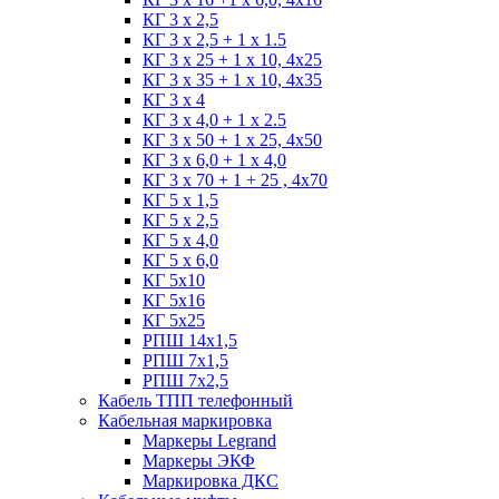
КГ 3 х 2,5
КГ 3 х 2,5 + 1 x 1.5
КГ 3 х 25 + 1 х 10, 4х25
КГ 3 х 35 + 1 x 10, 4х35
КГ 3 х 4
КГ 3 х 4,0 + 1 x 2.5
КГ 3 х 50 + 1 x 25, 4х50
КГ 3 х 6,0 + 1 x 4,0
КГ 3 х 70 + 1 + 25 , 4х70
КГ 5 х 1,5
КГ 5 х 2,5
КГ 5 х 4,0
КГ 5 х 6,0
КГ 5х10
КГ 5х16
КГ 5х25
РПШ 14х1,5
РПШ 7х1,5
РПШ 7х2,5
Кабель ТПП телефонный
Кабельная маркировка
Маркеры Legrand
Маркеры ЭКФ
Маркировка ДКС