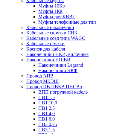
Кабельные муфты
Муфты 10Кв
Муфты 1Кв
Муфты для КВВГ
Муфты телефонные для тпп
Кабельные наконечнки
Кабельные скрутки СИЗ
Кабельные соед типа WAGO
Кабельные стяжки
Крепеж для кабеля
Наконечники НКИ, вилочные
Наконечники НШВИ
Наконечники Legrand
Наконечники ЭКФ
Провод АПВ
Провод МКЭШ
Провод ПВ ПВКВ ПНСВч
ВПП погружной кабель
ПВ1 1,5
ПВ1 10,0
ПВ1 2,5
ПВ1 4,0
ПВ1 6,0
ПВ3 0,75
ПВ3 1,5