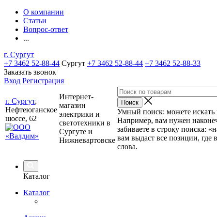
О компании
Статьи
Вопрос-ответ
...
г. Сургут
+7 3462 52-88-44
Сургут
+7 3462 52-88-44
+7 3462 52-88-33
Заказать звонок
Вход
Регистрация
Интернет-
г. Сургут
,
магазин
Нефтеюганское
Умный поиск: можете искать п
электрики и
шоссе, 62
Например, вам нужен наконеч
светотехники в
забиваете в строку поиска: «
Сургуте и
вам выдаст все позиции, где 
Нижневартовске
слова.
Каталог
Каталог