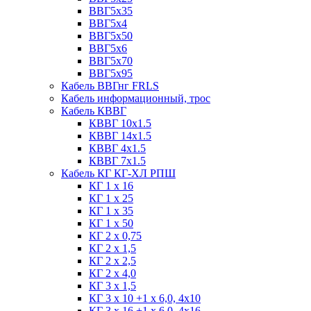
ВВГ5х35
ВВГ5х4
ВВГ5х50
ВВГ5х6
ВВГ5х70
ВВГ5х95
Кабель ВВГнг FRLS
Кабель информационный, трос
Кабель КВВГ
КВВГ 10х1.5
КВВГ 14х1.5
КВВГ 4х1.5
КВВГ 7х1.5
Кабель КГ КГ-ХЛ РПШ
КГ 1 х 16
КГ 1 х 25
КГ 1 х 35
КГ 1 х 50
КГ 2 х 0,75
КГ 2 х 1,5
КГ 2 х 2,5
КГ 2 х 4,0
КГ 3 х 1,5
КГ 3 х 10 +1 x 6,0, 4х10
КГ 3 х 16 +1 x 6,0, 4х16