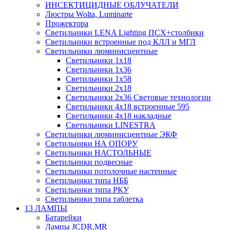
ИНСЕКТИЦИДНЫЕ ОБЛУЧАТЕЛИ
Люстры Wolta, Luminarte
Прожектора
Светильники LENA Lighting ПСХ+столбики
Светильники встроенные под КЛЛ и МГЛ
Светильники люминисцентные
Светильники 1х18
Светильники 1х36
Светильники 1х58
Светильники 2х18
Светильники 2х36 Световые технологии
Светильники 4х18 встроенные 595
Светильники 4х18 накладные
Светильники LINESTRA
Светильники люминисцентные ЭКФ
Светильники НА ОПОРУ
Светильники НАСТОЛЬНЫЕ
Светильники подвесные
Светильники потолочные настенные
Светильники типа НББ
Светильники типа РКУ
Светильники типа таблетка
13 ЛАМПЫ
Батарейки
Лампы JCDR,MR