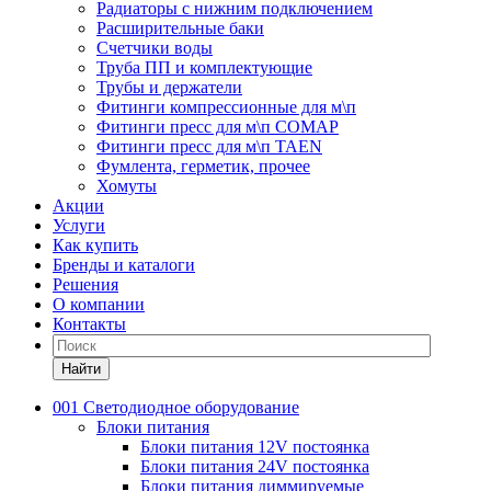
Радиаторы с нижним подключением
Расширительные баки
Счетчики воды
Труба ПП и комплектующие
Трубы и держатели
Фитинги компрессионные для м\п
Фитинги пресс для м\п COMAP
Фитинги пресс для м\п TAEN
Фумлента, герметик, прочее
Хомуты
Акции
Услуги
Как купить
Бренды и каталоги
Решения
О компании
Контакты
Найти
001 Светодиодное оборудование
Блоки питания
Блоки питания 12V постоянка
Блоки питания 24V постоянка
Блоки питания диммируемые