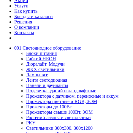
Акции
Услуги
Как купить
Бренды и каталоги
Решения
О компании
Контакты
001 Светодиодное оборудование
Блоки питания
Гибкий НЕОН
Дюралайт, Модули
ЖКХ светильники
Лампы все
Лента светодиодная
Панели и даунлайты
Подсветка зданий и ландшафтные
Прожектора с датчиком, переносные и аккум.
Прожектора цветные и RGB, ЗОМ
Прожекторы до 100Вт
Прожекторы свыше 100Вт, ЗОМ
Растений лампы и светильники
РКУ
Светильники 300х300. 300х1200