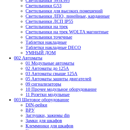
Светильники 595х595
Светильники G53
Светильники для высоких помещений
Светильники ЛПО, линейные, карданные
Светильники ЛСП IP55
Светильники на трек
Светильники на трек WOLTA магнитные
Светильники точечные
Таблетки накладные
Таблетки накладные DECO
УМНЫЙ ДОМ
002 Автоматы
01 Модульные автоматы
02 Автоматы до 125А
03 Автоматы свыше 125А
05 Автоматы защиты двигателей
09 сигнализаторы
10 Прочее модульное оборудование
11 Розетки модульные
003 Щитовое оборудование
DIN-рейки
ВРУ
Заглушки, зажимы din
Замки для шкафов
Клеммники для шкафов