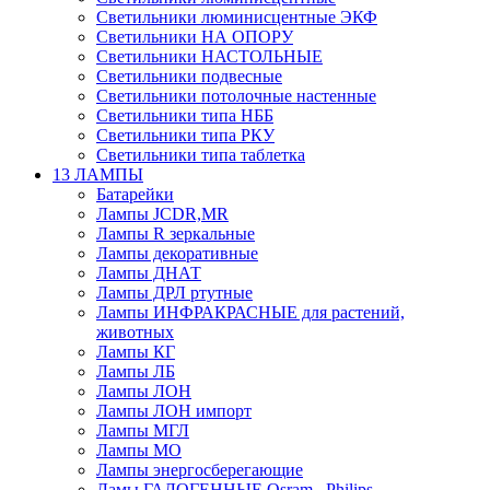
Светильники люминисцентные ЭКФ
Светильники НА ОПОРУ
Светильники НАСТОЛЬНЫЕ
Светильники подвесные
Светильники потолочные настенные
Светильники типа НББ
Светильники типа РКУ
Светильники типа таблетка
13 ЛАМПЫ
Батарейки
Лампы JCDR,MR
Лампы R зеркальные
Лампы декоративные
Лампы ДНАТ
Лампы ДРЛ ртутные
Лампы ИНФРАКРАСНЫЕ для растений,
животных
Лампы КГ
Лампы ЛБ
Лампы ЛОН
Лампы ЛОН импорт
Лампы МГЛ
Лампы МО
Лампы энергосберегающие
Ламы ГАЛОГЕННЫЕ Osram , Philips