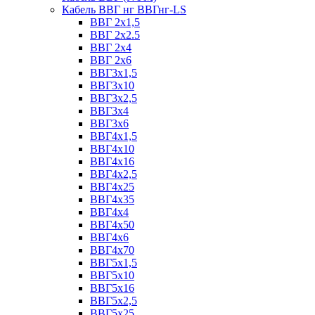
Кабель ВВГ нг ВВГнг-LS
ВВГ 2х1,5
ВВГ 2х2.5
ВВГ 2х4
ВВГ 2х6
ВВГ3х1,5
ВВГ3х10
ВВГ3х2,5
ВВГ3х4
ВВГ3х6
ВВГ4х1,5
ВВГ4х10
ВВГ4х16
ВВГ4х2,5
ВВГ4х25
ВВГ4х35
ВВГ4х4
ВВГ4х50
ВВГ4х6
ВВГ4х70
ВВГ5х1,5
ВВГ5х10
ВВГ5х16
ВВГ5х2,5
ВВГ5х25