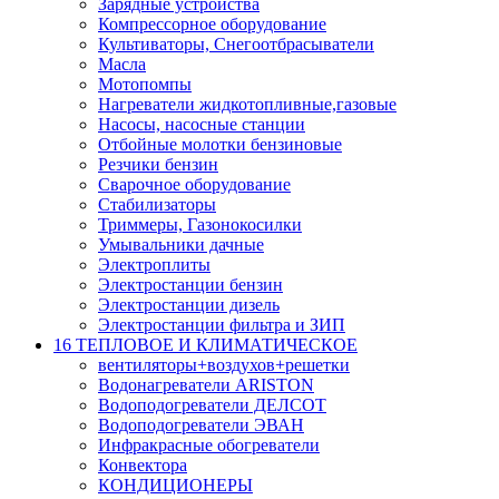
Зарядные устройства
Компрессорное оборудование
Культиваторы, Снегоотбрасыватели
Масла
Мотопомпы
Нагреватели жидкотопливные,газовые
Насосы, насосные станции
Отбойные молотки бензиновые
Резчики бензин
Сварочное оборудование
Стабилизаторы
Триммеры, Газонокосилки
Умывальники дачные
Электроплиты
Электростанции бензин
Электростанции дизель
Электростанции фильтра и ЗИП
16 ТЕПЛОВОЕ И КЛИМАТИЧЕСКОЕ
вентиляторы+воздухов+решетки
Водонагреватели ARISTON
Водоподогреватели ДЕЛСОТ
Водоподогреватели ЭВАН
Инфракрасные обогреватели
Конвектора
КОНДИЦИОНЕРЫ