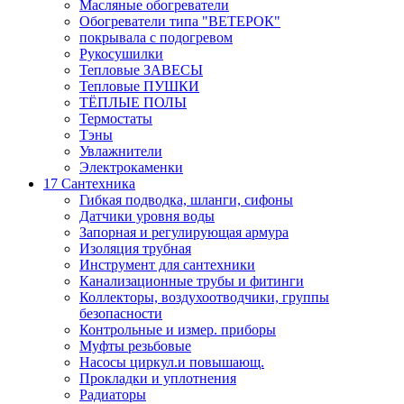
Масляные обогреватели
Обогреватели типа "ВЕТЕРОК"
покрывала с подогревом
Рукосушилки
Тепловые ЗАВЕСЫ
Тепловые ПУШКИ
ТЁПЛЫЕ ПОЛЫ
Термостаты
Тэны
Увлажнители
Электрокаменки
17 Сантехника
Гибкая подводка, шланги, сифоны
Датчики уровня воды
Запорная и регулирующая армура
Изоляция трубная
Инструмент для сантехники
Канализационные трубы и фитинги
Коллекторы, воздухоотводчики, группы
безопасности
Контрольные и измер. приборы
Муфты резьбовые
Насосы циркул.и повышающ.
Прокладки и уплотнения
Радиаторы