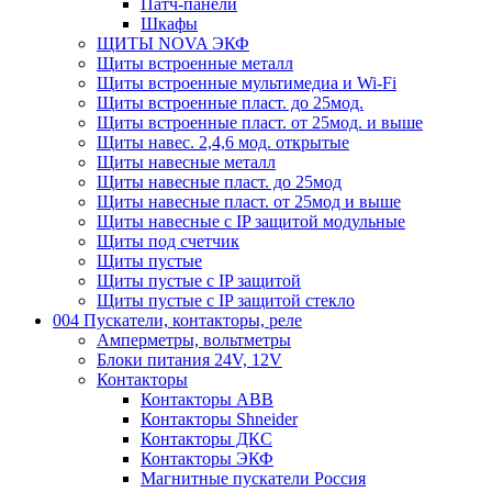
Патч-панели
Шкафы
ЩИТЫ NOVA ЭКФ
Щиты встроенные металл
Щиты встроенные мультимедиа и Wi-Fi
Щиты встроенные пласт. до 25мод.
Щиты встроенные пласт. от 25мод. и выше
Щиты навес. 2,4,6 мод. открытые
Щиты навесные металл
Щиты навесные пласт. до 25мод
Щиты навесные пласт. от 25мод и выше
Щиты навесные с IP защитой модульные
Щиты под счетчик
Щиты пустые
Щиты пустые с IP защитой
Щиты пустые с IP защитой стекло
004 Пускатели, контакторы, реле
Амперметры, вольтметры
Блоки питания 24V, 12V
Контакторы
Контакторы ABB
Контакторы Shneider
Контакторы ДКС
Контакторы ЭКФ
Магнитные пускатели Россия