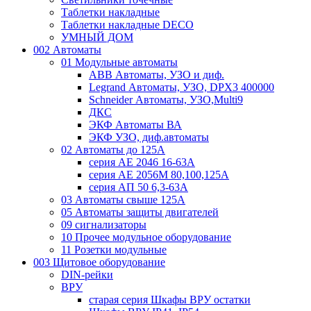
Таблетки накладные
Таблетки накладные DECO
УМНЫЙ ДОМ
002 Автоматы
01 Модульные автоматы
ABB Автоматы, УЗО и диф.
Legrand Автоматы, УЗО, DPX3 400000
Schneider Автоматы, УЗО,Multi9
ДКС
ЭКФ Автоматы ВА
ЭКФ УЗО, диф.автоматы
02 Автоматы до 125А
серия АЕ 2046 16-63А
серия АЕ 2056М 80,100,125А
серия АП 50 6,3-63А
03 Автоматы свыше 125А
05 Автоматы защиты двигателей
09 сигнализаторы
10 Прочее модульное оборудование
11 Розетки модульные
003 Щитовое оборудование
DIN-рейки
ВРУ
старая серия Шкафы ВРУ остатки