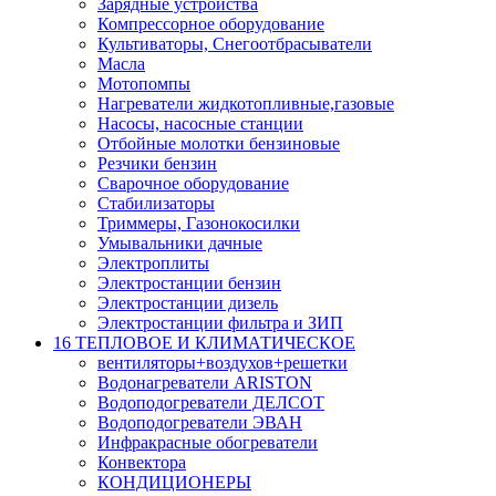
Зарядные устройства
Компрессорное оборудование
Культиваторы, Снегоотбрасыватели
Масла
Мотопомпы
Нагреватели жидкотопливные,газовые
Насосы, насосные станции
Отбойные молотки бензиновые
Резчики бензин
Сварочное оборудование
Стабилизаторы
Триммеры, Газонокосилки
Умывальники дачные
Электроплиты
Электростанции бензин
Электростанции дизель
Электростанции фильтра и ЗИП
16 ТЕПЛОВОЕ И КЛИМАТИЧЕСКОЕ
вентиляторы+воздухов+решетки
Водонагреватели ARISTON
Водоподогреватели ДЕЛСОТ
Водоподогреватели ЭВАН
Инфракрасные обогреватели
Конвектора
КОНДИЦИОНЕРЫ