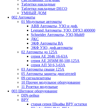
Таблетки накладные
Таблетки накладные DECO
УМНЫЙ ДОМ
002 Автоматы
01 Модульные автоматы
ABB Автоматы, УЗО и диф.
Legrand Автоматы, УЗО, DPX3 400000
Schneider Автоматы, УЗО,Multi9
ДКС
ЭКФ Автоматы ВА
ЭКФ УЗО, диф.автоматы
02 Автоматы до 125А
серия АЕ 2046 16-63А
серия АЕ 2056М 80,100,125А
серия АП 50 6,3-63А
03 Автоматы свыше 125А
05 Автоматы защиты двигателей
09 сигнализаторы
10 Прочее модульное оборудование
11 Розетки модульные
003 Щитовое оборудование
DIN-рейки
ВРУ
старая серия Шкафы ВРУ остатки