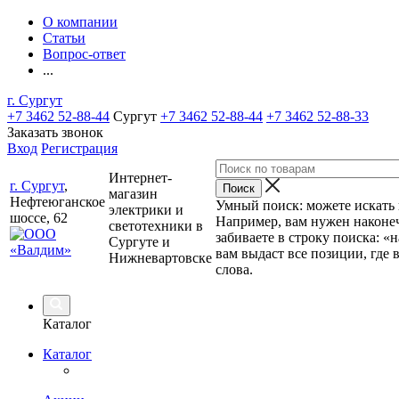
О компании
Статьи
Вопрос-ответ
...
г. Сургут
+7 3462 52-88-44
Сургут
+7 3462 52-88-44
+7 3462 52-88-33
Заказать звонок
Вход
Регистрация
Интернет-
г. Сургут
,
магазин
Нефтеюганское
Умный поиск: можете искать п
электрики и
шоссе, 62
Например, вам нужен наконеч
светотехники в
забиваете в строку поиска: «
Сургуте и
вам выдаст все позиции, где 
Нижневартовске
слова.
Каталог
Каталог