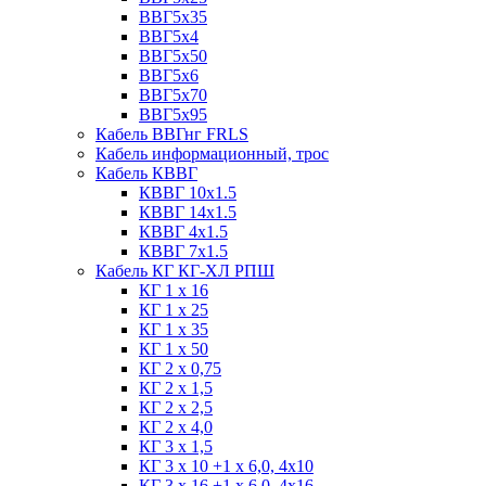
ВВГ5х35
ВВГ5х4
ВВГ5х50
ВВГ5х6
ВВГ5х70
ВВГ5х95
Кабель ВВГнг FRLS
Кабель информационный, трос
Кабель КВВГ
КВВГ 10х1.5
КВВГ 14х1.5
КВВГ 4х1.5
КВВГ 7х1.5
Кабель КГ КГ-ХЛ РПШ
КГ 1 х 16
КГ 1 х 25
КГ 1 х 35
КГ 1 х 50
КГ 2 х 0,75
КГ 2 х 1,5
КГ 2 х 2,5
КГ 2 х 4,0
КГ 3 х 1,5
КГ 3 х 10 +1 x 6,0, 4х10
КГ 3 х 16 +1 x 6,0, 4х16