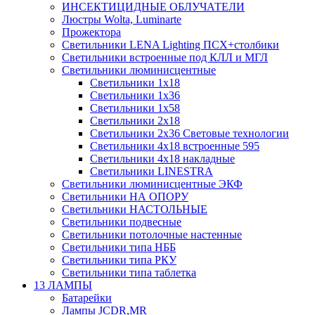
ИНСЕКТИЦИДНЫЕ ОБЛУЧАТЕЛИ
Люстры Wolta, Luminarte
Прожектора
Светильники LENA Lighting ПСХ+столбики
Светильники встроенные под КЛЛ и МГЛ
Светильники люминисцентные
Светильники 1х18
Светильники 1х36
Светильники 1х58
Светильники 2х18
Светильники 2х36 Световые технологии
Светильники 4х18 встроенные 595
Светильники 4х18 накладные
Светильники LINESTRA
Светильники люминисцентные ЭКФ
Светильники НА ОПОРУ
Светильники НАСТОЛЬНЫЕ
Светильники подвесные
Светильники потолочные настенные
Светильники типа НББ
Светильники типа РКУ
Светильники типа таблетка
13 ЛАМПЫ
Батарейки
Лампы JCDR,MR