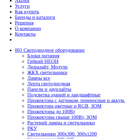
Акции
Услуги
Как купить
Бренды и каталоги
Решения
О компании
Контакты
001 Светодиодное оборудование
Блоки питания
Гибкий НЕОН
Дюралайт, Модули
ЖКХ светильники
Лампы все
Лента светодиодная
Панели и даунлайты
Подсветка зданий и ландшафтные
Прожектора с датчиком, переносные и аккум.
Прожектора цветные и RGB, ЗОМ
Прожекторы до 100Вт
Прожекторы свыше 100Вт, ЗОМ
Растений лампы и светильники
РКУ
Светильники 300х300. 300х1200