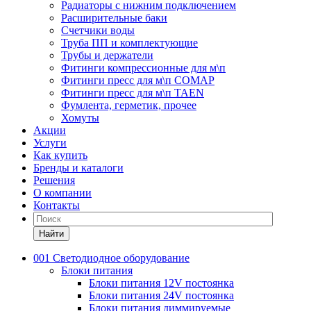
Радиаторы с нижним подключением
Расширительные баки
Счетчики воды
Труба ПП и комплектующие
Трубы и держатели
Фитинги компрессионные для м\п
Фитинги пресс для м\п COMAP
Фитинги пресс для м\п TAEN
Фумлента, герметик, прочее
Хомуты
Акции
Услуги
Как купить
Бренды и каталоги
Решения
О компании
Контакты
Найти
001 Светодиодное оборудование
Блоки питания
Блоки питания 12V постоянка
Блоки питания 24V постоянка
Блоки питания диммируемые