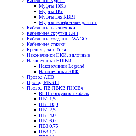
Кабельные муфты
Муфты 10Кв
Муфты 1Кв
Муфты для КВВГ
Муфты телефонные для тпп
Кабельные наконечнки
Кабельные скрутки СИЗ
Кабельные соед типа WAGO
Кабельные стяжки
Крепеж для кабеля
Наконечники НКИ, вилочные
Наконечники НШВИ
Наконечники Legrand
Наконечники ЭКФ
Провод АПВ
Провод МКЭШ
Провод ПВ ПВКВ ПНСВч
ВПП погружной кабель
ПВ1 1,5
ПВ1 10,0
ПВ1 2,5
ПВ1 4,0
ПВ1 6,0
ПВ3 0,75
ПВ3 1,5