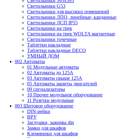
Светильники 595х595
Светильники G53
Светильники для высоких помещений
Светильники ЛПО, линейные, карданные
Светильники ЛСП IP55
Светильники на трек
Светильники на трек WOLTA магнитные
Светильники точечные
Таблетки накладные
Таблетки накладные DECO
УМНЫЙ ДОМ
002 Автоматы
01 Модульные автоматы
02 Автоматы до 125А
03 Автоматы свыше 125А
05 Автоматы защиты двигателей
09 сигнализаторы
10 Прочее модульное оборудование
11 Розетки модульные
003 Щитовое оборудование
DIN-рейки
ВРУ
Заглушки, зажимы din
Замки для шкафов
Клеммники для шкафов