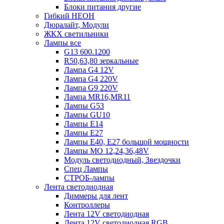
Блоки питания другие
Гибкий НЕОН
Дюралайт, Модули
ЖКХ светильники
Лампы все
G13 600.1200
R50,63,80 зеркальные
Лампа G4 12V
Лампа G4 220V
Лампа G9 220V
Лампа MR16,MR11
Лампы G53
Лампы GU10
Лампы Е14
Лампы Е27
Лампы Е40, Е27 большой мощности
Лампы МО 12,24,36,48V
Модуль светодиодный, Звездочки
Спец Лампы
СТРОБ-лампы
Лента светодиодная
Диммеры для лент
Контроллеры
Лента 12V светодиодная
Лента 12V светодиодная RGB