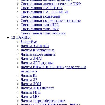
Светильники люминисцентные ЭКФ
Светильники НА ОПОРУ
Светильники НАСТОЛЬНЫЕ
Светильники подвесные
Светильники потолочные настенные
Светильники типа НББ
Светильники типа РКУ
Светильники типа таблетка
13 ЛАМПЫ
Батарейки
Лампы JCDR,MR
Лампы R зеркальные
Лампы декоративные
Лампы ДНАТ
Лампы ДРЛ ртутные
Лампы ИНФРАКРАСНЫЕ для растений,
животных
Лампы КГ
Лампы ЛБ
Лампы ЛОН
Лампы ЛОН импорт
Лампы МГЛ
Лампы МО
Лампы энергосберегающие
Ламы ГАЛОГЕННЫЕ Osram , Philips