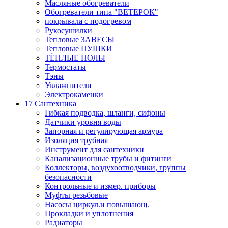
Масляные обогреватели
Обогреватели типа "ВЕТЕРОК"
покрывала с подогревом
Рукосушилки
Тепловые ЗАВЕСЫ
Тепловые ПУШКИ
ТЁПЛЫЕ ПОЛЫ
Термостаты
Тэны
Увлажнители
Электрокаменки
17 Сантехника
Гибкая подводка, шланги, сифоны
Датчики уровня воды
Запорная и регулирующая армура
Изоляция трубная
Инструмент для сантехники
Канализационные трубы и фитинги
Коллекторы, воздухоотводчики, группы
безопасности
Контрольные и измер. приборы
Муфты резьбовые
Насосы циркул.и повышающ.
Прокладки и уплотнения
Радиаторы