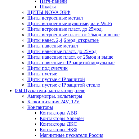
Патч-панели
Шкафы
ЩИТЫ NOVA ЭКФ
Щиты встроенные металл
Щиты встроенные мультимедиа и Wi-Fi
Щиты встроенные пласт. до 25мод.
Щиты встроенные пласт. от 25мод. и выше
Щиты навес. 2,4,6 мод. открытые
Щиты навесные металл
Щиты навесные пласт. до 25мод
Щиты навесные пласт. от 25мод и выше
Щиты навесные с IP защитой модульные
Щиты под счетчик
Щиты пустые
Щиты пустые с IP защитой
Щиты пустые с IP защитой стекло
004 Пускатели, контакторы, реле
Амперметры, вольтметры
Блоки питания 24V, 12V
Контакторы
Контакторы ABB
Контакторы Shneider
Контакторы ДКС
Контакторы ЭКФ
Магнитные пускатели Россия