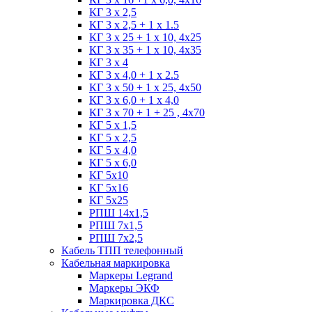
КГ 3 х 2,5
КГ 3 х 2,5 + 1 x 1.5
КГ 3 х 25 + 1 х 10, 4х25
КГ 3 х 35 + 1 x 10, 4х35
КГ 3 х 4
КГ 3 х 4,0 + 1 x 2.5
КГ 3 х 50 + 1 x 25, 4х50
КГ 3 х 6,0 + 1 x 4,0
КГ 3 х 70 + 1 + 25 , 4х70
КГ 5 х 1,5
КГ 5 х 2,5
КГ 5 х 4,0
КГ 5 х 6,0
КГ 5х10
КГ 5х16
КГ 5х25
РПШ 14х1,5
РПШ 7х1,5
РПШ 7х2,5
Кабель ТПП телефонный
Кабельная маркировка
Маркеры Legrand
Маркеры ЭКФ
Маркировка ДКС