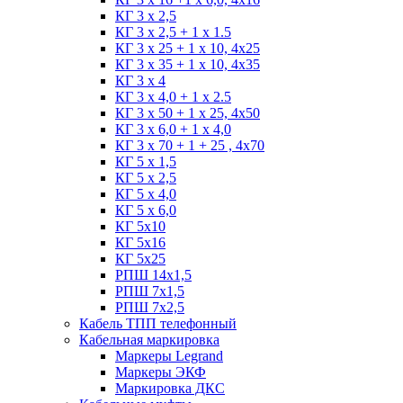
КГ 3 х 2,5
КГ 3 х 2,5 + 1 x 1.5
КГ 3 х 25 + 1 х 10, 4х25
КГ 3 х 35 + 1 x 10, 4х35
КГ 3 х 4
КГ 3 х 4,0 + 1 x 2.5
КГ 3 х 50 + 1 x 25, 4х50
КГ 3 х 6,0 + 1 x 4,0
КГ 3 х 70 + 1 + 25 , 4х70
КГ 5 х 1,5
КГ 5 х 2,5
КГ 5 х 4,0
КГ 5 х 6,0
КГ 5х10
КГ 5х16
КГ 5х25
РПШ 14х1,5
РПШ 7х1,5
РПШ 7х2,5
Кабель ТПП телефонный
Кабельная маркировка
Маркеры Legrand
Маркеры ЭКФ
Маркировка ДКС