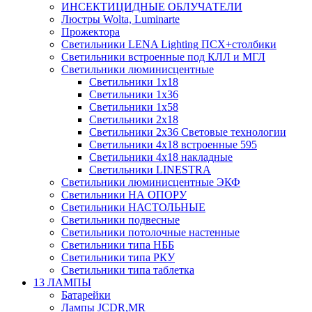
ИНСЕКТИЦИДНЫЕ ОБЛУЧАТЕЛИ
Люстры Wolta, Luminarte
Прожектора
Светильники LENA Lighting ПСХ+столбики
Светильники встроенные под КЛЛ и МГЛ
Светильники люминисцентные
Светильники 1х18
Светильники 1х36
Светильники 1х58
Светильники 2х18
Светильники 2х36 Световые технологии
Светильники 4х18 встроенные 595
Светильники 4х18 накладные
Светильники LINESTRA
Светильники люминисцентные ЭКФ
Светильники НА ОПОРУ
Светильники НАСТОЛЬНЫЕ
Светильники подвесные
Светильники потолочные настенные
Светильники типа НББ
Светильники типа РКУ
Светильники типа таблетка
13 ЛАМПЫ
Батарейки
Лампы JCDR,MR