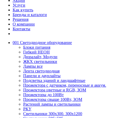
Акции
Услуги
Как купить
Бренды и каталоги
Решения
О компании
Контакты
001 Светодиодное оборудование
Блоки питания
Гибкий НЕОН
Дюралайт, Модули
ЖКХ светильники
Лампы все
Лента светодиодная
Панели и даунлайты
Подсветка зданий и ландшафтные
Прожектора с датчиком, переносные и аккум.
Прожектора цветные и RGB, ЗОМ
Прожекторы до 100Вт
Прожекторы свыше 100Вт, ЗОМ
Растений лампы и светильники
РКУ
Светильники 300х300. 300х1200