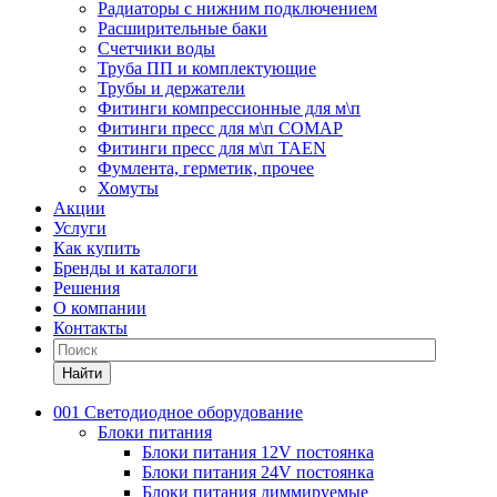
Радиаторы с нижним подключением
Расширительные баки
Счетчики воды
Труба ПП и комплектующие
Трубы и держатели
Фитинги компрессионные для м\п
Фитинги пресс для м\п COMAP
Фитинги пресс для м\п TAEN
Фумлента, герметик, прочее
Хомуты
Акции
Услуги
Как купить
Бренды и каталоги
Решения
О компании
Контакты
Найти
001 Светодиодное оборудование
Блоки питания
Блоки питания 12V постоянка
Блоки питания 24V постоянка
Блоки питания диммируемые