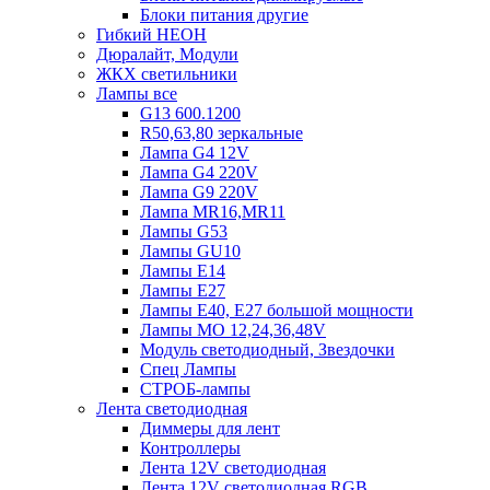
Блоки питания другие
Гибкий НЕОН
Дюралайт, Модули
ЖКХ светильники
Лампы все
G13 600.1200
R50,63,80 зеркальные
Лампа G4 12V
Лампа G4 220V
Лампа G9 220V
Лампа MR16,MR11
Лампы G53
Лампы GU10
Лампы Е14
Лампы Е27
Лампы Е40, Е27 большой мощности
Лампы МО 12,24,36,48V
Модуль светодиодный, Звездочки
Спец Лампы
СТРОБ-лампы
Лента светодиодная
Диммеры для лент
Контроллеры
Лента 12V светодиодная
Лента 12V светодиодная RGB