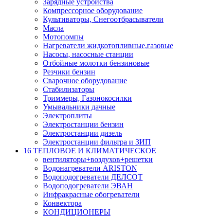
Зарядные устройства
Компрессорное оборудование
Культиваторы, Снегоотбрасыватели
Масла
Мотопомпы
Нагреватели жидкотопливные,газовые
Насосы, насосные станции
Отбойные молотки бензиновые
Резчики бензин
Сварочное оборудование
Стабилизаторы
Триммеры, Газонокосилки
Умывальники дачные
Электроплиты
Электростанции бензин
Электростанции дизель
Электростанции фильтра и ЗИП
16 ТЕПЛОВОЕ И КЛИМАТИЧЕСКОЕ
вентиляторы+воздухов+решетки
Водонагреватели ARISTON
Водоподогреватели ДЕЛСОТ
Водоподогреватели ЭВАН
Инфракрасные обогреватели
Конвектора
КОНДИЦИОНЕРЫ