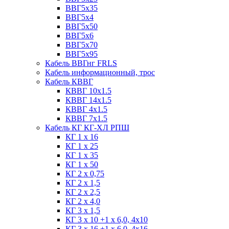
ВВГ5х35
ВВГ5х4
ВВГ5х50
ВВГ5х6
ВВГ5х70
ВВГ5х95
Кабель ВВГнг FRLS
Кабель информационный, трос
Кабель КВВГ
КВВГ 10х1.5
КВВГ 14х1.5
КВВГ 4х1.5
КВВГ 7х1.5
Кабель КГ КГ-ХЛ РПШ
КГ 1 х 16
КГ 1 х 25
КГ 1 х 35
КГ 1 х 50
КГ 2 х 0,75
КГ 2 х 1,5
КГ 2 х 2,5
КГ 2 х 4,0
КГ 3 х 1,5
КГ 3 х 10 +1 x 6,0, 4х10
КГ 3 х 16 +1 x 6,0, 4х16