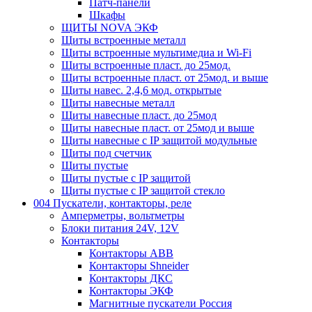
Патч-панели
Шкафы
ЩИТЫ NOVA ЭКФ
Щиты встроенные металл
Щиты встроенные мультимедиа и Wi-Fi
Щиты встроенные пласт. до 25мод.
Щиты встроенные пласт. от 25мод. и выше
Щиты навес. 2,4,6 мод. открытые
Щиты навесные металл
Щиты навесные пласт. до 25мод
Щиты навесные пласт. от 25мод и выше
Щиты навесные с IP защитой модульные
Щиты под счетчик
Щиты пустые
Щиты пустые с IP защитой
Щиты пустые с IP защитой стекло
004 Пускатели, контакторы, реле
Амперметры, вольтметры
Блоки питания 24V, 12V
Контакторы
Контакторы ABB
Контакторы Shneider
Контакторы ДКС
Контакторы ЭКФ
Магнитные пускатели Россия