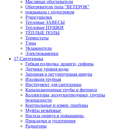
Масляные обогреватели
Обогреватели типа "ВЕТЕРОК"
покрывала с подогревом
Рукосушилки
Тепловые ЗАВЕСЫ
Тепловые ПУШКИ
ТЁПЛЫЕ ПОЛЫ
Термостаты
Тэны
Увлажнители
Электрокаменки
17 Сантехника
Гибкая подводка, шланги, сифоны
Датчики уровня воды
Запорная и регулирующая армура
Изоляция трубная
Инструмент для сантехники
Канализационные трубы и фитинги
Коллекторы, воздухоотводчики, группы
безопасности
Контрольные и измер. приборы
Муфты резьбовые
Насосы циркул.и повышающ.
Прокладки и уплотнения
Радиаторы