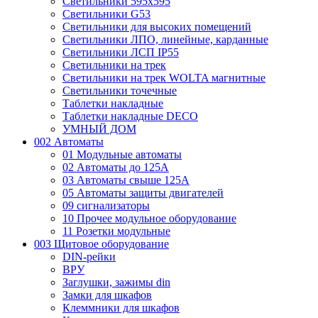
Светильники 595х595
Светильники G53
Светильники для высоких помещений
Светильники ЛПО, линейные, карданные
Светильники ЛСП IP55
Светильники на трек
Светильники на трек WOLTA магнитные
Светильники точечные
Таблетки накладные
Таблетки накладные DECO
УМНЫЙ ДОМ
002 Автоматы
01 Модульные автоматы
02 Автоматы до 125А
03 Автоматы свыше 125А
05 Автоматы защиты двигателей
09 сигнализаторы
10 Прочее модульное оборудование
11 Розетки модульные
003 Щитовое оборудование
DIN-рейки
ВРУ
Заглушки, зажимы din
Замки для шкафов
Клеммники для шкафов