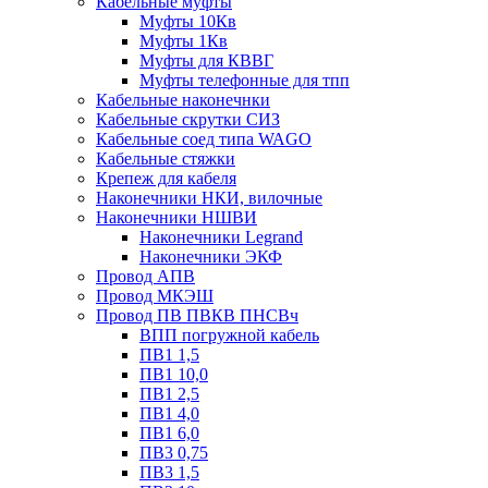
Кабельные муфты
Муфты 10Кв
Муфты 1Кв
Муфты для КВВГ
Муфты телефонные для тпп
Кабельные наконечнки
Кабельные скрутки СИЗ
Кабельные соед типа WAGO
Кабельные стяжки
Крепеж для кабеля
Наконечники НКИ, вилочные
Наконечники НШВИ
Наконечники Legrand
Наконечники ЭКФ
Провод АПВ
Провод МКЭШ
Провод ПВ ПВКВ ПНСВч
ВПП погружной кабель
ПВ1 1,5
ПВ1 10,0
ПВ1 2,5
ПВ1 4,0
ПВ1 6,0
ПВ3 0,75
ПВ3 1,5