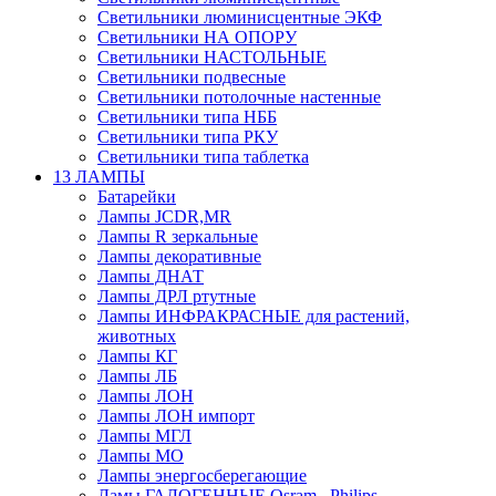
Светильники люминисцентные ЭКФ
Светильники НА ОПОРУ
Светильники НАСТОЛЬНЫЕ
Светильники подвесные
Светильники потолочные настенные
Светильники типа НББ
Светильники типа РКУ
Светильники типа таблетка
13 ЛАМПЫ
Батарейки
Лампы JCDR,MR
Лампы R зеркальные
Лампы декоративные
Лампы ДНАТ
Лампы ДРЛ ртутные
Лампы ИНФРАКРАСНЫЕ для растений,
животных
Лампы КГ
Лампы ЛБ
Лампы ЛОН
Лампы ЛОН импорт
Лампы МГЛ
Лампы МО
Лампы энергосберегающие
Ламы ГАЛОГЕННЫЕ Osram , Philips