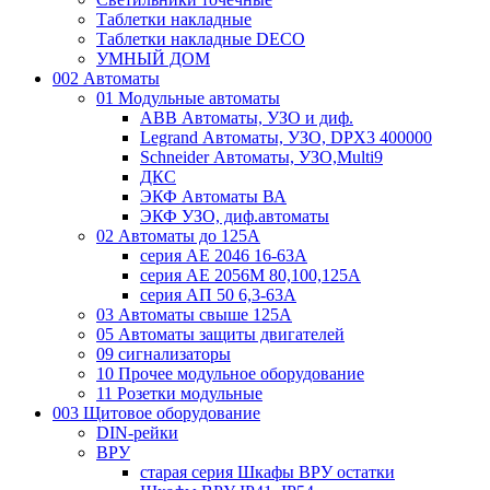
Таблетки накладные
Таблетки накладные DECO
УМНЫЙ ДОМ
002 Автоматы
01 Модульные автоматы
ABB Автоматы, УЗО и диф.
Legrand Автоматы, УЗО, DPX3 400000
Schneider Автоматы, УЗО,Multi9
ДКС
ЭКФ Автоматы ВА
ЭКФ УЗО, диф.автоматы
02 Автоматы до 125А
серия АЕ 2046 16-63А
серия АЕ 2056М 80,100,125А
серия АП 50 6,3-63А
03 Автоматы свыше 125А
05 Автоматы защиты двигателей
09 сигнализаторы
10 Прочее модульное оборудование
11 Розетки модульные
003 Щитовое оборудование
DIN-рейки
ВРУ
старая серия Шкафы ВРУ остатки