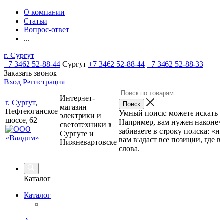
О компании
Статьи
Вопрос-ответ
...
г. Сургут
+7 3462 52-88-44
Сургут
+7 3462 52-88-44
+7 3462 52-88-33
Заказать звонок
Вход
Регистрация
Интернет-
г. Сургут
,
магазин
Нефтеюганское
Умный поиск: можете искать п
электрики и
шоссе, 62
Например, вам нужен наконеч
светотехники в
забиваете в строку поиска: «
Сургуте и
вам выдаст все позиции, где 
Нижневартовске
слова.
Каталог
Каталог