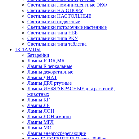
Светильники люминисцентные ЭКФ
Светильники НА ОПОРУ
Светильники НАСТОЛЬНЫЕ
Светильники подвесные
Светильники потолочные настенные
Светильники типа НББ
Светильники типа РКУ
Светильники типа таблетка
13 ЛАМПЫ
Батарейки
Лампы JCDR,MR
Лампы R зеркальные
Лампы декоративные
Лампы ДНАТ
Лампы ДРЛ ртутные
Лампы ИНФРАКРАСНЫЕ для растений,
животных
Лампы КГ
Лампы ЛБ
Лампы ЛОН
Лампы ЛОН импорт
Лампы МГЛ
Лампы МО
Лампы энергосберегающие
Ламы ГАЛОГЕННЫЕ Osram , Philips