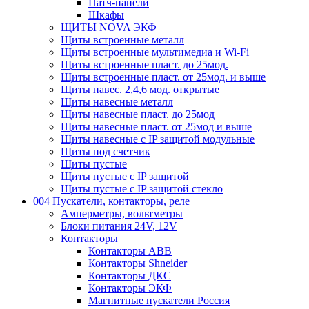
Патч-панели
Шкафы
ЩИТЫ NOVA ЭКФ
Щиты встроенные металл
Щиты встроенные мультимедиа и Wi-Fi
Щиты встроенные пласт. до 25мод.
Щиты встроенные пласт. от 25мод. и выше
Щиты навес. 2,4,6 мод. открытые
Щиты навесные металл
Щиты навесные пласт. до 25мод
Щиты навесные пласт. от 25мод и выше
Щиты навесные с IP защитой модульные
Щиты под счетчик
Щиты пустые
Щиты пустые с IP защитой
Щиты пустые с IP защитой стекло
004 Пускатели, контакторы, реле
Амперметры, вольтметры
Блоки питания 24V, 12V
Контакторы
Контакторы ABB
Контакторы Shneider
Контакторы ДКС
Контакторы ЭКФ
Магнитные пускатели Россия