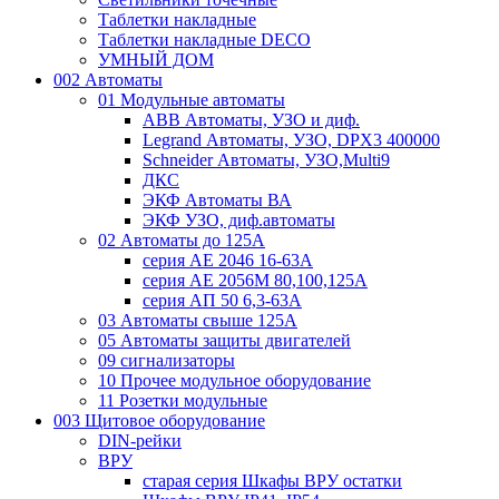
Таблетки накладные
Таблетки накладные DECO
УМНЫЙ ДОМ
002 Автоматы
01 Модульные автоматы
ABB Автоматы, УЗО и диф.
Legrand Автоматы, УЗО, DPX3 400000
Schneider Автоматы, УЗО,Multi9
ДКС
ЭКФ Автоматы ВА
ЭКФ УЗО, диф.автоматы
02 Автоматы до 125А
серия АЕ 2046 16-63А
серия АЕ 2056М 80,100,125А
серия АП 50 6,3-63А
03 Автоматы свыше 125А
05 Автоматы защиты двигателей
09 сигнализаторы
10 Прочее модульное оборудование
11 Розетки модульные
003 Щитовое оборудование
DIN-рейки
ВРУ
старая серия Шкафы ВРУ остатки