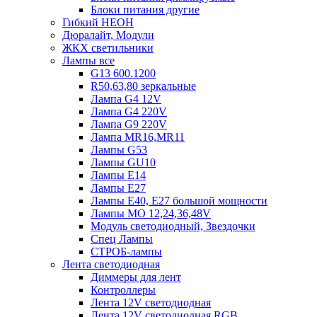
Блоки питания другие
Гибкий НЕОН
Дюралайт, Модули
ЖКХ светильники
Лампы все
G13 600.1200
R50,63,80 зеркальные
Лампа G4 12V
Лампа G4 220V
Лампа G9 220V
Лампа MR16,MR11
Лампы G53
Лампы GU10
Лампы Е14
Лампы Е27
Лампы Е40, Е27 большой мощности
Лампы МО 12,24,36,48V
Модуль светодиодный, Звездочки
Спец Лампы
СТРОБ-лампы
Лента светодиодная
Диммеры для лент
Контроллеры
Лента 12V светодиодная
Лента 12V светодиодная RGB