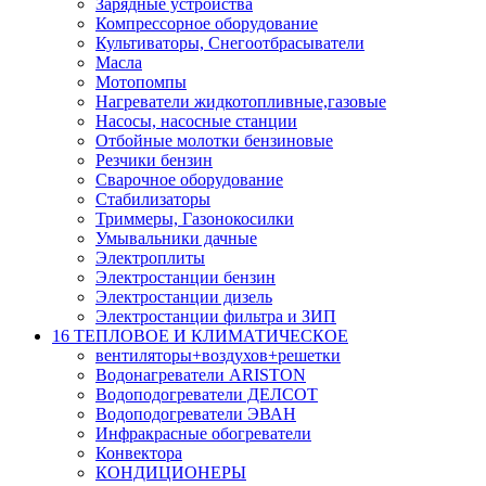
Зарядные устройства
Компрессорное оборудование
Культиваторы, Снегоотбрасыватели
Масла
Мотопомпы
Нагреватели жидкотопливные,газовые
Насосы, насосные станции
Отбойные молотки бензиновые
Резчики бензин
Сварочное оборудование
Стабилизаторы
Триммеры, Газонокосилки
Умывальники дачные
Электроплиты
Электростанции бензин
Электростанции дизель
Электростанции фильтра и ЗИП
16 ТЕПЛОВОЕ И КЛИМАТИЧЕСКОЕ
вентиляторы+воздухов+решетки
Водонагреватели ARISTON
Водоподогреватели ДЕЛСОТ
Водоподогреватели ЭВАН
Инфракрасные обогреватели
Конвектора
КОНДИЦИОНЕРЫ