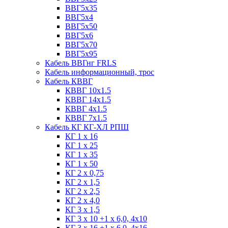
ВВГ5х35
ВВГ5х4
ВВГ5х50
ВВГ5х6
ВВГ5х70
ВВГ5х95
Кабель ВВГнг FRLS
Кабель информационный, трос
Кабель КВВГ
КВВГ 10х1.5
КВВГ 14х1.5
КВВГ 4х1.5
КВВГ 7х1.5
Кабель КГ КГ-ХЛ РПШ
КГ 1 х 16
КГ 1 х 25
КГ 1 х 35
КГ 1 х 50
КГ 2 х 0,75
КГ 2 х 1,5
КГ 2 х 2,5
КГ 2 х 4,0
КГ 3 х 1,5
КГ 3 х 10 +1 x 6,0, 4х10
КГ 3 х 16 +1 x 6,0, 4х16