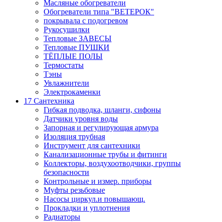
Масляные обогреватели
Обогреватели типа "ВЕТЕРОК"
покрывала с подогревом
Рукосушилки
Тепловые ЗАВЕСЫ
Тепловые ПУШКИ
ТЁПЛЫЕ ПОЛЫ
Термостаты
Тэны
Увлажнители
Электрокаменки
17 Сантехника
Гибкая подводка, шланги, сифоны
Датчики уровня воды
Запорная и регулирующая армура
Изоляция трубная
Инструмент для сантехники
Канализационные трубы и фитинги
Коллекторы, воздухоотводчики, группы
безопасности
Контрольные и измер. приборы
Муфты резьбовые
Насосы циркул.и повышающ.
Прокладки и уплотнения
Радиаторы