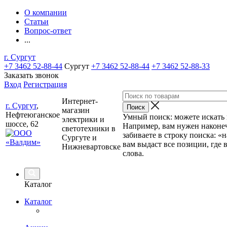
О компании
Статьи
Вопрос-ответ
...
г. Сургут
+7 3462 52-88-44
Сургут
+7 3462 52-88-44
+7 3462 52-88-33
Заказать звонок
Вход
Регистрация
Интернет-
г. Сургут
,
магазин
Нефтеюганское
Умный поиск: можете искать п
электрики и
шоссе, 62
Например, вам нужен наконеч
светотехники в
забиваете в строку поиска: «
Сургуте и
вам выдаст все позиции, где 
Нижневартовске
слова.
Каталог
Каталог