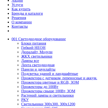
Акции
Услуги
Как купить
Бренды и каталоги
Решения
О компании
Контакты
001 Светодиодное оборудование
Блоки питания
Гибкий НЕОН
Дюралайт, Модули
ЖКХ светильники
Лампы все
Лента светодиодная
Панели и даунлайты
Подсветка зданий и ландшафтные
Прожектора с датчиком, переносные и аккум.
Прожектора цветные и RGB, ЗОМ
Прожекторы до 100Вт
Прожекторы свыше 100Вт, ЗОМ
Растений лампы и светильники
РКУ
Светильники 300х300. 300х1200