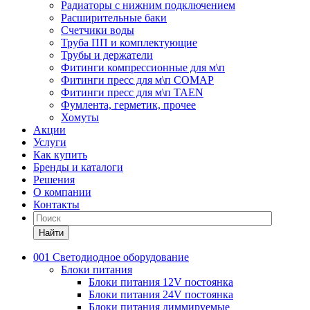
Радиаторы с нижним подключением
Расширительные баки
Счетчики воды
Труба ПП и комплектующие
Трубы и держатели
Фитинги компрессионные для м\п
Фитинги пресс для м\п COMAP
Фитинги пресс для м\п TAEN
Фумлента, герметик, прочее
Хомуты
Акции
Услуги
Как купить
Бренды и каталоги
Решения
О компании
Контакты
Найти
001 Светодиодное оборудование
Блоки питания
Блоки питания 12V постоянка
Блоки питания 24V постоянка
Блоки питания диммируемые