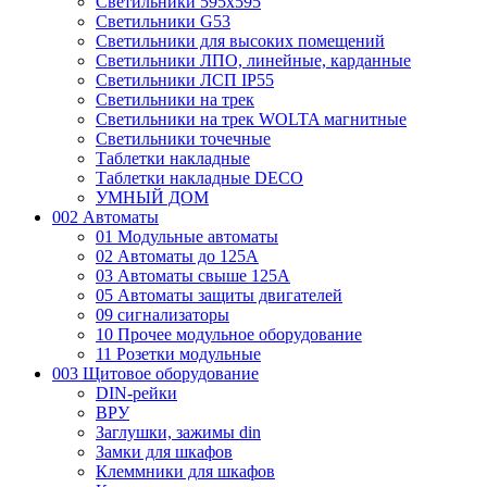
Светильники 595х595
Светильники G53
Светильники для высоких помещений
Светильники ЛПО, линейные, карданные
Светильники ЛСП IP55
Светильники на трек
Светильники на трек WOLTA магнитные
Светильники точечные
Таблетки накладные
Таблетки накладные DECO
УМНЫЙ ДОМ
002 Автоматы
01 Модульные автоматы
02 Автоматы до 125А
03 Автоматы свыше 125А
05 Автоматы защиты двигателей
09 сигнализаторы
10 Прочее модульное оборудование
11 Розетки модульные
003 Щитовое оборудование
DIN-рейки
ВРУ
Заглушки, зажимы din
Замки для шкафов
Клеммники для шкафов