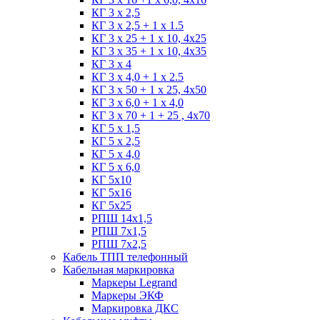
КГ 3 х 2,5
КГ 3 х 2,5 + 1 x 1.5
КГ 3 х 25 + 1 х 10, 4х25
КГ 3 х 35 + 1 x 10, 4х35
КГ 3 х 4
КГ 3 х 4,0 + 1 x 2.5
КГ 3 х 50 + 1 x 25, 4х50
КГ 3 х 6,0 + 1 x 4,0
КГ 3 х 70 + 1 + 25 , 4х70
КГ 5 х 1,5
КГ 5 х 2,5
КГ 5 х 4,0
КГ 5 х 6,0
КГ 5х10
КГ 5х16
КГ 5х25
РПШ 14х1,5
РПШ 7х1,5
РПШ 7х2,5
Кабель ТПП телефонный
Кабельная маркировка
Маркеры Legrand
Маркеры ЭКФ
Маркировка ДКС