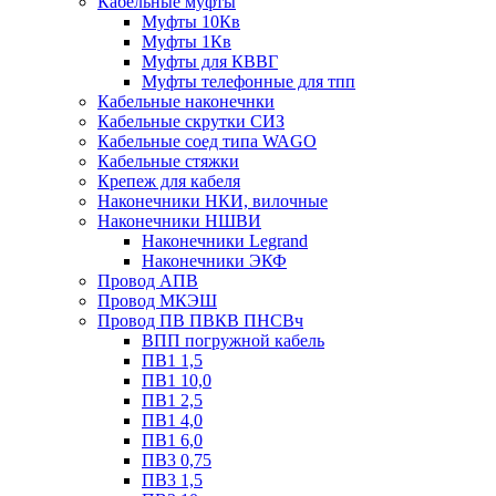
Кабельные муфты
Муфты 10Кв
Муфты 1Кв
Муфты для КВВГ
Муфты телефонные для тпп
Кабельные наконечнки
Кабельные скрутки СИЗ
Кабельные соед типа WAGO
Кабельные стяжки
Крепеж для кабеля
Наконечники НКИ, вилочные
Наконечники НШВИ
Наконечники Legrand
Наконечники ЭКФ
Провод АПВ
Провод МКЭШ
Провод ПВ ПВКВ ПНСВч
ВПП погружной кабель
ПВ1 1,5
ПВ1 10,0
ПВ1 2,5
ПВ1 4,0
ПВ1 6,0
ПВ3 0,75
ПВ3 1,5