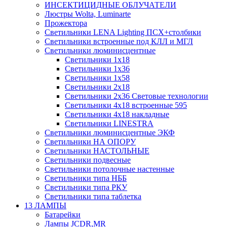
ИНСЕКТИЦИДНЫЕ ОБЛУЧАТЕЛИ
Люстры Wolta, Luminarte
Прожектора
Светильники LENA Lighting ПСХ+столбики
Светильники встроенные под КЛЛ и МГЛ
Светильники люминисцентные
Светильники 1х18
Светильники 1х36
Светильники 1х58
Светильники 2х18
Светильники 2х36 Световые технологии
Светильники 4х18 встроенные 595
Светильники 4х18 накладные
Светильники LINESTRA
Светильники люминисцентные ЭКФ
Светильники НА ОПОРУ
Светильники НАСТОЛЬНЫЕ
Светильники подвесные
Светильники потолочные настенные
Светильники типа НББ
Светильники типа РКУ
Светильники типа таблетка
13 ЛАМПЫ
Батарейки
Лампы JCDR,MR