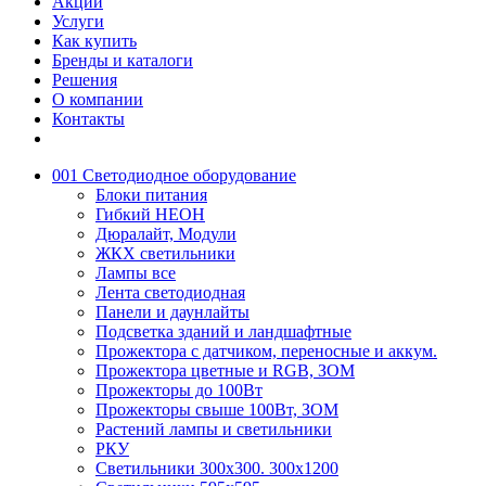
Акции
Услуги
Как купить
Бренды и каталоги
Решения
О компании
Контакты
001 Светодиодное оборудование
Блоки питания
Гибкий НЕОН
Дюралайт, Модули
ЖКХ светильники
Лампы все
Лента светодиодная
Панели и даунлайты
Подсветка зданий и ландшафтные
Прожектора с датчиком, переносные и аккум.
Прожектора цветные и RGB, ЗОМ
Прожекторы до 100Вт
Прожекторы свыше 100Вт, ЗОМ
Растений лампы и светильники
РКУ
Светильники 300х300. 300х1200