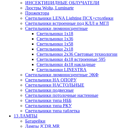
ИНСЕКТИЦИДНЫЕ ОБЛУЧАТЕЛИ
Люстры Wolta, Luminarte
Прожектора
Светильники LENA Lighting ПСХ+столбики
Светильники встроенные под КЛЛ и МГЛ
Светильники люминисцентные
Светильники 1х18
Светильники 1х36
Светильники 1х58
Светильники 2х18
Светильники 2х36 Световые технологии
Светильники 4х18 встроенные 595
Светильники 4х18 накладные
Светильники LINESTRA
Светильники люминисцентные ЭКФ
Светильники НА ОПОРУ
Светильники НАСТОЛЬНЫЕ
Светильники подвесные
Светильники потолочные настенные
Светильники типа НББ
Светильники типа РКУ
Светильники типа таблетка
13 ЛАМПЫ
Батарейки
Лампы JCDR,MR