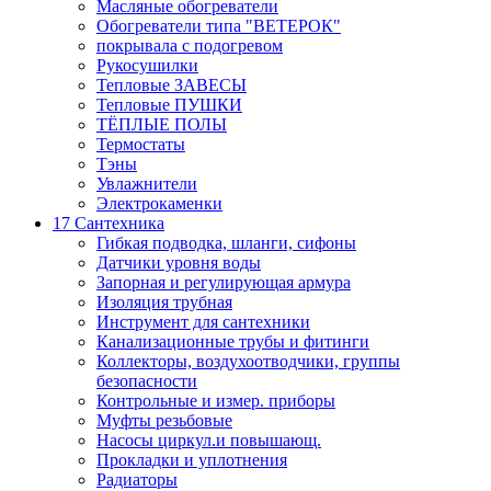
Масляные обогреватели
Обогреватели типа "ВЕТЕРОК"
покрывала с подогревом
Рукосушилки
Тепловые ЗАВЕСЫ
Тепловые ПУШКИ
ТЁПЛЫЕ ПОЛЫ
Термостаты
Тэны
Увлажнители
Электрокаменки
17 Сантехника
Гибкая подводка, шланги, сифоны
Датчики уровня воды
Запорная и регулирующая армура
Изоляция трубная
Инструмент для сантехники
Канализационные трубы и фитинги
Коллекторы, воздухоотводчики, группы
безопасности
Контрольные и измер. приборы
Муфты резьбовые
Насосы циркул.и повышающ.
Прокладки и уплотнения
Радиаторы