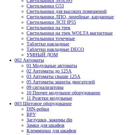
Светильники 595х595
Светильники G53
Светильники для высоких помещений
Светильники ЛПО, линейные, карданные
Светильники ЛСП IP55
Светильники на трек
Светильники на трек WOLTA магнитные
Светильники точечные
Таблетки накладные
Таблетки накладные DECO
УМНЫЙ ДОМ
002 Автоматы
01 Модульные автоматы
02 Автоматы до 125А
03 Автоматы свыше 125А
05 Автоматы защиты двигателей
09 сигнализаторы
10 Прочее модульное оборудование
11 Розетки модульные
003 Щитовое оборудование
DIN-рейки
ВРУ
Заглушки, зажимы din
Замки для шкафов
Клеммники для шкафов