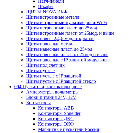
Патч-панели
Шкафы
ЩИТЫ NOVA ЭКФ
Щиты встроенные металл
Щиты встроенные мультимедиа и Wi-Fi
Щиты встроенные пласт. до 25мод.
Щиты встроенные пласт. от 25мод. и выше
Щиты навес. 2,4,6 мод. открытые
Щиты навесные металл
Щиты навесные пласт. до 25мод
Щиты навесные пласт. от 25мод и выше
Щиты навесные с IP защитой модульные
Щиты под счетчик
Щиты пустые
Щиты пустые с IP защитой
Щиты пустые с IP защитой стекло
004 Пускатели, контакторы, реле
Амперметры, вольтметры
Блоки питания 24V, 12V
Контакторы
Контакторы ABB
Контакторы Shneider
Контакторы ДКС
Контакторы ЭКФ
Магнитные пускатели Россия