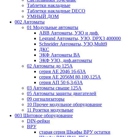
Таблетки накладные
Таблетки накладные DECO
УМНЫЙ ДОМ
002 Автоматы
01 Модульные автоматы
ABB Автоматы, УЗО и диф.
Legrand Автоматы, УЗО, DPX3 400000
Schneider Автоматы, УЗО,Multi9
ДКС
ЭКФ Автоматы ВА
ЭКФ УЗО, диф.автоматы
02 Автоматы до 125А
серия АЕ 2046 16-63А
серия АЕ 2056М 80,100,125А
серия АП 50 6,3-63А
03 Автоматы свыше 125А
05 Автоматы защиты двигателей
09 сигнализаторы
10 Прочее модульное оборудование
11 Розетки модульные
003 Щитовое оборудование
DIN-рейки
ВРУ
старая серия Шкафы ВРУ остатки