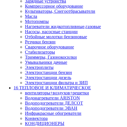
Зарядные устройства
Компрессорное оборудование
Культиваторы, Снегоотбрасыватели
Масла
Мотопомпы
Нагреватели жидкотопливные,газовые
Насосы, насосные станции
Отбойные молотки бензиновые
Резчики бензин
Сварочное оборудование
Стабилизаторы
Триммеры, Газонокосилки
Умывальники дачные
Электроплиты
Электростанции бензин
Электростанции дизель
Электростанции фильтра и ЗИП
16 ТЕПЛОВОЕ И КЛИМАТИЧЕСКОЕ
вентиляторы+воздухов+решетки
Водонагреватели ARISTON
Водоподогреватели ДЕЛСОТ
Водоподогреватели ЭВАН
Инфракрасные обогреватели
Конвектора
КОНДИЦИОНЕРЫ