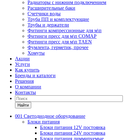
Радиаторы с нижним подключением
Расширительные баки
Счетчики воды
Труба ПП и комплектующие
Трубы и держатели
Фитинги компрессионные для м\п
Фитинги пресс для м\п COMAP
Фитинги пресс для м\п TAEN
Фумлента, герметик, прочее
Хомуты
Акции
Услуги
Как купить
Бренды и каталоги
Решения
О компании
Контакты
Найти
001 Светодиодное оборудование
Блоки питания
Блоки питания 12V постоянка
Блоки питания 24V постоянка
Блоки питания диммируемые