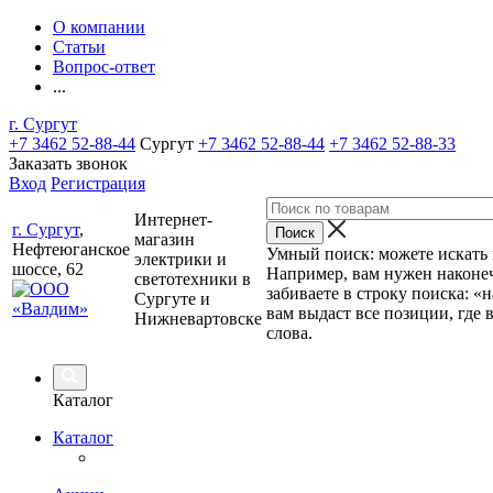
О компании
Статьи
Вопрос-ответ
...
г. Сургут
+7 3462 52-88-44
Сургут
+7 3462 52-88-44
+7 3462 52-88-33
Заказать звонок
Вход
Регистрация
Интернет-
г. Сургут
,
магазин
Нефтеюганское
Умный поиск: можете искать п
электрики и
шоссе, 62
Например, вам нужен наконеч
светотехники в
забиваете в строку поиска: «
Сургуте и
вам выдаст все позиции, где 
Нижневартовске
слова.
Каталог
Каталог