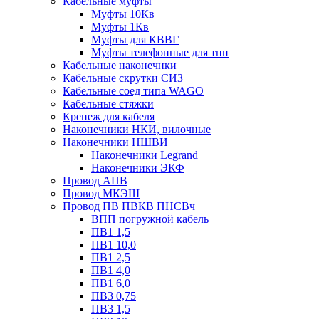
Кабельные муфты
Муфты 10Кв
Муфты 1Кв
Муфты для КВВГ
Муфты телефонные для тпп
Кабельные наконечнки
Кабельные скрутки СИЗ
Кабельные соед типа WAGO
Кабельные стяжки
Крепеж для кабеля
Наконечники НКИ, вилочные
Наконечники НШВИ
Наконечники Legrand
Наконечники ЭКФ
Провод АПВ
Провод МКЭШ
Провод ПВ ПВКВ ПНСВч
ВПП погружной кабель
ПВ1 1,5
ПВ1 10,0
ПВ1 2,5
ПВ1 4,0
ПВ1 6,0
ПВ3 0,75
ПВ3 1,5