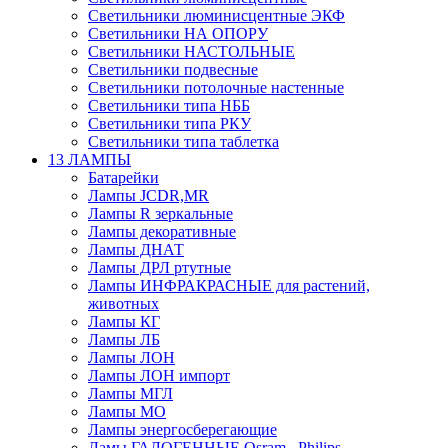
Светильники люминисцентные ЭКФ
Светильники НА ОПОРУ
Светильники НАСТОЛЬНЫЕ
Светильники подвесные
Светильники потолочные настенные
Светильники типа НББ
Светильники типа РКУ
Светильники типа таблетка
13 ЛАМПЫ
Батарейки
Лампы JCDR,MR
Лампы R зеркальные
Лампы декоративные
Лампы ДНАТ
Лампы ДРЛ ртутные
Лампы ИНФРАКРАСНЫЕ для растений,
животных
Лампы КГ
Лампы ЛБ
Лампы ЛОН
Лампы ЛОН импорт
Лампы МГЛ
Лампы МО
Лампы энергосберегающие
Ламы ГАЛОГЕННЫЕ Osram , Philips