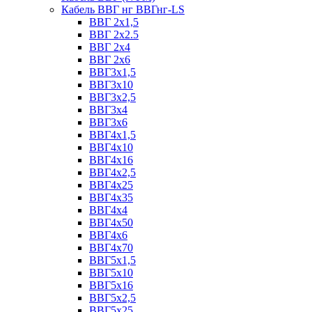
Кабель ВВГ нг ВВГнг-LS
ВВГ 2х1,5
ВВГ 2х2.5
ВВГ 2х4
ВВГ 2х6
ВВГ3х1,5
ВВГ3х10
ВВГ3х2,5
ВВГ3х4
ВВГ3х6
ВВГ4х1,5
ВВГ4х10
ВВГ4х16
ВВГ4х2,5
ВВГ4х25
ВВГ4х35
ВВГ4х4
ВВГ4х50
ВВГ4х6
ВВГ4х70
ВВГ5х1,5
ВВГ5х10
ВВГ5х16
ВВГ5х2,5
ВВГ5х25