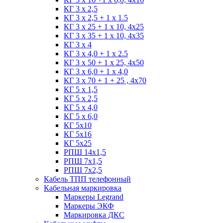
КГ 3 х 2,5
КГ 3 х 2,5 + 1 x 1.5
КГ 3 х 25 + 1 х 10, 4х25
КГ 3 х 35 + 1 x 10, 4х35
КГ 3 х 4
КГ 3 х 4,0 + 1 x 2.5
КГ 3 х 50 + 1 x 25, 4х50
КГ 3 х 6,0 + 1 x 4,0
КГ 3 х 70 + 1 + 25 , 4х70
КГ 5 х 1,5
КГ 5 х 2,5
КГ 5 х 4,0
КГ 5 х 6,0
КГ 5х10
КГ 5х16
КГ 5х25
РПШ 14х1,5
РПШ 7х1,5
РПШ 7х2,5
Кабель ТПП телефонный
Кабельная маркировка
Маркеры Legrand
Маркеры ЭКФ
Маркировка ДКС