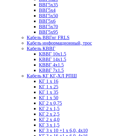
ВВГ5х35
ВВГ5х4
ВВГ5х50
ВВГ5х6
ВВГ5х70
ВВГ5х95
Кабель ВВГнг FRLS
Кабель информационный, трос
Кабель КВВГ
КВВГ 10х1.5
КВВГ 14х1.5
КВВГ 4х1.5
КВВГ 7х1.5
Кабель КГ КГ-ХЛ РПШ
КГ 1 х 16
КГ 1 х 25
КГ 1 х 35
КГ 1 х 50
КГ 2 х 0,75
КГ 2 х 1,5
КГ 2 х 2,5
КГ 2 х 4,0
КГ 3 х 1,5
КГ 3 х 10 +1 x 6,0, 4х10
КГ 3 х 16 +1 x 6,0, 4х16