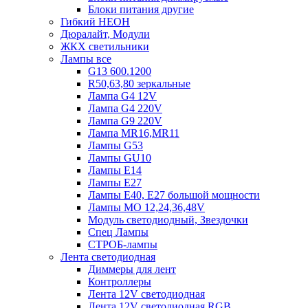
Блоки питания другие
Гибкий НЕОН
Дюралайт, Модули
ЖКХ светильники
Лампы все
G13 600.1200
R50,63,80 зеркальные
Лампа G4 12V
Лампа G4 220V
Лампа G9 220V
Лампа MR16,MR11
Лампы G53
Лампы GU10
Лампы Е14
Лампы Е27
Лампы Е40, Е27 большой мощности
Лампы МО 12,24,36,48V
Модуль светодиодный, Звездочки
Спец Лампы
СТРОБ-лампы
Лента светодиодная
Диммеры для лент
Контроллеры
Лента 12V светодиодная
Лента 12V светодиодная RGB