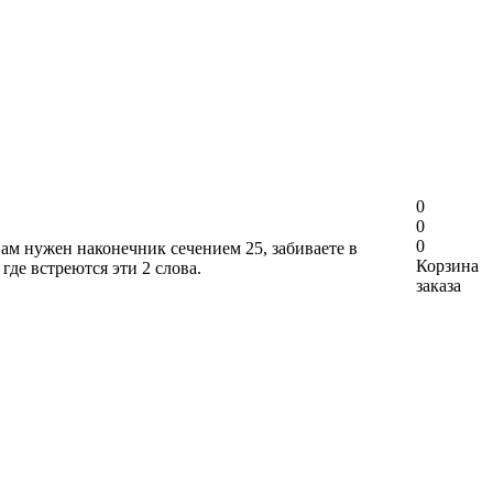
0
0
0
вам нужен наконечник сечением 25, забиваете в
Корзина
где встреются эти 2 слова.
заказа