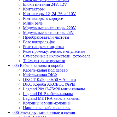
Блоки питания 24V, 12V
Контакторы
Контакторы 12, 24, 36 и 110V
Контакторы в корпусе
Мини реле
Модульные контакторы 220V
Модульные контакторы 24V
Преобразователи частоты
Реле контроля фаз
Реле напряжения, тока
Реле промежуточные, импульсные
Сумеречные выключатели, фото-реле
Таймеры, реле времени
005 Кабель-каналы и короба
Кабель-канал под дерево
Кабель-канал ЭКФ
DKC 110х50, 90х50 + Аванти
DKC Короба АКСЕССУАРЫ
Legrand 20х12-75х20 мини каналы
Legrand DLP кабель-каналы
Legrand METRA кабель-каналы
Колонны и мини-колонны
Напольные кабель-каналы
006 Электроустановочные изделия