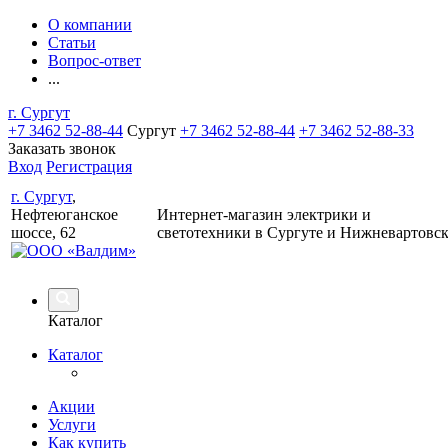
О компании
Статьи
Вопрос-ответ
...
г. Сургут
+7 3462 52-88-44
Сургут
+7 3462 52-88-44
+7 3462 52-88-33
Заказать звонок
Вход
Регистрация
г. Сургут
,
Нефтеюганское
Интернет-магазин электрики и
шоссе, 62
светотехники в Сургуте и Нижневартовс
Каталог
Каталог
Акции
Услуги
Как купить