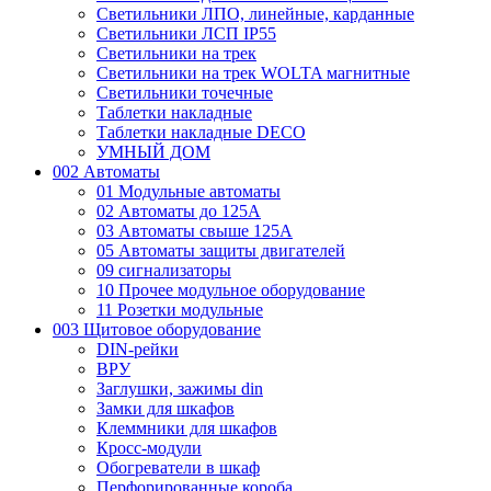
Светильники ЛПО, линейные, карданные
Светильники ЛСП IP55
Светильники на трек
Светильники на трек WOLTA магнитные
Светильники точечные
Таблетки накладные
Таблетки накладные DECO
УМНЫЙ ДОМ
002 Автоматы
01 Модульные автоматы
02 Автоматы до 125А
03 Автоматы свыше 125А
05 Автоматы защиты двигателей
09 сигнализаторы
10 Прочее модульное оборудование
11 Розетки модульные
003 Щитовое оборудование
DIN-рейки
ВРУ
Заглушки, зажимы din
Замки для шкафов
Клеммники для шкафов
Кросс-модули
Обогреватели в шкаф
Перфорированные короба