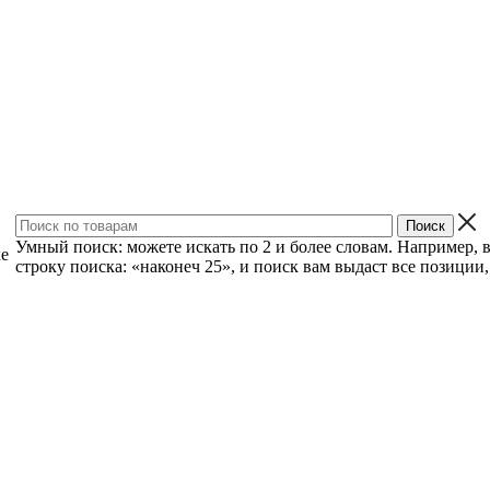
Умный поиск: можете искать по 2 и более словам. Например, 
ке
строку поиска: «наконеч 25», и поиск вам выдаст все позиции, 