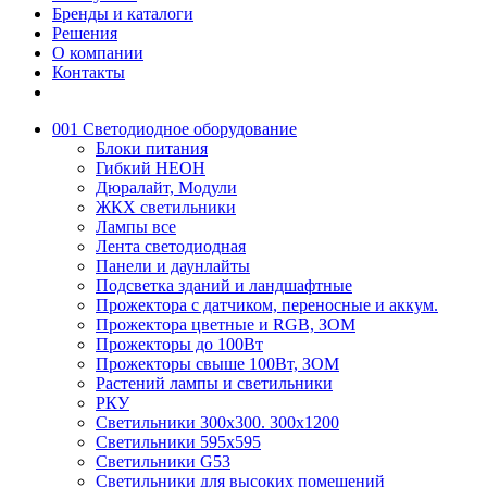
Бренды и каталоги
Решения
О компании
Контакты
001 Светодиодное оборудование
Блоки питания
Гибкий НЕОН
Дюралайт, Модули
ЖКХ светильники
Лампы все
Лента светодиодная
Панели и даунлайты
Подсветка зданий и ландшафтные
Прожектора с датчиком, переносные и аккум.
Прожектора цветные и RGB, ЗОМ
Прожекторы до 100Вт
Прожекторы свыше 100Вт, ЗОМ
Растений лампы и светильники
РКУ
Светильники 300х300. 300х1200
Светильники 595х595
Светильники G53
Светильники для высоких помещений