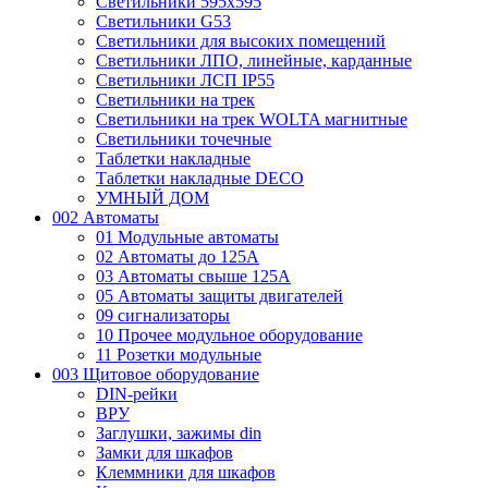
Светильники 595х595
Светильники G53
Светильники для высоких помещений
Светильники ЛПО, линейные, карданные
Светильники ЛСП IP55
Светильники на трек
Светильники на трек WOLTA магнитные
Светильники точечные
Таблетки накладные
Таблетки накладные DECO
УМНЫЙ ДОМ
002 Автоматы
01 Модульные автоматы
02 Автоматы до 125А
03 Автоматы свыше 125А
05 Автоматы защиты двигателей
09 сигнализаторы
10 Прочее модульное оборудование
11 Розетки модульные
003 Щитовое оборудование
DIN-рейки
ВРУ
Заглушки, зажимы din
Замки для шкафов
Клеммники для шкафов