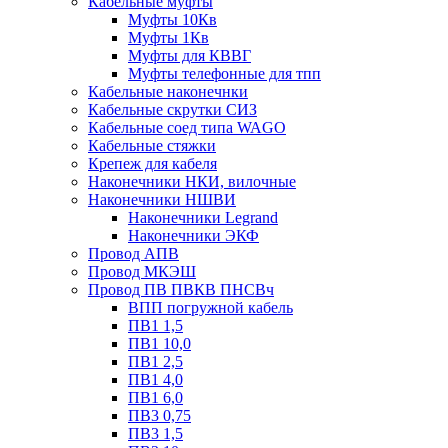
Кабельные муфты
Муфты 10Кв
Муфты 1Кв
Муфты для КВВГ
Муфты телефонные для тпп
Кабельные наконечнки
Кабельные скрутки СИЗ
Кабельные соед типа WAGO
Кабельные стяжки
Крепеж для кабеля
Наконечники НКИ, вилочные
Наконечники НШВИ
Наконечники Legrand
Наконечники ЭКФ
Провод АПВ
Провод МКЭШ
Провод ПВ ПВКВ ПНСВч
ВПП погружной кабель
ПВ1 1,5
ПВ1 10,0
ПВ1 2,5
ПВ1 4,0
ПВ1 6,0
ПВ3 0,75
ПВ3 1,5