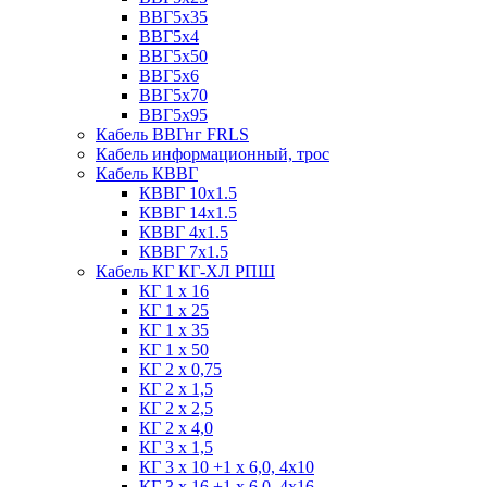
ВВГ5х35
ВВГ5х4
ВВГ5х50
ВВГ5х6
ВВГ5х70
ВВГ5х95
Кабель ВВГнг FRLS
Кабель информационный, трос
Кабель КВВГ
КВВГ 10х1.5
КВВГ 14х1.5
КВВГ 4х1.5
КВВГ 7х1.5
Кабель КГ КГ-ХЛ РПШ
КГ 1 х 16
КГ 1 х 25
КГ 1 х 35
КГ 1 х 50
КГ 2 х 0,75
КГ 2 х 1,5
КГ 2 х 2,5
КГ 2 х 4,0
КГ 3 х 1,5
КГ 3 х 10 +1 x 6,0, 4х10
КГ 3 х 16 +1 x 6,0, 4х16