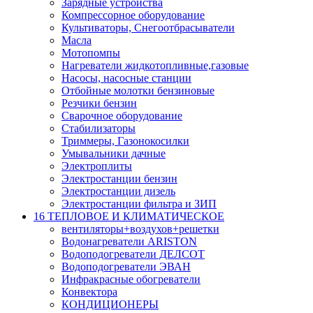
Зарядные устройства
Компрессорное оборудование
Культиваторы, Снегоотбрасыватели
Масла
Мотопомпы
Нагреватели жидкотопливные,газовые
Насосы, насосные станции
Отбойные молотки бензиновые
Резчики бензин
Сварочное оборудование
Стабилизаторы
Триммеры, Газонокосилки
Умывальники дачные
Электроплиты
Электростанции бензин
Электростанции дизель
Электростанции фильтра и ЗИП
16 ТЕПЛОВОЕ И КЛИМАТИЧЕСКОЕ
вентиляторы+воздухов+решетки
Водонагреватели ARISTON
Водоподогреватели ДЕЛСОТ
Водоподогреватели ЭВАН
Инфракрасные обогреватели
Конвектора
КОНДИЦИОНЕРЫ