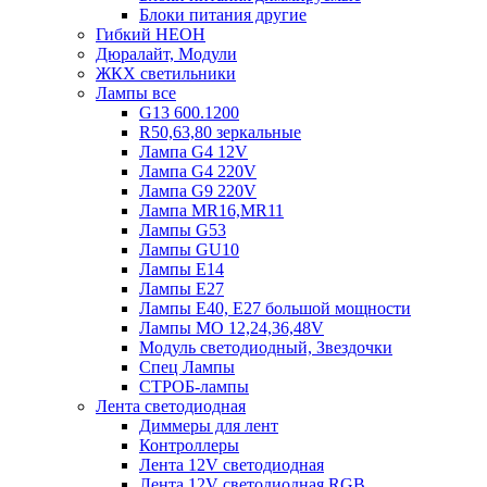
Блоки питания другие
Гибкий НЕОН
Дюралайт, Модули
ЖКХ светильники
Лампы все
G13 600.1200
R50,63,80 зеркальные
Лампа G4 12V
Лампа G4 220V
Лампа G9 220V
Лампа MR16,MR11
Лампы G53
Лампы GU10
Лампы Е14
Лампы Е27
Лампы Е40, Е27 большой мощности
Лампы МО 12,24,36,48V
Модуль светодиодный, Звездочки
Спец Лампы
СТРОБ-лампы
Лента светодиодная
Диммеры для лент
Контроллеры
Лента 12V светодиодная
Лента 12V светодиодная RGB