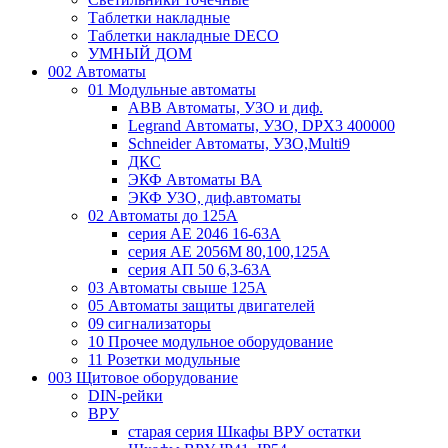
Таблетки накладные
Таблетки накладные DECO
УМНЫЙ ДОМ
002 Автоматы
01 Модульные автоматы
ABB Автоматы, УЗО и диф.
Legrand Автоматы, УЗО, DPX3 400000
Schneider Автоматы, УЗО,Multi9
ДКС
ЭКФ Автоматы ВА
ЭКФ УЗО, диф.автоматы
02 Автоматы до 125А
серия АЕ 2046 16-63А
серия АЕ 2056М 80,100,125А
серия АП 50 6,3-63А
03 Автоматы свыше 125А
05 Автоматы защиты двигателей
09 сигнализаторы
10 Прочее модульное оборудование
11 Розетки модульные
003 Щитовое оборудование
DIN-рейки
ВРУ
старая серия Шкафы ВРУ остатки