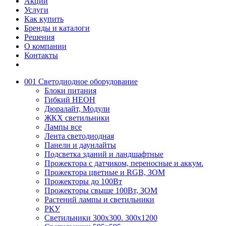
Акции
Услуги
Как купить
Бренды и каталоги
Решения
О компании
Контакты
001 Светодиодное оборудование
Блоки питания
Гибкий НЕОН
Дюралайт, Модули
ЖКХ светильники
Лампы все
Лента светодиодная
Панели и даунлайты
Подсветка зданий и ландшафтные
Прожектора с датчиком, переносные и аккум.
Прожектора цветные и RGB, ЗОМ
Прожекторы до 100Вт
Прожекторы свыше 100Вт, ЗОМ
Растений лампы и светильники
РКУ
Светильники 300х300. 300х1200