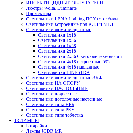
ИНСЕКТИЦИДНЫЕ ОБЛУЧАТЕЛИ
Люстры Wolta, Luminarte
Прожектора
Светильники LENA Lighting ПСХ+столбики
Светильники встроенные под КЛЛ и МГЛ
Светильники люминисцентные
Светильники 1х18
Светильники 1х36
Светильники 1х58
Светильники 2х18
Светильники 2х36 Световые технологии
Светильники 4х18 встроенные 595
Светильники 4х18 накладные
Светильники LINESTRA
Светильники люминисцентные ЭКФ
Светильники НА ОПОРУ
Светильники НАСТОЛЬНЫЕ
Светильники подвесные
Светильники потолочные настенные
Светильники типа НББ
Светильники типа РКУ
Светильники типа таблетка
13 ЛАМПЫ
Батарейки
Лампы JCDR,MR