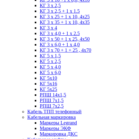
КГ 3 х 2,5
КГ 3 х 2,5 + 1 x 1.5
КГ 3 х 25 + 1 х 10, 4х25
КГ 3 х 35 + 1 x 10, 4х35
КГ 3 х 4
КГ 3 х 4,0 + 1 x 2.5
КГ 3 х 50 + 1 x 25, 4х50
КГ 3 х 6,0 + 1 x 4,0
КГ 3 х 70 + 1 + 25 , 4х70
КГ 5 х 1,5
КГ 5 х 2,5
КГ 5 х 4,0
КГ 5 х 6,0
КГ 5х10
КГ 5х16
КГ 5х25
РПШ 14х1,5
РПШ 7х1,5
РПШ 7х2,5
Кабель ТПП телефонный
Кабельная маркировка
Маркеры Legrand
Маркеры ЭКФ
Маркировка ДКС