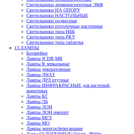
Светильники люминисцентные ЭКФ
Светильники НА ОПОРУ
Светильники НАСТОЛЬНЫЕ
Светильники подвесные
Светильники потолочные настенные
Светильники типа НББ
Светильники типа РКУ
Светильники типа таблетка
13 ЛАМПЫ
Батарейки
Лампы JCDR,MR
Лампы R зеркальные
Лампы декоративные
Лампы ДНАТ
Лампы ДРЛ ртутные
Лампы ИНФРАКРАСНЫЕ для растений,
животных
Лампы КГ
Лампы ЛБ
Лампы ЛОН
Лампы ЛОН импорт
Лампы МГЛ
Лампы МО
Лампы энергосберегающие
Ламы ГАЛОГЕННЫЕ Osram , Philips