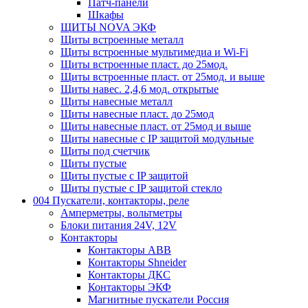
Патч-панели
Шкафы
ЩИТЫ NOVA ЭКФ
Щиты встроенные металл
Щиты встроенные мультимедиа и Wi-Fi
Щиты встроенные пласт. до 25мод.
Щиты встроенные пласт. от 25мод. и выше
Щиты навес. 2,4,6 мод. открытые
Щиты навесные металл
Щиты навесные пласт. до 25мод
Щиты навесные пласт. от 25мод и выше
Щиты навесные с IP защитой модульные
Щиты под счетчик
Щиты пустые
Щиты пустые с IP защитой
Щиты пустые с IP защитой стекло
004 Пускатели, контакторы, реле
Амперметры, вольтметры
Блоки питания 24V, 12V
Контакторы
Контакторы ABB
Контакторы Shneider
Контакторы ДКС
Контакторы ЭКФ
Магнитные пускатели Россия