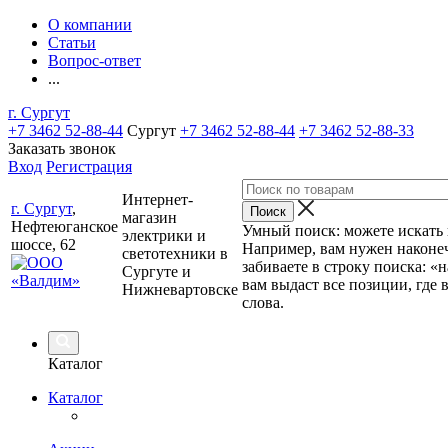
О компании
Статьи
Вопрос-ответ
...
г. Сургут
+7 3462 52-88-44
Сургут
+7 3462 52-88-44
+7 3462 52-88-33
Заказать звонок
Вход
Регистрация
Интернет-
г. Сургут
,
магазин
Нефтеюганское
Умный поиск: можете искать п
электрики и
шоссе, 62
Например, вам нужен наконеч
светотехники в
забиваете в строку поиска: «
Сургуте и
вам выдаст все позиции, где 
Нижневартовске
слова.
Каталог
Каталог