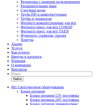
Радиаторы с нижним подключением
Расширительные баки
Счетчики воды
Труба ПП и комплектующие
Трубы и держатели
Фитинги компрессионные для м\п
Фитинги пресс для м\п COMAP
Фитинги пресс для м\п TAEN
Фумлента, герметик, прочее
Хомуты
Акции
Услуги
Как купить
Бренды и каталоги
Решения
О компании
Контакты
Найти
001 Светодиодное оборудование
Блоки питания
Блоки питания 12V постоянка
Блоки питания 24V постоянка
Блоки питания диммируемые