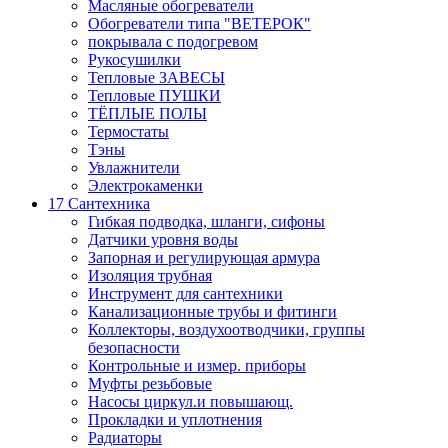
Масляные обогреватели
Обогреватели типа "ВЕТЕРОК"
покрывала с подогревом
Рукосушилки
Тепловые ЗАВЕСЫ
Тепловые ПУШКИ
ТЁПЛЫЕ ПОЛЫ
Термостаты
Тэны
Увлажнители
Электрокаменки
17 Сантехника
Гибкая подводка, шланги, сифоны
Датчики уровня воды
Запорная и регулирующая армура
Изоляция трубная
Инструмент для сантехники
Канализационные трубы и фитинги
Коллекторы, воздухоотводчики, группы
безопасности
Контрольные и измер. приборы
Муфты резьбовые
Насосы циркул.и повышающ.
Прокладки и уплотнения
Радиаторы