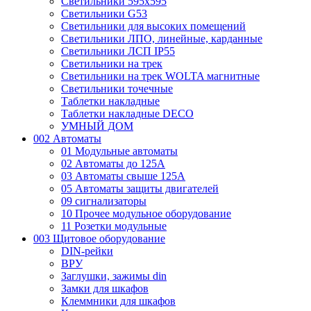
Светильники 595х595
Светильники G53
Светильники для высоких помещений
Светильники ЛПО, линейные, карданные
Светильники ЛСП IP55
Светильники на трек
Светильники на трек WOLTA магнитные
Светильники точечные
Таблетки накладные
Таблетки накладные DECO
УМНЫЙ ДОМ
002 Автоматы
01 Модульные автоматы
02 Автоматы до 125А
03 Автоматы свыше 125А
05 Автоматы защиты двигателей
09 сигнализаторы
10 Прочее модульное оборудование
11 Розетки модульные
003 Щитовое оборудование
DIN-рейки
ВРУ
Заглушки, зажимы din
Замки для шкафов
Клеммники для шкафов