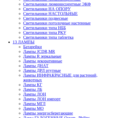
Светильники люминисцентные ЭКФ
Светильники НА ОПОРУ
Светильники НАСТОЛЬНЫЕ
Светильники подвесные
Светильники потолочные настенные
Светильники типа НББ
Светильники типа РКУ
Светильники типа таблетка
13 ЛАМПЫ
Батарейки
Лампы JCDR,MR
Лампы R зеркальные
Лампы декоративные
Лампы ДНАТ
Лампы ДРЛ ртутные
Лампы ИНФРАКРАСНЫЕ для растений,
животных
Лампы КГ
Лампы ЛБ
Лампы ЛОН
Лампы ЛОН импорт
Лампы МГЛ
Лампы МО
Лампы энергосберегающие
Ламы ГАЛОГЕННЫЕ Osram , Philips