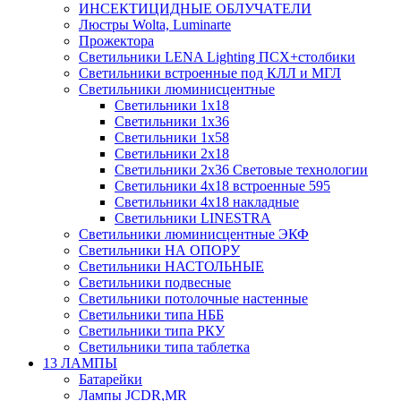
ИНСЕКТИЦИДНЫЕ ОБЛУЧАТЕЛИ
Люстры Wolta, Luminarte
Прожектора
Светильники LENA Lighting ПСХ+столбики
Светильники встроенные под КЛЛ и МГЛ
Светильники люминисцентные
Светильники 1х18
Светильники 1х36
Светильники 1х58
Светильники 2х18
Светильники 2х36 Световые технологии
Светильники 4х18 встроенные 595
Светильники 4х18 накладные
Светильники LINESTRA
Светильники люминисцентные ЭКФ
Светильники НА ОПОРУ
Светильники НАСТОЛЬНЫЕ
Светильники подвесные
Светильники потолочные настенные
Светильники типа НББ
Светильники типа РКУ
Светильники типа таблетка
13 ЛАМПЫ
Батарейки
Лампы JCDR,MR