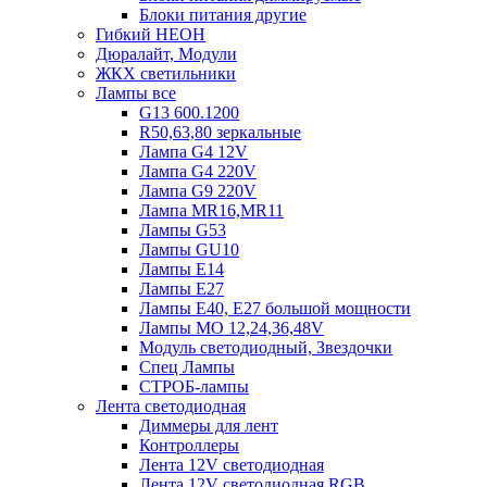
Блоки питания другие
Гибкий НЕОН
Дюралайт, Модули
ЖКХ светильники
Лампы все
G13 600.1200
R50,63,80 зеркальные
Лампа G4 12V
Лампа G4 220V
Лампа G9 220V
Лампа MR16,MR11
Лампы G53
Лампы GU10
Лампы Е14
Лампы Е27
Лампы Е40, Е27 большой мощности
Лампы МО 12,24,36,48V
Модуль светодиодный, Звездочки
Спец Лампы
СТРОБ-лампы
Лента светодиодная
Диммеры для лент
Контроллеры
Лента 12V светодиодная
Лента 12V светодиодная RGB