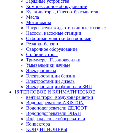
Зарядные устройства
Компрессорное оборудование
Культиваторы, Снегоотбрасыватели
Масла
Мотопомпы
Нагреватели жидкотопливные,газовые
Насосы, насосные станции
Отбойные молотки бензиновые
Резчики бензин
Сварочное оборудование
Стабилизаторы
Триммеры, Газонокосилки
Умывальники дачные
Электроплиты
Электростанции бензин
Электростанции дизель
Электростанции фильтра и ЗИП
16 ТЕПЛОВОЕ И КЛИМАТИЧЕСКОЕ
вентиляторы+воздухов+решетки
Водонагреватели ARISTON
Водоподогреватели ДЕЛСОТ
Водоподогреватели ЭВАН
Инфракрасные обогреватели
Конвектора
КОНДИЦИОНЕРЫ