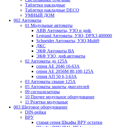
Таблетки накладные
Таблетки накладные DECO
УМНЫЙ ДОМ
002 Автоматы
01 Модульные автоматы
ABB Автоматы, УЗО и диф.
Legrand Автоматы, УЗО, DPX3 400000
Schneider Автоматы, УЗО,Multi9
ДКС
ЭКФ Автоматы ВА
ЭКФ УЗО, диф.автоматы
02 Автоматы до 125А
серия АЕ 2046 16-63А
серия АЕ 2056М 80,100,125А
серия АП 50 6,3-63А
03 Автоматы свыше 125А
05 Автоматы защиты двигателей
09 сигнализаторы
10 Прочее модульное оборудование
11 Розетки модульные
003 Щитовое оборудование
DIN-рейки
ВРУ
старая серия Шкафы ВРУ остатки