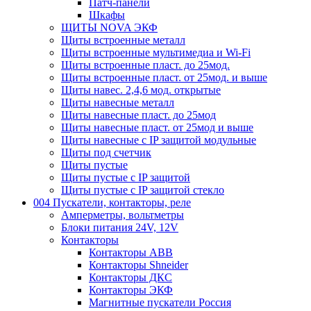
Патч-панели
Шкафы
ЩИТЫ NOVA ЭКФ
Щиты встроенные металл
Щиты встроенные мультимедиа и Wi-Fi
Щиты встроенные пласт. до 25мод.
Щиты встроенные пласт. от 25мод. и выше
Щиты навес. 2,4,6 мод. открытые
Щиты навесные металл
Щиты навесные пласт. до 25мод
Щиты навесные пласт. от 25мод и выше
Щиты навесные с IP защитой модульные
Щиты под счетчик
Щиты пустые
Щиты пустые с IP защитой
Щиты пустые с IP защитой стекло
004 Пускатели, контакторы, реле
Амперметры, вольтметры
Блоки питания 24V, 12V
Контакторы
Контакторы ABB
Контакторы Shneider
Контакторы ДКС
Контакторы ЭКФ
Магнитные пускатели Россия