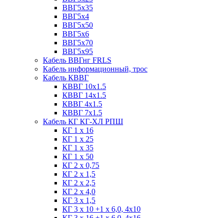
ВВГ5х35
ВВГ5х4
ВВГ5х50
ВВГ5х6
ВВГ5х70
ВВГ5х95
Кабель ВВГнг FRLS
Кабель информационный, трос
Кабель КВВГ
КВВГ 10х1.5
КВВГ 14х1.5
КВВГ 4х1.5
КВВГ 7х1.5
Кабель КГ КГ-ХЛ РПШ
КГ 1 х 16
КГ 1 х 25
КГ 1 х 35
КГ 1 х 50
КГ 2 х 0,75
КГ 2 х 1,5
КГ 2 х 2,5
КГ 2 х 4,0
КГ 3 х 1,5
КГ 3 х 10 +1 x 6,0, 4х10
КГ 3 х 16 +1 x 6,0, 4х16