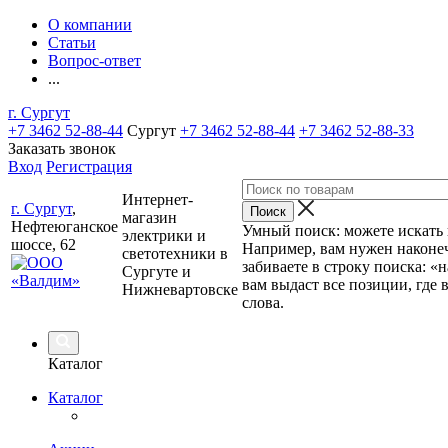
О компании
Статьи
Вопрос-ответ
...
г. Сургут
+7 3462 52-88-44
Сургут
+7 3462 52-88-44
+7 3462 52-88-33
Заказать звонок
Вход
Регистрация
Интернет-
г. Сургут
,
магазин
Нефтеюганское
Умный поиск: можете искать п
электрики и
шоссе, 62
Например, вам нужен наконеч
светотехники в
забиваете в строку поиска: «
Сургуте и
вам выдаст все позиции, где 
Нижневартовске
слова.
Каталог
Каталог