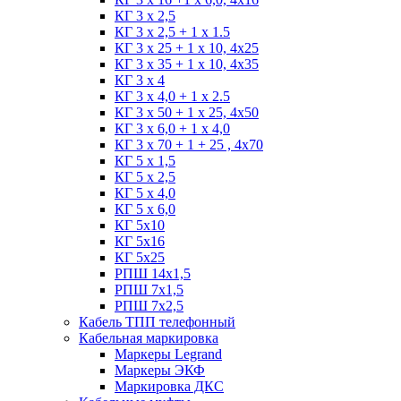
КГ 3 х 2,5
КГ 3 х 2,5 + 1 x 1.5
КГ 3 х 25 + 1 х 10, 4х25
КГ 3 х 35 + 1 x 10, 4х35
КГ 3 х 4
КГ 3 х 4,0 + 1 x 2.5
КГ 3 х 50 + 1 x 25, 4х50
КГ 3 х 6,0 + 1 x 4,0
КГ 3 х 70 + 1 + 25 , 4х70
КГ 5 х 1,5
КГ 5 х 2,5
КГ 5 х 4,0
КГ 5 х 6,0
КГ 5х10
КГ 5х16
КГ 5х25
РПШ 14х1,5
РПШ 7х1,5
РПШ 7х2,5
Кабель ТПП телефонный
Кабельная маркировка
Маркеры Legrand
Маркеры ЭКФ
Маркировка ДКС