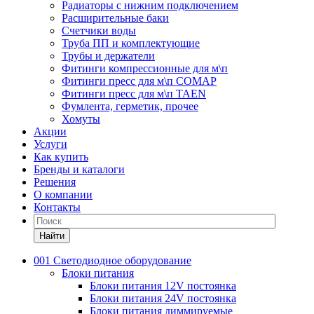
Радиаторы с нижним подключением
Расширительные баки
Счетчики воды
Труба ПП и комплектующие
Трубы и держатели
Фитинги компрессионные для м\п
Фитинги пресс для м\п COMAP
Фитинги пресс для м\п TAEN
Фумлента, герметик, прочее
Хомуты
Акции
Услуги
Как купить
Бренды и каталоги
Решения
О компании
Контакты
Найти
001 Светодиодное оборудование
Блоки питания
Блоки питания 12V постоянка
Блоки питания 24V постоянка
Блоки питания диммируемые