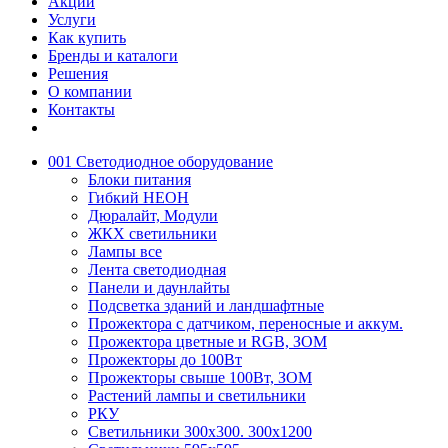
Акции
Услуги
Как купить
Бренды и каталоги
Решения
О компании
Контакты
001 Светодиодное оборудование
Блоки питания
Гибкий НЕОН
Дюралайт, Модули
ЖКХ светильники
Лампы все
Лента светодиодная
Панели и даунлайты
Подсветка зданий и ландшафтные
Прожектора с датчиком, переносные и аккум.
Прожектора цветные и RGB, ЗОМ
Прожекторы до 100Вт
Прожекторы свыше 100Вт, ЗОМ
Растений лампы и светильники
РКУ
Светильники 300х300. 300х1200