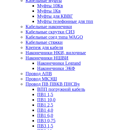
Кабельные муфты
Муфты 10Кв
Муфты 1Кв
Муфты для КВВГ
Муфты телефонные для тпп
Кабельные наконечнки
Кабельные скрутки СИЗ
Кабельные соед типа WAGO
Кабельные стяжки
Крепеж для кабеля
Наконечники НКИ, вилочные
Наконечники НШВИ
Наконечники Legrand
Наконечники ЭКФ
Провод АПВ
Провод МКЭШ
Провод ПВ ПВКВ ПНСВч
ВПП погружной кабель
ПВ1 1,5
ПВ1 10,0
ПВ1 2,5
ПВ1 4,0
ПВ1 6,0
ПВ3 0,75
ПВ3 1,5