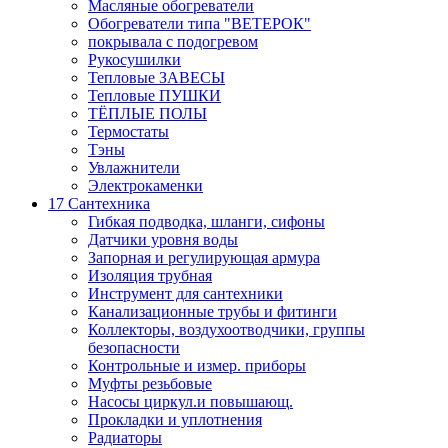
Масляные обогреватели
Обогреватели типа "ВЕТЕРОК"
покрывала с подогревом
Рукосушилки
Тепловые ЗАВЕСЫ
Тепловые ПУШКИ
ТЁПЛЫЕ ПОЛЫ
Термостаты
Тэны
Увлажнители
Электрокаменки
17 Сантехника
Гибкая подводка, шланги, сифоны
Датчики уровня воды
Запорная и регулирующая армура
Изоляция трубная
Инструмент для сантехники
Канализационные трубы и фитинги
Коллекторы, воздухоотводчики, группы
безопасности
Контрольные и измер. приборы
Муфты резьбовые
Насосы циркул.и повышающ.
Прокладки и уплотнения
Радиаторы