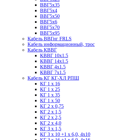
ВВГ5х35
ВВГ5х4
ВВГ5х50
ВВГ5х6
ВВГ5х70
ВВГ5х95
Кабель ВВГнг FRLS
Кабель информационный, трос
Кабель КВВГ
КВВГ 10х1.5
КВВГ 14х1.5
КВВГ 4х1.5
КВВГ 7х1.5
Кабель КГ КГ-ХЛ РПШ
КГ 1 х 16
КГ 1 х 25
КГ 1 х 35
КГ 1 х 50
КГ 2 х 0,75
КГ 2 х 1,5
КГ 2 х 2,5
КГ 2 х 4,0
КГ 3 х 1,5
КГ 3 х 10 +1 x 6,0, 4х10
КГ 3 х 16 +1 x 6,0, 4х16