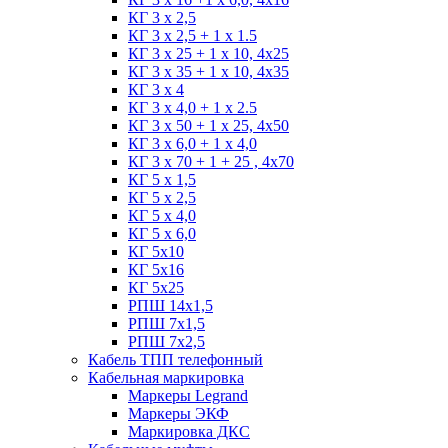
КГ 3 х 2,5
КГ 3 х 2,5 + 1 x 1.5
КГ 3 х 25 + 1 х 10, 4х25
КГ 3 х 35 + 1 x 10, 4х35
КГ 3 х 4
КГ 3 х 4,0 + 1 x 2.5
КГ 3 х 50 + 1 x 25, 4х50
КГ 3 х 6,0 + 1 x 4,0
КГ 3 х 70 + 1 + 25 , 4х70
КГ 5 х 1,5
КГ 5 х 2,5
КГ 5 х 4,0
КГ 5 х 6,0
КГ 5х10
КГ 5х16
КГ 5х25
РПШ 14х1,5
РПШ 7х1,5
РПШ 7х2,5
Кабель ТПП телефонный
Кабельная маркировка
Маркеры Legrand
Маркеры ЭКФ
Маркировка ДКС