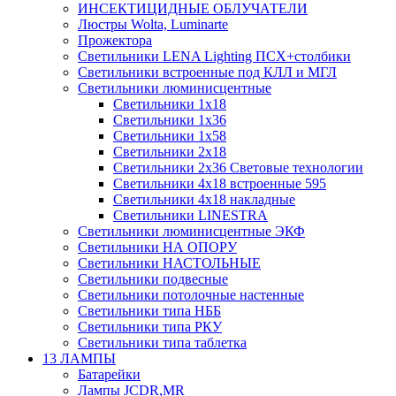
ИНСЕКТИЦИДНЫЕ ОБЛУЧАТЕЛИ
Люстры Wolta, Luminarte
Прожектора
Светильники LENA Lighting ПСХ+столбики
Светильники встроенные под КЛЛ и МГЛ
Светильники люминисцентные
Светильники 1х18
Светильники 1х36
Светильники 1х58
Светильники 2х18
Светильники 2х36 Световые технологии
Светильники 4х18 встроенные 595
Светильники 4х18 накладные
Светильники LINESTRA
Светильники люминисцентные ЭКФ
Светильники НА ОПОРУ
Светильники НАСТОЛЬНЫЕ
Светильники подвесные
Светильники потолочные настенные
Светильники типа НББ
Светильники типа РКУ
Светильники типа таблетка
13 ЛАМПЫ
Батарейки
Лампы JCDR,MR