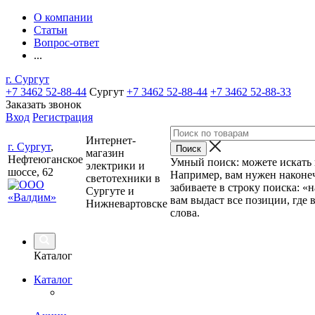
О компании
Статьи
Вопрос-ответ
...
г. Сургут
+7 3462 52-88-44
Сургут
+7 3462 52-88-44
+7 3462 52-88-33
Заказать звонок
Вход
Регистрация
Интернет-
г. Сургут
,
магазин
Нефтеюганское
Умный поиск: можете искать п
электрики и
шоссе, 62
Например, вам нужен наконеч
светотехники в
забиваете в строку поиска: «
Сургуте и
вам выдаст все позиции, где 
Нижневартовске
слова.
Каталог
Каталог