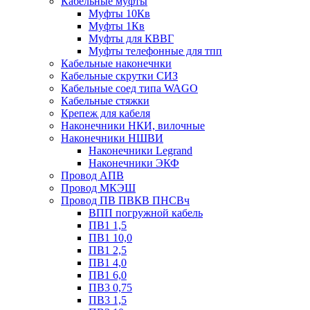
Кабельные муфты
Муфты 10Кв
Муфты 1Кв
Муфты для КВВГ
Муфты телефонные для тпп
Кабельные наконечнки
Кабельные скрутки СИЗ
Кабельные соед типа WAGO
Кабельные стяжки
Крепеж для кабеля
Наконечники НКИ, вилочные
Наконечники НШВИ
Наконечники Legrand
Наконечники ЭКФ
Провод АПВ
Провод МКЭШ
Провод ПВ ПВКВ ПНСВч
ВПП погружной кабель
ПВ1 1,5
ПВ1 10,0
ПВ1 2,5
ПВ1 4,0
ПВ1 6,0
ПВ3 0,75
ПВ3 1,5