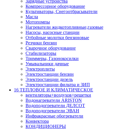
Зарядные устройства
Компрессорное оборудование
Культиваторы, Снегоотбрасыватели
Масла
Мотопомпы
Нагреватели жидкотопливные,газовые
Насосы, насосные станции
Отбойные молотки бензиновые
Резчики бензин
Сварочное оборудование
Стабилизаторы
Триммеры, Газонокосилки
Умывальники дачные
Электроплиты
Электростанции бензин
Электростанции дизель
Электростанции фильтра и ЗИП
16 ТЕПЛОВОЕ И КЛИМАТИЧЕСКОЕ
вентиляторы+воздухов+решетки
Водонагреватели ARISTON
Водоподогреватели ДЕЛСОТ
Водоподогреватели ЭВАН
Инфракрасные обогреватели
Конвектора
КОНДИЦИОНЕРЫ