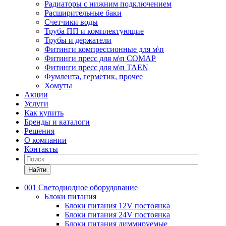
Радиаторы с нижним подключением
Расширительные баки
Счетчики воды
Труба ПП и комплектующие
Трубы и держатели
Фитинги компрессионные для м\п
Фитинги пресс для м\п COMAP
Фитинги пресс для м\п TAEN
Фумлента, герметик, прочее
Хомуты
Акции
Услуги
Как купить
Бренды и каталоги
Решения
О компании
Контакты
Найти
001 Светодиодное оборудование
Блоки питания
Блоки питания 12V постоянка
Блоки питания 24V постоянка
Блоки питания диммируемые