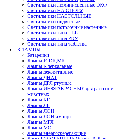
Светильники люминисцентные ЭКФ
Светильники НА ОПОРУ
Светильники НАСТОЛЬНЫЕ
Светильники подвесные
Светильники потолочные настенные
Светильники типа НББ
Светильники типа РКУ
Светильники типа таблетка
13 ЛАМПЫ
Батарейки
Лампы JCDR,MR
Лампы R зеркальные
Лампы декоративные
Лампы ДНАТ
Лампы ДРЛ ртутные
Лампы ИНФРАКРАСНЫЕ для растений,
животных
Лампы КГ
Лампы ЛБ
Лампы ЛОН
Лампы ЛОН импорт
Лампы МГЛ
Лампы МО
Лампы энергосберегающие
Ламы ГАЛОГЕННЫЕ Osram , Philips