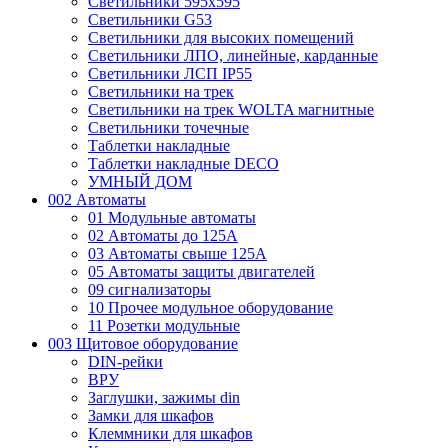
Светильники 595х595
Светильники G53
Светильники для высоких помещений
Светильники ЛПО, линейные, карданные
Светильники ЛСП IP55
Светильники на трек
Светильники на трек WOLTA магнитные
Светильники точечные
Таблетки накладные
Таблетки накладные DECO
УМНЫЙ ДОМ
002 Автоматы
01 Модульные автоматы
02 Автоматы до 125А
03 Автоматы свыше 125А
05 Автоматы защиты двигателей
09 сигнализаторы
10 Прочее модульное оборудование
11 Розетки модульные
003 Щитовое оборудование
DIN-рейки
ВРУ
Заглушки, зажимы din
Замки для шкафов
Клеммники для шкафов