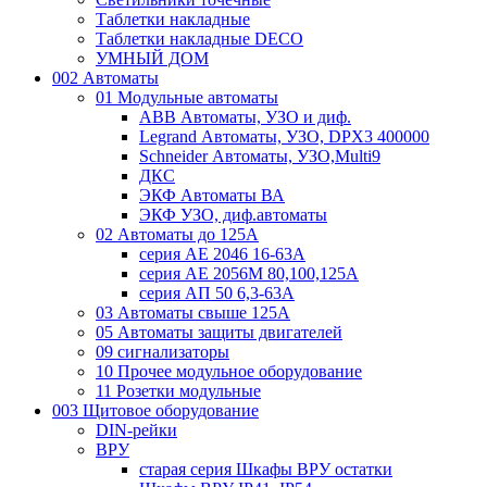
Таблетки накладные
Таблетки накладные DECO
УМНЫЙ ДОМ
002 Автоматы
01 Модульные автоматы
ABB Автоматы, УЗО и диф.
Legrand Автоматы, УЗО, DPX3 400000
Schneider Автоматы, УЗО,Multi9
ДКС
ЭКФ Автоматы ВА
ЭКФ УЗО, диф.автоматы
02 Автоматы до 125А
серия АЕ 2046 16-63А
серия АЕ 2056М 80,100,125А
серия АП 50 6,3-63А
03 Автоматы свыше 125А
05 Автоматы защиты двигателей
09 сигнализаторы
10 Прочее модульное оборудование
11 Розетки модульные
003 Щитовое оборудование
DIN-рейки
ВРУ
старая серия Шкафы ВРУ остатки