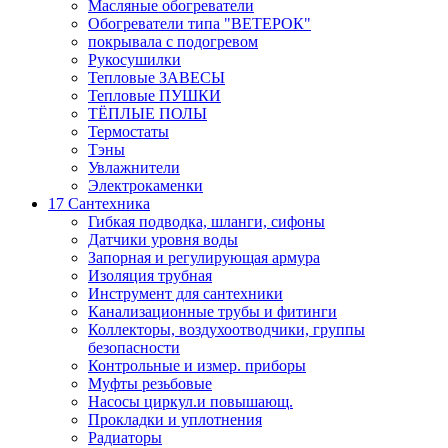
Масляные обогреватели
Обогреватели типа "ВЕТЕРОК"
покрывала с подогревом
Рукосушилки
Тепловые ЗАВЕСЫ
Тепловые ПУШКИ
ТЁПЛЫЕ ПОЛЫ
Термостаты
Тэны
Увлажнители
Электрокаменки
17 Сантехника
Гибкая подводка, шланги, сифоны
Датчики уровня воды
Запорная и регулирующая армура
Изоляция трубная
Инструмент для сантехники
Канализационные трубы и фитинги
Коллекторы, воздухоотводчики, группы
безопасности
Контрольные и измер. приборы
Муфты резьбовые
Насосы циркул.и повышающ.
Прокладки и уплотнения
Радиаторы