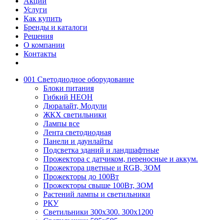
Акции
Услуги
Как купить
Бренды и каталоги
Решения
О компании
Контакты
001 Светодиодное оборудование
Блоки питания
Гибкий НЕОН
Дюралайт, Модули
ЖКХ светильники
Лампы все
Лента светодиодная
Панели и даунлайты
Подсветка зданий и ландшафтные
Прожектора с датчиком, переносные и аккум.
Прожектора цветные и RGB, ЗОМ
Прожекторы до 100Вт
Прожекторы свыше 100Вт, ЗОМ
Растений лампы и светильники
РКУ
Светильники 300х300. 300х1200