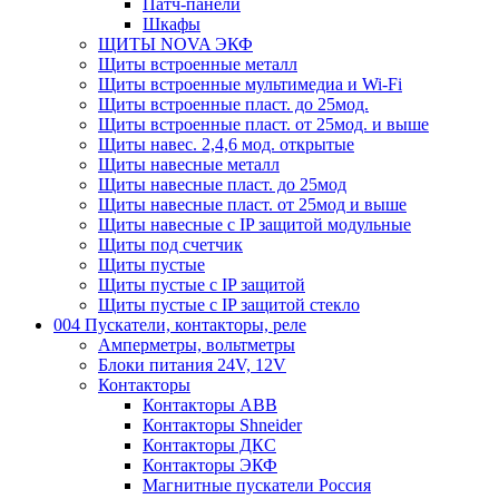
Патч-панели
Шкафы
ЩИТЫ NOVA ЭКФ
Щиты встроенные металл
Щиты встроенные мультимедиа и Wi-Fi
Щиты встроенные пласт. до 25мод.
Щиты встроенные пласт. от 25мод. и выше
Щиты навес. 2,4,6 мод. открытые
Щиты навесные металл
Щиты навесные пласт. до 25мод
Щиты навесные пласт. от 25мод и выше
Щиты навесные с IP защитой модульные
Щиты под счетчик
Щиты пустые
Щиты пустые с IP защитой
Щиты пустые с IP защитой стекло
004 Пускатели, контакторы, реле
Амперметры, вольтметры
Блоки питания 24V, 12V
Контакторы
Контакторы ABB
Контакторы Shneider
Контакторы ДКС
Контакторы ЭКФ
Магнитные пускатели Россия