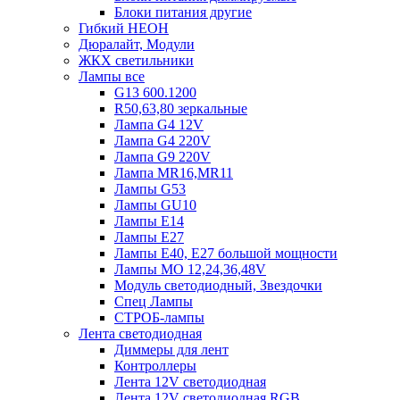
Блоки питания другие
Гибкий НЕОН
Дюралайт, Модули
ЖКХ светильники
Лампы все
G13 600.1200
R50,63,80 зеркальные
Лампа G4 12V
Лампа G4 220V
Лампа G9 220V
Лампа MR16,MR11
Лампы G53
Лампы GU10
Лампы Е14
Лампы Е27
Лампы Е40, Е27 большой мощности
Лампы МО 12,24,36,48V
Модуль светодиодный, Звездочки
Спец Лампы
СТРОБ-лампы
Лента светодиодная
Диммеры для лент
Контроллеры
Лента 12V светодиодная
Лента 12V светодиодная RGB