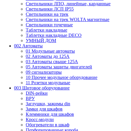
Светильники ЛПО, линейные, карданные
Светильники ЛСП IP55
Светильники на трек
Светильники на трек WOLTA магнитные
Светильники точечные
Таблетки накладные
Таблетки накладные DECO
УМНЫЙ ДОМ
002 Автоматы
01 Модульные автоматы
02 Автоматы до 125А
03 Автоматы свыше 125А
05 Автоматы защиты двигателей
09 сигнализаторы
10 Прочее модульное оборудование
11 Розетки модульные
003 Щитовое оборудование
DIN-рейки
ВРУ
Заглушки, зажимы din
Замки для шкафов
Клеммники для шкафов
Кросс-модули
Обогреватели в шкаф
Перфорированные короба