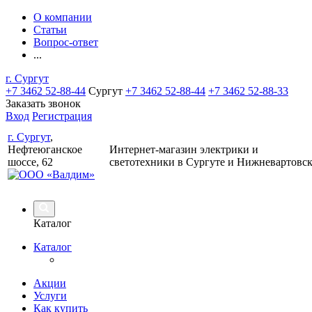
О компании
Статьи
Вопрос-ответ
...
г. Сургут
+7 3462 52-88-44
Сургут
+7 3462 52-88-44
+7 3462 52-88-33
Заказать звонок
Вход
Регистрация
г. Сургут
,
Нефтеюганское
Интернет-магазин электрики и
шоссе, 62
светотехники в Сургуте и Нижневартовс
Каталог
Каталог
Акции
Услуги
Как купить