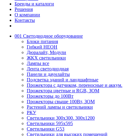
Бренды и каталоги
Решения
О компании
Контакты
001 Светодиодное оборудование
Блоки питания
Гибкий НЕОН
Дюралайт, Модули
ЖКХ светильники
Лампы все
Лента светодиодная
Панели и даунлайты
Подсветка зданий и ландшафтные
Прожектора с датчиком, переносные и аккум.
Прожектора цветные и RGB, ЗОМ
Прожекторы до 100Вт
Прожекторы свыше 100Вт, ЗОМ
Растений лампы и светильники
РКУ
Светильники 300х300. 300х1200
Светильники 595х595
Светильники G53
Светильники для высоких помещений