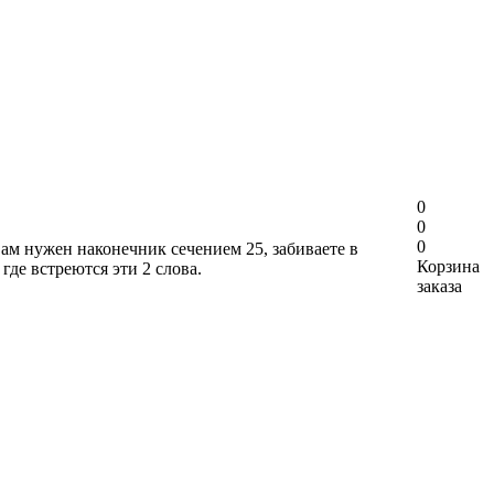
0
0
0
вам нужен наконечник сечением 25, забиваете в
Корзина
где встреются эти 2 слова.
заказа