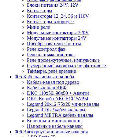
Блоки питания 24V, 12V
Контакторы
Контакторы 12, 24, 36 и 110V
Контакторы в корпусе
Мини реле
Модульные контакторы 220V
Модульные контакторы 24V
Преобразователи частоты
Реле контроля фаз
Реле напряжения, тока
Реле промежуточные, импульсные
Сумеречные выключатели, фото-реле
Таймеры, реле времени
005 Кабель-каналы и короба
Кабель-канал под дерево
Кабель-канал ЭКФ
DKC 110х50, 90х50 + Аванти
DKC Короба АКСЕССУАРЫ
Legrand 20х12-75х20 мини каналы
Legrand DLP кабель-каналы
Legrand METRA кабель-каналы
Колонны и мини-колонны
Напольные кабель-каналы
006 Электроустановочные изделия