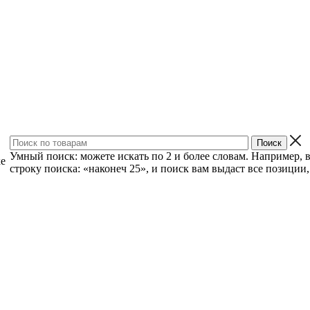
Умный поиск: можете искать по 2 и более словам. Например, 
ке
строку поиска: «наконеч 25», и поиск вам выдаст все позиции, 