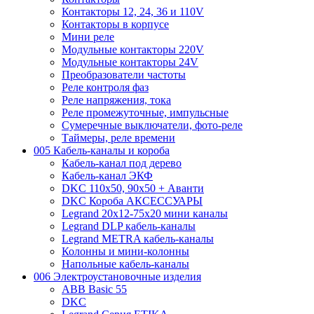
Контакторы 12, 24, 36 и 110V
Контакторы в корпусе
Мини реле
Модульные контакторы 220V
Модульные контакторы 24V
Преобразователи частоты
Реле контроля фаз
Реле напряжения, тока
Реле промежуточные, импульсные
Сумеречные выключатели, фото-реле
Таймеры, реле времени
005 Кабель-каналы и короба
Кабель-канал под дерево
Кабель-канал ЭКФ
DKC 110х50, 90х50 + Аванти
DKC Короба АКСЕССУАРЫ
Legrand 20х12-75х20 мини каналы
Legrand DLP кабель-каналы
Legrand METRA кабель-каналы
Колонны и мини-колонны
Напольные кабель-каналы
006 Электроустановочные изделия
ABB Basic 55
DKC