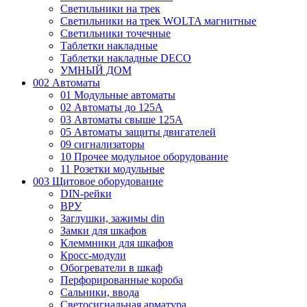
Светильники на трек
Светильники на трек WOLTA магнитные
Светильники точечные
Таблетки накладные
Таблетки накладные DECO
УМНЫЙ ДОМ
002 Автоматы
01 Модульные автоматы
02 Автоматы до 125А
03 Автоматы свыше 125А
05 Автоматы защиты двигателей
09 сигнализаторы
10 Прочее модульное оборудование
11 Розетки модульные
003 Щитовое оборудование
DIN-рейки
ВРУ
Заглушки, зажимы din
Замки для шкафов
Клеммники для шкафов
Кросс-модули
Обогреватели в шкаф
Перфорированные короба
Сальники, ввода
Светосигнальная арматура