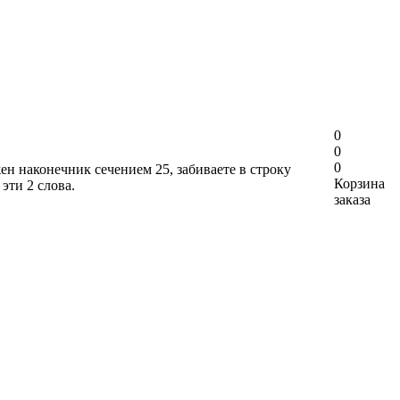
0
0
0
ен наконечник сечением 25, забиваете в строку
Корзина
эти 2 слова.
заказа