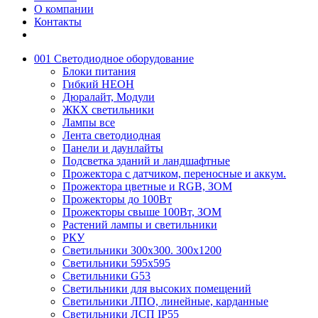
О компании
Контакты
001 Светодиодное оборудование
Блоки питания
Гибкий НЕОН
Дюралайт, Модули
ЖКХ светильники
Лампы все
Лента светодиодная
Панели и даунлайты
Подсветка зданий и ландшафтные
Прожектора с датчиком, переносные и аккум.
Прожектора цветные и RGB, ЗОМ
Прожекторы до 100Вт
Прожекторы свыше 100Вт, ЗОМ
Растений лампы и светильники
РКУ
Светильники 300х300. 300х1200
Светильники 595х595
Светильники G53
Светильники для высоких помещений
Светильники ЛПО, линейные, карданные
Светильники ЛСП IP55