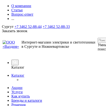
О компании
Статьи
Вопрос-ответ
...
Сургут
+7 3462 52-88-44
+7 3462 52-88-33
Заказать звонок
Интернет-магазин электрики и светотехники
Умны
в Сургуте и Нижневартовске
поис
Каталог
Каталог
Акции
Услуги
Как купить
Бренды и каталоги
Решения