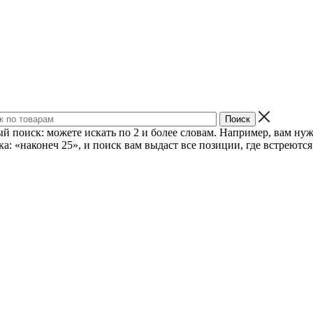
й поиск: можете искать по 2 и более словам. Например, вам нуж
ка: «наконеч 25», и поиск вам выдаст все позиции, где встреются 