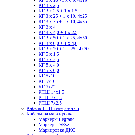
КГ 3 х 2,5
КГ 3 х 2,5 + 1 x 1.5
КГ 3 х 25 + 1 х 10, 4х25
КГ 3 х 35 + 1 x 10, 4х35
КГ 3 х 4
КГ 3 х 4,0 + 1 x 2.5
КГ 3 х 50 + 1 x 25, 4х50
КГ 3 х 6,0 + 1 x 4,0
КГ 3 х 70 + 1 + 25 , 4х70
КГ 5 х 1,5
КГ 5 х 2,5
КГ 5 х 4,0
КГ 5 х 6,0
КГ 5х10
КГ 5х16
КГ 5х25
РПШ 14х1,5
РПШ 7х1,5
РПШ 7х2,5
Кабель ТПП телефонный
Кабельная маркировка
Маркеры Legrand
Маркеры ЭКФ
Маркировка ДКС