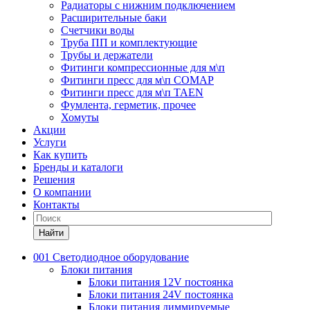
Радиаторы с нижним подключением
Расширительные баки
Счетчики воды
Труба ПП и комплектующие
Трубы и держатели
Фитинги компрессионные для м\п
Фитинги пресс для м\п COMAP
Фитинги пресс для м\п TAEN
Фумлента, герметик, прочее
Хомуты
Акции
Услуги
Как купить
Бренды и каталоги
Решения
О компании
Контакты
Найти
001 Светодиодное оборудование
Блоки питания
Блоки питания 12V постоянка
Блоки питания 24V постоянка
Блоки питания диммируемые