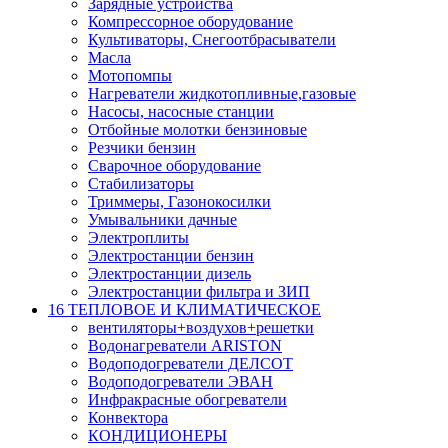
Зарядные устройства
Компрессорное оборудование
Культиваторы, Снегоотбрасыватели
Масла
Мотопомпы
Нагреватели жидкотопливные,газовые
Насосы, насосные станции
Отбойные молотки бензиновые
Резчики бензин
Сварочное оборудование
Стабилизаторы
Триммеры, Газонокосилки
Умывальники дачные
Электроплиты
Электростанции бензин
Электростанции дизель
Электростанции фильтра и ЗИП
16 ТЕПЛОВОЕ И КЛИМАТИЧЕСКОЕ
вентиляторы+воздухов+решетки
Водонагреватели ARISTON
Водоподогреватели ДЕЛСОТ
Водоподогреватели ЭВАН
Инфракрасные обогреватели
Конвектора
КОНДИЦИОНЕРЫ