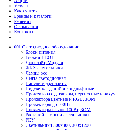
Акции
Услуги
Как купить
Бренды и каталоги
Решения
О компании
Контакты
001 Светодиодное оборудование
Блоки питания
Гибкий НЕОН
Дюралайт, Модули
ЖКХ светильники
Лампы все
Лента светодиодная
Панели и даунлайты
Подсветка зданий и ландшафтные
Прожектора с датчиком, переносные и аккум.
Прожектора цветные и RGB, ЗОМ
Прожекторы до 100Вт
Прожекторы свыше 100Вт, ЗОМ
Растений лампы и светильники
РКУ
Светильники 300х300. 300х1200