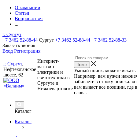
О компании
Статьи
Вопрос-ответ
...
г. Сургут
+7 3462 52-88-44
Сургут
+7 3462 52-88-44
+7 3462 52-88-33
Заказать звонок
Вход
Регистрация
Интернет-
г. Сургут
,
магазин
Нефтеюганское
Умный поиск: можете искать п
электрики и
шоссе, 62
Например, вам нужен наконеч
светотехники в
забиваете в строку поиска: «
Сургуте и
вам выдаст все позиции, где 
Нижневартовске
слова.
Каталог
Каталог