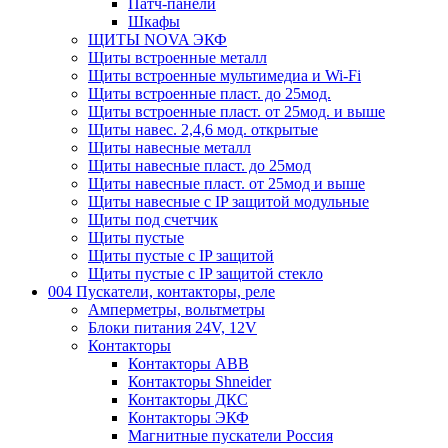
Патч-панели
Шкафы
ЩИТЫ NOVA ЭКФ
Щиты встроенные металл
Щиты встроенные мультимедиа и Wi-Fi
Щиты встроенные пласт. до 25мод.
Щиты встроенные пласт. от 25мод. и выше
Щиты навес. 2,4,6 мод. открытые
Щиты навесные металл
Щиты навесные пласт. до 25мод
Щиты навесные пласт. от 25мод и выше
Щиты навесные с IP защитой модульные
Щиты под счетчик
Щиты пустые
Щиты пустые с IP защитой
Щиты пустые с IP защитой стекло
004 Пускатели, контакторы, реле
Амперметры, вольтметры
Блоки питания 24V, 12V
Контакторы
Контакторы ABB
Контакторы Shneider
Контакторы ДКС
Контакторы ЭКФ
Магнитные пускатели Россия