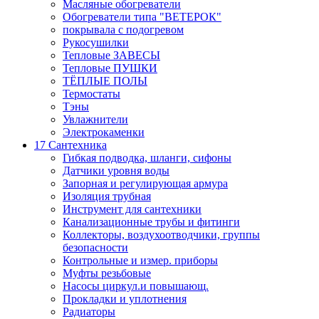
Масляные обогреватели
Обогреватели типа "ВЕТЕРОК"
покрывала с подогревом
Рукосушилки
Тепловые ЗАВЕСЫ
Тепловые ПУШКИ
ТЁПЛЫЕ ПОЛЫ
Термостаты
Тэны
Увлажнители
Электрокаменки
17 Сантехника
Гибкая подводка, шланги, сифоны
Датчики уровня воды
Запорная и регулирующая армура
Изоляция трубная
Инструмент для сантехники
Канализационные трубы и фитинги
Коллекторы, воздухоотводчики, группы
безопасности
Контрольные и измер. приборы
Муфты резьбовые
Насосы циркул.и повышающ.
Прокладки и уплотнения
Радиаторы