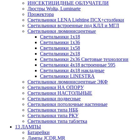
ИНСЕКТИЦИДНЫЕ ОБЛУЧАТЕЛИ
Люстры Wolta, Luminarte
Прожектора
Светильники LENA Lighting ПСХ+столбики
Светильники встроенные под КЛЛ и МГЛ
Светильники люминисцентные
Светильники 1х18
Светильники 1х36
Светильники 1х58
Светильники 2х18
Светильники 2х36 Световые технологии
Светильники 4х18 встроенные 595
Светильники 4х18 накладные
Светильники LINESTRA
Светильники люминисцентные ЭКФ
Светильники НА ОПОРУ
Светильники НАСТОЛЬНЫЕ
Светильники подвесные
Светильники потолочные настенные
Светильники типа НББ
Светильники типа РКУ
Светильники типа таблетка
13 ЛАМПЫ
Батарейки
Лампы JCDR,MR