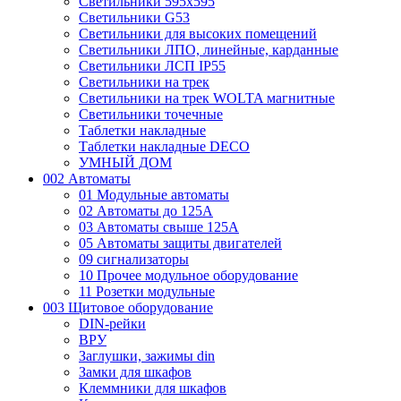
Светильники 595х595
Светильники G53
Светильники для высоких помещений
Светильники ЛПО, линейные, карданные
Светильники ЛСП IP55
Светильники на трек
Светильники на трек WOLTA магнитные
Светильники точечные
Таблетки накладные
Таблетки накладные DECO
УМНЫЙ ДОМ
002 Автоматы
01 Модульные автоматы
02 Автоматы до 125А
03 Автоматы свыше 125А
05 Автоматы защиты двигателей
09 сигнализаторы
10 Прочее модульное оборудование
11 Розетки модульные
003 Щитовое оборудование
DIN-рейки
ВРУ
Заглушки, зажимы din
Замки для шкафов
Клеммники для шкафов