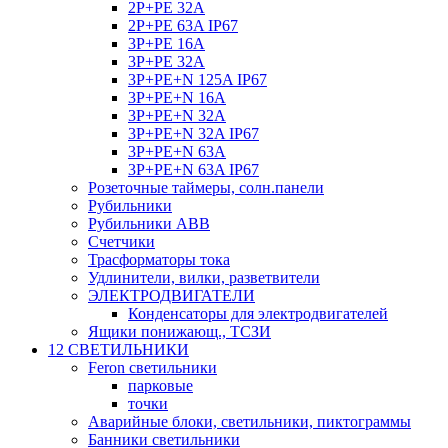
2P+PE 32A
2P+PE 63A IP67
3P+PE 16A
3P+PE 32A
3P+PE+N 125A IP67
3P+PE+N 16A
3P+PE+N 32A
3P+PE+N 32A IP67
3P+PE+N 63A
3P+PE+N 63A IP67
Розеточные таймеры, солн.панели
Рубильники
Рубильники ABB
Счетчики
Трасформаторы тока
Удлинители, вилки, разветвители
ЭЛЕКТРОДВИГАТЕЛИ
Конденсаторы для электродвигателей
Ящики понижающ., ТСЗИ
12 СВЕТИЛЬНИКИ
Feron светильники
парковые
точки
Аварийные блоки, светильники, пиктограммы
Банники светильники