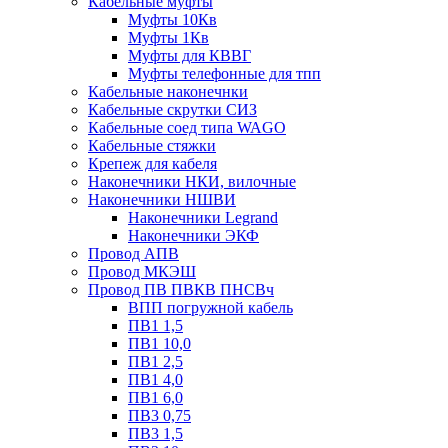
Кабельные муфты
Муфты 10Кв
Муфты 1Кв
Муфты для КВВГ
Муфты телефонные для тпп
Кабельные наконечнки
Кабельные скрутки СИЗ
Кабельные соед типа WAGO
Кабельные стяжки
Крепеж для кабеля
Наконечники НКИ, вилочные
Наконечники НШВИ
Наконечники Legrand
Наконечники ЭКФ
Провод АПВ
Провод МКЭШ
Провод ПВ ПВКВ ПНСВч
ВПП погружной кабель
ПВ1 1,5
ПВ1 10,0
ПВ1 2,5
ПВ1 4,0
ПВ1 6,0
ПВ3 0,75
ПВ3 1,5