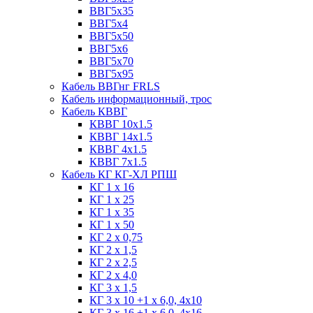
ВВГ5х35
ВВГ5х4
ВВГ5х50
ВВГ5х6
ВВГ5х70
ВВГ5х95
Кабель ВВГнг FRLS
Кабель информационный, трос
Кабель КВВГ
КВВГ 10х1.5
КВВГ 14х1.5
КВВГ 4х1.5
КВВГ 7х1.5
Кабель КГ КГ-ХЛ РПШ
КГ 1 х 16
КГ 1 х 25
КГ 1 х 35
КГ 1 х 50
КГ 2 х 0,75
КГ 2 х 1,5
КГ 2 х 2,5
КГ 2 х 4,0
КГ 3 х 1,5
КГ 3 х 10 +1 x 6,0, 4х10
КГ 3 х 16 +1 x 6,0, 4х16