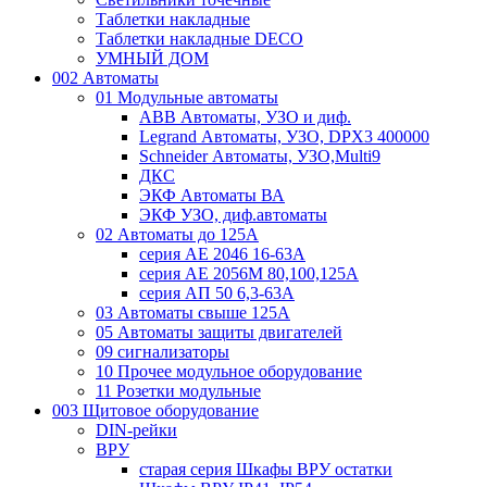
Таблетки накладные
Таблетки накладные DECO
УМНЫЙ ДОМ
002 Автоматы
01 Модульные автоматы
ABB Автоматы, УЗО и диф.
Legrand Автоматы, УЗО, DPX3 400000
Schneider Автоматы, УЗО,Multi9
ДКС
ЭКФ Автоматы ВА
ЭКФ УЗО, диф.автоматы
02 Автоматы до 125А
серия АЕ 2046 16-63А
серия АЕ 2056М 80,100,125А
серия АП 50 6,3-63А
03 Автоматы свыше 125А
05 Автоматы защиты двигателей
09 сигнализаторы
10 Прочее модульное оборудование
11 Розетки модульные
003 Щитовое оборудование
DIN-рейки
ВРУ
старая серия Шкафы ВРУ остатки