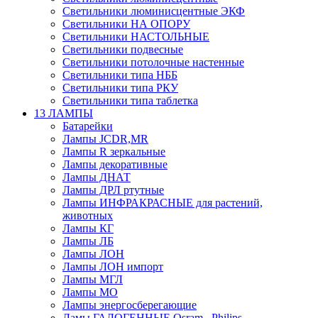
Светильники люминисцентные ЭКФ
Светильники НА ОПОРУ
Светильники НАСТОЛЬНЫЕ
Светильники подвесные
Светильники потолочные настенные
Светильники типа НББ
Светильники типа РКУ
Светильники типа таблетка
13 ЛАМПЫ
Батарейки
Лампы JCDR,MR
Лампы R зеркальные
Лампы декоративные
Лампы ДНАТ
Лампы ДРЛ ртутные
Лампы ИНФРАКРАСНЫЕ для растений,
животных
Лампы КГ
Лампы ЛБ
Лампы ЛОН
Лампы ЛОН импорт
Лампы МГЛ
Лампы МО
Лампы энергосберегающие
Ламы ГАЛОГЕННЫЕ Osram , Philips