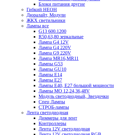
Блоки питания другие
Гибкий НЕОН
Дюралайт, Модули
ЖКХ светильники
Лампы все
G13 600.1200
R50,63,80 зеркальные
Лампа G4 12V
Лампа G4 220V
Лампа G9 220V
Лампа MR16,MR11
Лампы G53
Лампы GU10
Лампы Е14
Лампы Е27
Лампы Е40, Е27 большой мощности
Лампы МО 12,24,36,48V
Модуль светодиодный, Звездочки
Спец Лампы
СТРОБ-лампы
Лента светодиодная
Диммеры для лент
Контроллеры
Лента 12V светодиодная
Лента 12V светодиодная RGB