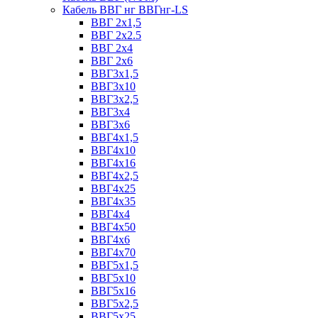
Кабель ВВГ нг ВВГнг-LS
ВВГ 2х1,5
ВВГ 2х2.5
ВВГ 2х4
ВВГ 2х6
ВВГ3х1,5
ВВГ3х10
ВВГ3х2,5
ВВГ3х4
ВВГ3х6
ВВГ4х1,5
ВВГ4х10
ВВГ4х16
ВВГ4х2,5
ВВГ4х25
ВВГ4х35
ВВГ4х4
ВВГ4х50
ВВГ4х6
ВВГ4х70
ВВГ5х1,5
ВВГ5х10
ВВГ5х16
ВВГ5х2,5
ВВГ5х25