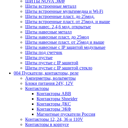
ЩИТЫ NOVA ЭКФ
Щиты встроенные металл
Щиты встроенные мультимедиа и Wi-Fi
Щиты встроенные пласт. до 25мод.
Щиты встроенные пласт. от 25мод. и выше
Щиты навес. 2,4,6 мод. открытые
Щиты навесные металл
Щиты навесные пласт. до 25мод
Щиты навесные пласт. от 25мод и выше
Щиты навесные с IP защитой модульные
Щиты под счетчик
Щиты пустые
Щиты пустые с IP защитой
Щиты пустые с IP защитой стекло
004 Пускатели, контакторы, реле
Амперметры, вольтметры
Блоки питания 24V, 12V
Контакторы
Контакторы ABB
Контакторы Shneider
Контакторы ДКС
Контакторы ЭКФ
Магнитные пускатели Россия
Контакторы 12, 24, 36 и 110V
Контакторы в корпусе