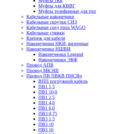
Муфты 1Кв
Муфты для КВВГ
Муфты телефонные для тпп
Кабельные наконечнки
Кабельные скрутки СИЗ
Кабельные соед типа WAGO
Кабельные стяжки
Крепеж для кабеля
Наконечники НКИ, вилочные
Наконечники НШВИ
Наконечники Legrand
Наконечники ЭКФ
Провод АПВ
Провод МКЭШ
Провод ПВ ПВКВ ПНСВч
ВПП погружной кабель
ПВ1 1,5
ПВ1 10,0
ПВ1 2,5
ПВ1 4,0
ПВ1 6,0
ПВ3 0,75
ПВ3 1,5
ПВ3 10
ПВ3 16