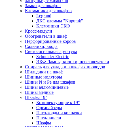
Заглушки, зажимы din
Замки для шкафов
Клеммники для шкафов
Legrand
ДКС клеммы "Nuputuk"
Клеммники ЭКФ
Кросс-модули
Обогреватели в шкаф
Перфорированные короба
Сальники, ввода
Светосигнальная арматура
Schneider Electric
ЭКФ Лампы, кнопки, переключатели
Спираль для укладки в шкафах проводов
Шильдики на шкаф
Шинные иоляторы
Шины N и Pe для шкафов
Шины аллюминиевые
Шины медные
Шкафы 19"
Комплектующие к 19"
Органайзеры
Патч-корды и колпачки
Патч-панели
Шкафы