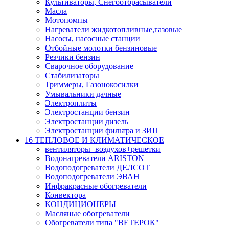
Культиваторы, Снегоотбрасыватели
Масла
Мотопомпы
Нагреватели жидкотопливные,газовые
Насосы, насосные станции
Отбойные молотки бензиновые
Резчики бензин
Сварочное оборудование
Стабилизаторы
Триммеры, Газонокосилки
Умывальники дачные
Электроплиты
Электростанции бензин
Электростанции дизель
Электростанции фильтра и ЗИП
16 ТЕПЛОВОЕ И КЛИМАТИЧЕСКОЕ
вентиляторы+воздухов+решетки
Водонагреватели ARISTON
Водоподогреватели ДЕЛСОТ
Водоподогреватели ЭВАН
Инфракрасные обогреватели
Конвектора
КОНДИЦИОНЕРЫ
Масляные обогреватели
Обогреватели типа "ВЕТЕРОК"