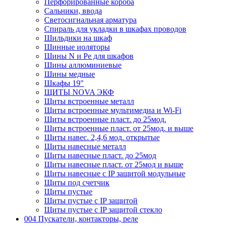
Перфорированные короба
Сальники, ввода
Светосигнальная арматура
Спираль для укладки в шкафах проводов
Шильдики на шкаф
Шинные иоляторы
Шины N и Pe для шкафов
Шины аллюминиевые
Шины медные
Шкафы 19"
ЩИТЫ NOVA ЭКФ
Щиты встроенные металл
Щиты встроенные мультимедиа и Wi-Fi
Щиты встроенные пласт. до 25мод.
Щиты встроенные пласт. от 25мод. и выше
Щиты навес. 2,4,6 мод. открытые
Щиты навесные металл
Щиты навесные пласт. до 25мод
Щиты навесные пласт. от 25мод и выше
Щиты навесные с IP защитой модульные
Щиты под счетчик
Щиты пустые
Щиты пустые с IP защитой
Щиты пустые с IP защитой стекло
004 Пускатели, контакторы, реле