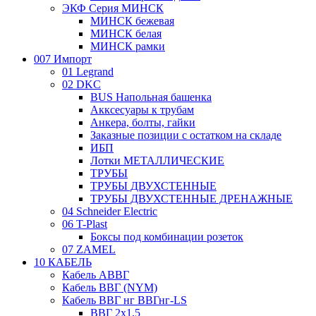
ЭКФ Серия МИНСК
МИНСК бежевая
МИНСК белая
МИНСК рамки
007 Импорт
01 Legrand
02 DKC
BUS Напольная башенка
Акксесуары к трубам
Анкера, болты, гайки
Заказные позиции с остатком на складе
ИБП
Лотки МЕТАЛЛИЧЕСКИЕ
ТРУБЫ
ТРУБЫ ДВУХСТЕННЫЕ
ТРУБЫ ДВУХСТЕННЫЕ ДРЕНАЖНЫЕ
04 Schneider Electric
06 T-Plast
Боксы под комбинации розеток
07 ZAMEL
10 КАБЕЛЬ
Кабель АВВГ
Кабель ВВГ (NYM)
Кабель ВВГ нг ВВГнг-LS
ВВГ 2х1,5