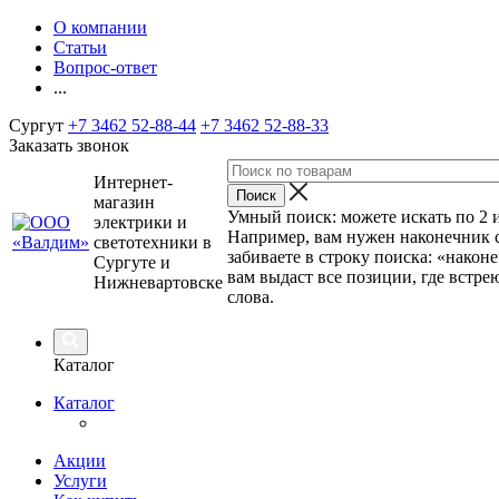
О компании
Статьи
Вопрос-ответ
...
Сургут
+7 3462 52-88-44
+7 3462 52-88-33
Заказать звонок
Интернет-
магазин
Умный поиск: можете искать по 2 и
электрики и
Например, вам нужен наконечник 
светотехники в
забиваете в строку поиска: «наконе
Сургуте и
вам выдаст все позиции, где встрею
Нижневартовске
слова.
Каталог
Каталог
Акции
Услуги