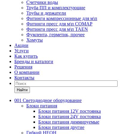
Счетчики воды
Труба ПП и комплектующие
Трубы и держатели
Фитинги компрессионные для м\п
Фитинги пресс для м\п COMAP
Фитинги пресс для м\п TAEN
Фумлента, герметик, прочее
Хомуты
Акции
Услуги
Как купить
Бренды и каталоги
Решения
О компании
Контакты
Найти
001 Светодиодное оборудование
Блоки питания
Блоки питания 12V постоянка
Блоки питания 24V постоянка
Блоки питания диммируемые
Блоки питания другие
Гибкий НЕОН