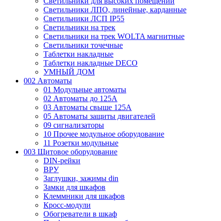
Светильники для высоких помещений
Светильники ЛПО, линейные, карданные
Светильники ЛСП IP55
Светильники на трек
Светильники на трек WOLTA магнитные
Светильники точечные
Таблетки накладные
Таблетки накладные DECO
УМНЫЙ ДОМ
002 Автоматы
01 Модульные автоматы
02 Автоматы до 125А
03 Автоматы свыше 125А
05 Автоматы защиты двигателей
09 сигнализаторы
10 Прочее модульное оборудование
11 Розетки модульные
003 Щитовое оборудование
DIN-рейки
ВРУ
Заглушки, зажимы din
Замки для шкафов
Клеммники для шкафов
Кросс-модули
Обогреватели в шкаф