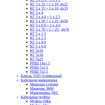
КГ 3 х 25 + 1 х 10, 4х25
КГ 3 х 35 + 1 x 10, 4х35
КГ 3 х 4
КГ 3 х 4,0 + 1 x 2.5
КГ 3 х 50 + 1 x 25, 4х50
КГ 3 х 6,0 + 1 x 4,0
КГ 3 х 70 + 1 + 25 , 4х70
КГ 5 х 1,5
КГ 5 х 2,5
КГ 5 х 4,0
КГ 5 х 6,0
КГ 5х10
КГ 5х16
КГ 5х25
РПШ 14х1,5
РПШ 7х1,5
РПШ 7х2,5
Кабель ТПП телефонный
Кабельная маркировка
Маркеры Legrand
Маркеры ЭКФ
Маркировка ДКС
Кабельные муфты
Муфты 10Кв