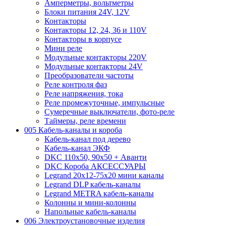
Амперметры, вольтметры
Блоки питания 24V, 12V
Контакторы
Контакторы 12, 24, 36 и 110V
Контакторы в корпусе
Мини реле
Модульные контакторы 220V
Модульные контакторы 24V
Преобразователи частоты
Реле контроля фаз
Реле напряжения, тока
Реле промежуточные, импульсные
Сумеречные выключатели, фото-реле
Таймеры, реле времени
005 Кабель-каналы и короба
Кабель-канал под дерево
Кабель-канал ЭКФ
DKC 110х50, 90х50 + Аванти
DKC Короба АКСЕССУАРЫ
Legrand 20х12-75х20 мини каналы
Legrand DLP кабель-каналы
Legrand METRA кабель-каналы
Колонны и мини-колонны
Напольные кабель-каналы
006 Электроустановочные изделия