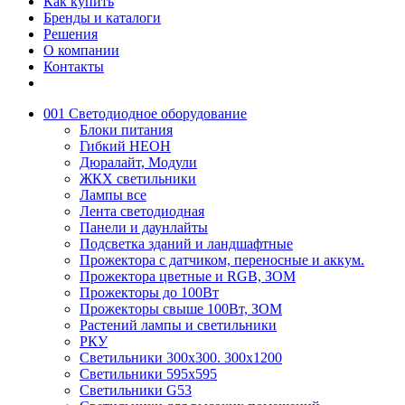
Как купить
Бренды и каталоги
Решения
О компании
Контакты
001 Светодиодное оборудование
Блоки питания
Гибкий НЕОН
Дюралайт, Модули
ЖКХ светильники
Лампы все
Лента светодиодная
Панели и даунлайты
Подсветка зданий и ландшафтные
Прожектора с датчиком, переносные и аккум.
Прожектора цветные и RGB, ЗОМ
Прожекторы до 100Вт
Прожекторы свыше 100Вт, ЗОМ
Растений лампы и светильники
РКУ
Светильники 300х300. 300х1200
Светильники 595х595
Светильники G53