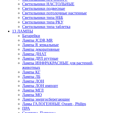
Светильники НАСТОЛЬНЫЕ
Светильники подвесные
Светильники потолочные настенные
Светильники типа НББ
Светильники типа РКУ
Светильники типа таблетка
13 ЛАМПЫ
Батарейки
Лампы JCDR,MR
Лампы R зеркальные
Лампы декоративные
Лампы ДНАТ
Лампы ДРЛ ртутные
Лампы ИНФРАКРАСНЫЕ для растений,
животных
Лампы КГ
Лампы ЛБ
Лампы ЛОН
Лампы ЛОН импорт
Лампы МГЛ
Лампы МО
Лампы энергосберегающие
Ламы ГАЛОГЕННЫЕ Osram , Philips
ПРА
Стартера, Патроны