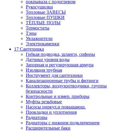
покрывала с подогревом
Рукосушилки
Тепловые ЗАВЕСЫ
Тепловые ПУШКИ
ТЁПЛЫЕ ПОЛЫ
Термостаты
Тэны
Увлажнители
Электрокаменки
17 Сантехника
Гибкая подводка, шланги, сифоны
Датчики уровня воды
Запорная и регулирующая армура
Изоляция трубная
Инструмент для сантехники
Канализационные трубы и фитинги
Коллекторы, воздухоотводчики, группы
безопасности
Контрольные и измер. приборы
Муфты резьбовые
Насосы циркул.и повышающ.
Прокладки и уплотнения
Радиаторы
Радиаторы с нижним подключением
Расширительные баки