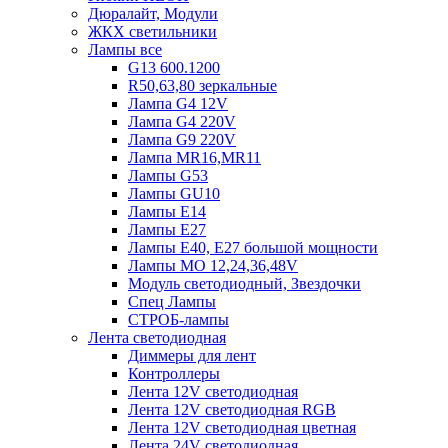
Дюралайт, Модули
ЖКХ светильники
Лампы все
G13 600.1200
R50,63,80 зеркальные
Лампа G4 12V
Лампа G4 220V
Лампа G9 220V
Лампа MR16,MR11
Лампы G53
Лампы GU10
Лампы Е14
Лампы Е27
Лампы Е40, Е27 большой мощности
Лампы МО 12,24,36,48V
Модуль светодиодный, Звездочки
Спец Лампы
СТРОБ-лампы
Лента светодиодная
Диммеры для лент
Контроллеры
Лента 12V светодиодная
Лента 12V светодиодная RGB
Лента 12V светодиодная цветная
Лента 24V светодиодная