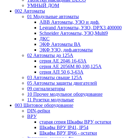
УМНЫЙ ДОМ
002 Автоматы
01 Модульные автоматы
ABB Автоматы, УЗО и диф.
Legrand Автоматы, УЗО, DPX3 400000
Schneider Автоматы, УЗО,Multi9
ДКС
ЭКФ Автоматы ВА
ЭКФ УЗО, диф.автоматы
02 Автоматы до 125А
серия АЕ 2046 16-63А
серия АЕ 2056М 80,100,125А
серия АП 50 6,3-63А
03 Автоматы свыше 125А
05 Автоматы защиты двигателей
09 сигнализаторы
10 Прочее модульное оборудование
11 Розетки модульные
003 Щитовое оборудование
DIN-рейки
ВРУ
старая серия Шкафы ВРУ остатки
Шкафы ВРУ IP41, IP54
Шкафы ВРУ IP66 - остатки