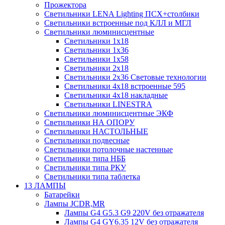
Прожектора
Светильники LENA Lighting ПСХ+столбики
Светильники встроенные под КЛЛ и МГЛ
Светильники люминисцентные
Светильники 1х18
Светильники 1х36
Светильники 1х58
Светильники 2х18
Светильники 2х36 Световые технологии
Светильники 4х18 встроенные 595
Светильники 4х18 накладные
Светильники LINESTRA
Светильники люминисцентные ЭКФ
Светильники НА ОПОРУ
Светильники НАСТОЛЬНЫЕ
Светильники подвесные
Светильники потолочные настенные
Светильники типа НББ
Светильники типа РКУ
Светильники типа таблетка
13 ЛАМПЫ
Батарейки
Лампы JCDR,MR
Лампы G4 G5.3 G9 220V без отражателя
Лампы G4 GY6.35 12V без отражателя