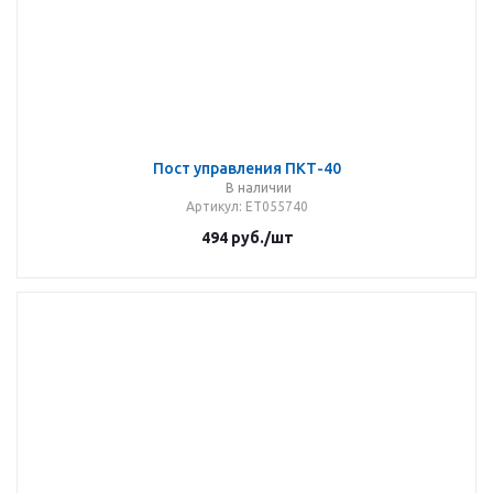
Пост управления ПКТ-40
В наличии
Артикул
: ET055740
494
руб.
/шт