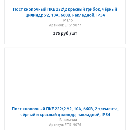
Пост кнопочный ПКЕ 222\2 красный грибок, чёрный
цилиндр У2, 10А, 660В, накладной, IP54
Мало
Артикул
: ET519077
375
руб.
/шт
Пост кнопочный ПКЕ 222\2 У2, 10А, 660В, 2 элемента,
чёрный и красный цилиндр, накладной, IP54
В наличии
Артикул
: ET519076