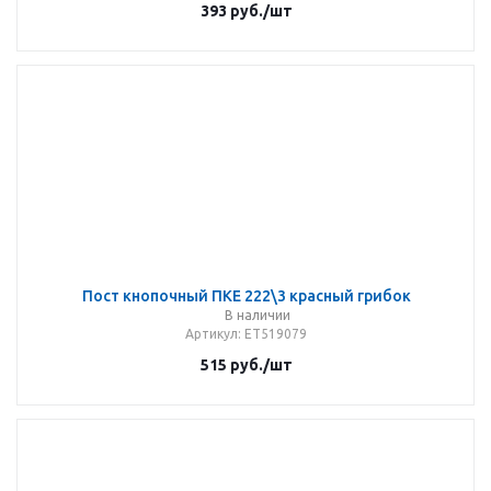
393
руб.
/шт
Пост кнопочный ПКЕ 222\3 красный грибок
В наличии
Артикул
: ET519079
515
руб.
/шт