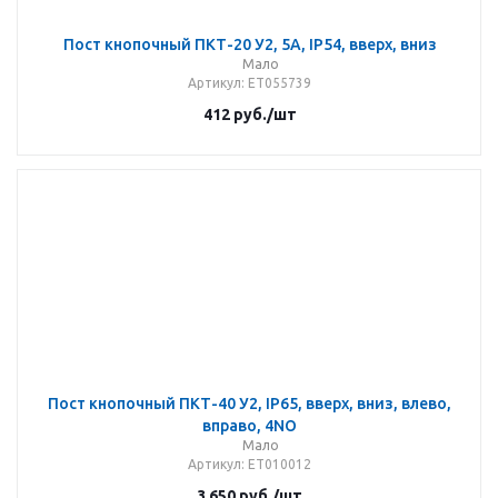
Пост кнопочный ПКТ-20 У2, 5А, IP54, вверх, вниз
Мало
Артикул
: ET055739
412
руб.
/шт
Пост кнопочный ПКТ-40 У2, IP65, вверх, вниз, влево,
вправо, 4NO
Мало
Артикул
: ET010012
3 650
руб.
/шт