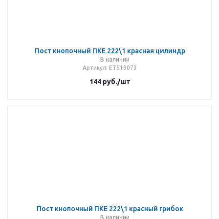
Пост кнопочный ПКЕ 222\1 красная цилиндр
В наличии
Артикул
: ET519073
144
руб.
/шт
Пост кнопочный ПКЕ 222\1 красный грибок
В наличии