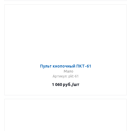
Пульт кнопочный ПКТ-61
Мало
Артикул
: pkt-61
1 060
руб.
/шт