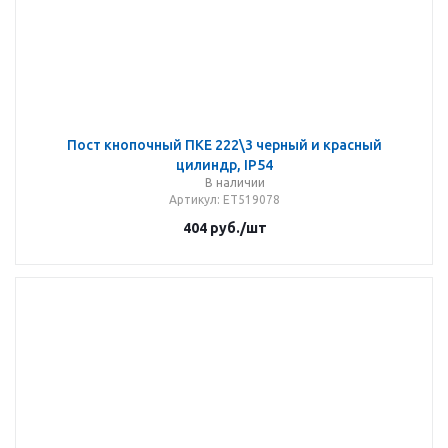
Пост кнопочный ПКЕ 222\3 черный и красный
цилиндр, IP54
В наличии
Артикул
: ET519078
404
руб.
/шт