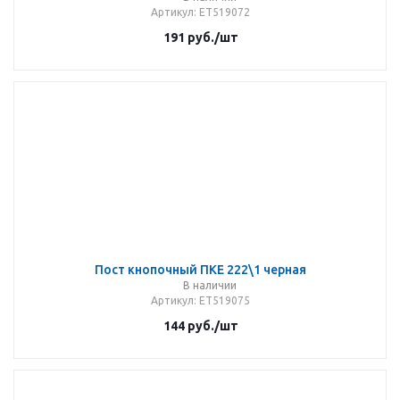
Артикул
: ET519072
191
руб.
/шт
Пост кнопочный ПКЕ 222\1 черная
В наличии
Артикул
: ET519075
144
руб.
/шт