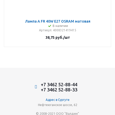
Лампа A FR 40W Е27 OSRAM матовая
В наличии
Артикул
: 4008321419415
38,75
руб.
/шт
+7 3462 52-88-44
+7 3462 52-88-33
Адрес в Сургуте
Нефтеюганское шоссе, 62
© 2008-2021 ООО "Валдим"