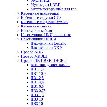
Муфты 1Кв
Муфты для КВВГ
Муфты телефонные для тпп
Кабельные наконечнки
Кабельные скрутки СИЗ
Кабельные соед типа WAGO
Кабельные стяжки
Крепеж для кабеля
Наконечники НКИ, вилочные
Наконечники НШВИ
Наконечники Legrand
Наконечники ЭКФ
Провод АПВ
Провод МКЭШ
Провод ПВ ПВКВ ПНСВч
ВПП погружной кабель
ПВ1 1,5
ПВ1 10,0
ПВ1 2,5
ПВ1 4,0
ПВ1 6,0
ПВ3 0,75
ПВ3 1,5
ПВ3 10
ПВ3 16