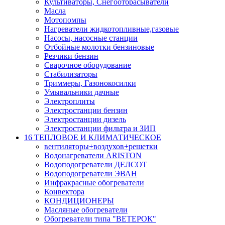
Культиваторы, Снегоотбрасыватели
Масла
Мотопомпы
Нагреватели жидкотопливные,газовые
Насосы, насосные станции
Отбойные молотки бензиновые
Резчики бензин
Сварочное оборудование
Стабилизаторы
Триммеры, Газонокосилки
Умывальники дачные
Электроплиты
Электростанции бензин
Электростанции дизель
Электростанции фильтра и ЗИП
16 ТЕПЛОВОЕ И КЛИМАТИЧЕСКОЕ
вентиляторы+воздухов+решетки
Водонагреватели ARISTON
Водоподогреватели ДЕЛСОТ
Водоподогреватели ЭВАН
Инфракрасные обогреватели
Конвектора
КОНДИЦИОНЕРЫ
Масляные обогреватели
Обогреватели типа "ВЕТЕРОК"