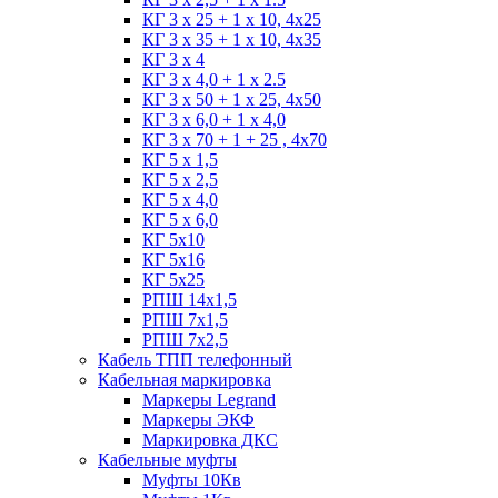
КГ 3 х 25 + 1 х 10, 4х25
КГ 3 х 35 + 1 x 10, 4х35
КГ 3 х 4
КГ 3 х 4,0 + 1 x 2.5
КГ 3 х 50 + 1 x 25, 4х50
КГ 3 х 6,0 + 1 x 4,0
КГ 3 х 70 + 1 + 25 , 4х70
КГ 5 х 1,5
КГ 5 х 2,5
КГ 5 х 4,0
КГ 5 х 6,0
КГ 5х10
КГ 5х16
КГ 5х25
РПШ 14х1,5
РПШ 7х1,5
РПШ 7х2,5
Кабель ТПП телефонный
Кабельная маркировка
Маркеры Legrand
Маркеры ЭКФ
Маркировка ДКС
Кабельные муфты
Муфты 10Кв