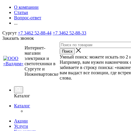
О компании
Статьи
Вопрос-ответ
...
Сургут
+7 3462 52-88-44
+7 3462 52-88-33
Заказать звонок
Интернет-
магазин
Умный поиск: можете искать по 2 и
электрики и
Например, вам нужен наконечник 
светотехники в
забиваете в строку поиска: «наконе
Сургуте и
вам выдаст все позиции, где встрею
Нижневартовске
слова.
Каталог
Каталог
Акции
Услуги