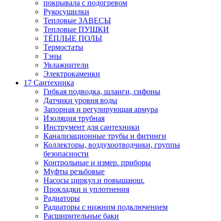
покрывала с подогревом
Рукосушилки
Тепловые ЗАВЕСЫ
Тепловые ПУШКИ
ТЁПЛЫЕ ПОЛЫ
Термостаты
Тэны
Увлажнители
Электрокаменки
17 Сантехника
Гибкая подводка, шланги, сифоны
Датчики уровня воды
Запорная и регулирующая армура
Изоляция трубная
Инструмент для сантехники
Канализационные трубы и фитинги
Коллекторы, воздухоотводчики, группы
безопасности
Контрольные и измер. приборы
Муфты резьбовые
Насосы циркул.и повышающ.
Прокладки и уплотнения
Радиаторы
Радиаторы с нижним подключением
Расширительные баки