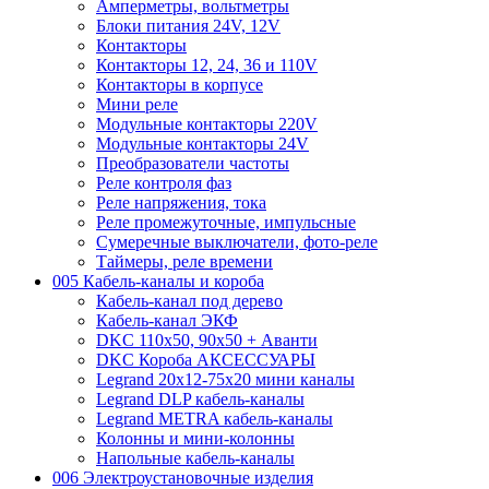
Амперметры, вольтметры
Блоки питания 24V, 12V
Контакторы
Контакторы 12, 24, 36 и 110V
Контакторы в корпусе
Мини реле
Модульные контакторы 220V
Модульные контакторы 24V
Преобразователи частоты
Реле контроля фаз
Реле напряжения, тока
Реле промежуточные, импульсные
Сумеречные выключатели, фото-реле
Таймеры, реле времени
005 Кабель-каналы и короба
Кабель-канал под дерево
Кабель-канал ЭКФ
DKC 110х50, 90х50 + Аванти
DKC Короба АКСЕССУАРЫ
Legrand 20х12-75х20 мини каналы
Legrand DLP кабель-каналы
Legrand METRA кабель-каналы
Колонны и мини-колонны
Напольные кабель-каналы
006 Электроустановочные изделия