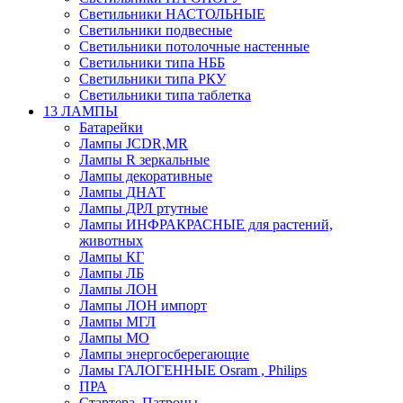
Светильники НАСТОЛЬНЫЕ
Светильники подвесные
Светильники потолочные настенные
Светильники типа НББ
Светильники типа РКУ
Светильники типа таблетка
13 ЛАМПЫ
Батарейки
Лампы JCDR,MR
Лампы R зеркальные
Лампы декоративные
Лампы ДНАТ
Лампы ДРЛ ртутные
Лампы ИНФРАКРАСНЫЕ для растений,
животных
Лампы КГ
Лампы ЛБ
Лампы ЛОН
Лампы ЛОН импорт
Лампы МГЛ
Лампы МО
Лампы энергосберегающие
Ламы ГАЛОГЕННЫЕ Osram , Philips
ПРА
Стартера, Патроны