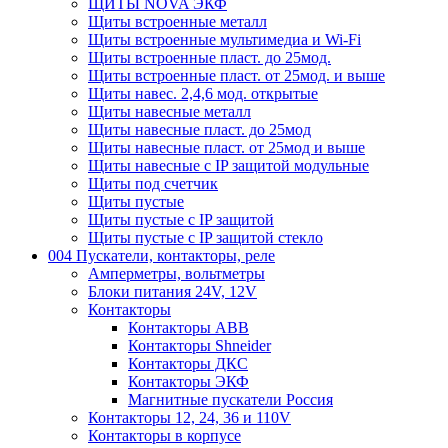
ЩИТЫ NOVA ЭКФ
Щиты встроенные металл
Щиты встроенные мультимедиа и Wi-Fi
Щиты встроенные пласт. до 25мод.
Щиты встроенные пласт. от 25мод. и выше
Щиты навес. 2,4,6 мод. открытые
Щиты навесные металл
Щиты навесные пласт. до 25мод
Щиты навесные пласт. от 25мод и выше
Щиты навесные с IP защитой модульные
Щиты под счетчик
Щиты пустые
Щиты пустые с IP защитой
Щиты пустые с IP защитой стекло
004 Пускатели, контакторы, реле
Амперметры, вольтметры
Блоки питания 24V, 12V
Контакторы
Контакторы ABB
Контакторы Shneider
Контакторы ДКС
Контакторы ЭКФ
Магнитные пускатели Россия
Контакторы 12, 24, 36 и 110V
Контакторы в корпусе