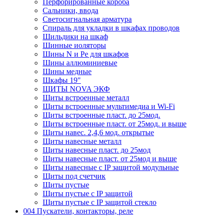
Перфорированные короба
Сальники, ввода
Светосигнальная арматура
Спираль для укладки в шкафах проводов
Шильдики на шкаф
Шинные иоляторы
Шины N и Pe для шкафов
Шины аллюминиевые
Шины медные
Шкафы 19"
ЩИТЫ NOVA ЭКФ
Щиты встроенные металл
Щиты встроенные мультимедиа и Wi-Fi
Щиты встроенные пласт. до 25мод.
Щиты встроенные пласт. от 25мод. и выше
Щиты навес. 2,4,6 мод. открытые
Щиты навесные металл
Щиты навесные пласт. до 25мод
Щиты навесные пласт. от 25мод и выше
Щиты навесные с IP защитой модульные
Щиты под счетчик
Щиты пустые
Щиты пустые с IP защитой
Щиты пустые с IP защитой стекло
004 Пускатели, контакторы, реле