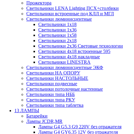
Прожектора
Светильники LENA Lighting ПСХ+столбики
Светильники встроенные под КЛЛ и МГЛ
Светильники люминисцентные
Светильники 1х18
Светильники 1х36
Светильники 1х58
Светильники 2х18
Светильники 2х36 Световые технологии
Светильники 4х18 встроенные 595
Светильники 4х18 накладные
Светильники LINESTRA
Светильники люминисцентные ЭКФ
Светильники НА ОПОРУ
Светильники НАСТОЛЬНЫЕ
Светильники подвесные
Светильники потолочные настенные
Светильники типа НББ
Светильники типа РКУ
Светильники типа таблетка
13 ЛАМПЫ
Батарейки
Лампы JCDR,MR
Лампы G4 G5.3 G9 220V без отражателя
Лампы G4 GY6.35 12V без отражателя