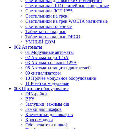
Светильники для высоких помещений
Светильники ЛПО, линейные, карданные
Светильники ЛСП IP55
Светильники на трек
Светильники на трек WOLTA магнитные
Светильники точечные
Таблетки накладные
Таблетки накладные DECO
УМНЫЙ ДОМ
002 Автоматы
01 Модульные автоматы
02 Автоматы до 125А
03 Автоматы свыше 125А
05 Автоматы защиты двигателей
09 сигнализаторы
10 Прочее модульное оборудование
11 Розетки модульные
003 Щитовое оборудование
DIN-рейки
ВРУ
Заглушки, зажимы din
Замки для шкафов
Клеммники для шкафов
Кросс-модули
Обогреватели в шкаф