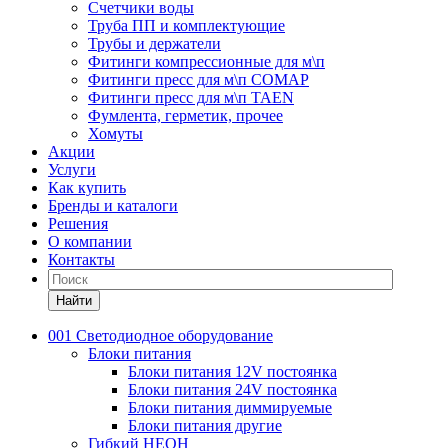
Счетчики воды
Труба ПП и комплектующие
Трубы и держатели
Фитинги компрессионные для м\п
Фитинги пресс для м\п COMAP
Фитинги пресс для м\п TAEN
Фумлента, герметик, прочее
Хомуты
Акции
Услуги
Как купить
Бренды и каталоги
Решения
О компании
Контакты
Найти
001 Светодиодное оборудование
Блоки питания
Блоки питания 12V постоянка
Блоки питания 24V постоянка
Блоки питания диммируемые
Блоки питания другие
Гибкий НЕОН