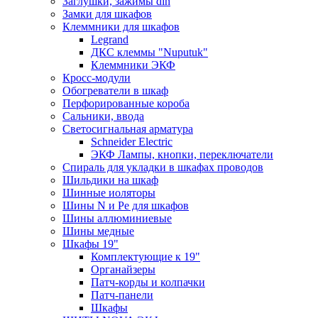
Заглушки, зажимы din
Замки для шкафов
Клеммники для шкафов
Legrand
ДКС клеммы "Nuputuk"
Клеммники ЭКФ
Кросс-модули
Обогреватели в шкаф
Перфорированные короба
Сальники, ввода
Светосигнальная арматура
Schneider Electric
ЭКФ Лампы, кнопки, переключатели
Спираль для укладки в шкафах проводов
Шильдики на шкаф
Шинные иоляторы
Шины N и Pe для шкафов
Шины аллюминиевые
Шины медные
Шкафы 19"
Комплектующие к 19"
Органайзеры
Патч-корды и колпачки
Патч-панели
Шкафы