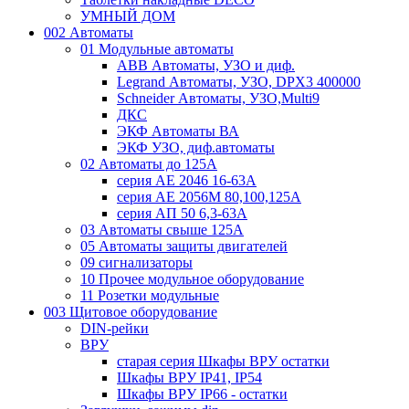
УМНЫЙ ДОМ
002 Автоматы
01 Модульные автоматы
ABB Автоматы, УЗО и диф.
Legrand Автоматы, УЗО, DPX3 400000
Schneider Автоматы, УЗО,Multi9
ДКС
ЭКФ Автоматы ВА
ЭКФ УЗО, диф.автоматы
02 Автоматы до 125А
серия АЕ 2046 16-63А
серия АЕ 2056М 80,100,125А
серия АП 50 6,3-63А
03 Автоматы свыше 125А
05 Автоматы защиты двигателей
09 сигнализаторы
10 Прочее модульное оборудование
11 Розетки модульные
003 Щитовое оборудование
DIN-рейки
ВРУ
старая серия Шкафы ВРУ остатки
Шкафы ВРУ IP41, IP54
Шкафы ВРУ IP66 - остатки