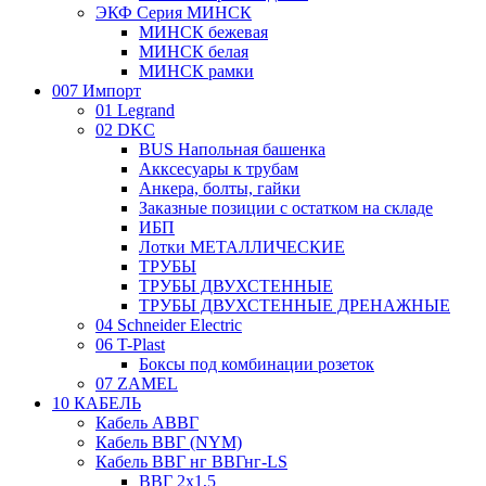
ЭКФ Серия МИНСК
МИНСК бежевая
МИНСК белая
МИНСК рамки
007 Импорт
01 Legrand
02 DKC
BUS Напольная башенка
Акксесуары к трубам
Анкера, болты, гайки
Заказные позиции с остатком на складе
ИБП
Лотки МЕТАЛЛИЧЕСКИЕ
ТРУБЫ
ТРУБЫ ДВУХСТЕННЫЕ
ТРУБЫ ДВУХСТЕННЫЕ ДРЕНАЖНЫЕ
04 Schneider Electric
06 T-Plast
Боксы под комбинации розеток
07 ZAMEL
10 КАБЕЛЬ
Кабель АВВГ
Кабель ВВГ (NYM)
Кабель ВВГ нг ВВГнг-LS
ВВГ 2х1,5