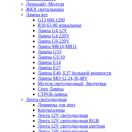
Дюралайт, Модули
ЖКХ светильники
Лампы все
G13 600.1200
R50,63,80 зеркальные
Лампа G4 12V
Лампа G4 220V
Лампа G9 220V
Лампа MR16,MR11
Лампы G53
Лампы GU10
Лампы Е14
Лампы Е27
Лампы Е40, Е27 большой мощности
Лампы МО 12,24,36,48V
Модуль светодиодный, Звездочки
Спец Лампы
СТРОБ-лампы
Лента светодиодная
Диммеры для лент
Контроллеры
Лента 12V светодиодная
Лента 12V светодиодная RGB
Лента 12V светодиодная цветная
Лента 24V светодиодная