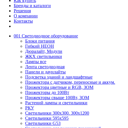
Как купить
Бренды и каталоги
Решения
О компании
Контакты
001 Светодиодное оборудование
Блоки питания
Гибкий НЕОН
Дюралайт, Модули
ЖКХ светильники
Лампы все
Лента светодиодная
Панели и даунлайты
Подсветка зданий и ландшафтные
Прожектора с датчиком, переносные и аккум.
Прожектора цветные и RGB, ЗОМ
Прожекторы до 100Вт
Прожекторы свыше 100Вт, ЗОМ
Растений лампы и светильники
РКУ
Светильники 300х300. 300х1200
Светильники 595х595
Светильники G53