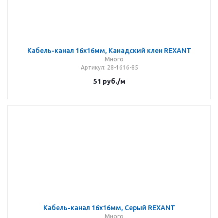
Кабель-канал 16x16мм, Канадский клен REXANT
Много
Артикул
: 28-1616-85
51
руб.
/м
Кабель-канал 16х16мм, Серый REXANT
Много