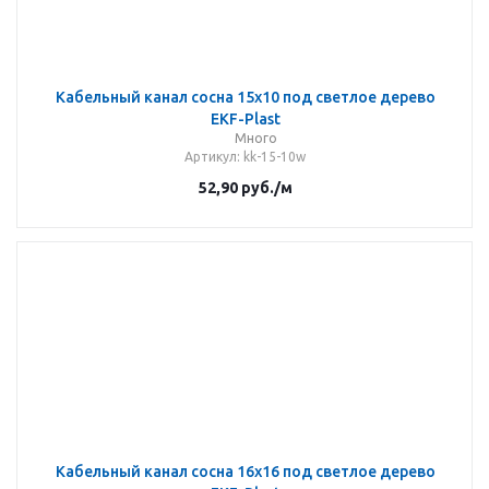
Кабельный канал сосна 15х10 под светлое дерево
EKF-Plast
Много
Артикул
: kk-15-10w
52,90
руб.
/м
Кабельный канал сосна 16х16 под светлое дерево