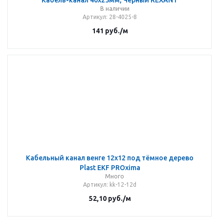
В наличии
Артикул
: 28-4025-8
141
руб.
/м
Кабельный канал венге 12х12 под тёмное дерево
Plast EKF PROxima
Много
Артикул
: kk-12-12d
52,10
руб.
/м