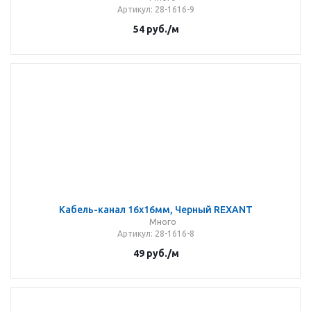
Артикул
: 28-1616-9
54
руб.
/м
Кабель-канал 16х16мм, Черный REXANT
Много
Артикул
: 28-1616-8
49
руб.
/м