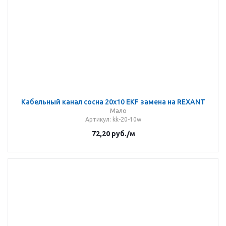
Кабельный канал сосна 20х10 EKF замена на REXANT
Мало
Артикул
: kk-20-10w
72,20
руб.
/м