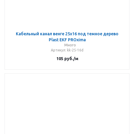
Кабельный канал венге 25х16 под темное дерево
Plast EKF PROxima
Много
Артикул
: kk-25-16d
105
руб.
/м