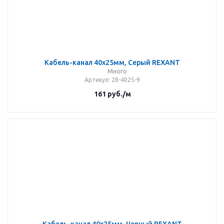
Кабель-канал 40х25мм, Серый REXANT
Много
Артикул
: 28-4025-9
161
руб.
/м
Кабель-канал 40х25мм, Черный REXANT