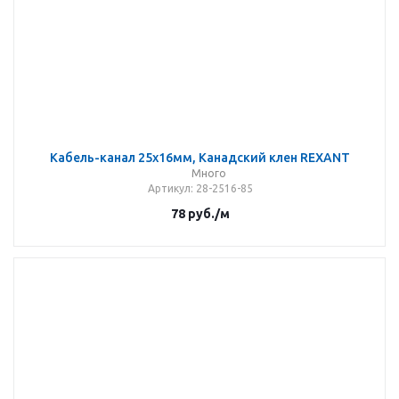
Кабель-канал 25x16мм, Канадский клен REXANT
Много
Артикул
: 28-2516-85
78
руб.
/м