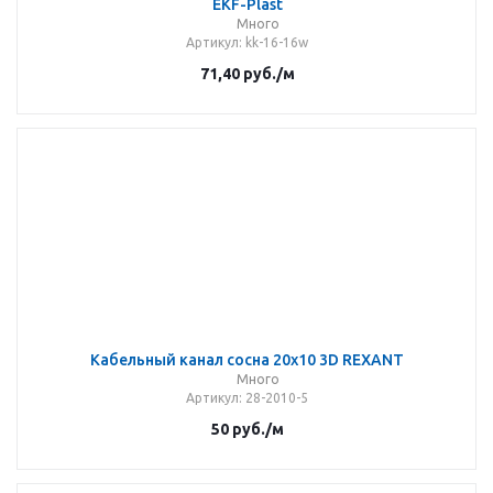
EKF-Plast
Много
Артикул
: kk-16-16w
71,40
руб.
/м
Кабельный канал сосна 20х10 3D REXANT
Много
Артикул
: 28-2010-5
50
руб.
/м