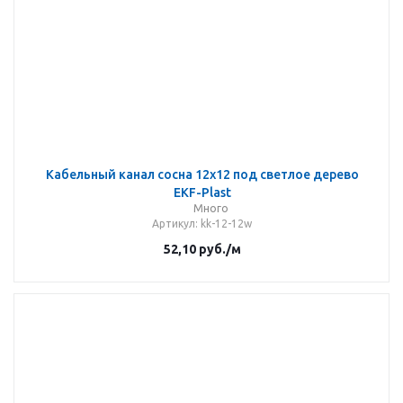
Кабельный канал сосна 12х12 под светлое дерево
EKF-Plast
Много
Артикул
: kk-12-12w
52,10
руб.
/м