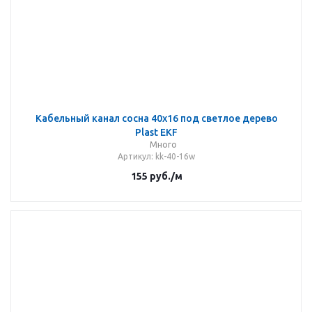
Кабельный канал сосна 40х16 под светлое дерево
Plast EKF
Много
Артикул
: kk-40-16w
155
руб.
/м