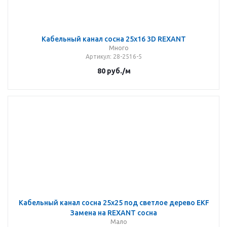
Кабельный канал сосна 25х16 3D REXANT
Много
Артикул
: 28-2516-5
80
руб.
/м
Кабельный канал сосна 25х25 под светлое дерево EKF
Замена на REXANT сосна
Мало