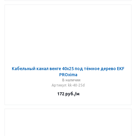
Кабельный канал венге 40х25 под тёмное дерево EKF
PROxima
В наличии
Артикул
: kk-40-25d
172
руб.
/м