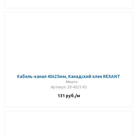
Кабель-канал 40x25мм, Канадский клен REXANT
Много
Артикул
: 28-4025-85
131
руб.
/м