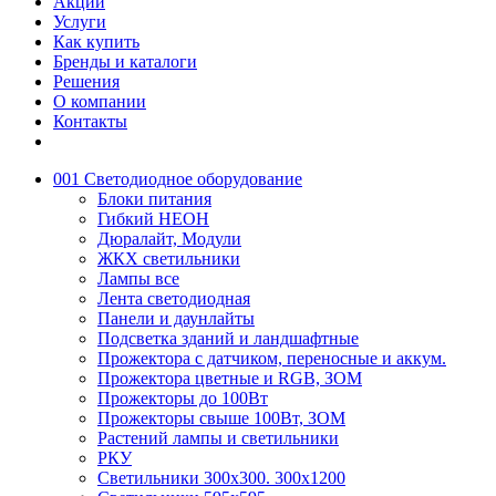
Акции
Услуги
Как купить
Бренды и каталоги
Решения
О компании
Контакты
001 Светодиодное оборудование
Блоки питания
Гибкий НЕОН
Дюралайт, Модули
ЖКХ светильники
Лампы все
Лента светодиодная
Панели и даунлайты
Подсветка зданий и ландшафтные
Прожектора с датчиком, переносные и аккум.
Прожектора цветные и RGB, ЗОМ
Прожекторы до 100Вт
Прожекторы свыше 100Вт, ЗОМ
Растений лампы и светильники
РКУ
Светильники 300х300. 300х1200