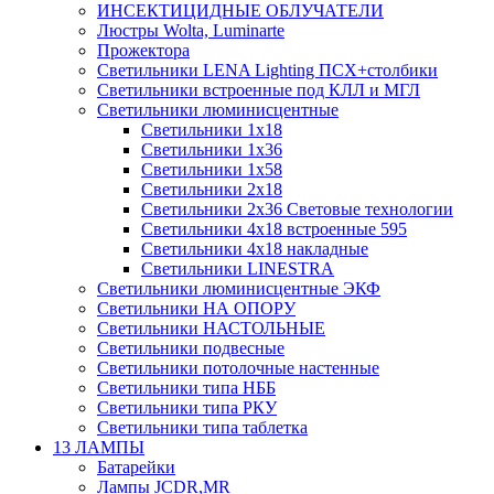
ИНСЕКТИЦИДНЫЕ ОБЛУЧАТЕЛИ
Люстры Wolta, Luminarte
Прожектора
Светильники LENA Lighting ПСХ+столбики
Светильники встроенные под КЛЛ и МГЛ
Светильники люминисцентные
Светильники 1х18
Светильники 1х36
Светильники 1х58
Светильники 2х18
Светильники 2х36 Световые технологии
Светильники 4х18 встроенные 595
Светильники 4х18 накладные
Светильники LINESTRA
Светильники люминисцентные ЭКФ
Светильники НА ОПОРУ
Светильники НАСТОЛЬНЫЕ
Светильники подвесные
Светильники потолочные настенные
Светильники типа НББ
Светильники типа РКУ
Светильники типа таблетка
13 ЛАМПЫ
Батарейки
Лампы JCDR,MR