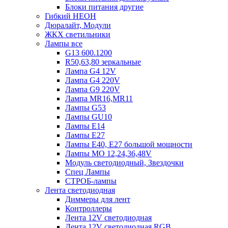
Блоки питания другие
Гибкий НЕОН
Дюралайт, Модули
ЖКХ светильники
Лампы все
G13 600.1200
R50,63,80 зеркальные
Лампа G4 12V
Лампа G4 220V
Лампа G9 220V
Лампа MR16,MR11
Лампы G53
Лампы GU10
Лампы Е14
Лампы Е27
Лампы Е40, Е27 большой мощности
Лампы МО 12,24,36,48V
Модуль светодиодный, Звездочки
Спец Лампы
СТРОБ-лампы
Лента светодиодная
Диммеры для лент
Контроллеры
Лента 12V светодиодная
Лента 12V светодиодная RGB