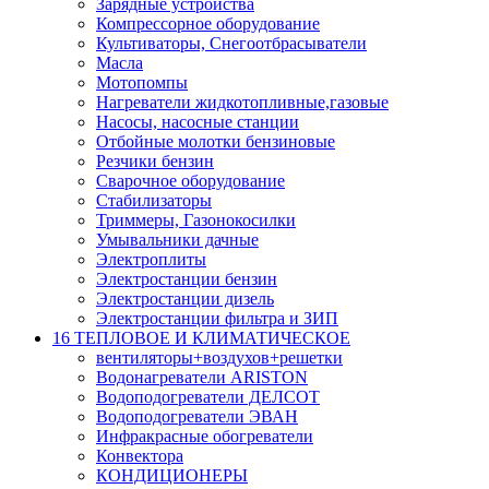
Зарядные устройства
Компрессорное оборудование
Культиваторы, Снегоотбрасыватели
Масла
Мотопомпы
Нагреватели жидкотопливные,газовые
Насосы, насосные станции
Отбойные молотки бензиновые
Резчики бензин
Сварочное оборудование
Стабилизаторы
Триммеры, Газонокосилки
Умывальники дачные
Электроплиты
Электростанции бензин
Электростанции дизель
Электростанции фильтра и ЗИП
16 ТЕПЛОВОЕ И КЛИМАТИЧЕСКОЕ
вентиляторы+воздухов+решетки
Водонагреватели ARISTON
Водоподогреватели ДЕЛСОТ
Водоподогреватели ЭВАН
Инфракрасные обогреватели
Конвектора
КОНДИЦИОНЕРЫ