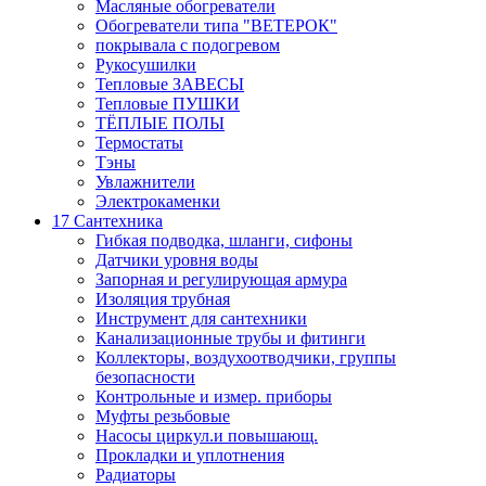
Масляные обогреватели
Обогреватели типа "ВЕТЕРОК"
покрывала с подогревом
Рукосушилки
Тепловые ЗАВЕСЫ
Тепловые ПУШКИ
ТЁПЛЫЕ ПОЛЫ
Термостаты
Тэны
Увлажнители
Электрокаменки
17 Сантехника
Гибкая подводка, шланги, сифоны
Датчики уровня воды
Запорная и регулирующая армура
Изоляция трубная
Инструмент для сантехники
Канализационные трубы и фитинги
Коллекторы, воздухоотводчики, группы
безопасности
Контрольные и измер. приборы
Муфты резьбовые
Насосы циркул.и повышающ.
Прокладки и уплотнения
Радиаторы