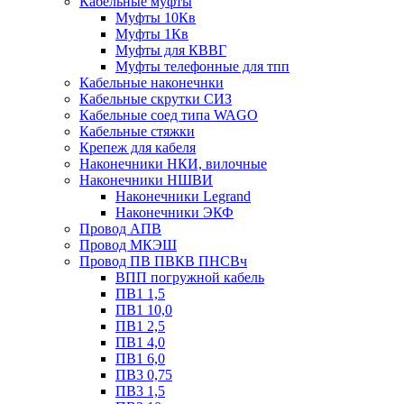
Кабельные муфты
Муфты 10Кв
Муфты 1Кв
Муфты для КВВГ
Муфты телефонные для тпп
Кабельные наконечнки
Кабельные скрутки СИЗ
Кабельные соед типа WAGO
Кабельные стяжки
Крепеж для кабеля
Наконечники НКИ, вилочные
Наконечники НШВИ
Наконечники Legrand
Наконечники ЭКФ
Провод АПВ
Провод МКЭШ
Провод ПВ ПВКВ ПНСВч
ВПП погружной кабель
ПВ1 1,5
ПВ1 10,0
ПВ1 2,5
ПВ1 4,0
ПВ1 6,0
ПВ3 0,75
ПВ3 1,5