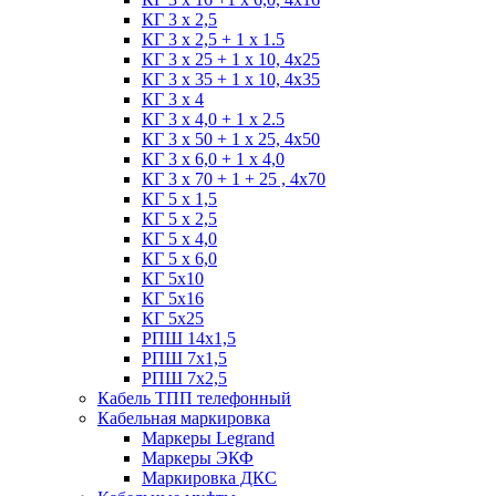
КГ 3 х 2,5
КГ 3 х 2,5 + 1 x 1.5
КГ 3 х 25 + 1 х 10, 4х25
КГ 3 х 35 + 1 x 10, 4х35
КГ 3 х 4
КГ 3 х 4,0 + 1 x 2.5
КГ 3 х 50 + 1 x 25, 4х50
КГ 3 х 6,0 + 1 x 4,0
КГ 3 х 70 + 1 + 25 , 4х70
КГ 5 х 1,5
КГ 5 х 2,5
КГ 5 х 4,0
КГ 5 х 6,0
КГ 5х10
КГ 5х16
КГ 5х25
РПШ 14х1,5
РПШ 7х1,5
РПШ 7х2,5
Кабель ТПП телефонный
Кабельная маркировка
Маркеры Legrand
Маркеры ЭКФ
Маркировка ДКС