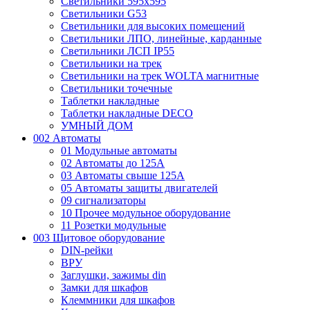
Светильники 595х595
Светильники G53
Светильники для высоких помещений
Светильники ЛПО, линейные, карданные
Светильники ЛСП IP55
Светильники на трек
Светильники на трек WOLTA магнитные
Светильники точечные
Таблетки накладные
Таблетки накладные DECO
УМНЫЙ ДОМ
002 Автоматы
01 Модульные автоматы
02 Автоматы до 125А
03 Автоматы свыше 125А
05 Автоматы защиты двигателей
09 сигнализаторы
10 Прочее модульное оборудование
11 Розетки модульные
003 Щитовое оборудование
DIN-рейки
ВРУ
Заглушки, зажимы din
Замки для шкафов
Клеммники для шкафов