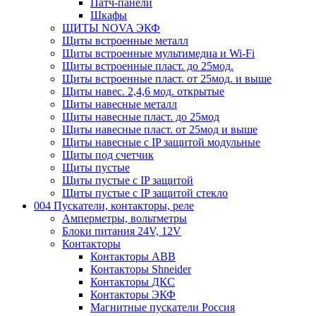
Патч-панели
Шкафы
ЩИТЫ NOVA ЭКФ
Щиты встроенные металл
Щиты встроенные мультимедиа и Wi-Fi
Щиты встроенные пласт. до 25мод.
Щиты встроенные пласт. от 25мод. и выше
Щиты навес. 2,4,6 мод. открытые
Щиты навесные металл
Щиты навесные пласт. до 25мод
Щиты навесные пласт. от 25мод и выше
Щиты навесные с IP защитой модульные
Щиты под счетчик
Щиты пустые
Щиты пустые с IP защитой
Щиты пустые с IP защитой стекло
004 Пускатели, контакторы, реле
Амперметры, вольтметры
Блоки питания 24V, 12V
Контакторы
Контакторы ABB
Контакторы Shneider
Контакторы ДКС
Контакторы ЭКФ
Магнитные пускатели Россия