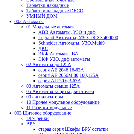
Таблетки накладные
Таблетки накладные DECO
УМНЫЙ ДОМ
002 Автоматы
01 Модульные автоматы
ABB Автоматы, УЗО и диф.
Legrand Автоматы, УЗО, DPX3 400000
Schneider Автоматы, УЗО,Multi9
ДКС
ЭКФ Автоматы ВА
ЭКФ УЗО, диф.автоматы
02 Автоматы до 125А
серия АЕ 2046 16-63А
серия АЕ 2056М 80,100,125А
серия АП 50 6,3-63А
03 Автоматы свыше 125А
05 Автоматы защиты двигателей
09 сигнализаторы
10 Прочее модульное оборудование
11 Розетки модульные
003 Щитовое оборудование
DIN-рейки
ВРУ
старая серия Шкафы ВРУ остатки