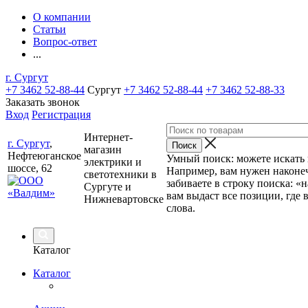
О компании
Статьи
Вопрос-ответ
...
г. Сургут
+7 3462 52-88-44
Сургут
+7 3462 52-88-44
+7 3462 52-88-33
Заказать звонок
Вход
Регистрация
Интернет-
г. Сургут
,
магазин
Нефтеюганское
Умный поиск: можете искать п
электрики и
шоссе, 62
Например, вам нужен наконеч
светотехники в
забиваете в строку поиска: «
Сургуте и
вам выдаст все позиции, где 
Нижневартовске
слова.
Каталог
Каталог