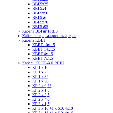
ВВГ5х35
ВВГ5х4
ВВГ5х50
ВВГ5х6
ВВГ5х70
ВВГ5х95
Кабель ВВГнг FRLS
Кабель информационный, трос
Кабель КВВГ
КВВГ 10х1.5
КВВГ 14х1.5
КВВГ 4х1.5
КВВГ 7х1.5
Кабель КГ КГ-ХЛ РПШ
КГ 1 х 16
КГ 1 х 25
КГ 1 х 35
КГ 1 х 50
КГ 2 х 0,75
КГ 2 х 1,5
КГ 2 х 2,5
КГ 2 х 4,0
КГ 3 х 1,5
КГ 3 х 10 +1 x 6,0, 4х10
КГ 3 х 16 +1 x 6,0, 4х16