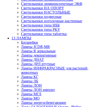
Светильники люминисцентные ЭКФ
Светильники НА ОПОРУ
Светильники НАСТОЛЬНЫЕ
Светильники подвесные
Светильники потолочные настенные
Светильники типа НББ
Светильники типа РКУ
Светильники типа таблетка
13 ЛАМПЫ
Батарейки
Лампы JCDR,MR
Лампы R зеркальные
Лампы декоративные
Лампы ДНАТ
Лампы ДРЛ ртутные
Лампы ИНФРАКРАСНЫЕ для растений,
животных
Лампы КГ
Лампы ЛБ
Лампы ЛОН
Лампы ЛОН импорт
Лампы МГЛ
Лампы МО
Лампы энергосберегающие
Ламы ГАЛОГЕННЫЕ Osram , Philips