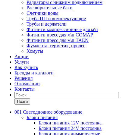
Радиаторы с нижним подключением
Расширительные баки
Счетчики воды
Труба ПП и комплектующие
Трубы и держатели
Фитинги компрессионные для м\п
Фитинги пресс для м\п COMAP
Фитинги пресс для м\п TAEN
Фумлента, герметик, прочее
Хомуты
Акции
Услуги
Как купить
Бренды и каталоги
Решения
О компании
Контакты
Найти
001 Светодиодное оборудование
Блоки питания
Блоки питания 12V постоянка
Блоки питания 24V постоянка
Блоки питания диммируемые