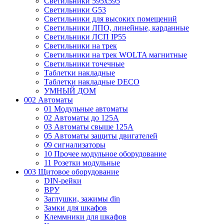
Светильники 595х595
Светильники G53
Светильники для высоких помещений
Светильники ЛПО, линейные, карданные
Светильники ЛСП IP55
Светильники на трек
Светильники на трек WOLTA магнитные
Светильники точечные
Таблетки накладные
Таблетки накладные DECO
УМНЫЙ ДОМ
002 Автоматы
01 Модульные автоматы
02 Автоматы до 125А
03 Автоматы свыше 125А
05 Автоматы защиты двигателей
09 сигнализаторы
10 Прочее модульное оборудование
11 Розетки модульные
003 Щитовое оборудование
DIN-рейки
ВРУ
Заглушки, зажимы din
Замки для шкафов
Клеммники для шкафов