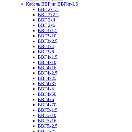
Кабель ВВГ нг ВВГнг-LS
ВВГ 2х1,5
ВВГ 2х2.5
ВВГ 2х4
ВВГ 2х6
ВВГ3х1,5
ВВГ3х10
ВВГ3х2,5
ВВГ3х4
ВВГ3х6
ВВГ4х1,5
ВВГ4х10
ВВГ4х16
ВВГ4х2,5
ВВГ4х25
ВВГ4х35
ВВГ4х4
ВВГ4х50
ВВГ4х6
ВВГ4х70
ВВГ5х1,5
ВВГ5х10
ВВГ5х16
ВВГ5х2,5
ВВГ5х25