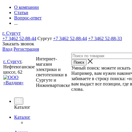
О компании
Статьи
Вопрос-ответ
...
г. Сургут
+7 3462 52-88-44
Сургут
+7 3462 52-88-44
+7 3462 52-88-33
Заказать звонок
Вход
Регистрация
Интернет-
г. Сургут
,
магазин
Нефтеюганское
Умный поиск: можете искать п
электрики и
шоссе, 62
Например, вам нужен наконеч
светотехники в
забиваете в строку поиска: «
Сургуте и
вам выдаст все позиции, где 
Нижневартовске
слова.
Каталог
Каталог