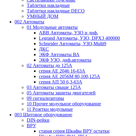
Таблетки накладные
Таблетки накладные DECO
УМНЫЙ ДОМ
002 Автоматы
01 Модульные автоматы
ABB Автоматы, УЗО и диф.
Legrand Автоматы, УЗО, DPX3 400000
Schneider Автоматы, УЗО,Multi9
ДКС
ЭКФ Автоматы ВА
ЭКФ УЗО, диф.автоматы
02 Автоматы до 125А
серия АЕ 2046 16-63А
серия АЕ 2056М 80,100,125А
серия АП 50 6,3-63А
03 Автоматы свыше 125А
05 Автоматы защиты двигателей
09 сигнализаторы
10 Прочее модульное оборудование
11 Розетки модульные
003 Щитовое оборудование
DIN-рейки
ВРУ
старая серия Шкафы ВРУ остатки