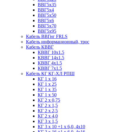
ВВГ5х35
ВВГ5х4
ВВГ5х50
ВВГ5х6
ВВГ5х70
ВВГ5х95
Кабель ВВГнг FRLS
Кабель информационный, трос
Кабель КВВГ
КВВГ 10х1.5
КВВГ 14х1.5
КВВГ 4х1.5
КВВГ 7х1.5
Кабель КГ КГ-ХЛ РПШ
КГ 1 х 16
КГ 1 х 25
КГ 1 х 35
КГ 1 х 50
КГ 2 х 0,75
КГ 2 х 1,5
КГ 2 х 2,5
КГ 2 х 4,0
КГ 3 х 1,5
КГ 3 х 10 +1 x 6,0, 4х10
КГ 3 х 16 +1 x 6,0, 4х16