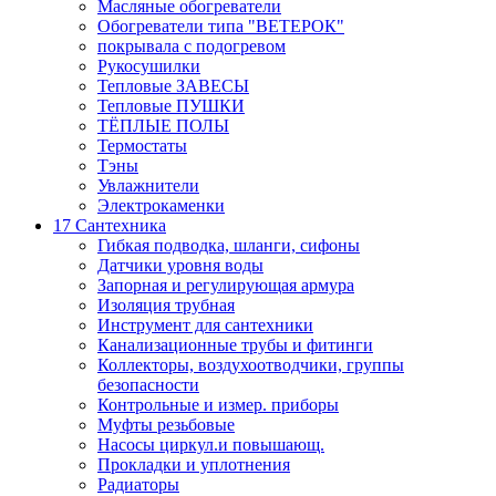
Масляные обогреватели
Обогреватели типа "ВЕТЕРОК"
покрывала с подогревом
Рукосушилки
Тепловые ЗАВЕСЫ
Тепловые ПУШКИ
ТЁПЛЫЕ ПОЛЫ
Термостаты
Тэны
Увлажнители
Электрокаменки
17 Сантехника
Гибкая подводка, шланги, сифоны
Датчики уровня воды
Запорная и регулирующая армура
Изоляция трубная
Инструмент для сантехники
Канализационные трубы и фитинги
Коллекторы, воздухоотводчики, группы
безопасности
Контрольные и измер. приборы
Муфты резьбовые
Насосы циркул.и повышающ.
Прокладки и уплотнения
Радиаторы