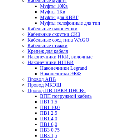
Кабельные муфты
Муфты 10Кв
Муфты 1Кв
Муфты для КВВГ
Муфты телефонные для тпп
Кабельные наконечнки
Кабельные скрутки СИЗ
Кабельные соед типа WAGO
Кабельные стяжки
Крепеж для кабеля
Наконечники НКИ, вилочные
Наконечники НШВИ
Наконечники Legrand
Наконечники ЭКФ
Провод АПВ
Провод МКЭШ
Провод ПВ ПВКВ ПНСВч
ВПП погружной кабель
ПВ1 1,5
ПВ1 10,0
ПВ1 2,5
ПВ1 4,0
ПВ1 6,0
ПВ3 0,75
ПВ3 1,5