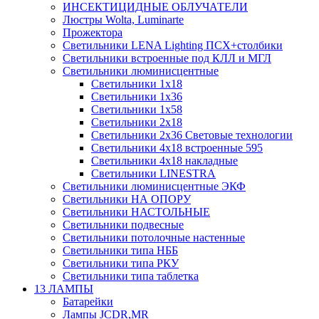
ИНСЕКТИЦИДНЫЕ ОБЛУЧАТЕЛИ
Люстры Wolta, Luminarte
Прожектора
Светильники LENA Lighting ПСХ+столбики
Светильники встроенные под КЛЛ и МГЛ
Светильники люминисцентные
Светильники 1х18
Светильники 1х36
Светильники 1х58
Светильники 2х18
Светильники 2х36 Световые технологии
Светильники 4х18 встроенные 595
Светильники 4х18 накладные
Светильники LINESTRA
Светильники люминисцентные ЭКФ
Светильники НА ОПОРУ
Светильники НАСТОЛЬНЫЕ
Светильники подвесные
Светильники потолочные настенные
Светильники типа НББ
Светильники типа РКУ
Светильники типа таблетка
13 ЛАМПЫ
Батарейки
Лампы JCDR,MR