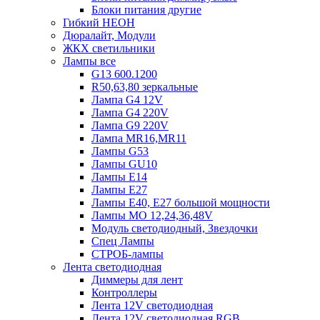
Блоки питания другие
Гибкий НЕОН
Дюралайт, Модули
ЖКХ светильники
Лампы все
G13 600.1200
R50,63,80 зеркальные
Лампа G4 12V
Лампа G4 220V
Лампа G9 220V
Лампа MR16,MR11
Лампы G53
Лампы GU10
Лампы Е14
Лампы Е27
Лампы Е40, Е27 большой мощности
Лампы МО 12,24,36,48V
Модуль светодиодный, Звездочки
Спец Лампы
СТРОБ-лампы
Лента светодиодная
Диммеры для лент
Контроллеры
Лента 12V светодиодная
Лента 12V светодиодная RGB