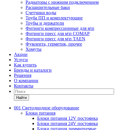
Радиаторы с нижним подключением
Расширительные баки
Счетчики воды
Труба ПП и комплектующие
Трубы и держатели
Фитинги компрессионные для м\п
Фитинги пресс для м\п COMAP
Фитинги пресс для м\п TAEN
Фумлента, герметик, прочее
Хомуты
Акции
Услуги
Как купить
Бренды и каталоги
Решения
О компании
Контакты
Найти
001 Светодиодное оборудование
Блоки питания
Блоки питания 12V постоянка
Блоки питания 24V постоянка
Блоки питания диммируемые