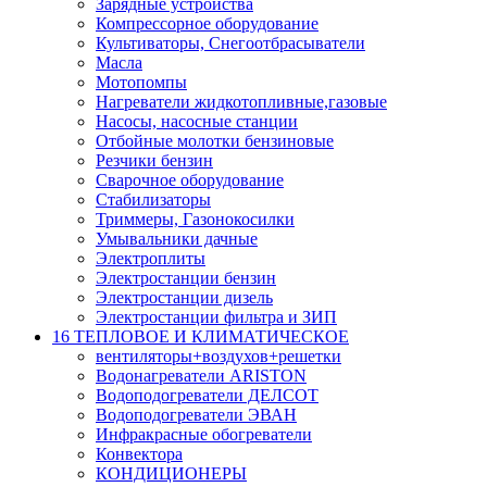
Зарядные устройства
Компрессорное оборудование
Культиваторы, Снегоотбрасыватели
Масла
Мотопомпы
Нагреватели жидкотопливные,газовые
Насосы, насосные станции
Отбойные молотки бензиновые
Резчики бензин
Сварочное оборудование
Стабилизаторы
Триммеры, Газонокосилки
Умывальники дачные
Электроплиты
Электростанции бензин
Электростанции дизель
Электростанции фильтра и ЗИП
16 ТЕПЛОВОЕ И КЛИМАТИЧЕСКОЕ
вентиляторы+воздухов+решетки
Водонагреватели ARISTON
Водоподогреватели ДЕЛСОТ
Водоподогреватели ЭВАН
Инфракрасные обогреватели
Конвектора
КОНДИЦИОНЕРЫ