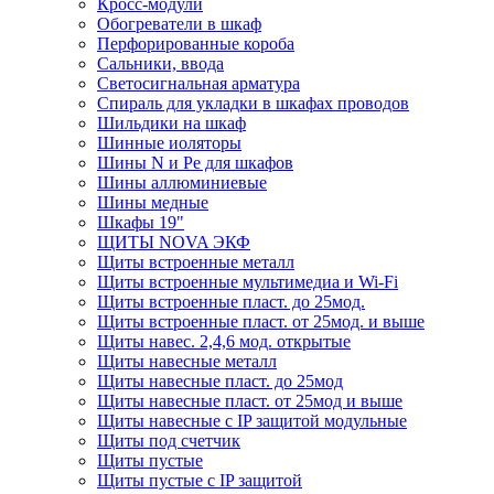
Кросс-модули
Обогреватели в шкаф
Перфорированные короба
Сальники, ввода
Светосигнальная арматура
Спираль для укладки в шкафах проводов
Шильдики на шкаф
Шинные иоляторы
Шины N и Pe для шкафов
Шины аллюминиевые
Шины медные
Шкафы 19"
ЩИТЫ NOVA ЭКФ
Щиты встроенные металл
Щиты встроенные мультимедиа и Wi-Fi
Щиты встроенные пласт. до 25мод.
Щиты встроенные пласт. от 25мод. и выше
Щиты навес. 2,4,6 мод. открытые
Щиты навесные металл
Щиты навесные пласт. до 25мод
Щиты навесные пласт. от 25мод и выше
Щиты навесные с IP защитой модульные
Щиты под счетчик
Щиты пустые
Щиты пустые с IP защитой