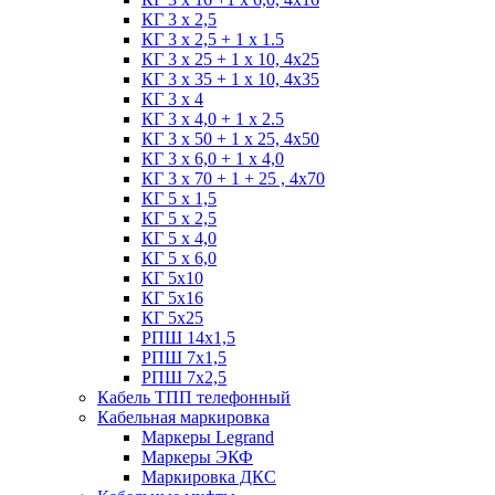
КГ 3 х 2,5
КГ 3 х 2,5 + 1 x 1.5
КГ 3 х 25 + 1 х 10, 4х25
КГ 3 х 35 + 1 x 10, 4х35
КГ 3 х 4
КГ 3 х 4,0 + 1 x 2.5
КГ 3 х 50 + 1 x 25, 4х50
КГ 3 х 6,0 + 1 x 4,0
КГ 3 х 70 + 1 + 25 , 4х70
КГ 5 х 1,5
КГ 5 х 2,5
КГ 5 х 4,0
КГ 5 х 6,0
КГ 5х10
КГ 5х16
КГ 5х25
РПШ 14х1,5
РПШ 7х1,5
РПШ 7х2,5
Кабель ТПП телефонный
Кабельная маркировка
Маркеры Legrand
Маркеры ЭКФ
Маркировка ДКС