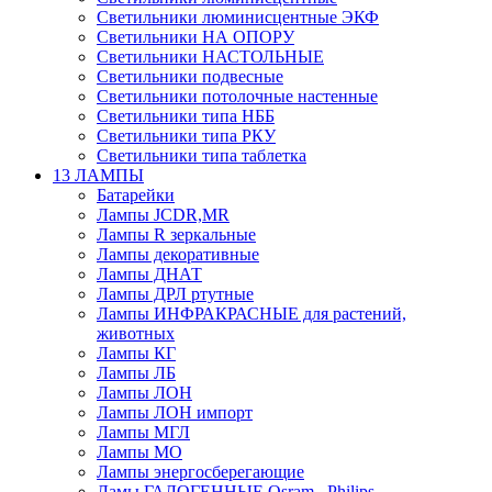
Светильники люминисцентные ЭКФ
Светильники НА ОПОРУ
Светильники НАСТОЛЬНЫЕ
Светильники подвесные
Светильники потолочные настенные
Светильники типа НББ
Светильники типа РКУ
Светильники типа таблетка
13 ЛАМПЫ
Батарейки
Лампы JCDR,MR
Лампы R зеркальные
Лампы декоративные
Лампы ДНАТ
Лампы ДРЛ ртутные
Лампы ИНФРАКРАСНЫЕ для растений,
животных
Лампы КГ
Лампы ЛБ
Лампы ЛОН
Лампы ЛОН импорт
Лампы МГЛ
Лампы МО
Лампы энергосберегающие
Ламы ГАЛОГЕННЫЕ Osram , Philips