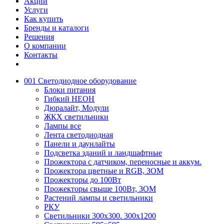
Акции
Услуги
Как купить
Бренды и каталоги
Решения
О компании
Контакты
001 Светодиодное оборудование
Блоки питания
Гибкий НЕОН
Дюралайт, Модули
ЖКХ светильники
Лампы все
Лента светодиодная
Панели и даунлайты
Подсветка зданий и ландшафтные
Прожектора с датчиком, переносные и аккум.
Прожектора цветные и RGB, ЗОМ
Прожекторы до 100Вт
Прожекторы свыше 100Вт, ЗОМ
Растений лампы и светильники
РКУ
Светильники 300х300. 300х1200