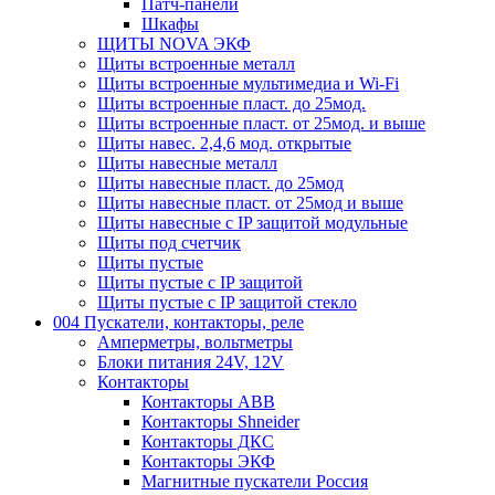
Патч-панели
Шкафы
ЩИТЫ NOVA ЭКФ
Щиты встроенные металл
Щиты встроенные мультимедиа и Wi-Fi
Щиты встроенные пласт. до 25мод.
Щиты встроенные пласт. от 25мод. и выше
Щиты навес. 2,4,6 мод. открытые
Щиты навесные металл
Щиты навесные пласт. до 25мод
Щиты навесные пласт. от 25мод и выше
Щиты навесные с IP защитой модульные
Щиты под счетчик
Щиты пустые
Щиты пустые с IP защитой
Щиты пустые с IP защитой стекло
004 Пускатели, контакторы, реле
Амперметры, вольтметры
Блоки питания 24V, 12V
Контакторы
Контакторы ABB
Контакторы Shneider
Контакторы ДКС
Контакторы ЭКФ
Магнитные пускатели Россия