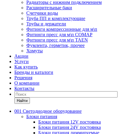
Радиаторы с нижним подключением
Расширительные баки
Счетчики воды
Труба ПП и комплектующие
Трубы и держатели
Фитинги компрессионные для м\п
Фитинги пресс для м\п COMAP
Фитинги пресс для м\п TAEN
Фумлента, герметик, прочее
Хомуты
Акции
Услуги
Как купить
Бренды и каталоги
Решения
О компании
Контакты
Найти
001 Светодиодное оборудование
Блоки питания
Блоки питания 12V постоянка
Блоки питания 24V постоянка
Блоки питания диммируемые