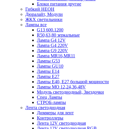
Блоки питания другие
Гибкий НЕОН
Дюралайт, Модули
ЖКХ светильники
Лампы все
G13 600.1200
R50,63,80 зеркальные
Лампа G4 12V
Лампа G4 220V
Лампа G9 220V
Лампа MR16,MR11
Лампы G53
Лампы GU10
Лампы Е14
Лампы Е27
Лампы Е40, Е27 большой мощности
Лампы МО 12,24,36,48V
Модуль светодиодный, Звездочки
Спец Лампы
СТРОБ-лампы
Лента светодиодная
Диммеры для лент
Контроллеры
Лента 12V светодиодная
Лента 12V светодиодная RGB