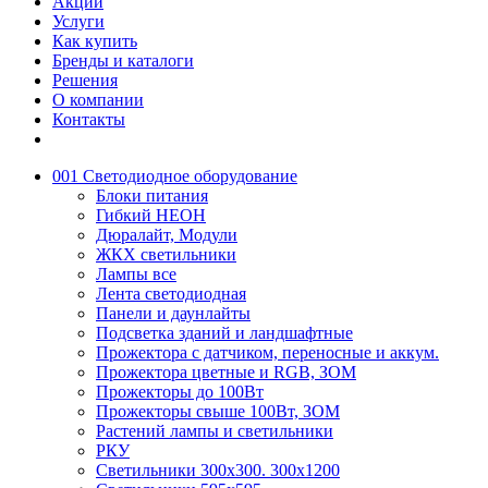
Акции
Услуги
Как купить
Бренды и каталоги
Решения
О компании
Контакты
001 Светодиодное оборудование
Блоки питания
Гибкий НЕОН
Дюралайт, Модули
ЖКХ светильники
Лампы все
Лента светодиодная
Панели и даунлайты
Подсветка зданий и ландшафтные
Прожектора с датчиком, переносные и аккум.
Прожектора цветные и RGB, ЗОМ
Прожекторы до 100Вт
Прожекторы свыше 100Вт, ЗОМ
Растений лампы и светильники
РКУ
Светильники 300х300. 300х1200