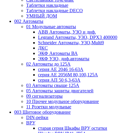
Таблетки накладные
Таблетки накладные DECO
УМНЫЙ ДОМ
002 Автоматы
01 Модульные автоматы
ABB Автоматы, УЗО и диф.
Legrand Автоматы, УЗО, DPX3 400000
Schneider Автоматы, УЗО,Multi9
ДКС
ЭКФ Автоматы ВА
ЭКФ УЗО, диф.автоматы
02 Автоматы до 125А
серия АЕ 2046 16-63А
серия АЕ 2056М 80,100,125А
серия АП 50 6,3-63А
03 Автоматы свыше 125А
05 Автоматы защиты двигателей
09 сигнализаторы
10 Прочее модульное оборудование
11 Розетки модульные
003 Щитовое оборудование
DIN-рейки
ВРУ
старая серия Шкафы ВРУ остатки