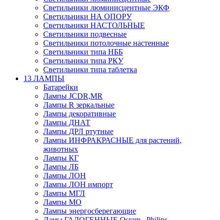
Светильники люминисцентные ЭКФ
Светильники НА ОПОРУ
Светильники НАСТОЛЬНЫЕ
Светильники подвесные
Светильники потолочные настенные
Светильники типа НББ
Светильники типа РКУ
Светильники типа таблетка
13 ЛАМПЫ
Батарейки
Лампы JCDR,MR
Лампы R зеркальные
Лампы декоративные
Лампы ДНАТ
Лампы ДРЛ ртутные
Лампы ИНФРАКРАСНЫЕ для растений,
животных
Лампы КГ
Лампы ЛБ
Лампы ЛОН
Лампы ЛОН импорт
Лампы МГЛ
Лампы МО
Лампы энергосберегающие
Ламы ГАЛОГЕННЫЕ Osram , Philips