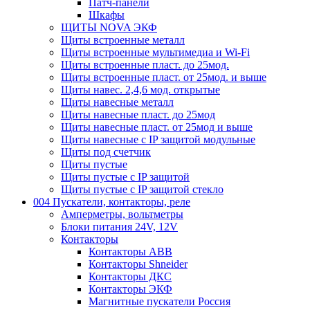
Патч-панели
Шкафы
ЩИТЫ NOVA ЭКФ
Щиты встроенные металл
Щиты встроенные мультимедиа и Wi-Fi
Щиты встроенные пласт. до 25мод.
Щиты встроенные пласт. от 25мод. и выше
Щиты навес. 2,4,6 мод. открытые
Щиты навесные металл
Щиты навесные пласт. до 25мод
Щиты навесные пласт. от 25мод и выше
Щиты навесные с IP защитой модульные
Щиты под счетчик
Щиты пустые
Щиты пустые с IP защитой
Щиты пустые с IP защитой стекло
004 Пускатели, контакторы, реле
Амперметры, вольтметры
Блоки питания 24V, 12V
Контакторы
Контакторы ABB
Контакторы Shneider
Контакторы ДКС
Контакторы ЭКФ
Магнитные пускатели Россия