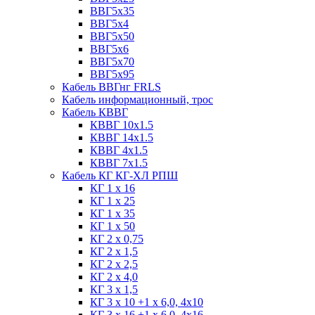
ВВГ5х35
ВВГ5х4
ВВГ5х50
ВВГ5х6
ВВГ5х70
ВВГ5х95
Кабель ВВГнг FRLS
Кабель информационный, трос
Кабель КВВГ
КВВГ 10х1.5
КВВГ 14х1.5
КВВГ 4х1.5
КВВГ 7х1.5
Кабель КГ КГ-ХЛ РПШ
КГ 1 х 16
КГ 1 х 25
КГ 1 х 35
КГ 1 х 50
КГ 2 х 0,75
КГ 2 х 1,5
КГ 2 х 2,5
КГ 2 х 4,0
КГ 3 х 1,5
КГ 3 х 10 +1 x 6,0, 4х10
КГ 3 х 16 +1 x 6,0, 4х16