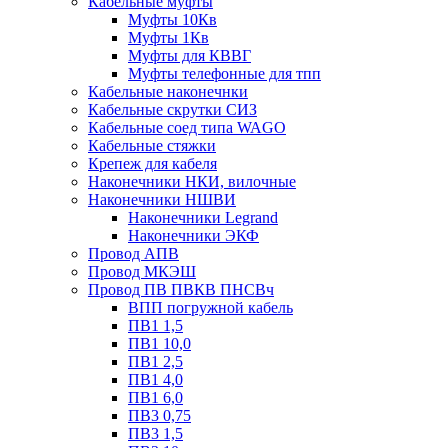
Кабельные муфты
Муфты 10Кв
Муфты 1Кв
Муфты для КВВГ
Муфты телефонные для тпп
Кабельные наконечнки
Кабельные скрутки СИЗ
Кабельные соед типа WAGO
Кабельные стяжки
Крепеж для кабеля
Наконечники НКИ, вилочные
Наконечники НШВИ
Наконечники Legrand
Наконечники ЭКФ
Провод АПВ
Провод МКЭШ
Провод ПВ ПВКВ ПНСВч
ВПП погружной кабель
ПВ1 1,5
ПВ1 10,0
ПВ1 2,5
ПВ1 4,0
ПВ1 6,0
ПВ3 0,75
ПВ3 1,5