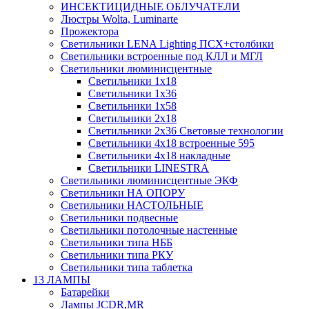
ИНСЕКТИЦИДНЫЕ ОБЛУЧАТЕЛИ
Люстры Wolta, Luminarte
Прожектора
Светильники LENA Lighting ПСХ+столбики
Светильники встроенные под КЛЛ и МГЛ
Светильники люминисцентные
Светильники 1х18
Светильники 1х36
Светильники 1х58
Светильники 2х18
Светильники 2х36 Световые технологии
Светильники 4х18 встроенные 595
Светильники 4х18 накладные
Светильники LINESTRA
Светильники люминисцентные ЭКФ
Светильники НА ОПОРУ
Светильники НАСТОЛЬНЫЕ
Светильники подвесные
Светильники потолочные настенные
Светильники типа НББ
Светильники типа РКУ
Светильники типа таблетка
13 ЛАМПЫ
Батарейки
Лампы JCDR,MR