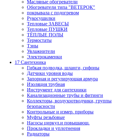
Масляные обогреватели
Обогреватели типа "ВЕТЕРОК"
покрывала с подогревом
Рукосушилки
Тепловые ЗАВЕСЫ
Тепловые ПУШКИ
ТЁПЛЫЕ ПОЛЫ
Термостаты
Тэны
Увлажнители
Электрокаменки
17 Сантехника
Гибкая подводка, шланги, сифоны
Датчики уровня воды
Запорная и регулирующая армура
Изоляция трубная
Инструмент для сантехники
Канализационные трубы и фитинги
Коллекторы, воздухоотводчики, группы
безопасности
Контрольные и измер. приборы
Муфты резьбовые
Насосы циркул.и повышающ.
Прокладки и уплотнения
Радиаторы