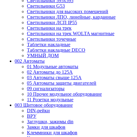
Светильники 595х595
Светильники G53
Светильники для высоких помещений
Светильники ЛПО, линейные, карданные
Светильники ЛСП IP55
Светильники на трек
Светильники на трек WOLTA магнитные
Светильники точечные
Таблетки накладные
Таблетки накладные DECO
УМНЫЙ ДОМ
002 Автоматы
01 Модульные автоматы
02 Автоматы до 125А
03 Автоматы свыше 125А
05 Автоматы защиты двигателей
09 сигнализаторы
10 Прочее модульное оборудование
11 Розетки модульные
003 Щитовое оборудование
DIN-рейки
ВРУ
Заглушки, зажимы din
Замки для шкафов
Клеммники для шкафов