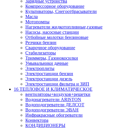
Зарядные устройства
Компрессорное оборудование
Культиваторы, Снегоотбрасыватели
Масла
Мотопомпы
Нагреватели жидкотопливные,газовые
Насосы, насосные станции
Отбойные молотки бензиновые
Резчики бензин
Сварочное оборудование
Стабилизаторы
Триммеры, Газонокосилки
Умывальники дачные
Электроплиты
Электростанции бензин
Электростанции дизель
Электростанции фильтра и ЗИП
16 ТЕПЛОВОЕ И КЛИМАТИЧЕСКОЕ
вентиляторы+воздухов+решетки
Водонагреватели ARISTON
Водоподогреватели ДЕЛСОТ
Водоподогреватели ЭВАН
Инфракрасные обогреватели
Конвектора
КОНДИЦИОНЕРЫ