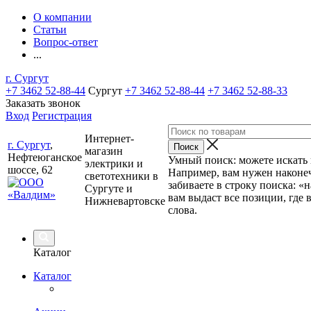
О компании
Статьи
Вопрос-ответ
...
г. Сургут
+7 3462 52-88-44
Сургут
+7 3462 52-88-44
+7 3462 52-88-33
Заказать звонок
Вход
Регистрация
Интернет-
г. Сургут
,
магазин
Нефтеюганское
Умный поиск: можете искать п
электрики и
шоссе, 62
Например, вам нужен наконеч
светотехники в
забиваете в строку поиска: «
Сургуте и
вам выдаст все позиции, где 
Нижневартовске
слова.
Каталог
Каталог