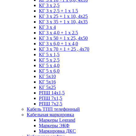
КГ 3 х 2,5
КГ 3 х 2,5 + 1 x 1.5
КГ 3 х 25 + 1 х 10, 4х25
КГ 3 х 35 + 1 x 10, 4х35
КГ 3 х 4
КГ 3 х 4,0 + 1 x 2.5
КГ 3 х 50 + 1 x 25, 4х50
КГ 3 х 6,0 + 1 x 4,0
КГ 3 х 70 + 1 + 25 , 4х70
КГ 5 х 1,5
КГ 5 х 2,5
КГ 5 х 4,0
КГ 5 х 6,0
КГ 5х10
КГ 5х16
КГ 5х25
РПШ 14х1,5
РПШ 7х1,5
РПШ 7х2,5
Кабель ТПП телефонный
Кабельная маркировка
Маркеры Legrand
Маркеры ЭКФ
Маркировка ДКС