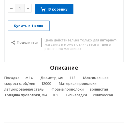
В корзину
Купить в 1 клик
Цена действительна только для интернет-
Поделиться
магазина и может отличаться от цен в
розничных магазинах
Описание
Посадка М14 Диаметр, мм 115 Максимальная
скорость, об/мин 12000 Материал проволоки
латунированная сталь Форма проволоки волнистая
Толщина проволоки, мм 0.3 Тип насадки коническая