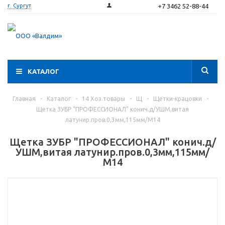
+7 3462 52-88-44
г. Сургут
КАТАЛОГ
Главная
-
Каталог
-
14 Хоз.товары
-
Щ
-
Щетки-крацовки
-
Щетка ЗУБР "ПРОФЕССИОНАЛ" конич.д/УШМ,витая
латунир.пров.0,3мм,115мм/М14
Щетка ЗУБР "ПРОФЕССИОНАЛ" конич.д/
УШМ,витая латунир.пров.0,3мм,115мм/
М14