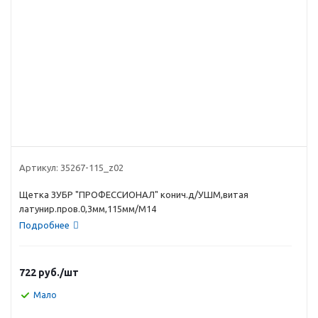
Артикул:
35267-115_z02
Щетка ЗУБР "ПРОФЕССИОНАЛ" конич.д/УШМ,витая
латунир.пров.0,3мм,115мм/М14
Подробнее
722
руб.
/шт
Мало