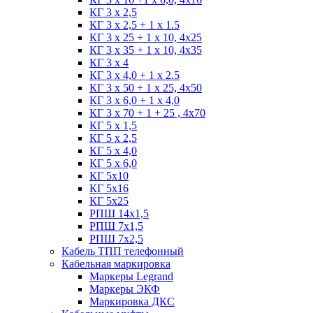
КГ 3 х 2,5
КГ 3 х 2,5 + 1 x 1.5
КГ 3 х 25 + 1 х 10, 4х25
КГ 3 х 35 + 1 x 10, 4х35
КГ 3 х 4
КГ 3 х 4,0 + 1 x 2.5
КГ 3 х 50 + 1 x 25, 4х50
КГ 3 х 6,0 + 1 x 4,0
КГ 3 х 70 + 1 + 25 , 4х70
КГ 5 х 1,5
КГ 5 х 2,5
КГ 5 х 4,0
КГ 5 х 6,0
КГ 5х10
КГ 5х16
КГ 5х25
РПШ 14х1,5
РПШ 7х1,5
РПШ 7х2,5
Кабель ТПП телефонный
Кабельная маркировка
Маркеры Legrand
Маркеры ЭКФ
Маркировка ДКС