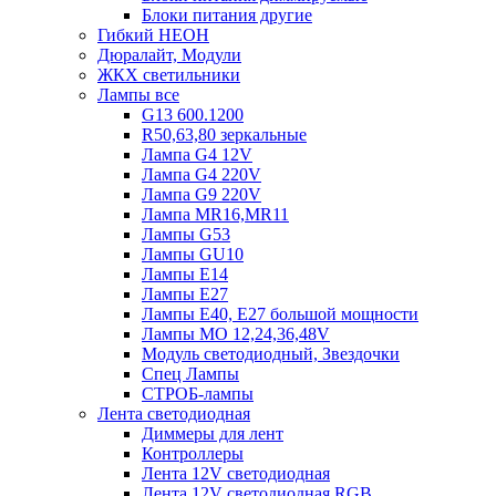
Блоки питания другие
Гибкий НЕОН
Дюралайт, Модули
ЖКХ светильники
Лампы все
G13 600.1200
R50,63,80 зеркальные
Лампа G4 12V
Лампа G4 220V
Лампа G9 220V
Лампа MR16,MR11
Лампы G53
Лампы GU10
Лампы Е14
Лампы Е27
Лампы Е40, Е27 большой мощности
Лампы МО 12,24,36,48V
Модуль светодиодный, Звездочки
Спец Лампы
СТРОБ-лампы
Лента светодиодная
Диммеры для лент
Контроллеры
Лента 12V светодиодная
Лента 12V светодиодная RGB