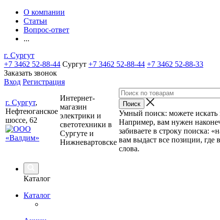
О компании
Статьи
Вопрос-ответ
...
г. Сургут
+7 3462 52-88-44
Сургут
+7 3462 52-88-44
+7 3462 52-88-33
Заказать звонок
Вход
Регистрация
Интернет-
г. Сургут
,
магазин
Нефтеюганское
Умный поиск: можете искать п
электрики и
шоссе, 62
Например, вам нужен наконеч
светотехники в
забиваете в строку поиска: «
Сургуте и
вам выдаст все позиции, где 
Нижневартовске
слова.
Каталог
Каталог