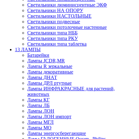
Светильники люминисцентные ЭКФ
Светильники НА ОПОРУ
Светильники НАСТОЛЬНЫЕ
Светильники подвесные
Светильники потолочные настенные
Светильники типа НББ
Светильники типа РКУ
Светильники типа таблетка
13 ЛАМПЫ
Батарейки
Лампы JCDR,MR
Лампы R зеркальные
Лампы декоративные
Лампы ДНАТ
Лампы ДРЛ ртутные
Лампы ИНФРАКРАСНЫЕ для растений,
животных
Лампы КГ
Лампы ЛБ
Лампы ЛОН
Лампы ЛОН импорт
Лампы МГЛ
Лампы МО
Лампы энергосберегающие
Ламы ГАЛОГЕННЫЕ Osram , Philips