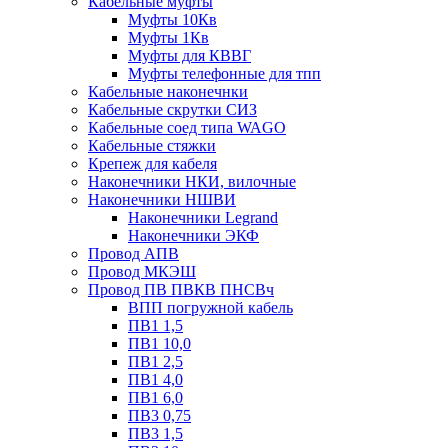
Кабельные муфты
Муфты 10Кв
Муфты 1Кв
Муфты для КВВГ
Муфты телефонные для тпп
Кабельные наконечнки
Кабельные скрутки СИЗ
Кабельные соед типа WAGO
Кабельные стяжки
Крепеж для кабеля
Наконечники НКИ, вилочные
Наконечники НШВИ
Наконечники Legrand
Наконечники ЭКФ
Провод АПВ
Провод МКЭШ
Провод ПВ ПВКВ ПНСВч
ВПП погружной кабель
ПВ1 1,5
ПВ1 10,0
ПВ1 2,5
ПВ1 4,0
ПВ1 6,0
ПВ3 0,75
ПВ3 1,5