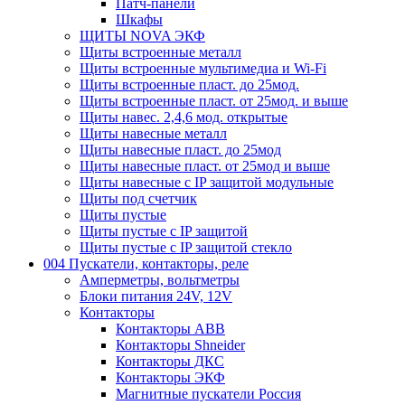
Патч-панели
Шкафы
ЩИТЫ NOVA ЭКФ
Щиты встроенные металл
Щиты встроенные мультимедиа и Wi-Fi
Щиты встроенные пласт. до 25мод.
Щиты встроенные пласт. от 25мод. и выше
Щиты навес. 2,4,6 мод. открытые
Щиты навесные металл
Щиты навесные пласт. до 25мод
Щиты навесные пласт. от 25мод и выше
Щиты навесные с IP защитой модульные
Щиты под счетчик
Щиты пустые
Щиты пустые с IP защитой
Щиты пустые с IP защитой стекло
004 Пускатели, контакторы, реле
Амперметры, вольтметры
Блоки питания 24V, 12V
Контакторы
Контакторы ABB
Контакторы Shneider
Контакторы ДКС
Контакторы ЭКФ
Магнитные пускатели Россия