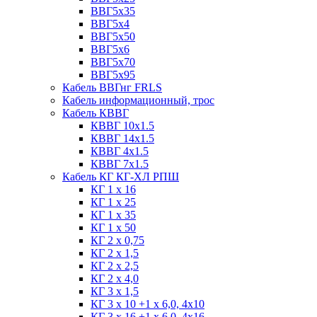
ВВГ5х35
ВВГ5х4
ВВГ5х50
ВВГ5х6
ВВГ5х70
ВВГ5х95
Кабель ВВГнг FRLS
Кабель информационный, трос
Кабель КВВГ
КВВГ 10х1.5
КВВГ 14х1.5
КВВГ 4х1.5
КВВГ 7х1.5
Кабель КГ КГ-ХЛ РПШ
КГ 1 х 16
КГ 1 х 25
КГ 1 х 35
КГ 1 х 50
КГ 2 х 0,75
КГ 2 х 1,5
КГ 2 х 2,5
КГ 2 х 4,0
КГ 3 х 1,5
КГ 3 х 10 +1 x 6,0, 4х10
КГ 3 х 16 +1 x 6,0, 4х16