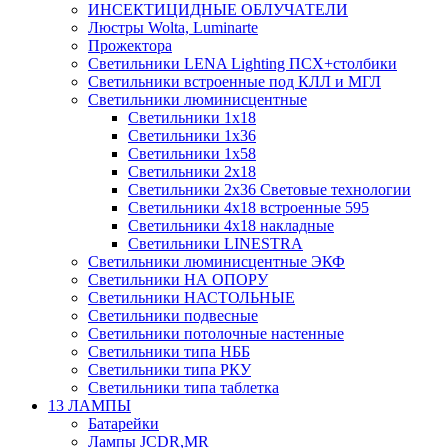
ИНСЕКТИЦИДНЫЕ ОБЛУЧАТЕЛИ
Люстры Wolta, Luminarte
Прожектора
Светильники LENA Lighting ПСХ+столбики
Светильники встроенные под КЛЛ и МГЛ
Светильники люминисцентные
Светильники 1х18
Светильники 1х36
Светильники 1х58
Светильники 2х18
Светильники 2х36 Световые технологии
Светильники 4х18 встроенные 595
Светильники 4х18 накладные
Светильники LINESTRA
Светильники люминисцентные ЭКФ
Светильники НА ОПОРУ
Светильники НАСТОЛЬНЫЕ
Светильники подвесные
Светильники потолочные настенные
Светильники типа НББ
Светильники типа РКУ
Светильники типа таблетка
13 ЛАМПЫ
Батарейки
Лампы JCDR,MR