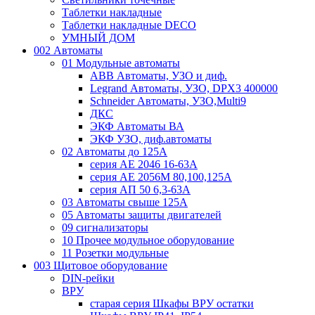
Таблетки накладные
Таблетки накладные DECO
УМНЫЙ ДОМ
002 Автоматы
01 Модульные автоматы
ABB Автоматы, УЗО и диф.
Legrand Автоматы, УЗО, DPX3 400000
Schneider Автоматы, УЗО,Multi9
ДКС
ЭКФ Автоматы ВА
ЭКФ УЗО, диф.автоматы
02 Автоматы до 125А
серия АЕ 2046 16-63А
серия АЕ 2056М 80,100,125А
серия АП 50 6,3-63А
03 Автоматы свыше 125А
05 Автоматы защиты двигателей
09 сигнализаторы
10 Прочее модульное оборудование
11 Розетки модульные
003 Щитовое оборудование
DIN-рейки
ВРУ
старая серия Шкафы ВРУ остатки