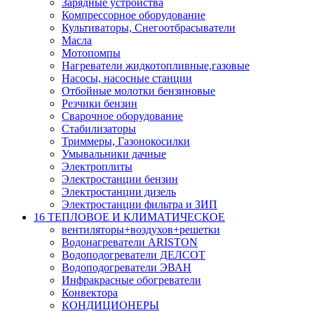
Зарядные устройства
Компрессорное оборудование
Культиваторы, Снегоотбрасыватели
Масла
Мотопомпы
Нагреватели жидкотопливные,газовые
Насосы, насосные станции
Отбойные молотки бензиновые
Резчики бензин
Сварочное оборудование
Стабилизаторы
Триммеры, Газонокосилки
Умывальники дачные
Электроплиты
Электростанции бензин
Электростанции дизель
Электростанции фильтра и ЗИП
16 ТЕПЛОВОЕ И КЛИМАТИЧЕСКОЕ
вентиляторы+воздухов+решетки
Водонагреватели ARISTON
Водоподогреватели ДЕЛСОТ
Водоподогреватели ЭВАН
Инфракрасные обогреватели
Конвектора
КОНДИЦИОНЕРЫ