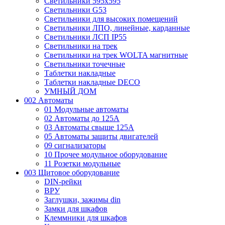
Светильники 595х595
Светильники G53
Светильники для высоких помещений
Светильники ЛПО, линейные, карданные
Светильники ЛСП IP55
Светильники на трек
Светильники на трек WOLTA магнитные
Светильники точечные
Таблетки накладные
Таблетки накладные DECO
УМНЫЙ ДОМ
002 Автоматы
01 Модульные автоматы
02 Автоматы до 125А
03 Автоматы свыше 125А
05 Автоматы защиты двигателей
09 сигнализаторы
10 Прочее модульное оборудование
11 Розетки модульные
003 Щитовое оборудование
DIN-рейки
ВРУ
Заглушки, зажимы din
Замки для шкафов
Клеммники для шкафов