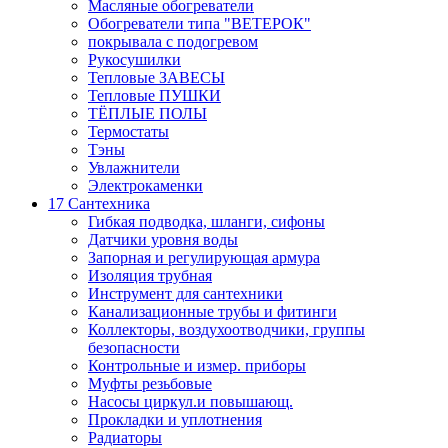
Масляные обогреватели
Обогреватели типа "ВЕТЕРОК"
покрывала с подогревом
Рукосушилки
Тепловые ЗАВЕСЫ
Тепловые ПУШКИ
ТЁПЛЫЕ ПОЛЫ
Термостаты
Тэны
Увлажнители
Электрокаменки
17 Сантехника
Гибкая подводка, шланги, сифоны
Датчики уровня воды
Запорная и регулирующая армура
Изоляция трубная
Инструмент для сантехники
Канализационные трубы и фитинги
Коллекторы, воздухоотводчики, группы
безопасности
Контрольные и измер. приборы
Муфты резьбовые
Насосы циркул.и повышающ.
Прокладки и уплотнения
Радиаторы