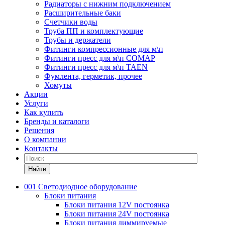
Радиаторы с нижним подключением
Расширительные баки
Счетчики воды
Труба ПП и комплектующие
Трубы и держатели
Фитинги компрессионные для м\п
Фитинги пресс для м\п COMAP
Фитинги пресс для м\п TAEN
Фумлента, герметик, прочее
Хомуты
Акции
Услуги
Как купить
Бренды и каталоги
Решения
О компании
Контакты
Найти
001 Светодиодное оборудование
Блоки питания
Блоки питания 12V постоянка
Блоки питания 24V постоянка
Блоки питания диммируемые