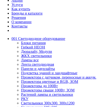
Акции
Услуги
Как купить
Бренды и каталоги
Решения
О компании
Контакты
001 Светодиодное оборудование
Блоки питания
Гибкий НЕОН
Дюралайт, Модули
ЖКХ светильники
Лампы все
Лента светодиодная
Панели и даунлайты
Подсветка зданий и ландшафтные
Прожектора с датчиком, переносные и аккум.
Прожектора цветные и RGB, ЗОМ
Прожекторы до 100Вт
Прожекторы свыше 100Вт, ЗОМ
Растений лампы и светильники
РКУ
Светильники 300х300. 300х1200