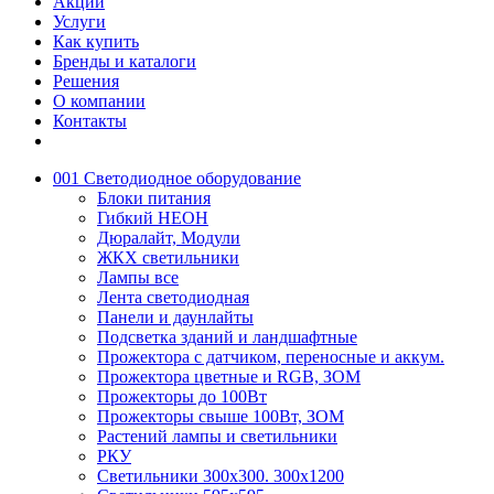
Акции
Услуги
Как купить
Бренды и каталоги
Решения
О компании
Контакты
001 Светодиодное оборудование
Блоки питания
Гибкий НЕОН
Дюралайт, Модули
ЖКХ светильники
Лампы все
Лента светодиодная
Панели и даунлайты
Подсветка зданий и ландшафтные
Прожектора с датчиком, переносные и аккум.
Прожектора цветные и RGB, ЗОМ
Прожекторы до 100Вт
Прожекторы свыше 100Вт, ЗОМ
Растений лампы и светильники
РКУ
Светильники 300х300. 300х1200