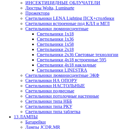
ИНСЕКТИЦИДНЫЕ ОБЛУЧАТЕЛИ
Люстры Wolta, Luminarte
Прожектора
Светильники LENA Lighting ПСХ+столбики
Светильники встроенные под КЛЛ и МГЛ
Светильники люминисцентные
Светильники 1х18
Светильники 1х36
Светильники 1х58
Светильники 2х18
Светильники 2х36 Световые технологии
Светильники 4х18 встроенные 595
Светильники 4х18 накладные
Светильники LINESTRA
Светильники люминисцентные ЭКФ
Светильники НА ОПОРУ
Светильники НАСТОЛЬНЫЕ
Светильники подвесные
Светильники потолочные настенные
Светильники типа НББ
Светильники типа РКУ
Светильники типа таблетка
13 ЛАМПЫ
Батарейки
Лампы JCDR,MR