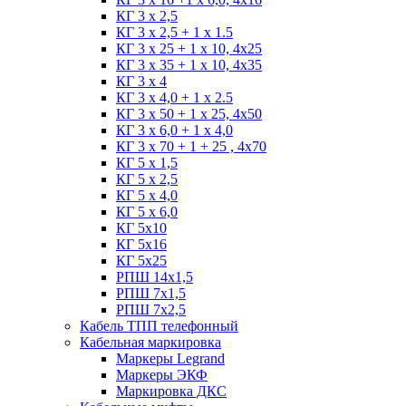
КГ 3 х 2,5
КГ 3 х 2,5 + 1 x 1.5
КГ 3 х 25 + 1 х 10, 4х25
КГ 3 х 35 + 1 x 10, 4х35
КГ 3 х 4
КГ 3 х 4,0 + 1 x 2.5
КГ 3 х 50 + 1 x 25, 4х50
КГ 3 х 6,0 + 1 x 4,0
КГ 3 х 70 + 1 + 25 , 4х70
КГ 5 х 1,5
КГ 5 х 2,5
КГ 5 х 4,0
КГ 5 х 6,0
КГ 5х10
КГ 5х16
КГ 5х25
РПШ 14х1,5
РПШ 7х1,5
РПШ 7х2,5
Кабель ТПП телефонный
Кабельная маркировка
Маркеры Legrand
Маркеры ЭКФ
Маркировка ДКС