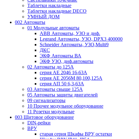
Таблетки накладные
Таблетки накладные DECO
УМНЫЙ ДОМ
002 Автоматы
01 Модульные автоматы
ABB Автоматы, УЗО и диф.
Legrand Автоматы, УЗО, DPX3 400000
Schneider Автоматы, УЗО,Multi9
ДКС
ЭКФ Автоматы ВА
ЭКФ УЗО, диф.автоматы
02 Автоматы до 125А
серия АЕ 2046 16-63А
серия АЕ 2056М 80,100,125А
серия АП 50 6,3-63А
03 Автоматы свыше 125А
05 Автоматы защиты двигателей
09 сигнализаторы
10 Прочее модульное оборудование
11 Розетки модульные
003 Щитовое оборудование
DIN-рейки
ВРУ
старая серия Шкафы ВРУ остатки