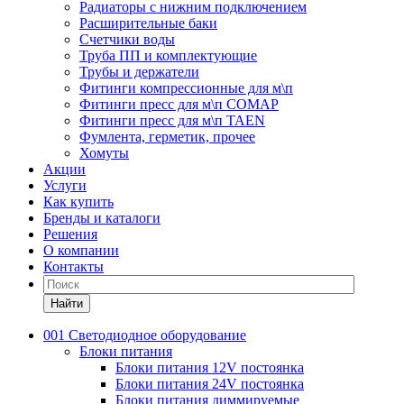
Радиаторы с нижним подключением
Расширительные баки
Счетчики воды
Труба ПП и комплектующие
Трубы и держатели
Фитинги компрессионные для м\п
Фитинги пресс для м\п COMAP
Фитинги пресс для м\п TAEN
Фумлента, герметик, прочее
Хомуты
Акции
Услуги
Как купить
Бренды и каталоги
Решения
О компании
Контакты
Найти
001 Светодиодное оборудование
Блоки питания
Блоки питания 12V постоянка
Блоки питания 24V постоянка
Блоки питания диммируемые