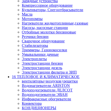
Зарядные устройства
Компрессорное оборудование
Культиваторы, Снегоотбрасыватели
Масла
Мотопомпы
Нагреватели жидкотопливные,газовые
Насосы, насосные станции
Отбойные молотки бензиновые
Резчики бензин
Сварочное оборудование
Стабилизаторы
Триммеры, Газонокосилки
Умывальники дачные
Электроплиты
Электростанции бензин
Электростанции дизель
Электростанции фильтра и ЗИП
16 ТЕПЛОВОЕ И КЛИМАТИЧЕСКОЕ
вентиляторы+воздухов+решетки
Водонагреватели ARISTON
Водоподогреватели ДЕЛСОТ
Водоподогреватели ЭВАН
Инфракрасные обогреватели
Конвектора
КОНДИЦИОНЕРЫ