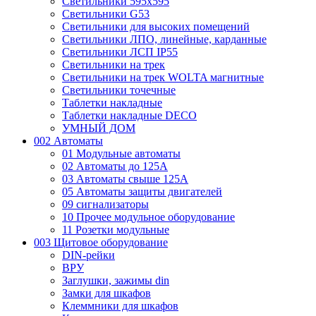
Светильники 595х595
Светильники G53
Светильники для высоких помещений
Светильники ЛПО, линейные, карданные
Светильники ЛСП IP55
Светильники на трек
Светильники на трек WOLTA магнитные
Светильники точечные
Таблетки накладные
Таблетки накладные DECO
УМНЫЙ ДОМ
002 Автоматы
01 Модульные автоматы
02 Автоматы до 125А
03 Автоматы свыше 125А
05 Автоматы защиты двигателей
09 сигнализаторы
10 Прочее модульное оборудование
11 Розетки модульные
003 Щитовое оборудование
DIN-рейки
ВРУ
Заглушки, зажимы din
Замки для шкафов
Клеммники для шкафов