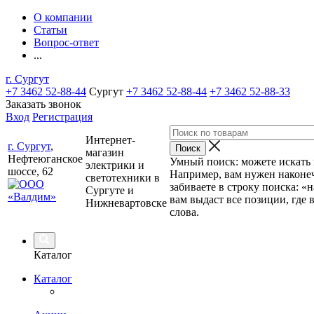
О компании
Статьи
Вопрос-ответ
...
г. Сургут
+7 3462 52-88-44
Сургут
+7 3462 52-88-44
+7 3462 52-88-33
Заказать звонок
Вход
Регистрация
Интернет-
г. Сургут
,
магазин
Нефтеюганское
Умный поиск: можете искать п
электрики и
шоссе, 62
Например, вам нужен наконеч
светотехники в
забиваете в строку поиска: «
Сургуте и
вам выдаст все позиции, где 
Нижневартовске
слова.
Каталог
Каталог