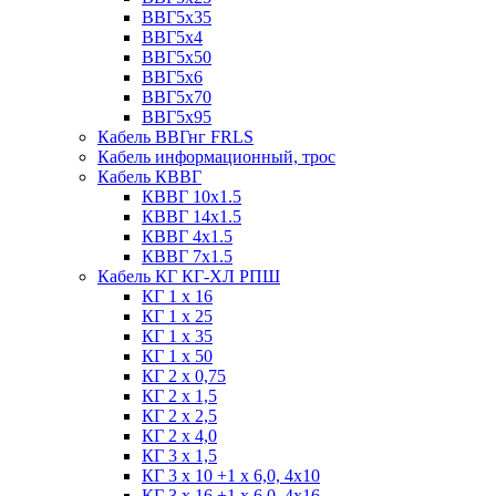
ВВГ5х35
ВВГ5х4
ВВГ5х50
ВВГ5х6
ВВГ5х70
ВВГ5х95
Кабель ВВГнг FRLS
Кабель информационный, трос
Кабель КВВГ
КВВГ 10х1.5
КВВГ 14х1.5
КВВГ 4х1.5
КВВГ 7х1.5
Кабель КГ КГ-ХЛ РПШ
КГ 1 х 16
КГ 1 х 25
КГ 1 х 35
КГ 1 х 50
КГ 2 х 0,75
КГ 2 х 1,5
КГ 2 х 2,5
КГ 2 х 4,0
КГ 3 х 1,5
КГ 3 х 10 +1 x 6,0, 4х10
КГ 3 х 16 +1 x 6,0, 4х16