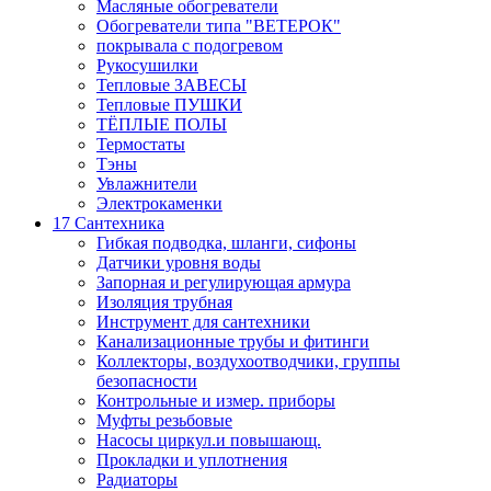
Масляные обогреватели
Обогреватели типа "ВЕТЕРОК"
покрывала с подогревом
Рукосушилки
Тепловые ЗАВЕСЫ
Тепловые ПУШКИ
ТЁПЛЫЕ ПОЛЫ
Термостаты
Тэны
Увлажнители
Электрокаменки
17 Сантехника
Гибкая подводка, шланги, сифоны
Датчики уровня воды
Запорная и регулирующая армура
Изоляция трубная
Инструмент для сантехники
Канализационные трубы и фитинги
Коллекторы, воздухоотводчики, группы
безопасности
Контрольные и измер. приборы
Муфты резьбовые
Насосы циркул.и повышающ.
Прокладки и уплотнения
Радиаторы