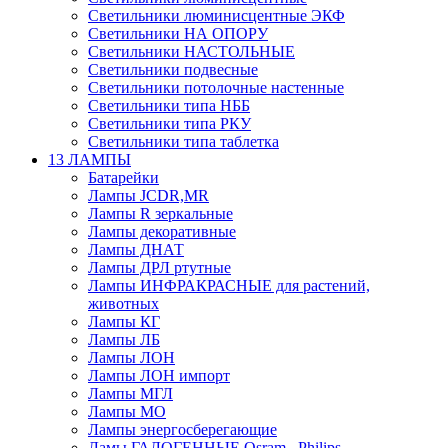
Светильники люминисцентные ЭКФ
Светильники НА ОПОРУ
Светильники НАСТОЛЬНЫЕ
Светильники подвесные
Светильники потолочные настенные
Светильники типа НББ
Светильники типа РКУ
Светильники типа таблетка
13 ЛАМПЫ
Батарейки
Лампы JCDR,MR
Лампы R зеркальные
Лампы декоративные
Лампы ДНАТ
Лампы ДРЛ ртутные
Лампы ИНФРАКРАСНЫЕ для растений,
животных
Лампы КГ
Лампы ЛБ
Лампы ЛОН
Лампы ЛОН импорт
Лампы МГЛ
Лампы МО
Лампы энергосберегающие
Ламы ГАЛОГЕННЫЕ Osram , Philips