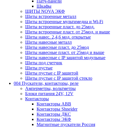
Патч-панели
Шкафы
ЩИТЫ NOVA ЭКФ
Щиты встроенные металл
Щиты встроенные мультимедиа и Wi-Fi
Щиты встроенные пласт. до 25мод.
Щиты встроенные пласт. от 25мод. и выше
Щиты навес. 2,4,6 мод. открытые
Щиты навесные металл
Щиты навесные пласт. до 25мод
Щиты навесные пласт. от 25мод и выше
Щиты навесные с IP защитой модульные
Щиты под счетчик
Щиты пустые
Щиты пустые с IP защитой
Щиты пустые с IP защитой стекло
004 Пускатели, контакторы, реле
Амперметры, вольтметры
Блоки питания 24V, 12V
Контакторы
Контакторы ABB
Контакторы Shneider
Контакторы ДКС
Контакторы ЭКФ
Магнитные пускатели Россия