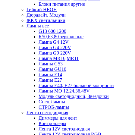
Блоки питания другие
Гибкий НЕОН
Дюралайт, Модули
ЖКХ светильники
Лампы все
G13 600.1200
R50,63,80 зеркальные
Лампа G4 12V
Лампа G4 220V
Лампа G9 220V
Лампа MR16,MR11
Лампы G53
Лампы GU10
Лампы Е14
Лампы Е27
Лампы Е40, Е27 большой мощности
Лампы МО 12,24,36,48V
Модуль светодиодный, Звездочки
Спец Лампы
СТРОБ-лампы
Лента светодиодная
Диммеры для лент
Контроллеры
Лента 12V светодиодная
Лента 12V светодиодная RGB