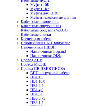
Кабельные муфты
Муфты 10Кв
Муфты 1Кв
Муфты для КВВГ
Муфты телефонные для тпп
Кабельные наконечнки
Кабельные скрутки СИЗ
Кабельные соед типа WAGO
Кабельные стяжки
Крепеж для кабеля
Наконечники НКИ, вилочные
Наконечники НШВИ
Наконечники Legrand
Наконечники ЭКФ
Провод АПВ
Провод МКЭШ
Провод ПВ ПВКВ ПНСВч
ВПП погружной кабель
ПВ1 1,5
ПВ1 10,0
ПВ1 2,5
ПВ1 4,0
ПВ1 6,0
ПВ3 0,75
ПВ3 1,5