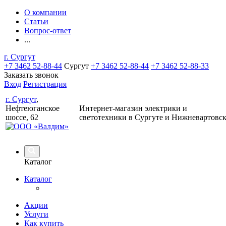
О компании
Статьи
Вопрос-ответ
...
г. Сургут
+7 3462 52-88-44
Сургут
+7 3462 52-88-44
+7 3462 52-88-33
Заказать звонок
Вход
Регистрация
г. Сургут
,
Нефтеюганское
Интернет-магазин электрики и
шоссе, 62
светотехники в Сургуте и Нижневартовс
Каталог
Каталог
Акции
Услуги
Как купить