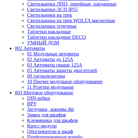
Светильники ЛПО, линейные, карданные
Светильники ЛСП IP55
Светильники на трек
Светильники на трек WOLTA магнитные
Светильники точечные
Таблетки накладные
Таблетки накладные DECO
УМНЫЙ ДОМ
002 Автоматы
01 Модульные автоматы
02 Автоматы до 125А
03 Автоматы свыше 125А
05 Автоматы защиты двигателей
09 сигнализаторы
10 Прочее модульное оборудование
11 Розетки модульные
003 Щитовое оборудование
DIN-рейки
ВРУ
Заглушки, зажимы din
Замки для шкафов
Клеммники для шкафов
Кросс-модули
Обогреватели в шкаф
Перфорированные короба