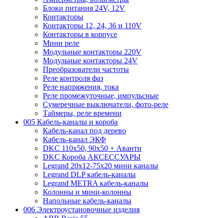
Блоки питания 24V, 12V
Контакторы
Контакторы 12, 24, 36 и 110V
Контакторы в корпусе
Мини реле
Модульные контакторы 220V
Модульные контакторы 24V
Преобразователи частоты
Реле контроля фаз
Реле напряжения, тока
Реле промежуточные, импульсные
Сумеречные выключатели, фото-реле
Таймеры, реле времени
005 Кабель-каналы и короба
Кабель-канал под дерево
Кабель-канал ЭКФ
DKC 110х50, 90х50 + Аванти
DKC Короба АКСЕССУАРЫ
Legrand 20х12-75х20 мини каналы
Legrand DLP кабель-каналы
Legrand METRA кабель-каналы
Колонны и мини-колонны
Напольные кабель-каналы
006 Электроустановочные изделия