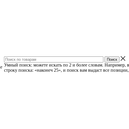
Умный поиск: можете искать по 2 и более словам. Например, 
ке
строку поиска: «наконеч 25», и поиск вам выдаст все позиции, 