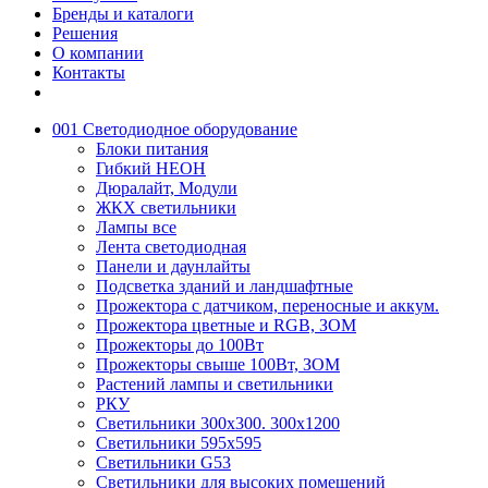
Бренды и каталоги
Решения
О компании
Контакты
001 Светодиодное оборудование
Блоки питания
Гибкий НЕОН
Дюралайт, Модули
ЖКХ светильники
Лампы все
Лента светодиодная
Панели и даунлайты
Подсветка зданий и ландшафтные
Прожектора с датчиком, переносные и аккум.
Прожектора цветные и RGB, ЗОМ
Прожекторы до 100Вт
Прожекторы свыше 100Вт, ЗОМ
Растений лампы и светильники
РКУ
Светильники 300х300. 300х1200
Светильники 595х595
Светильники G53
Светильники для высоких помещений