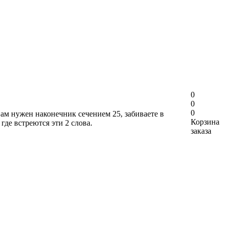
0
0
0
вам нужен наконечник сечением 25, забиваете в
Корзина
где встреются эти 2 слова.
заказа