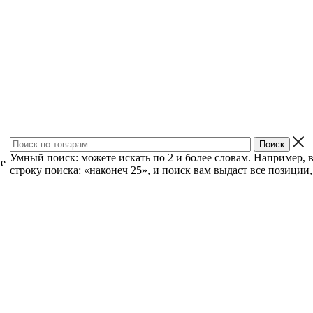
Умный поиск: можете искать по 2 и более словам. Например, 
ке
строку поиска: «наконеч 25», и поиск вам выдаст все позиции, 