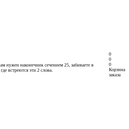
0
0
0
вам нужен наконечник сечением 25, забиваете в
Корзина
где встреются эти 2 слова.
заказа