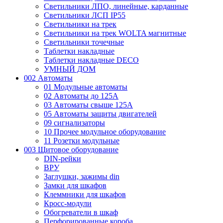
Светильники ЛПО, линейные, карданные
Светильники ЛСП IP55
Светильники на трек
Светильники на трек WOLTA магнитные
Светильники точечные
Таблетки накладные
Таблетки накладные DECO
УМНЫЙ ДОМ
002 Автоматы
01 Модульные автоматы
02 Автоматы до 125А
03 Автоматы свыше 125А
05 Автоматы защиты двигателей
09 сигнализаторы
10 Прочее модульное оборудование
11 Розетки модульные
003 Щитовое оборудование
DIN-рейки
ВРУ
Заглушки, зажимы din
Замки для шкафов
Клеммники для шкафов
Кросс-модули
Обогреватели в шкаф
Перфорированные короба