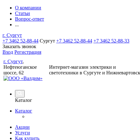
О компании
Статьи
Вопрос-ответ
...
г. Сургут
+7 3462 52-88-44
Сургут
+7 3462 52-88-44
+7 3462 52-88-33
Заказать звонок
Вход
Регистрация
г. Сургут
,
Нефтеюганское
Интернет-магазин электрики и
шоссе, 62
светотехники в Сургуте и Нижневартовс
Каталог
Каталог
Акции
Услуги
Как купить