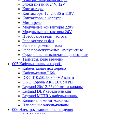
Блоки питания 24V, 12V
Контакторы
Контакторы 12, 24, 36 и 110V
Контакторы в корпусе
Мини реле
Модульные контакторы 220V
Модульные контакторы 24V
Преобразователи частоты
Реле контроля фаз
Реле напряжения, тока
Реле промежуточные, импульсные
Сумеречные выключатели, фото-реле
Таймеры, реле времени
005 Кабель-каналы и короба
Кабель-канал под дерево
Кабель-канал ЭКФ
DKC 110х50, 90х50 + Аванти
DKC Короба АКСЕССУАРЫ
Legrand 20х12-75х20 мини каналы
Legrand DLP кабель-каналы
Legrand METRA кабель-каналы
Колонны и мини-колонны
Напольные кабель-каналы
006 Электроустановочные изделия