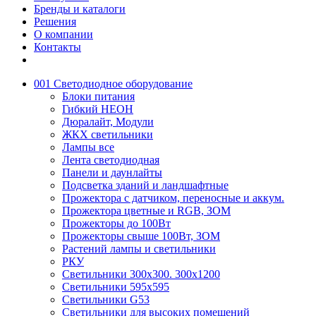
Бренды и каталоги
Решения
О компании
Контакты
001 Светодиодное оборудование
Блоки питания
Гибкий НЕОН
Дюралайт, Модули
ЖКХ светильники
Лампы все
Лента светодиодная
Панели и даунлайты
Подсветка зданий и ландшафтные
Прожектора с датчиком, переносные и аккум.
Прожектора цветные и RGB, ЗОМ
Прожекторы до 100Вт
Прожекторы свыше 100Вт, ЗОМ
Растений лампы и светильники
РКУ
Светильники 300х300. 300х1200
Светильники 595х595
Светильники G53
Светильники для высоких помещений